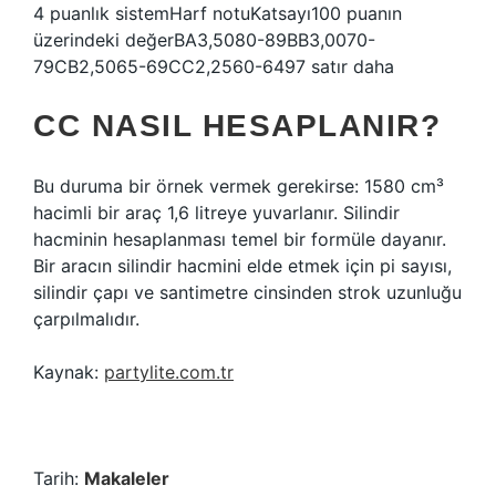
4 puanlık sistemHarf notuKatsayı100 puanın
üzerindeki değerBA3,5080-89BB3,0070-
79CB2,5065-69CC2,2560-6497 satır daha
CC NASIL HESAPLANIR?
Bu duruma bir örnek vermek gerekirse: 1580 cm³
hacimli bir araç 1,6 litreye yuvarlanır. Silindir
hacminin hesaplanması temel bir formüle dayanır.
Bir aracın silindir hacmini elde etmek için pi sayısı,
silindir çapı ve santimetre cinsinden strok uzunluğu
çarpılmalıdır.
Kaynak:
partylite.com.tr
Tarih:
Makaleler