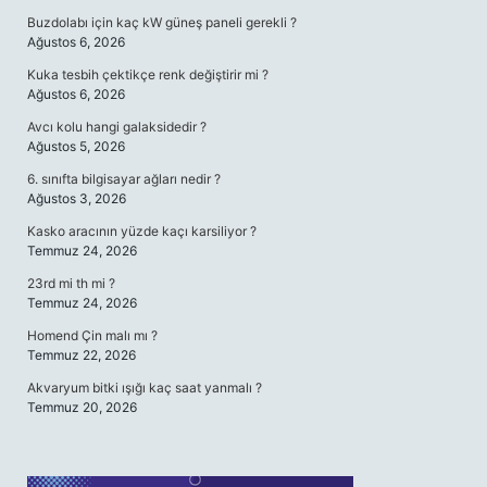
Buzdolabı için kaç kW güneş paneli gerekli ?
Ağustos 6, 2026
Kuka tesbih çektikçe renk değiştirir mi ?
Ağustos 6, 2026
Avcı kolu hangi galaksidedir ?
Ağustos 5, 2026
6. sınıfta bilgisayar ağları nedir ?
Ağustos 3, 2026
Kasko aracının yüzde kaçı karsiliyor ?
Temmuz 24, 2026
23rd mi th mi ?
Temmuz 24, 2026
Homend Çin malı mı ?
Temmuz 22, 2026
Akvaryum bitki ışığı kaç saat yanmalı ?
Temmuz 20, 2026