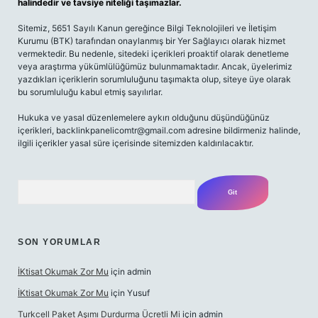
halindedir ve tavsiye niteliği taşımazlar.
Sitemiz, 5651 Sayılı Kanun gereğince Bilgi Teknolojileri ve İletişim
Kurumu (BTK) tarafından onaylanmış bir Yer Sağlayıcı olarak hizmet
vermektedir. Bu nedenle, sitedeki içerikleri proaktif olarak denetleme
veya araştırma yükümlülüğümüz bulunmamaktadır. Ancak, üyelerimiz
yazdıkları içeriklerin sorumluluğunu taşımakta olup, siteye üye olarak
bu sorumluluğu kabul etmiş sayılırlar.
Hukuka ve yasal düzenlemelere aykırı olduğunu düşündüğünüz
içerikleri,
backlinkpanelicomtr@gmail.com
adresine bildirmeniz halinde,
ilgili içerikler yasal süre içerisinde sitemizden kaldırılacaktır.
Arama
SON YORUMLAR
İKtisat Okumak Zor Mu
için
admin
İKtisat Okumak Zor Mu
için
Yusuf
Turkcell Paket Aşımı Durdurma Ücretli Mi
için
admin