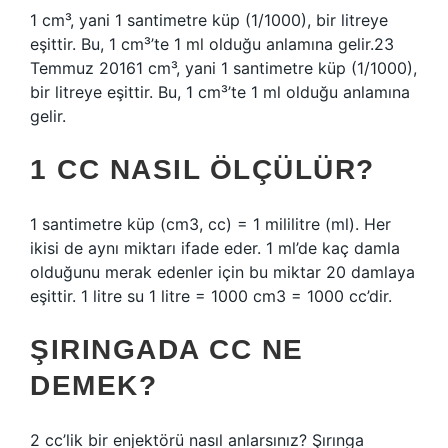
1 cm³, yani 1 santimetre küp (1/1000), bir litreye
eşittir. Bu, 1 cm³’te 1 ml olduğu anlamına gelir.23
Temmuz 20161 cm³, yani 1 santimetre küp (1/1000),
bir litreye eşittir. Bu, 1 cm³’te 1 ml olduğu anlamına
gelir.
1 CC NASIL ÖLÇÜLÜR?
1 santimetre küp (cm3, cc) = 1 mililitre (ml). Her
ikisi de aynı miktarı ifade eder. 1 ml’de kaç damla
olduğunu merak edenler için bu miktar 20 damlaya
eşittir. 1 litre su 1 litre = 1000 cm3 = 1000 cc’dir.
ŞIRINGADA CC NE
DEMEK?
2 cc’lik bir enjektörü nasıl anlarsınız? Şırınga