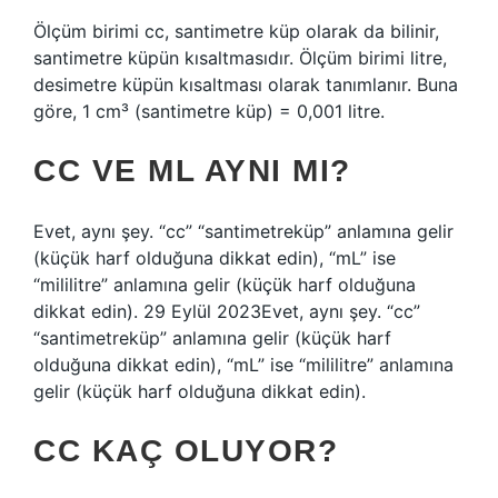
Ölçüm birimi cc, santimetre küp olarak da bilinir,
santimetre küpün kısaltmasıdır. Ölçüm birimi litre,
desimetre küpün kısaltması olarak tanımlanır. Buna
göre, 1 cm³ (santimetre küp) = 0,001 litre.
CC VE ML AYNI MI?
Evet, aynı şey. “cc” “santimetreküp” anlamına gelir
(küçük harf olduğuna dikkat edin), “mL” ise
“mililitre” anlamına gelir (küçük harf olduğuna
dikkat edin). 29 Eylül 2023Evet, aynı şey. “cc”
“santimetreküp” anlamına gelir (küçük harf
olduğuna dikkat edin), “mL” ise “mililitre” anlamına
gelir (küçük harf olduğuna dikkat edin).
CC KAÇ OLUYOR?