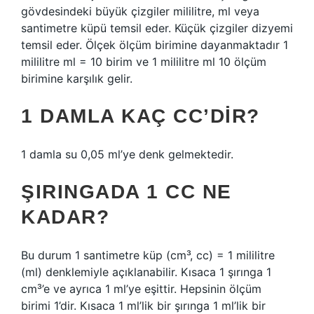
gövdesindeki büyük çizgiler mililitre, ml veya
santimetre küpü temsil eder. Küçük çizgiler dizyemi
temsil eder. Ölçek ölçüm birimine dayanmaktadır 1
mililitre ml = 10 birim ve 1 mililitre ml 10 ölçüm
birimine karşılık gelir.
1 DAMLA KAÇ CC’DIR?
1 damla su 0,05 ml’ye denk gelmektedir.
ŞIRINGADA 1 CC NE
KADAR?
Bu durum 1 santimetre küp (cm³, cc) = 1 mililitre
(ml) denklemiyle açıklanabilir. Kısaca 1 şırınga 1
cm³’e ve ayrıca 1 ml’ye eşittir. Hepsinin ölçüm
birimi 1’dir. Kısaca 1 ml’lik bir şırınga 1 ml’lik bir