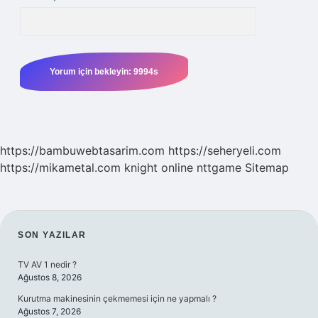
https://bambuwebtasarim.com
https://seheryeli.com
https://mikametal.com
knight online
nttgame
Sitemap
SIDEBAR
SON YAZILAR
TV AV 1 nedir ?
Ağustos 8, 2026
Kurutma makinesinin çekmemesi için ne yapmalı ?
Ağustos 7, 2026