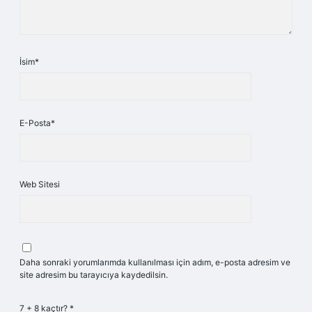
İsim*
E-Posta*
Web Sitesi
Daha sonraki yorumlarımda kullanılması için adım, e-posta adresim ve
site adresim bu tarayıcıya kaydedilsin.
7 + 8 kaçtır?
*