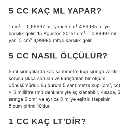
5 CC KAÇ ML YAPAR?
1 cm³ = 0,99997 ml, yani 5 cm³ 4,99985 ml’ye
karşılık gelir. 15 Ağustos 20151 cm³ = 0,99997 ml,
yani 5 cm³ 4,99985 ml’ye karşılık gelir.
5 CC NASIL ÖLÇÜLÜR?
5 ml şırıngalarda kaç santimetre küp şırınga vardır
sorusu sıkça sorulan ve karıştırılan bir ölçüm
dönüşümüdür. Bu durum 5 santimetre küp (cm³, cc)
= 5 mililitre (ml) denklemiyle açıklanabilir. Kısaca, 5
şırınga 5 cm³ ve ayrıca 5 ml’ye eşittir. Hepsinin
ölçüm birimi 10’dur.
1 CC KAÇ LT’DIR?