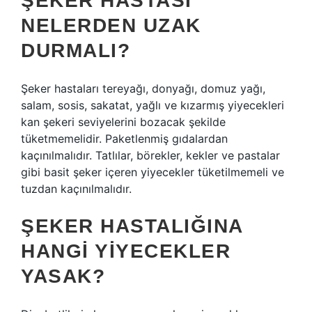
ŞEKER HASTASI
NELERDEN UZAK
DURMALI?
Şeker hastaları tereyağı, donyağı, domuz yağı,
salam, sosis, sakatat, yağlı ve kızarmış yiyecekleri
kan şekeri seviyelerini bozacak şekilde
tüketmemelidir. Paketlenmiş gıdalardan
kaçınılmalıdır. Tatlılar, börekler, kekler ve pastalar
gibi basit şeker içeren yiyecekler tüketilmemeli ve
tuzdan kaçınılmalıdır.
ŞEKER HASTALIĞINA
HANGI YIYECEKLER
YASAK?