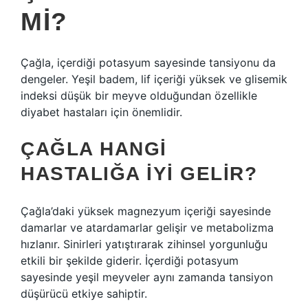
MI?
Çağla, içerdiği potasyum sayesinde tansiyonu da
dengeler. Yeşil badem, lif içeriği yüksek ve glisemik
indeksi düşük bir meyve olduğundan özellikle
diyabet hastaları için önemlidir.
ÇAĞLA HANGI
HASTALIĞA IYI GELIR?
Çağla’daki yüksek magnezyum içeriği sayesinde
damarlar ve atardamarlar gelişir ve metabolizma
hızlanır. Sinirleri yatıştırarak zihinsel yorgunluğu
etkili bir şekilde giderir. İçerdiği potasyum
sayesinde yeşil meyveler aynı zamanda tansiyon
düşürücü etkiye sahiptir.