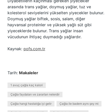
Diyabetlilerin kaçınması gereken yiyecekler
arasında trans yağlar, doymuş yağlar, tuz ve
kolesterol seviyelerini yükselten yiyecekler bulunur.
Doymuş yağlar biftek, sosis, salam, diğer
hayvansal proteinler ve yüksek yağlı süt gibi
yiyeceklerde bulunur. Trans yağlar insan
vücudunun ihtiyaç duymadığı yağlardır.
Kaynak:
pofs.com.tr
Tarih:
Makaleler
1 avuç çağla kaç kalori
Çağla faydaları ve zararları nelerdir
Çağla hangi hastalığa iyi gelir
Çağla ile badem aynı şey mi