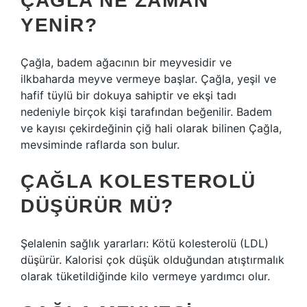
ÇAĞLA NE ZAMAN
YENIR?
Çağla, badem ağacının bir meyvesidir ve
ilkbaharda meyve vermeye başlar. Çağla, yeşil ve
hafif tüylü bir dokuya sahiptir ve ekşi tadı
nedeniyle birçok kişi tarafından beğenilir. Badem
ve kayısı çekirdeğinin çiğ hali olarak bilinen Çağla,
mevsiminde raflarda son bulur.
ÇAĞLA KOLESTEROLÜ
DÜŞÜRÜR MÜ?
Şelalenin sağlık yararları: Kötü kolesterolü (LDL)
düşürür. Kalorisi çok düşük olduğundan atıştırmalık
olarak tüketildiğinde kilo vermeye yardımcı olur.