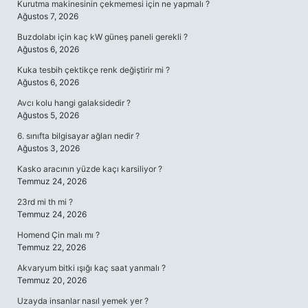
Kurutma makinesinin çekmemesi için ne yapmalı ?
Ağustos 7, 2026
Buzdolabı için kaç kW güneş paneli gerekli ?
Ağustos 6, 2026
Kuka tesbih çektikçe renk değiştirir mi ?
Ağustos 6, 2026
Avcı kolu hangi galaksidedir ?
Ağustos 5, 2026
6. sınıfta bilgisayar ağları nedir ?
Ağustos 3, 2026
Kasko aracının yüzde kaçı karsiliyor ?
Temmuz 24, 2026
23rd mi th mi ?
Temmuz 24, 2026
Homend Çin malı mı ?
Temmuz 22, 2026
Akvaryum bitki ışığı kaç saat yanmalı ?
Temmuz 20, 2026
Uzayda insanlar nasıl yemek yer ?