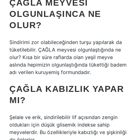
ÇAĞLA MEYVESI
OLGUNLAŞINCA NE
OLUR?
Sindirimi zor olabileceğinden turşu yapılarak da
tüketilebilir. ÇAĞLA meyvesi olgunlaştığında ne
olur? Kısa bir süre raflarda olan yeşil meyve
aslında hepimizin olgunlaştığında tükettiği badem
adı verilen kuruyemiş formundadır.
ÇAĞLA KABIZLIK YAPAR
MI?
Şelale ve erik, sindirilebilir lif açısından zengin
oldukları için düşük glisemik indekse sahip
meyvelerdir. Bu özellikleriyle kabızlığı ve şişkinliği
de önlerler.