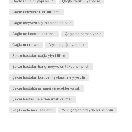
Çağla ile neler yapılabilir
Çağla kabızlık yapar mı
Çağla kolesterolü düşürür mü
Çağla meyvesi olgunlaşınca ne olur
Çağla ne kadar tüketilmeli
Çağla ne zaman yenir
Çağla neden acı
Diyette çağla yenir mi
Şeker hastaları çağla yiyebilir mi
Şeker hastaları hangi meyveleri tüketmemelidir
Şeker hastaları kuruyemiş olarak ne yiyebilir
Şeker hastalığına hangi yiyecekler yasak
Şeker hastası nelerden uzak durmalı
Yeşil çağla nasıl saklanır
Yeşil çağlanın faydaları nelerdir