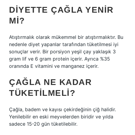
DIYETTE ÇAĞLA YENIR
MI?
Atıştırmalık olarak mükemmel bir atıştırmalıktır. Bu
nedenle diyet yapanlar tarafından tüketilmesi iyi
sonuçlar verir. Bir porsiyon yeşil çay yaklaşık 3
gram lif ve 6 gram protein içerir. Ayrıca %35
oranında E vitamini ve manganez içerir.
ÇAĞLA NE KADAR
TÜKETILMELI?
Çağla, badem ve kayısı çekirdeğinin çiğ halidir.
Yenilebilir en eski meyvelerden biridir ve yılda
sadece 15-20 gün tüketilebilir.