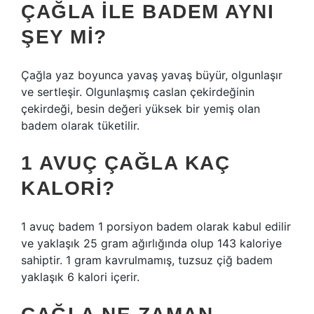
ÇAĞLA ILE BADEM AYNI
ŞEY MI?
Çağla yaz boyunca yavaş yavaş büyür, olgunlaşır
ve sertleşir. Olgunlaşmış caslan çekirdeğinin
çekirdeği, besin değeri yüksek bir yemiş olan
badem olarak tüketilir.
1 AVUÇ ÇAĞLA KAÇ
KALORI?
1 avuç badem 1 porsiyon badem olarak kabul edilir
ve yaklaşık 25 gram ağırlığında olup 143 kaloriye
sahiptir. 1 gram kavrulmamış, tuzsuz çiğ badem
yaklaşık 6 kalori içerir.