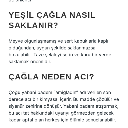
YEŞIL ÇAĞLA NASIL
SAKLANIR?
Meyve olgunlaşmamış ve sert kabuklarla kaplı
olduğundan, uygun şekilde saklanmazsa
bozulabilir. Taze şelaleyi serin ve kuru bir yerde
saklamak önemlidir.
ÇAĞLA NEDEN ACI?
Çoğu yabani badem “amigladin” adı verilen son
derece acı bir kimyasal içerir. Bu madde çözülür ve
siyanür zehirine dönüşür. Yabani badem atıştırmak,
bu acı tat hakkındaki uyarıyı görmezden gelecek
kadar aptal olan herkes için ölümle sonuçlanabilir.