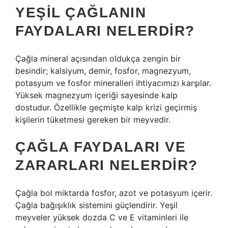
YEŞIL ÇAĞLANIN
FAYDALARI NELERDIR?
Çağla mineral açısından oldukça zengin bir
besindir; kalsiyum, demir, fosfor, magnezyum,
potasyum ve fosfor mineralleri ihtiyacımızı karşılar.
Yüksek magnezyum içeriği sayesinde kalp
dostudur. Özellikle geçmişte kalp krizi geçirmiş
kişilerin tüketmesi gereken bir meyvedir.
ÇAĞLA FAYDALARI VE
ZARARLARI NELERDIR?
Çağla bol miktarda fosfor, azot ve potasyum içerir.
Çağla bağışıklık sistemini güçlendirir. Yeşil
meyveler yüksek dozda C ve E vitaminleri ile