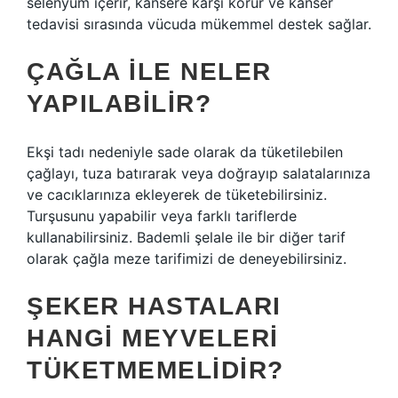
selenyum içerir, kansere karşı korur ve kanser
tedavisi sırasında vücuda mükemmel destek sağlar.
ÇAĞLA ILE NELER
YAPILABILIR?
Ekşi tadı nedeniyle sade olarak da tüketilebilen
çağlayı, tuza batırarak veya doğrayıp salatalarınıza
ve cacıklarınıza ekleyerek de tüketebilirsiniz.
Turşusunu yapabilir veya farklı tariflerde
kullanabilirsiniz. Bademli şelale ile bir diğer tarif
olarak çağla meze tarifimizi de deneyebilirsiniz.
ŞEKER HASTALARI
HANGI MEYVELERI
TÜKETMEMELIDIR?