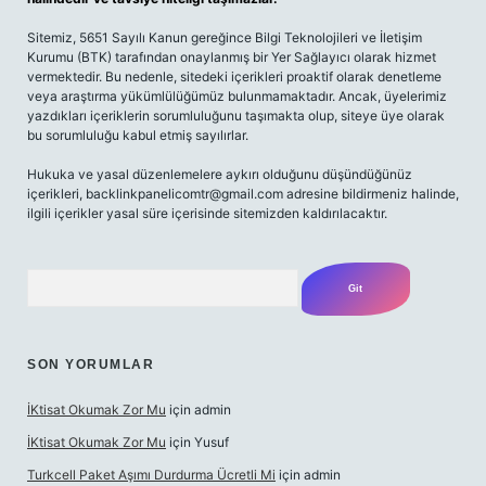
Sitemiz, 5651 Sayılı Kanun gereğince Bilgi Teknolojileri ve İletişim
Kurumu (BTK) tarafından onaylanmış bir Yer Sağlayıcı olarak hizmet
vermektedir. Bu nedenle, sitedeki içerikleri proaktif olarak denetleme
veya araştırma yükümlülüğümüz bulunmamaktadır. Ancak, üyelerimiz
yazdıkları içeriklerin sorumluluğunu taşımakta olup, siteye üye olarak
bu sorumluluğu kabul etmiş sayılırlar.
Hukuka ve yasal düzenlemelere aykırı olduğunu düşündüğünüz
içerikleri,
backlinkpanelicomtr@gmail.com
adresine bildirmeniz halinde,
ilgili içerikler yasal süre içerisinde sitemizden kaldırılacaktır.
Arama
SON YORUMLAR
İKtisat Okumak Zor Mu
için
admin
İKtisat Okumak Zor Mu
için
Yusuf
Turkcell Paket Aşımı Durdurma Ücretli Mi
için
admin