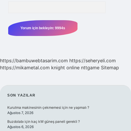
https://bambuwebtasarim.com
https://seheryeli.com
https://mikametal.com
knight online
nttgame
Sitemap
SIDEBAR
SON YAZILAR
Kurutma makinesinin çekmemesi için ne yapmalı ?
Ağustos 7, 2026
Buzdolabı için kaç kW güneş paneli gerekli ?
Ağustos 6, 2026