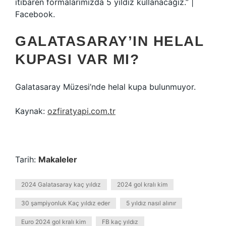
itibaren formalarımızda 5 yıldız kullanacağız.” |
Facebook.
GALATASARAY’IN HELAL
KUPASI VAR MI?
Galatasaray Müzesi’nde helal kupa bulunmuyor.
Kaynak:
ozfiratyapi.com.tr
Tarih:
Makaleler
2024 Galatasaray kaç yıldız
2024 gol kralı kim
30 şampiyonluk Kaç yıldız eder
5 yıldız nasıl alınır
Euro 2024 gol kralı kim
FB kaç yıldız