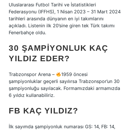
Uluslararası Futbol Tarihi ve İstatistikleri
Federasyonu (IFFHS), 1 Nisan 2023 – 31 Mart 2024
tarihleri ​​arasında dünyanın en iyi takımlarını
açıkladı. Listenin ilk 20’sine giren tek Türk takımı
Fenerbahçe oldu.
30 ŞAMPIYONLUK KAÇ
YILDIZ EDER?
Trabzonspor Arena –
1959 öncesi
şampiyonluklar geçerli sayılırsa Trabzonspor’un 30
şampiyonluğu sayılacak. Formamızdaki armamızda
6 yıldız kullanabiliriz.
FB KAÇ YILDIZ?
İlk sayımda şampiyonluk numarası GS: 14, FB: 14,