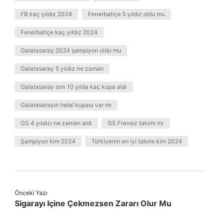
FB kaç yıldız 2024
Fenerbahçe 5 yıldız oldu mu
Fenerbahçe kaç yıldız 2024
Galatasaray 2024 şampiyon oldu mu
Galatasaray 5 yıldız ne zaman
Galatasaray son 10 yılda kaç kupa aldı
Galatasarayın helal kupası var mı
GS 4 yıldızı ne zaman aldı
GS Fransız takımı mı
Şampiyon kim 2024
Türkiyenin en iyi takımı kim 2024
Önceki Yazı
Sigarayı Içine Çekmezsen Zararı Olur Mu