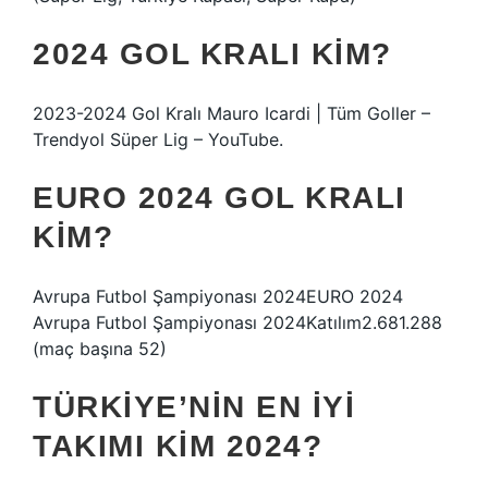
2024 GOL KRALI KIM?
2023-2024 Gol Kralı Mauro Icardi | Tüm Goller –
Trendyol Süper Lig – YouTube.
EURO 2024 GOL KRALI
KIM?
Avrupa Futbol Şampiyonası 2024EURO 2024
Avrupa Futbol Şampiyonası 2024Katılım2.681.288
(maç başına 52)
TÜRKIYE’NIN EN IYI
TAKIMI KIM 2024?