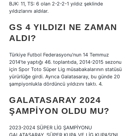
BJK: 11, TS: 6 olan 2-2-2-1 yıldız şeklinde
yıldızlarını aldılar.
GS 4 YILDIZI NE ZAMAN
ALDI?
Türkiye Futbol Federasyonu’nun 14 Temmuz
2014’te yaptığı 46. toplantıda, 2014-2015 sezonu
için Spor Toto Süper Lig müsabakalarının statüsü
yürürlüğe girdi. Ayrıca Galatasaray, bu günde 20
şampiyonlukla dördüncü yıldızını taktı. 4.
GALATASARAY 2024
ŞAMPIYON OLDU MU?
2023-2024 SÜPER LİG ŞAMPİYONU
GALATASARAY, SÜPER KUPA VE LİG KUPASI’NI