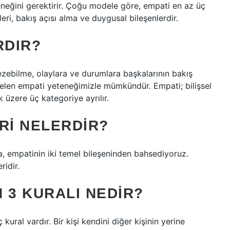
neğini gerektirir. Çoğu modele göre, empati en az üç
eri, bakış açısı alma ve duygusal bileşenlerdir.
RDIR?
ezebilme, olaylara ve durumlara başkalarının bakış
elen empati yeteneğimizle mümkündür. Empati; bilişsel
 üzere üç kategoriye ayrılır.
RI NELERDIR?
, empatinin iki temel bileşeninden bahsediyoruz.
ridir.
 3 KURALI NEDIR?
ural vardır. Bir kişi kendini diğer kişinin yerine