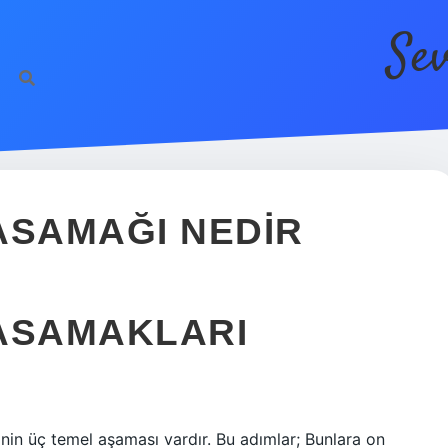
Se
ht
ASAMAĞI NEDIR
BASAMAKLARI
nin üç temel aşaması vardır. Bu adımlar; Bunlara on