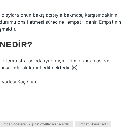
, olaylara onun bakış açısıyla bakması, karşısındakinin
durumu ona iletmesi sürecine “empati” denir. Empatinin
şmaktır.
 NEDIR?
e terapist arasında iyi bir işbirliğinin kurulması ve
ir unsur olarak kabul edilmektedir (6).
m Vadesi Kaç Gün
Empati gösteren kişinin özellikleri nelerdir
Empati ilkesi nedir