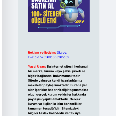
Reklam ve İletişim:
Skype:
live:.cid.575569c608265c69
Yasal Uyarı:
Bu internet sitesi, herhangi
bir marka, kurum veya şahıs şirketi ile
hiçbir bağlantısı bulunmamaktadır.
Sitede yalnızca kendi hazırladığımız
makaleler paylaşılmaktadır. Burada yer
alan içerikler haber niteliği taşımamakta
olup, gerçek kurum ve kişiler hakkında
paylaşım yapılmamaktadır. Gerçek
kurum ve kişiler ile isim benzerlikleri
tamamen tesadüfidir. Sitemizdeki
bilgiler taslak halindedir ve tavsiye