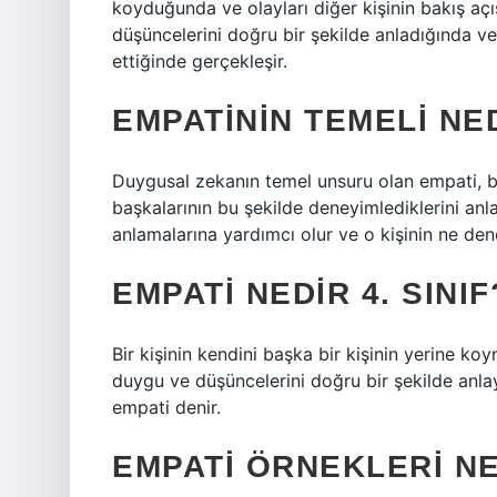
koyduğunda ve olayları diğer kişinin bakış açı
düşüncelerini doğru bir şekilde anladığında ve 
ettiğinde gerçekleşir.
EMPATININ TEMELI NE
Duygusal zekanın temel unsuru olan empati, ben
başkalarının bu şekilde deneyimlediklerini anla
anlamalarına yardımcı olur ve o kişinin ne dene
EMPATI NEDIR 4. SINIF
Bir kişinin kendini başka bir kişinin yerine koy
duygu ve düşüncelerini doğru bir şekilde anla
empati denir.
EMPATI ÖRNEKLERI N