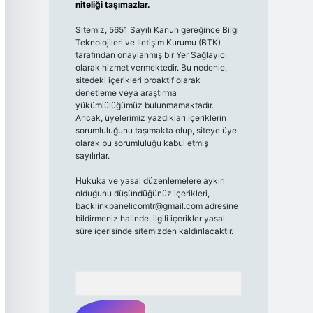
niteliği taşımazlar.
Sitemiz, 5651 Sayılı Kanun gereğince Bilgi
Teknolojileri ve İletişim Kurumu (BTK)
tarafından onaylanmış bir Yer Sağlayıcı
olarak hizmet vermektedir. Bu nedenle,
sitedeki içerikleri proaktif olarak
denetleme veya araştırma
yükümlülüğümüz bulunmamaktadır.
Ancak, üyelerimiz yazdıkları içeriklerin
sorumluluğunu taşımakta olup, siteye üye
olarak bu sorumluluğu kabul etmiş
sayılırlar.
Hukuka ve yasal düzenlemelere aykırı
olduğunu düşündüğünüz içerikleri,
backlinkpanelicomtr@gmail.com
adresine
bildirmeniz halinde, ilgili içerikler yasal
süre içerisinde sitemizden kaldırılacaktır.
Arama