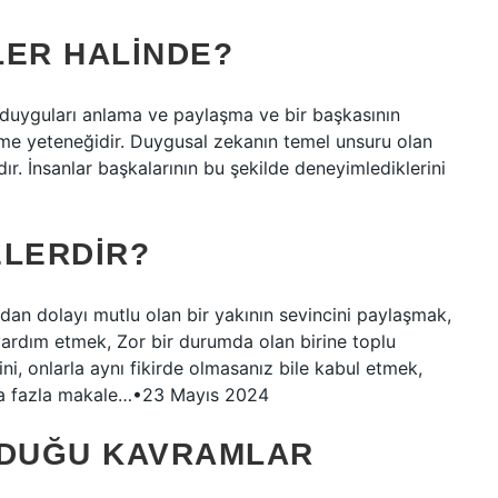
LER HALINDE?
 duyguları anlama ve paylaşma ve bir başkasının
rme yeteneğidir. Duygusal zekanın temel unsuru olan
dır. İnsanlar başkalarının bu şekilde deneyimlediklerini
ELERDIR?
dan dolayı mutlu olan bir yakının sevincini paylaşmak,
a yardım etmek, Zor bir durumda olan birine toplu
i, onlarla aynı fikirde olmasanız bile kabul etmek,
 Daha fazla makale…•23 Mayıs 2024
OLDUĞU KAVRAMLAR