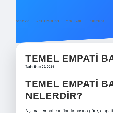
Anasayfa
Gizlilik Politikası
Yasal Uyarı
Hakkımızda
TEMEL EMPATI B
Tarih: Ekim 29, 2024
TEMEL EMPATI 
NELERDIR?
Aşamalı empati sınıflandırmasına göre, empati