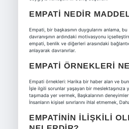
EMPATI NEDIR MADDE
Empati, bir başkasının duygularını anlama, bu
davranışının ardındaki motivasyonu içselleşti
empati, benlik ve diğerleri arasındaki bağlantı
anlayarak davranırlar.
EMPATI ÖRNEKLERI N
Empati örnekleri: Harika bir haber alan ve bun
İşle ilgili sorunlar yaşayan bir meslektaşınız
taşımada yer vermek, Başkalarının deneyimlerin
İnsanların kişisel sınırlarını ihlal etmemek,
EMPATININ ILIŞKILI 
NELERDIR?