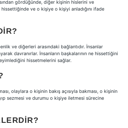
sından gördüğünde, diğer kişinin hislerini ve
hissettiğinde ve o kişiye o kişiyi anladığını ifade
DIR?
lik ve diğerleri arasındaki bağlantıdır. İnsanlar
yarak davranırlar. İnsanların başkalarının ne hissettiğini
yimlediğini hissetmelerini sağlar.
?
ması, olaylara o kişinin bakış açısıyla bakması, o kişinin
yıp sezmesi ve durumu o kişiye iletmesi sürecine
ELERDIR?