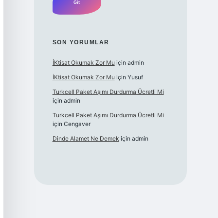
SON YORUMLAR
İKtisat Okumak Zor Mu
için
admin
İKtisat Okumak Zor Mu
için
Yusuf
Turkcell Paket Aşımı Durdurma Ücretli Mi
için
admin
Turkcell Paket Aşımı Durdurma Ücretli Mi
için
Cengaver
Dinde Alamet Ne Demek
için
admin