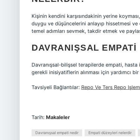
Kişinin kendini karşısındakinin yerine koyması
duygu ve düşüncelerini anlayıp hissetmesi ve 
temel adımları sevmek, takdir etmek ve payla
DAVRANIŞSAL EMPATI
Davranışsal-bilişsel terapilerde empati, hasta il
gerekli inisiyatiflerin alınması için yardımcı b
Tavsiyeli Bağlantılar:
Repo Ve Ters Repo Işle
Tarih:
Makaleler
Davranışsal empati nedir
Empati düzeyleri nelerdir