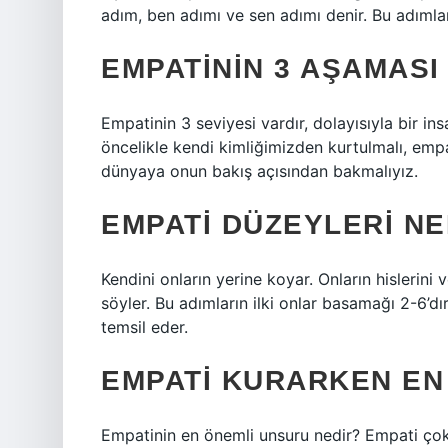
adım, ben adımı ve sen adımı denir. Bu adımları
EMPATININ 3 AŞAMASI
Empatinin 3 seviyesi vardır, dolayısıyla bir i
öncelikle kendi kimliğimizden kurtulmalı, emp
dünyaya onun bakış açısından bakmalıyız.
EMPATI DÜZEYLERI N
Kendini onların yerine koyar. Onların hislerini v
söyler. Bu adımların ilki onlar basamağı 2-6’d
temsil eder.
EMPATI KURARKEN EN
Empatinin en önemli unsuru nedir? Empati çok 