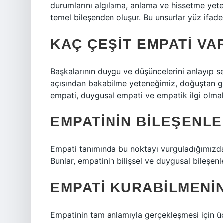
durumlarını algılama, anlama ve hissetme yete
temel bileşenden oluşur. Bu unsurlar yüz ifadel
KAÇ ÇEŞIT EMPATI VA
Başkalarının duygu ve düşüncelerini anlayıp s
açısından bakabilme yeteneğimiz, doğuştan g
empati, duygusal empati ve empatik ilgi olmak
EMPATININ BILEŞENLE
Empati tanımında bu noktayı vurguladığımızda
Bunlar, empatinin bilişsel ve duygusal bileşenle
EMPATI KURABILMENIN
Empatinin tam anlamıyla gerçekleşmesi için üç k