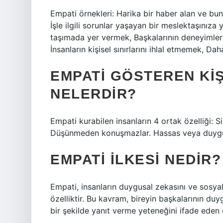
Empati örnekleri: Harika bir haber alan ve bun
İşle ilgili sorunlar yaşayan bir meslektaşınız
taşımada yer vermek, Başkalarının deneyimlerin
İnsanların kişisel sınırlarını ihlal etmemek,
EMPATI GÖSTEREN KIŞ
NELERDIR?
Empati kurabilen insanların 4 ortak özelliği: Si
Düşünmeden konuşmazlar. Hassas veya duygusa
EMPATI ILKESI NEDIR?
Empati, insanların duygusal zekasını ve sosyal
özelliktir. Bu kavram, bireyin başkalarının du
bir şekilde yanıt verme yeteneğini ifade eden 