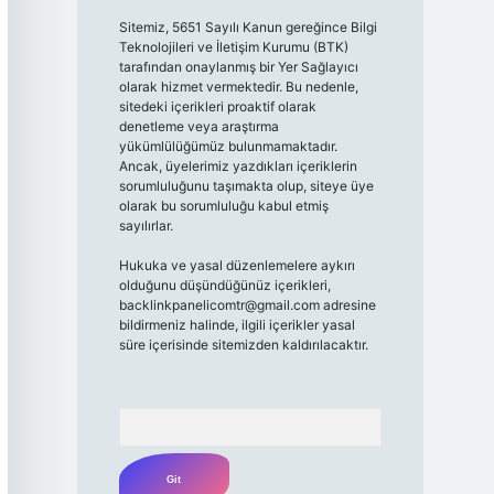
Sitemiz, 5651 Sayılı Kanun gereğince Bilgi
Teknolojileri ve İletişim Kurumu (BTK)
tarafından onaylanmış bir Yer Sağlayıcı
olarak hizmet vermektedir. Bu nedenle,
sitedeki içerikleri proaktif olarak
denetleme veya araştırma
yükümlülüğümüz bulunmamaktadır.
Ancak, üyelerimiz yazdıkları içeriklerin
sorumluluğunu taşımakta olup, siteye üye
olarak bu sorumluluğu kabul etmiş
sayılırlar.
Hukuka ve yasal düzenlemelere aykırı
olduğunu düşündüğünüz içerikleri,
backlinkpanelicomtr@gmail.com
adresine
bildirmeniz halinde, ilgili içerikler yasal
süre içerisinde sitemizden kaldırılacaktır.
Arama