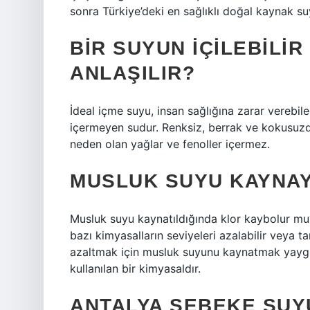
sonra Türkiye’deki en sağlıklı doğal kaynak su
BIR SUYUN IÇILEBILI
ANLAŞILIR?
İdeal içme suyu, insan sağlığına zarar verebil
içermeyen sudur. Renksiz, berrak ve kokusuzdu
neden olan yağlar ve fenoller içermez.
MUSLUK SUYU KAYNAY
Musluk suyu kaynatıldığında klor kaybolur mu?
bazı kimyasalların seviyeleri azalabilir veya t
azaltmak için musluk suyunu kaynatmak yaygın
kullanılan bir kimyasaldır.
ANTALYA ŞEBEKE SUYU