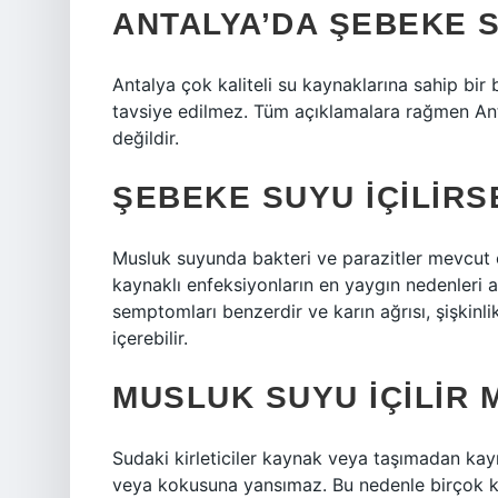
ANTALYA’DA ŞEBEKE S
Antalya çok kaliteli su kaynaklarına sahip bi
tavsiye edilmez. Tüm açıklamalara rağmen Anta
değildir.
ŞEBEKE SUYU IÇILIRS
Musluk suyunda bakteri ve parazitler mevcut 
kaynaklı enfeksiyonların en yaygın nedenleri a
semptomları benzerdir ve karın ağrısı, şişkinlik,
içerebilir.
MUSLUK SUYU IÇILIR 
Sudaki kirleticiler kaynak veya taşımadan k
veya kokusuna yansımaz. Bu nedenle birçok k