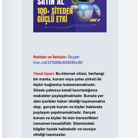
Reklam ve İletişim:
Skype:
live:.cid.575569c608265c69
Yasal Uyarı:
Bu internet sitesi, herhangi
bir marka, kurum veya şahıs şirketi ile
hiçbir bağlantısı bulunmamaktadır.
Sitede yalnızca kendi hazırladığımız
makaleler paylaşılmaktadır. Burada yer
alan içerikler haber niteliği taşımamakta
olup, gerçek kurum ve kişiler hakkında
paylaşım yapılmamaktadır. Gerçek
kurum ve kişiler ile isim benzerlikleri
tamamen tesadüfidir. Sitemizdeki
bilgiler taslak halindedir ve tavsiye
niteliği taşımazlar.