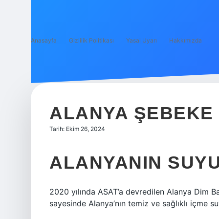
Anasayfa
Gizlilik Politikası
Yasal Uyarı
Hakkımızda
ALANYA ŞEBEKE S
Tarih: Ekim 26, 2024
ALANYANIN SUYU 
2020 yılında ASAT’a devredilen Alanya Dim Bar
sayesinde Alanya’nın temiz ve sağlıklı içme su