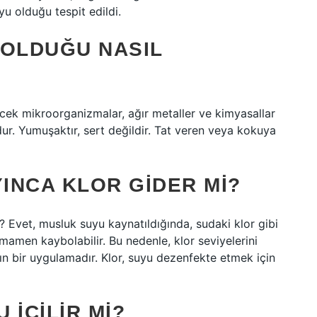
yu olduğu tespit edildi.
R OLDUĞU NASIL
ecek mikroorganizmalar, ağır metaller ve kimyasallar
r. Yumuşaktır, sert değildir. Tat veren veya kokuya
INCA KLOR GIDER MI?
 Evet, musluk suyu kaynatıldığında, sudaki klor gibi
amamen kaybolabilir. Bu nedenle, klor seviyelerini
 bir uygulamadır. Klor, suyu dezenfekte etmek için
 IÇILIR MI?