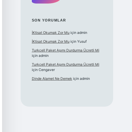
SON YORUMLAR
İKtisat Okumak Zor Mu
için
admin
İKtisat Okumak Zor Mu
için
Yusuf
Turkcell Paket Aşımı Durdurma Ücretli Mi
için
admin
Turkcell Paket Aşımı Durdurma Ücretli Mi
için
Cengaver
Dinde Alamet Ne Demek
için
admin