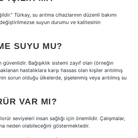
ldir.” Türkay, su arıtma cihazlarının düzenli bakımı
nra değiştirilmezse suyun durumu ve kalitesinin
ME SUYU MU?
üvenlidir. Bağışıklık sistemi zayıf olan (örneğin
aklanan hastalıklara karşı hassas olan kişiler arıtılmış
nin sorun olduğu ülkelerde, şişelenmiş veya arıtılmış su
ÜR VAR MI?
orür seviyeleri insan sağlığı için önemlidir. Çalışmalar,
na neden olabileceğini göstermektedir.