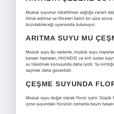
Musluk suyunun tüketilmesi sağlığa zararlı deği
ihmal edilirse ve filtreleri belirli bir süre so
bozulabileceği uyarısında bulunuyor.
ARITMA SUYU MU ÇEŞ
Musluk suyu Bu nedenle, musluk suyu nispeten g
kanser hastaları, HIV/AIDS) ve kirli sudan kayn
su tüketmek konusunda daha iyidir. Su kirliliği
seçmek daha güvenlidir.
ÇEŞME SUYUNDA FLOR
Musluk suyu doğal olarak florür içerir. Düşük fl
içme suyundaki florürün zamanla beyin hasarı