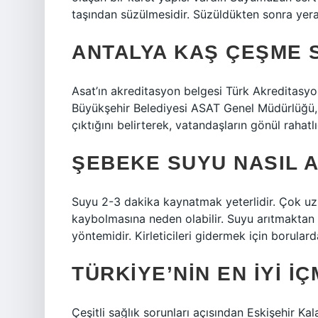
taşından süzülmesidir. Süzüldükten sonra yera
ANTALYA KAŞ ÇEŞME S
Asat’ın akreditasyon belgesi Türk Akreditasy
Büyükşehir Belediyesi ASAT Genel Müdürlüğü, 
çıktığını belirterek, vatandaşların gönül rahat
ŞEBEKE SUYU NASIL A
Suyu 2-3 dakika kaynatmak yeterlidir. Çok uz
kaybolmasına neden olabilir. Suyu arıtmaktan
yöntemidir. Kirleticileri gidermek için borular
TÜRKIYE’NIN EN IYI I
Çeşitli sağlık sorunları açısından Eskişehir K