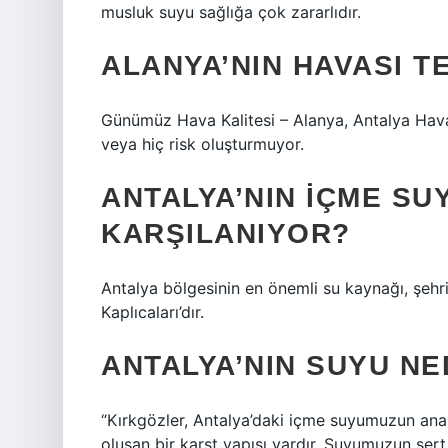
musluk suyu sağlığa çok zararlıdır.
ALANYA’NIN HAVASI TE
Günümüz Hava Kalitesi – Alanya, Antalya Hava ka
veya hiç risk oluşturmuyor.
ANTALYA’NIN IÇME S
KARŞILANIYOR?
Antalya bölgesinin en önemli su kaynağı, şeh
Kaplıcaları’dır.
ANTALYA’NIN SUYU NE
“Kırkgözler, Antalya’daki içme suyumuzun ana
oluşan bir karst yapısı vardır. Suyumuzun ser