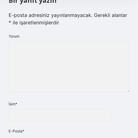
Bir yanıt yazın
E-posta adresiniz yayınlanmayacak.
Gerekli alanlar
*
ile işaretlenmişlerdir
Yorum
İsim*
E-Posta*