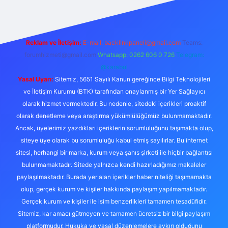
Reklam ve İletişim:
E-mail:
backlinkpaneli@gmail.com
Teams:
forumhizmeti@gmail.com
Whatsapp: 0262 606 0 726
Telegram:
@karabul
Yasal Uyarı:
Sitemiz, 5651 Sayılı Kanun gereğince Bilgi Teknolojileri
ve İletişim Kurumu (BTK) tarafından onaylanmış bir Yer Sağlayıcı
olarak hizmet vermektedir. Bu nedenle, sitedeki içerikleri proaktif
olarak denetleme veya araştırma yükümlülüğümüz bulunmamaktadır.
Ancak, üyelerimiz yazdıkları içeriklerin sorumluluğunu taşımakta olup,
siteye üye olarak bu sorumluluğu kabul etmiş sayılırlar. Bu internet
sitesi, herhangi bir marka, kurum veya şahıs şirketi ile hiçbir bağlantısı
bulunmamaktadır. Sitede yalnızca kendi hazırladığımız makaleler
paylaşılmaktadır. Burada yer alan içerikler haber niteliği taşımamakta
olup, gerçek kurum ve kişiler hakkında paylaşım yapılmamaktadır.
Gerçek kurum ve kişiler ile isim benzerlikleri tamamen tesadüfidir.
Sitemiz, kar amacı gütmeyen ve tamamen ücretsiz bir bilgi paylaşım
platformudur. Hukuka ve yasal düzenlemelere aykırı olduğunu