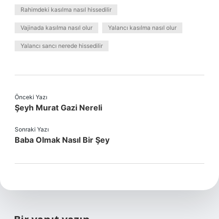
Rahimdeki kasılma nasıl hissedilir
Vajinada kasılma nasıl olur
Yalancı kasılma nasıl olur
Yalancı sancı nerede hissedilir
Önceki Yazı
Şeyh Murat Gazi Nereli
Sonraki Yazı
Baba Olmak Nasıl Bir Şey