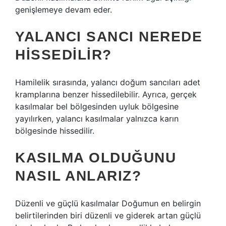
genişlemeye devam eder.
YALANCI SANCI NEREDE
HISSEDILIR?
Hamilelik sırasında, yalancı doğum sancıları adet
kramplarına benzer hissedilebilir. Ayrıca, gerçek
kasılmalar bel bölgesinden uyluk bölgesine
yayılırken, yalancı kasılmalar yalnızca karın
bölgesinde hissedilir.
KASILMA OLDUĞUNU
NASIL ANLARIZ?
Düzenli ve güçlü kasılmalar Doğumun en belirgin
belirtilerinden biri düzenli ve giderek artan güçlü