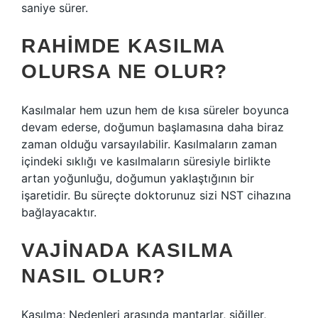
saniye sürer.
RAHIMDE KASILMA
OLURSA NE OLUR?
Kasılmalar hem uzun hem de kısa süreler boyunca
devam ederse, doğumun başlamasına daha biraz
zaman olduğu varsayılabilir. Kasılmaların zaman
içindeki sıklığı ve kasılmaların süresiyle birlikte
artan yoğunluğu, doğumun yaklaştığının bir
işaretidir. Bu süreçte doktorunuz sizi NST cihazına
bağlayacaktır.
VAJINADA KASILMA
NASIL OLUR?
Kasılma; Nedenleri arasında mantarlar, siğiller,