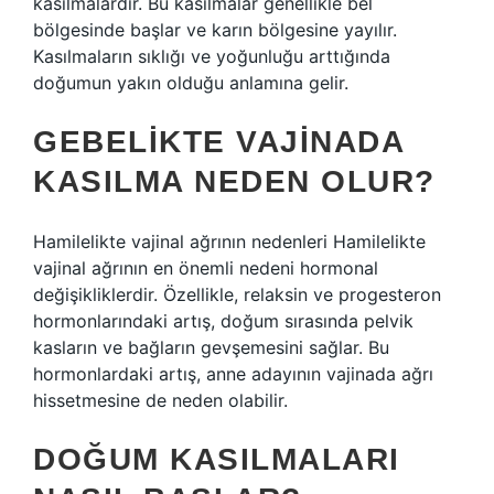
kasılmalardır. Bu kasılmalar genellikle bel
bölgesinde başlar ve karın bölgesine yayılır.
Kasılmaların sıklığı ve yoğunluğu arttığında
doğumun yakın olduğu anlamına gelir.
GEBELIKTE VAJINADA
KASILMA NEDEN OLUR?
Hamilelikte vajinal ağrının nedenleri Hamilelikte
vajinal ağrının en önemli nedeni hormonal
değişikliklerdir. Özellikle, relaksin ve progesteron
hormonlarındaki artış, doğum sırasında pelvik
kasların ve bağların gevşemesini sağlar. Bu
hormonlardaki artış, anne adayının vajinada ağrı
hissetmesine de neden olabilir.
DOĞUM KASILMALARI