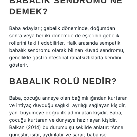
BABALIK SENDROMU NE
DEMEK?
Baba adayları; gebelik döneminde, doğumdan
sonra veya her iki dönemde de eşlerinin gebelik
rollerini taklit edebilirler. Halk arasında sempatik
babalık sendromu olarak bilinen Kuvad sendromu,
genellikle gastrointestinal rahatsızlıklarla kendini
gösterir.
BABALIK ROLÜ NEDIR?
Baba, çocuğu anneye olan bağımlılığından kurtaran
ve ihtiyaç duyduğu sağlıklı ayrılığı sağlayan kişidir,
yani büyümeye doğru ilk adımı atan kişidir. Baba,
çocuğu kurtaran ve dünyaya hazırlayan kişidir.
Balkan (2014) bu durumu şu şekilde anlatır: “Anne
güneştir, ısıtır, aydınlatır ve sarar; baba ise