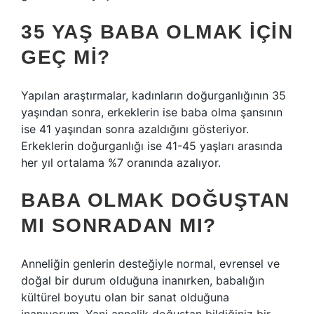
35 YAŞ BABA OLMAK IÇIN
GEÇ MI?
Yapılan araştırmalar, kadınların doğurganlığının 35
yaşından sonra, erkeklerin ise baba olma şansının
ise 41 yaşından sonra azaldığını gösteriyor.
Erkeklerin doğurganlığı ise 41-45 yaşları arasında
her yıl ortalama %7 oranında azalıyor.
BABA OLMAK DOĞUŞTAN
MI SONRADAN MI?
Anneliğin genlerin desteğiyle normal, evrensel ve
doğal bir durum olduğuna inanırken, babalığın
kültürel boyutu olan bir sanat olduğuna