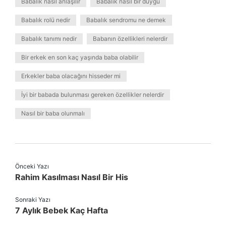
Babalık nasıl anlaşılır
Babalık nasıl bir duygu
Babalık rolü nedir
Babalık sendromu ne demek
Babalık tanımı nedir
Babanın özellikleri nelerdir
Bir erkek en son kaç yaşında baba olabilir
Erkekler baba olacağını hisseder mi
İyi bir babada bulunması gereken özellikler nelerdir
Nasıl bir baba olunmalı
Önceki Yazı
Rahim Kasılması Nasıl Bir His
Sonraki Yazı
7 Aylık Bebek Kaç Hafta