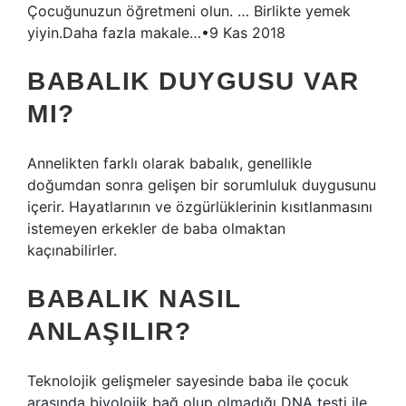
Çocuğunuzun öğretmeni olun. … Birlikte yemek
yiyin.Daha fazla makale…•9 Kas 2018
BABALIK DUYGUSU VAR
MI?
Annelikten farklı olarak babalık, genellikle
doğumdan sonra gelişen bir sorumluluk duygusunu
içerir. Hayatlarının ve özgürlüklerinin kısıtlanmasını
istemeyen erkekler de baba olmaktan
kaçınabilirler.
BABALIK NASIL
ANLAŞILIR?
Teknolojik gelişmeler sayesinde baba ile çocuk
arasında biyolojik bağ olup olmadığı DNA testi ile