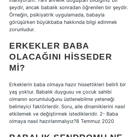
inanıyorum. Yani annelik doğuştan bildiğiniz bir
şeydir, ancak babalık sonradan öğrenilen bir şeydir.
Örneğin, psikiyatrik uygulamada, babayla
görüşürken büyükbaba hakkında bilgi edinmek
zorunludur.
ERKEKLER BABA
OLACAĞINI HISSEDER
MI?
Erkeklerin baba olmaya hazır hissettikleri belirli bir
yaş yoktur. Babalık duygusu ve çocuk sahibi
olmanın sorumluluğunu üstlenebilme yeteneği
belirleyici faktörlerdir. Soru, aile dinamiklerini nasıl
etkilemek ve değiştirmek istedikleridir. 2- Baba
olmaya nasıl hazırlanmalıyız?8 Temmuz 2020