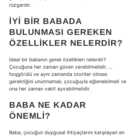
rüzgardır.
İYI BIR BABADA
BULUNMASI GEREKEN
ÖZELLIKLER NELERDIR?
İdeal bir babanın genel özellikleri nelerdir?
Çocuğuna her zaman güven verebilmelidir. …
hoşgörülü ve aynı zamanda otoriter olması
gerektiğini unutmamalı, çocuğuyla eğlenebilmeli ve
ona her zaman vakit ayırabilmelidir.
BABA NE KADAR
ÖNEMLI?
Baba, çocuğun duygusal ihtiyaçlarını karşılayan en