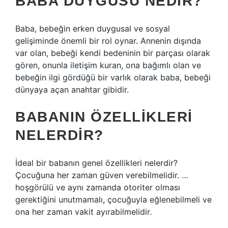
BABA DUYGUSU NEDIR?
Baba, bebeğin erken duygusal ve sosyal
gelişiminde önemli bir rol oynar. Annenin dışında
var olan, bebeği kendi bedeninin bir parçası olarak
gören, onunla iletişim kuran, ona bağımlı olan ve
bebeğin ilgi gördüğü bir varlık olarak baba, bebeği
dünyaya açan anahtar gibidir.
BABANIN ÖZELLIKLERI
NELERDIR?
İdeal bir babanın genel özellikleri nelerdir?
Çocuğuna her zaman güven verebilmelidir. …
hoşgörülü ve aynı zamanda otoriter olması
gerektiğini unutmamalı, çocuğuyla eğlenebilmeli ve
ona her zaman vakit ayırabilmelidir.