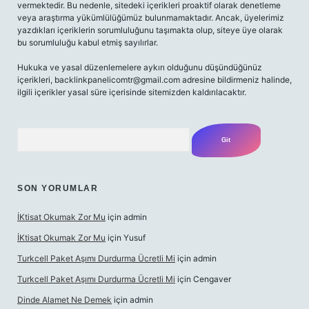
vermektedir. Bu nedenle, sitedeki içerikleri proaktif olarak denetleme
veya araştırma yükümlülüğümüz bulunmamaktadır. Ancak, üyelerimiz
yazdıkları içeriklerin sorumluluğunu taşımakta olup, siteye üye olarak
bu sorumluluğu kabul etmiş sayılırlar.
Hukuka ve yasal düzenlemelere aykırı olduğunu düşündüğünüz
içerikleri,
backlinkpanelicomtr@gmail.com
adresine bildirmeniz halinde,
ilgili içerikler yasal süre içerisinde sitemizden kaldırılacaktır.
Arama
SON YORUMLAR
İKtisat Okumak Zor Mu
için
admin
İKtisat Okumak Zor Mu
için
Yusuf
Turkcell Paket Aşımı Durdurma Ücretli Mi
için
admin
Turkcell Paket Aşımı Durdurma Ücretli Mi
için
Cengaver
Dinde Alamet Ne Demek
için
admin