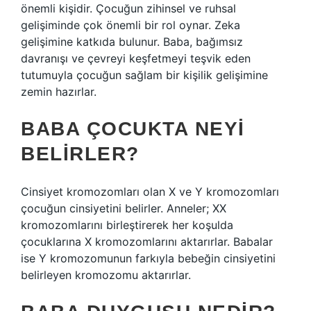
önemli kişidir. Çocuğun zihinsel ve ruhsal
gelişiminde çok önemli bir rol oynar. Zeka
gelişimine katkıda bulunur. Baba, bağımsız
davranışı ve çevreyi keşfetmeyi teşvik eden
tutumuyla çocuğun sağlam bir kişilik gelişimine
zemin hazırlar.
BABA ÇOCUKTA NEYI
BELIRLER?
Cinsiyet kromozomları olan X ve Y kromozomları
çocuğun cinsiyetini belirler. Anneler; XX
kromozomlarını birleştirerek her koşulda
çocuklarına X kromozomlarını aktarırlar. Babalar
ise Y kromozomunun farkıyla bebeğin cinsiyetini
belirleyen kromozomu aktarırlar.