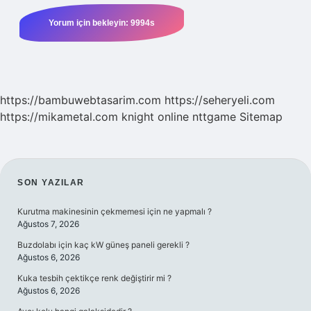
https://bambuwebtasarim.com
https://seheryeli.com
https://mikametal.com
knight online
nttgame
Sitemap
SIDEBAR
SON YAZILAR
Kurutma makinesinin çekmemesi için ne yapmalı ?
Ağustos 7, 2026
Buzdolabı için kaç kW güneş paneli gerekli ?
Ağustos 6, 2026
Kuka tesbih çektikçe renk değiştirir mi ?
Ağustos 6, 2026