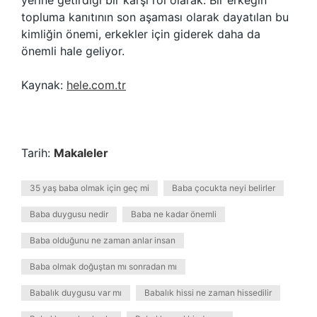
yerine getirdiği bir karşı rol olarak. Bir erkeğin
topluma kanıtının son aşaması olarak dayatılan bu
kimliğin önemi, erkekler için giderek daha da
önemli hale geliyor.
Kaynak:
hele.com.tr
Tarih:
Makaleler
35 yaş baba olmak için geç mi
Baba çocukta neyi belirler
Baba duygusu nedir
Baba ne kadar önemli
Baba olduğunu ne zaman anlar insan
Baba olmak doğuştan mı sonradan mı
Babalık duygusu var mı
Babalık hissi ne zaman hissedilir