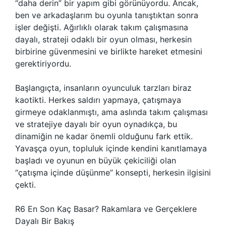
“daha derin” bir yapım gibi görünüyordu. Ancak,
ben ve arkadaşlarım bu oyunla tanıştıktan sonra
işler değişti. Ağırlıklı olarak takım çalışmasına
dayalı, strateji odaklı bir oyun olması, herkesin
birbirine güvenmesini ve birlikte hareket etmesini
gerektiriyordu.
Başlangıçta, insanların oyunculuk tarzları biraz
kaotikti. Herkes saldırı yapmaya, çatışmaya
girmeye odaklanmıştı, ama aslında takım çalışması
ve stratejiye dayalı bir oyun oynadıkça, bu
dinamiğin ne kadar önemli olduğunu fark ettik.
Yavaşça oyun, topluluk içinde kendini kanıtlamaya
başladı ve oyunun en büyük çekiciliği olan
“çatışma içinde düşünme” konsepti, herkesin ilgisini
çekti.
R6 En Son Kaç Basar? Rakamlara ve Gerçeklere
Dayalı Bir Bakış