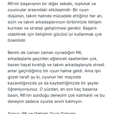
R6’nin başarısının bir diğer sebebi, topluluk ve
oyuncular arasındaki etkileşimdir. Bir oyun
düşünün, takım halinde mücadele ettiğiniz her an,
sizin ve takım arkadaşlarınızın birbirinizle iletişim
kurması ve strateji geliştirmesi gerekir. Başarılı
olabilmek için iletişimin gücünü iyi kullanmak çok
önemlidir.
Benim de zaman zaman oynadığım R6,
arkadaşlarla geçirilen eğlenceli saatlerden çok,
bazen hayal kırıklığı ve takım arkadaşlarıyla stresli
anlar geçirdiğimiz bir oyun haline geldi. Ama işin
güzel tarafı şu ki, oyunun her maçında
kazandığınızda ya da kaybettiğinizde bir şeyler
öğreniyorsunuz. O yüzden, en son kaç basarsa
basın, R6’nin sunduğu deneyim çok katmanlı ve bu
deneyim sadece oyunla sınırlı kalmıyor.
Sonuç: R6 ve Gelişen Oyun Dünyası