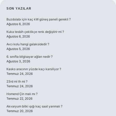
SIDEBAR
SON YAZILAR
Buzdolabı için kaç kW güneş paneli gerekli ?
Ağustos 6, 2026
Kuka tesbih çektikçe renk değiştirir mi ?
Ağustos 6, 2026
Avcı kolu hangi galaksidedir ?
Ağustos 5, 2026
6. sınıfta bilgisayar ağları nedir ?
Ağustos 3, 2026
Kasko aracının yüzde kaçı karsiliyor ?
Temmuz 24, 2026
23rd mi th mi ?
Temmuz 24, 2026
Homend Çin malı mı ?
Temmuz 22, 2026
Akvaryum bitki ışığı kaç saat yanmalı ?
Temmuz 20, 2026