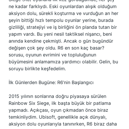
ne kadar farklıydı. Eski oyunlardan alışık olduğum
aksiyon dolu, sürekli koşturma ve vurduğun an her
şeyin bittiği hızlı tempolu oyunlar yerine, burada
gizliliği, stratejiyi ve iş birliğini ön planda tutan bir
yapım vardı. Bu yeni nesil taktiksel nişancı, beni
anında kendine çekmişti. Ancak o gün bugündür
değişen çok şey oldu. R6 en son kaç basar?
sorusu, oyunun evrimini ve topluluğunun
büyümesini anlamamıza yardımcı olabilir. Gelin, bu
soruyu birlikte keşfedelim.
İlk Günlerden Bugüne: R6’nin Başlangıcı
2015 yılının sonlarına doğru piyasaya sürülen
Rainbow Six Siege, ilk başta büyük bir patlama
yapmadı. Açıkçası, oyun çıkmadan önce biraz
temkinliydim. Ubisoft, genellikle açık dünyalı,
aksiyon dolu oyunlarıyla tanınırken, R6 biraz daha