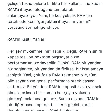
gelişen teknolojilerle birlikte her kullanıcı, ne kadar
RAM’e ihtiyacı olduğunu tam olarak
anlamayabiliyor. Yani, herkes yüksek RAM’leri
tercih ederken, “gerçekten ihtiyacım var mı?”
sorusunu sormak gerekiyor.
RAM’in Kısıtlı Yanları
Her şey mükemmel mi? Tabii ki değil. RAM’in sınırlı
kapasitesi, bir noktada bilgisayarınızın
performansını zorlayabilir. Çünkü, RAM bir yandan
hız sağlarken, bir yandan da fiziksel bir kısıtlamaya
sahiptir. Yani, çok fazla RAM takmanız bile, tüm
bilgisayarınızın genel performansını tek başına
arttırmaz. Bu yüzden, RAM’in kapasitesinin yüksek
olması, aslında her zaman her şeyin yolunda
gideceği anlamına gelmez. Bunun dışında, RAM’in
bir diğer handikapı da, bilgilerin geçici olarak
depolanıyor olmasıdır. Yani, bilgisayar