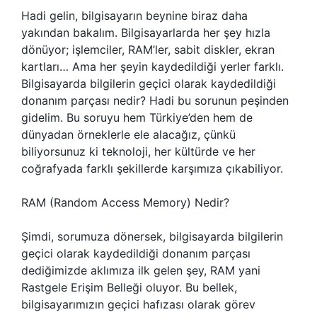
Hadi gelin, bilgisayarın beynine biraz daha
yakından bakalım. Bilgisayarlarda her şey hızla
dönüyor; işlemciler, RAM’ler, sabit diskler, ekran
kartları… Ama her şeyin kaydedildiği yerler farklı.
Bilgisayarda bilgilerin geçici olarak kaydedildiği
donanım parçası nedir? Hadi bu sorunun peşinden
gidelim. Bu soruyu hem Türkiye’den hem de
dünyadan örneklerle ele alacağız, çünkü
biliyorsunuz ki teknoloji, her kültürde ve her
coğrafyada farklı şekillerde karşımıza çıkabiliyor.
RAM (Random Access Memory) Nedir?
Şimdi, sorumuza dönersek, bilgisayarda bilgilerin
geçici olarak kaydedildiği donanım parçası
dediğimizde aklımıza ilk gelen şey, RAM yani
Rastgele Erişim Belleği oluyor. Bu bellek,
bilgisayarımızın geçici hafızası olarak görev