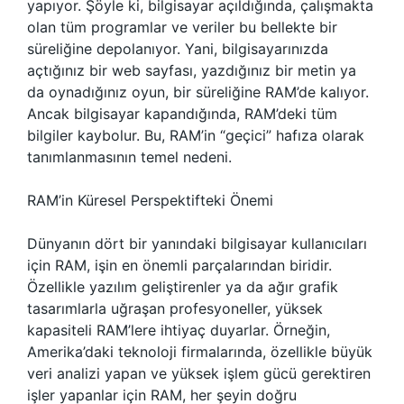
yapıyor. Şöyle ki, bilgisayar açıldığında, çalışmakta
olan tüm programlar ve veriler bu bellekte bir
süreliğine depolanıyor. Yani, bilgisayarınızda
açtığınız bir web sayfası, yazdığınız bir metin ya
da oynadığınız oyun, bir süreliğine RAM’de kalıyor.
Ancak bilgisayar kapandığında, RAM’deki tüm
bilgiler kaybolur. Bu, RAM’in “geçici” hafıza olarak
tanımlanmasının temel nedeni.
RAM’in Küresel Perspektifteki Önemi
Dünyanın dört bir yanındaki bilgisayar kullanıcıları
için RAM, işin en önemli parçalarından biridir.
Özellikle yazılım geliştirenler ya da ağır grafik
tasarımlarla uğraşan profesyoneller, yüksek
kapasiteli RAM’lere ihtiyaç duyarlar. Örneğin,
Amerika’daki teknoloji firmalarında, özellikle büyük
veri analizi yapan ve yüksek işlem gücü gerektiren
işler yapanlar için RAM, her şeyin doğru