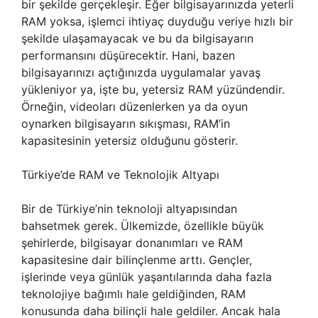
bir şekilde gerçekleşir. Eğer bilgisayarınızda yeterli
RAM yoksa, işlemci ihtiyaç duyduğu veriye hızlı bir
şekilde ulaşamayacak ve bu da bilgisayarın
performansını düşürecektir. Hani, bazen
bilgisayarınızı açtığınızda uygulamalar yavaş
yükleniyor ya, işte bu, yetersiz RAM yüzündendir.
Örneğin, videoları düzenlerken ya da oyun
oynarken bilgisayarın sıkışması, RAM’in
kapasitesinin yetersiz olduğunu gösterir.
Türkiye’de RAM ve Teknolojik Altyapı
Bir de Türkiye’nin teknoloji altyapısından
bahsetmek gerek. Ülkemizde, özellikle büyük
şehirlerde, bilgisayar donanımları ve RAM
kapasitesine dair bilinçlenme arttı. Gençler,
işlerinde veya günlük yaşantılarında daha fazla
teknolojiye bağımlı hale geldiğinden, RAM
konusunda daha bilinçli hale geldiler. Ancak hala