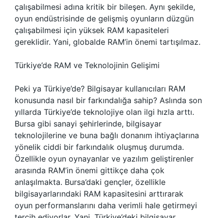
çalışabilmesi adına kritik bir bileşen. Aynı şekilde,
oyun endüstrisinde de gelişmiş oyunların düzgün
çalışabilmesi için yüksek RAM kapasiteleri
gereklidir. Yani, globalde RAM’in önemi tartışılmaz.
Türkiye’de RAM ve Teknolojinin Gelişimi
Peki ya Türkiye’de? Bilgisayar kullanıcıları RAM
konusunda nasıl bir farkındalığa sahip? Aslında son
yıllarda Türkiye’de teknolojiye olan ilgi hızla arttı.
Bursa gibi sanayi şehirlerinde, bilgisayar
teknolojilerine ve buna bağlı donanım ihtiyaçlarına
yönelik ciddi bir farkındalık oluşmuş durumda.
Özellikle oyun oynayanlar ve yazılım geliştirenler
arasında RAM’in önemi gittikçe daha çok
anlaşılmakta. Bursa’daki gençler, özellikle
bilgisayarlarındaki RAM kapasitesini arttırarak
oyun performanslarını daha verimli hale getirmeyi
tercih ediyorlar. Yani, Türkiye’deki bilgisayar