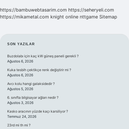
https://bambuwebtasarim.com
https://seheryeli.com
https://mikametal.com
knight online
nttgame
Sitemap
SIDEBAR
SON YAZILAR
Buzdolabı için kaç kW güneş paneli gerekli ?
Ağustos 6, 2026
Kuka tesbih çektikçe renk değiştirir mi ?
Ağustos 6, 2026
Avcı kolu hangi galaksidedir ?
Ağustos 5, 2026
6. sınıfta bilgisayar ağları nedir ?
Ağustos 3, 2026
Kasko aracının yüzde kaçı karsiliyor ?
Temmuz 24, 2026
23rd mi th mi ?