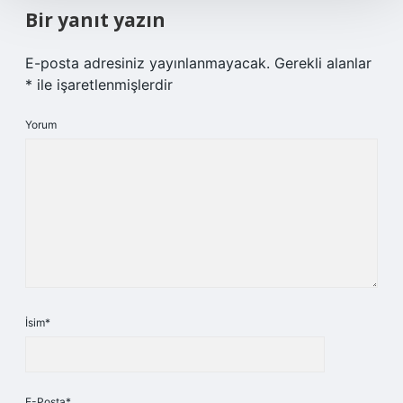
Bir yanıt yazın
E-posta adresiniz yayınlanmayacak.
Gerekli alanlar
*
ile işaretlenmişlerdir
Yorum
İsim*
E-Posta*