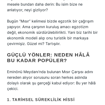
mesele bundan daha derin: Bu isim bize ne
anlatıyor, neyi gizliyor?
Bugün “Mısır” kelimesi bizde egzotik bir çağrışım
yapıyor. Ama çarşının kuruluş amacı egzotizm
değil, ekonomik sürdürülebilirlikti. Yani biz tarihi bir
ekonomik modeli alıp onu turistik bir markaya
çevirmişiz. Güzel mi? Tartışılır.
GÜÇLÜ YÖNLER: NEDEN HÂLÂ
BU KADAR POPÜLER?
Eminönü Meydanı’nda bulunan Mısır Çarşısı adını
nereden alıyor sorusunu soran herkes aslında
dolaylı olarak şu gerçeği kabul ediyor: Bu yer hâlâ
çekici.
1. TARIHSEL SÜREKLILIK HISSI