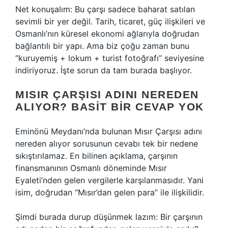
Net konuşalım: Bu çarşı sadece baharat satılan
sevimli bir yer değil. Tarih, ticaret, güç ilişkileri ve
Osmanlı’nın küresel ekonomi ağlarıyla doğrudan
bağlantılı bir yapı. Ama biz çoğu zaman bunu
“kuruyemiş + lokum + turist fotoğrafı” seviyesine
indiriyoruz. İşte sorun da tam burada başlıyor.
MISIR ÇARŞISI ADINI NEREDEN
ALIYOR? BASIT BIR CEVAP YOK
Eminönü Meydanı’nda bulunan Mısır Çarşısı adını
nereden alıyor sorusunun cevabı tek bir nedene
sıkıştırılamaz. En bilinen açıklama, çarşının
finansmanının Osmanlı döneminde Mısır
Eyaleti’nden gelen vergilerle karşılanmasıdır. Yani
isim, doğrudan “Mısır’dan gelen para” ile ilişkilidir.
Şimdi burada durup düşünmek lazım: Bir çarşının