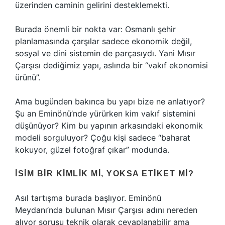
üzerinden caminin gelirini desteklemekti.
Burada önemli bir nokta var: Osmanlı şehir
planlamasında çarşılar sadece ekonomik değil,
sosyal ve dini sistemin de parçasıydı. Yani Mısır
Çarşısı dediğimiz yapı, aslında bir “vakıf ekonomisi
ürünü”.
Ama bugünden bakınca bu yapı bize ne anlatıyor?
Şu an Eminönü’nde yürürken kim vakıf sistemini
düşünüyor? Kim bu yapının arkasındaki ekonomik
modeli sorguluyor? Çoğu kişi sadece “baharat
kokuyor, güzel fotoğraf çıkar” modunda.
İSIM BIR KIMLIK MI, YOKSA ETIKET MI?
Asıl tartışma burada başlıyor. Eminönü
Meydanı’nda bulunan Mısır Çarşısı adını nereden
alıyor sorusu teknik olarak cevaplanabilir ama