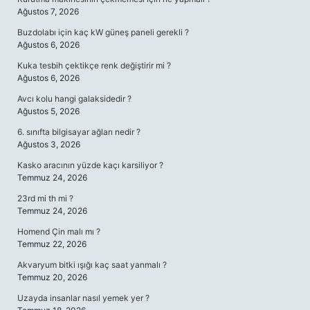
Ağustos 7, 2026
Buzdolabı için kaç kW güneş paneli gerekli ?
Ağustos 6, 2026
Kuka tesbih çektikçe renk değiştirir mi ?
Ağustos 6, 2026
Avcı kolu hangi galaksidedir ?
Ağustos 5, 2026
6. sınıfta bilgisayar ağları nedir ?
Ağustos 3, 2026
Kasko aracının yüzde kaçı karsiliyor ?
Temmuz 24, 2026
23rd mi th mi ?
Temmuz 24, 2026
Homend Çin malı mı ?
Temmuz 22, 2026
Akvaryum bitki ışığı kaç saat yanmalı ?
Temmuz 20, 2026
Uzayda insanlar nasıl yemek yer ?