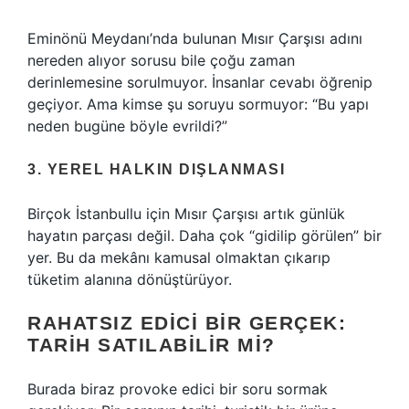
Eminönü Meydanı’nda bulunan Mısır Çarşısı adını
nereden alıyor sorusu bile çoğu zaman
derinlemesine sorulmuyor. İnsanlar cevabı öğrenip
geçiyor. Ama kimse şu soruyu sormuyor: “Bu yapı
neden bugüne böyle evrildi?”
3. YEREL HALKIN DIŞLANMASI
Birçok İstanbullu için Mısır Çarşısı artık günlük
hayatın parçası değil. Daha çok “gidilip görülen” bir
yer. Bu da mekânı kamusal olmaktan çıkarıp
tüketim alanına dönüştürüyor.
RAHATSIZ EDICI BIR GERÇEK:
TARIH SATILABILIR MI?
Burada biraz provoke edici bir soru sormak