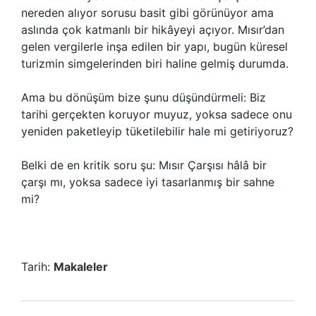
nereden alıyor sorusu basit gibi görünüyor ama
aslında çok katmanlı bir hikâyeyi açıyor. Mısır’dan
gelen vergilerle inşa edilen bir yapı, bugün küresel
turizmin simgelerinden biri haline gelmiş durumda.
Ama bu dönüşüm bize şunu düşündürmeli: Biz
tarihi gerçekten koruyor muyuz, yoksa sadece onu
yeniden paketleyip tüketilebilir hale mi getiriyoruz?
Belki de en kritik soru şu: Mısır Çarşısı hâlâ bir
çarşı mı, yoksa sadece iyi tasarlanmış bir sahne
mi?
Tarih:
Makaleler