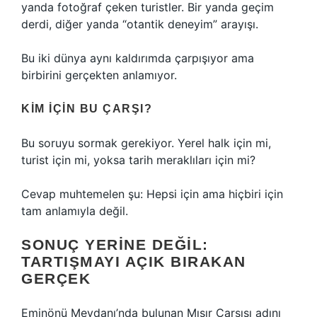
yanda fotoğraf çeken turistler. Bir yanda geçim
derdi, diğer yanda “otantik deneyim” arayışı.
Bu iki dünya aynı kaldırımda çarpışıyor ama
birbirini gerçekten anlamıyor.
KIM IÇIN BU ÇARŞI?
Bu soruyu sormak gerekiyor. Yerel halk için mi,
turist için mi, yoksa tarih meraklıları için mi?
Cevap muhtemelen şu: Hepsi için ama hiçbiri için
tam anlamıyla değil.
SONUÇ YERINE DEĞIL:
TARTIŞMAYI AÇIK BIRAKAN
GERÇEK
Eminönü Meydanı’nda bulunan Mısır Çarşısı adını