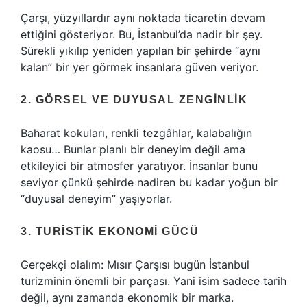
Çarşı, yüzyıllardır aynı noktada ticaretin devam
ettiğini gösteriyor. Bu, İstanbul’da nadir bir şey.
Sürekli yıkılıp yeniden yapılan bir şehirde “aynı
kalan” bir yer görmek insanlara güven veriyor.
2. GÖRSEL VE DUYUSAL ZENGINLIK
Baharat kokuları, renkli tezgâhlar, kalabalığın
kaosu… Bunlar planlı bir deneyim değil ama
etkileyici bir atmosfer yaratıyor. İnsanlar bunu
seviyor çünkü şehirde nadiren bu kadar yoğun bir
“duyusal deneyim” yaşıyorlar.
3. TURISTIK EKONOMI GÜCÜ
Gerçekçi olalım: Mısır Çarşısı bugün İstanbul
turizminin önemli bir parçası. Yani isim sadece tarih
değil, aynı zamanda ekonomik bir marka.