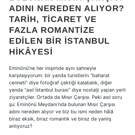
ADINI NEREDEN ALIYOR?
TARIH, TICARET VE
FAZLA ROMANTIZE
EDILEN BIR İSTANBUL
HIKÂYESI
Eminönü’ne her inişimde aynı sahneyle
karşılaşıyorum: bir yanda turistlerin “baharat
cenneti” diye fotoğraf çektiği kalabalık, diğer
yanda “asıl İstanbul burası” diye nostalji yapan yerli
ziyaretçiler. Ortada da Mısır Çarşısı. Peki asıl soru
şu: Eminönü Meydanı’nda bulunan Mısır Çarşısı
adını nereden alıyor ve biz bu ismi neden hâlâ
biraz eksik, biraz romantik ve biraz da yanlış
anlıyoruz?