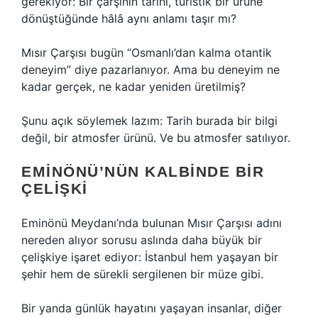
gerekiyor: Bir çarşının tarihi, turistik bir ürüne
dönüştüğünde hâlâ aynı anlamı taşır mı?
Mısır Çarşısı bugün “Osmanlı’dan kalma otantik
deneyim” diye pazarlanıyor. Ama bu deneyim ne
kadar gerçek, ne kadar yeniden üretilmiş?
Şunu açık söylemek lazım: Tarih burada bir bilgi
değil, bir atmosfer ürünü. Ve bu atmosfer satılıyor.
EMINÖNÜ’NÜN KALBINDE BIR
ÇELIŞKI
Eminönü Meydanı’nda bulunan Mısır Çarşısı adını
nereden alıyor sorusu aslında daha büyük bir
çelişkiye işaret ediyor: İstanbul hem yaşayan bir
şehir hem de sürekli sergilenen bir müze gibi.
Bir yanda günlük hayatını yaşayan insanlar, diğer