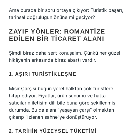
Ama burada bir soru ortaya çıkıyor: Turistik başarı,
tarihsel doğruluğun önüne mi geçiyor?
ZAYIF YÖNLER: ROMANTIZE
EDILEN BIR TICARET ALANI
Şimdi biraz daha sert konuşalım. Çünkü her güzel
hikâyenin arkasında biraz abartı vardır.
1. AŞIRI TURISTIKLEŞME
Mısır Çarşısı bugün yerel halktan çok turistlere
hitap ediyor. Fiyatlar, ürün sunumu ve hatta
satıcıların iletişim dili bile buna göre şekillenmiş
durumda. Bu da alanı “yaşayan çarşı” olmaktan
çıkarıp “izlenen sahne”ye dönüştürüyor.
2. TARIHIN YÜZEYSEL TÜKETIMI