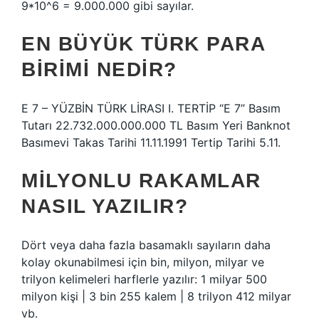
9*10^6 = 9.000.000 gibi sayılar.
EN BÜYÜK TÜRK PARA
BIRIMI NEDIR?
E 7 – YÜZBİN TÜRK LİRASI I. TERTİP “E 7” Basım
Tutarı 22.732.000.000.000 TL Basım Yeri Banknot
Basımevi Takas Tarihi 11.11.1991 Tertip Tarihi 5.11.
MILYONLU RAKAMLAR
NASIL YAZILIR?
Dört veya daha fazla basamaklı sayıların daha
kolay okunabilmesi için bin, milyon, milyar ve
trilyon kelimeleri harflerle yazılır: 1 milyar 500
milyon kişi | 3 bin 255 kalem | 8 trilyon 412 milyar
vb.