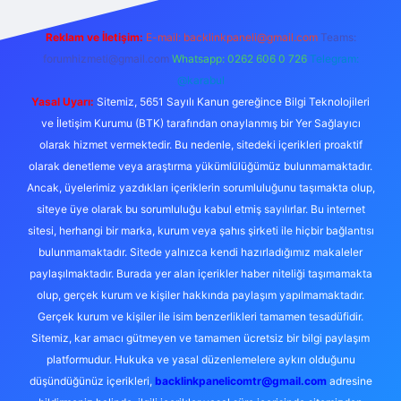
Reklam ve İletişim:
E-mail:
backlinkpaneli@gmail.com
Teams:
forumhizmeti@gmail.com
Whatsapp: 0262 606 0 726
Telegram:
@karabul
Yasal Uyarı:
Sitemiz, 5651 Sayılı Kanun gereğince Bilgi Teknolojileri
ve İletişim Kurumu (BTK) tarafından onaylanmış bir Yer Sağlayıcı
olarak hizmet vermektedir. Bu nedenle, sitedeki içerikleri proaktif
olarak denetleme veya araştırma yükümlülüğümüz bulunmamaktadır.
Ancak, üyelerimiz yazdıkları içeriklerin sorumluluğunu taşımakta olup,
siteye üye olarak bu sorumluluğu kabul etmiş sayılırlar. Bu internet
sitesi, herhangi bir marka, kurum veya şahıs şirketi ile hiçbir bağlantısı
bulunmamaktadır. Sitede yalnızca kendi hazırladığımız makaleler
paylaşılmaktadır. Burada yer alan içerikler haber niteliği taşımamakta
olup, gerçek kurum ve kişiler hakkında paylaşım yapılmamaktadır.
Gerçek kurum ve kişiler ile isim benzerlikleri tamamen tesadüfidir.
Sitemiz, kar amacı gütmeyen ve tamamen ücretsiz bir bilgi paylaşım
platformudur. Hukuka ve yasal düzenlemelere aykırı olduğunu
düşündüğünüz içerikleri,
backlinkpanelicomtr@gmail.com
adresine