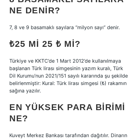
NE DENIR?
7, 8 ve 9 basamaklı sayılara “milyon sayı” denir.
₺25 MI 25 ₺ MI?
Türkiye ve KKTC’de 1 Mart 2012’de kullanılmaya
başlanan Türk lirası simgesinin yazım kuralı, Türk
Dil Kurumu’nun 2021/151 sayılı kararında şu şekilde
belirlenmiştir: Kural: Türk lirası simgesi (₺) rakamın
sağına yazılır.
EN YÜKSEK PARA BIRIMI
NE?
Kuveyt Merkez Bankası tarafından dağıtılır. Dinarın