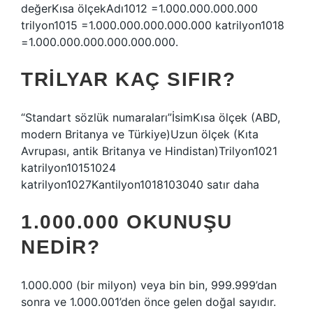
değerKısa ölçekAdı1012 =1.000.000.000.000
trilyon1015 =1.000.000.000.000.000 katrilyon1018
=1.000.000.000.000.000.000.
TRILYAR KAÇ SIFIR?
“Standart sözlük numaraları”İsimKısa ölçek (ABD,
modern Britanya ve Türkiye)Uzun ölçek (Kıta
Avrupası, antik Britanya ve Hindistan)Trilyon1021
katrilyon10151024
katrilyon1027Kantilyon1018103040 satır daha
1.000.000 OKUNUŞU
NEDIR?
1.000.000 (bir milyon) veya bin bin, 999.999’dan
sonra ve 1.000.001’den önce gelen doğal sayıdır.