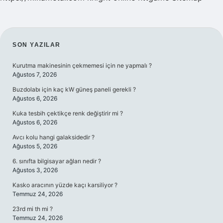
SIDEBAR
SON YAZILAR
Kurutma makinesinin çekmemesi için ne yapmalı ?
Ağustos 7, 2026
Buzdolabı için kaç kW güneş paneli gerekli ?
Ağustos 6, 2026
Kuka tesbih çektikçe renk değiştirir mi ?
Ağustos 6, 2026
Avcı kolu hangi galaksidedir ?
Ağustos 5, 2026
6. sınıfta bilgisayar ağları nedir ?
Ağustos 3, 2026
Kasko aracının yüzde kaçı karsiliyor ?
Temmuz 24, 2026
23rd mi th mi ?
Temmuz 24, 2026