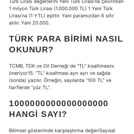
Türk Lirası değerlerini Yeni Türk Lirası’na çevirirken
1 milyon Türk Lirası (1.000.000 TL) 1 Yeni Türk
Lirası’na (1 YTL) eşittir. Yani paramızdan 6 sıfır
atılır. Yani 20.000.
TÜRK PARA BIRIMI NASIL
OKUNUR?
TCMB, TDK ve Dil Derneği de “TL” kısaltmasını
öneriyor15. “TL” kısaltması ayrı ayrı ve sağda
(sonda) yazılır. Örneğin, sayılarda “100 TL” ve
harflerde “yüz TL”.
1000000000000000000
HANGI SAYI?
Bilimsel gösterimde karşılaştırma değeriSayısal