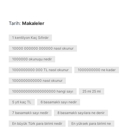
Tarih:
Makaleler
1 kentilyon Kaç Sıfırdır
10000 000000 000000 nasıl okunur
1000000 okunuşu nedir
1000000000 000 TL nasıl okunur
1000000000 ne kadar
1000000000000 nasıl okunur
1000000000000000000 hangi sayı
25 mi 25 mi
5 ytl kaç TL
6 basamaklı sayı nedir
7 basamaklı sayı nedir
8 basamaklı sayılara ne denir
En büyük Türk para birimi nedir
En yüksek para birimi ne