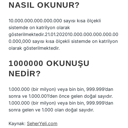
NASIL OKUNUR?
10.000.000.000.000.000 sayısı kısa ölçekli
sistemde on katrilyon olarak
gösterilmektedir.21.01.202010.000.000.000.000.00
0.000,000 sayısı kısa ölçekli sistemde on katrilyon
olarak gösterilmektedir.
1000000 OKUNUŞU
NEDIR?
1.000.000 (bir milyon) veya bin bin, 999.999’dan
sonra ve 1.000.001’den önce gelen doğal sayıdır.
1.000.000 (bir milyon) veya bin bin, 999.999’dan
sonra gelen ve 1.000 olan doğal sayıdır.
Kaynak:
SeherYeli.com