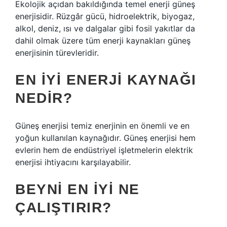
Ekolojik açıdan bakıldığında temel enerji güneş
enerjisidir. Rüzgâr gücü, hidroelektrik, biyogaz,
alkol, deniz, ısı ve dalgalar gibi fosil yakıtlar da
dahil olmak üzere tüm enerji kaynakları güneş
enerjisinin türevleridir.
EN IYI ENERJI KAYNAĞI
NEDIR?
Güneş enerjisi temiz enerjinin en önemli ve en
yoğun kullanılan kaynağıdır. Güneş enerjisi hem
evlerin hem de endüstriyel işletmelerin elektrik
enerjisi ihtiyacını karşılayabilir.
BEYNI EN IYI NE
ÇALIŞTIRIR?