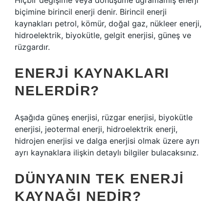
Hiçbir değişime veya dönüşüme uğramamış enerji
biçimine birincil enerji denir. Birincil enerji
kaynakları petrol, kömür, doğal gaz, nükleer enerji,
hidroelektrik, biyokütle, gelgit enerjisi, güneş ve
rüzgardır.
ENERJI KAYNAKLARI
NELERDIR?
Aşağıda güneş enerjisi, rüzgar enerjisi, biyokütle
enerjisi, jeotermal enerji, hidroelektrik enerji,
hidrojen enerjisi ve dalga enerjisi olmak üzere ayrı
ayrı kaynaklara ilişkin detaylı bilgiler bulacaksınız.
DÜNYANIN TEK ENERJI
KAYNAĞI NEDIR?