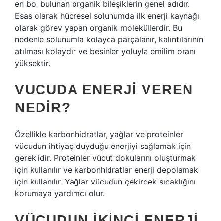
en bol bulunan organik bileşiklerin genel adıdır.
Esas olarak hücresel solunumda ilk enerji kaynağı
olarak görev yapan organik moleküllerdir. Bu
nedenle solunumla kolayca parçalanır, kalıntılarının
atılması kolaydır ve besinler yoluyla emilim oranı
yüksektir.
VUCUDA ENERJI VEREN
NEDIR?
Özellikle karbonhidratlar, yağlar ve proteinler
vücudun ihtiyaç duyduğu enerjiyi sağlamak için
gereklidir. Proteinler vücut dokularını oluşturmak
için kullanılır ve karbonhidratlar enerji depolamak
için kullanılır. Yağlar vücudun çekirdek sıcaklığını
korumaya yardımcı olur.
VÜCUDUN IKINCI ENERJI