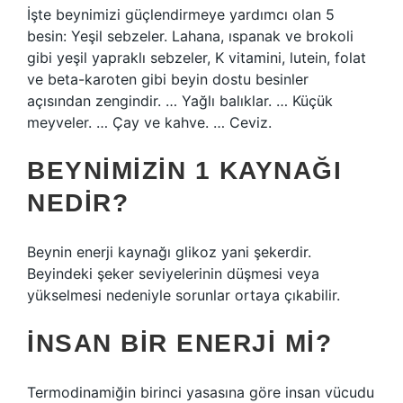
İşte beynimizi güçlendirmeye yardımcı olan 5
besin: Yeşil sebzeler. Lahana, ıspanak ve brokoli
gibi yeşil yapraklı sebzeler, K vitamini, lutein, folat
ve beta-karoten gibi beyin dostu besinler
açısından zengindir. … Yağlı balıklar. … Küçük
meyveler. … Çay ve kahve. … Ceviz.
BEYNIMIZIN 1 KAYNAĞI
NEDIR?
Beynin enerji kaynağı glikoz yani şekerdir.
Beyindeki şeker seviyelerinin düşmesi veya
yükselmesi nedeniyle sorunlar ortaya çıkabilir.
İNSAN BIR ENERJI MI?
Termodinamiğin birinci yasasına göre insan vücudu