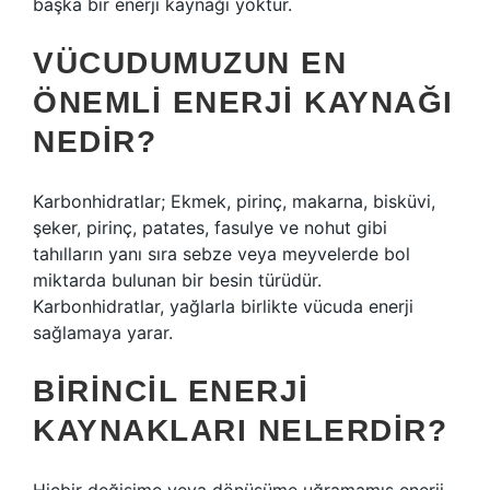
başka bir enerji kaynağı yoktur.
VÜCUDUMUZUN EN
ÖNEMLI ENERJI KAYNAĞI
NEDIR?
Karbonhidratlar; Ekmek, pirinç, makarna, bisküvi,
şeker, pirinç, patates, fasulye ve nohut gibi
tahılların yanı sıra sebze veya meyvelerde bol
miktarda bulunan bir besin türüdür.
Karbonhidratlar, yağlarla birlikte vücuda enerji
sağlamaya yarar.
BIRINCIL ENERJI
KAYNAKLARI NELERDIR?