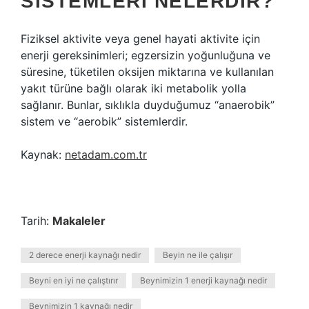
SISTEMLERI NELERDIR?
Fiziksel aktivite veya genel hayati aktivite için
enerji gereksinimleri; egzersizin yoğunluğuna ve
süresine, tüketilen oksijen miktarına ve kullanılan
yakıt türüne bağlı olarak iki metabolik yolla
sağlanır. Bunlar, sıklıkla duyduğumuz “anaerobik”
sistem ve “aerobik” sistemlerdir.
Kaynak:
netadam.com.tr
Tarih:
Makaleler
2 derece enerji kaynağı nedir
Beyin ne ile çalışır
Beyni en iyi ne çalıştırır
Beynimizin 1 enerji kaynağı nedir
Beynimizin 1 kaynağı nedir