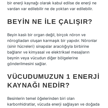
bir enerji kaynağı olarak kabul edilse de enerji ne
vardan var edilebilir ne de yoktan var edilebilir.
BEYIN NE ILE ÇALIŞIR?
Beyin kaslı bir organ değil, birçok nöron ve
nörogliadan oluşan karmaşık bir yapıdır. Nöronlar
(sinir hücreleri) sinapslar aracılığıyla birbirine
bağlanır ve kimyasal ve elektriksel mesajların
beynin veya vücudun diğer bölgelerine
gönderilmesini sağlar.
VÜCUDUMUZUN 1 ENERJI
KAYNAĞI NEDIR?
Besinlerin temel öğelerinden biri olan
karbonhidratlar, vücuda enerji sağlayan ve doğada