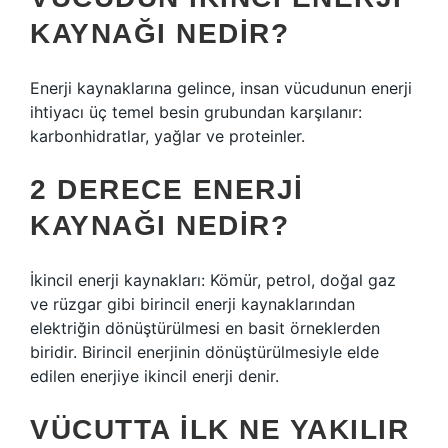
KAYNAĞI NEDIR?
Enerji kaynaklarına gelince, insan vücudunun enerji
ihtiyacı üç temel besin grubundan karşılanır:
karbonhidratlar, yağlar ve proteinler.
2 DERECE ENERJI
KAYNAĞI NEDIR?
İkincil enerji kaynakları: Kömür, petrol, doğal gaz
ve rüzgar gibi birincil enerji kaynaklarından
elektriğin dönüştürülmesi en basit örneklerden
biridir. Birincil enerjinin dönüştürülmesiyle elde
edilen enerjiye ikincil enerji denir.
VÜCUTTA ILK NE YAKILIR