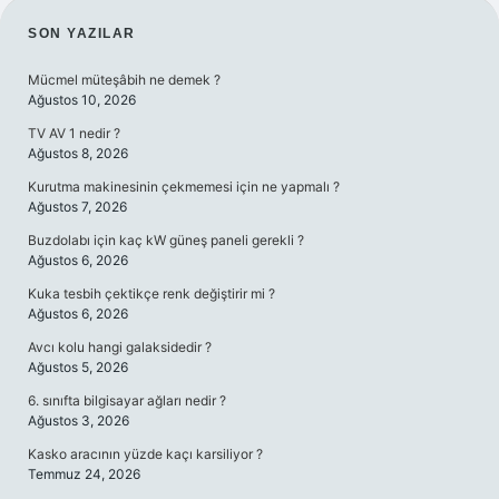
SIDEBAR
SON YAZILAR
Mücmel müteşâbih ne demek ?
Ağustos 10, 2026
TV AV 1 nedir ?
Ağustos 8, 2026
Kurutma makinesinin çekmemesi için ne yapmalı ?
Ağustos 7, 2026
Buzdolabı için kaç kW güneş paneli gerekli ?
Ağustos 6, 2026
Kuka tesbih çektikçe renk değiştirir mi ?
Ağustos 6, 2026
Avcı kolu hangi galaksidedir ?
Ağustos 5, 2026
6. sınıfta bilgisayar ağları nedir ?
Ağustos 3, 2026
Kasko aracının yüzde kaçı karsiliyor ?
Temmuz 24, 2026