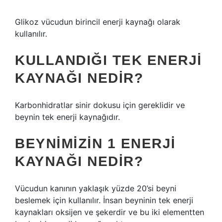
Glikoz vücudun birincil enerji kaynağı olarak
kullanılır.
KULLANDIĞI TEK ENERJI
KAYNAĞI NEDIR?
Karbonhidratlar sinir dokusu için gereklidir ve
beynin tek enerji kaynağıdır.
BEYNIMIZIN 1 ENERJI
KAYNAĞI NEDIR?
Vücudun kanının yaklaşık yüzde 20’si beyni
beslemek için kullanılır. İnsan beyninin tek enerji
kaynakları oksijen ve şekerdir ve bu iki elementten