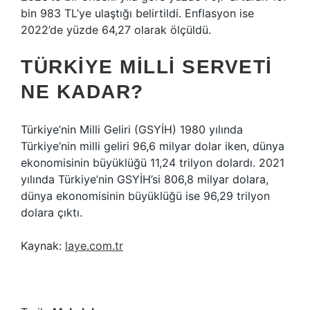
bin 983 TL’ye ulaştığı belirtildi. Enflasyon ise
2022’de yüzde 64,27 olarak ölçüldü.
TÜRKIYE MILLI SERVETI
NE KADAR?
Türkiye’nin Milli Geliri (GSYİH) 1980 yılında
Türkiye’nin milli geliri 96,6 milyar dolar iken, dünya
ekonomisinin büyüklüğü 11,24 trilyon dolardı. 2021
yılında Türkiye’nin GSYİH’si 806,8 milyar dolara,
dünya ekonomisinin büyüklüğü ise 96,29 trilyon
dolara çıktı.
Kaynak:
laye.com.tr