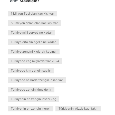
Tarih:
Makaleler
1 Milyon TLsi olan kaç kişi var
50 milyon doları olan kaç kişi var
Türkiye milli serveti ne kadar
Türkiye orta sınıf geliri ne kadar
Türkiye zenginlik olarak kaçıncı
Türkiyede kaç milyarder var 2024
Türkiyede kim zengin sayılır
Türkiyede ne kadar zengin insan var
Türkiyede zengin kime denir
Türkiyenin en zengin insanı kaç
Türkiyenin en zengini nereli
Türkiyenin yüzde kaçı fakir