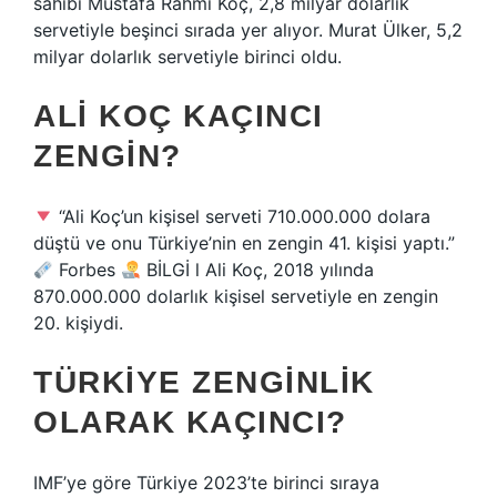
sahibi Mustafa Rahmi Koç, 2,8 milyar dolarlık
servetiyle beşinci sırada yer alıyor. Murat Ülker, 5,2
milyar dolarlık servetiyle birinci oldu.
ALI KOÇ KAÇINCI
ZENGIN?
“Ali Koç’un kişisel serveti 710.000.000 dolara
düştü ve onu Türkiye’nin en zengin 41. kişisi yaptı.”
Forbes
BİLGİ l Ali Koç, 2018 yılında
870.000.000 dolarlık kişisel servetiyle en zengin
20. kişiydi.
TÜRKIYE ZENGINLIK
OLARAK KAÇINCI?
IMF’ye göre Türkiye 2023’te birinci sıraya