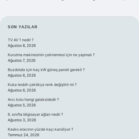
SIDEBAR
SON YAZILAR
TV AV 1 nedir ?
Ağustos 8, 2026
Kurutma makinesinin çekmemesi için ne yapmalı ?
Ağustos 7, 2026
Buzdolabı için kaç kW güneş paneli gerekli ?
Ağustos 6, 2026
Kuka tesbih çektikçe renk değiştirir mi ?
Ağustos 6, 2026
Avcı kolu hangi galaksidedir ?
Ağustos 5, 2026
6. sınıfta bilgisayar ağları nedir ?
Ağustos 3, 2026
Kasko aracının yüzde kaçı karsiliyor ?
Temmuz 24, 2026