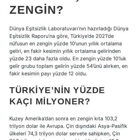
ZENGIN?
Dünya Eşitsizlik Laboratuvarı’nın hazırladığı Dünya
Eşitsizlik Raporu’na göre, Türkiye’de 2021’de
nüfusun en zengin yüzde 10’unun yıllık ortalama
geliri, en fakir kesimin yıllık ortalama gelirinden
yüzde 23 daha fazla oldu. En zengin yüzde 10’luk
gelir grubu toplam gelirin yüzde 54’ünü alırken, en
fakir kesimin payı yüzde 12 oldu.
TÜRKIYE’NIN YÜZDE
KAÇI MILYONER?
Kuzey Amerika’dan sonra en zengin kıta 103,2
trilyon dolar ile Avrupa. Çin dışındaki Asya-Pasifik
ülkeleri 74,3 trilyon dolar servete sahipken, Çin