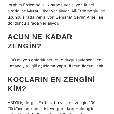
İbrahim Erdemoğlu ilk sırada yer alıyor. İkinci
sırada ise Murat Ülker yer alıyor. Ali Erdemoğlu ise
üçüncü sırada yer alıyor. Semahat Sevim Arsel ise
dördüncü sırada yer alıyor.
ACUN NE KADAR
ZENGIN?
⁣ 100 milyon dolarlık serveti olduğu söylenen Ilıcalı,
kazancıyla ilgili açıklama yaptı⁣ ⁣ #acun #acunılıcalı…
KOÇLARIN EN ZENGINI
KIM?
ABD’li iş dergisi Forbes, bu yılın en zengin 100
Türk’ünü açıkladı. Listeye göre Koç Holding’in