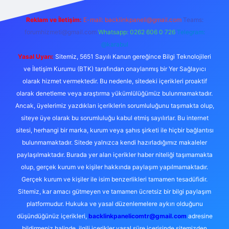
Reklam ve İletişim:
E-mail:
backlinkpaneli@gmail.com
Teams:
forumhizmeti@gmail.com
Whatsapp: 0262 606 0 726
Telegram:
@karabul
Yasal Uyarı:
Sitemiz, 5651 Sayılı Kanun gereğince Bilgi Teknolojileri
ve İletişim Kurumu (BTK) tarafından onaylanmış bir Yer Sağlayıcı
olarak hizmet vermektedir. Bu nedenle, sitedeki içerikleri proaktif
olarak denetleme veya araştırma yükümlülüğümüz bulunmamaktadır.
Ancak, üyelerimiz yazdıkları içeriklerin sorumluluğunu taşımakta olup,
siteye üye olarak bu sorumluluğu kabul etmiş sayılırlar. Bu internet
sitesi, herhangi bir marka, kurum veya şahıs şirketi ile hiçbir bağlantısı
bulunmamaktadır. Sitede yalnızca kendi hazırladığımız makaleler
paylaşılmaktadır. Burada yer alan içerikler haber niteliği taşımamakta
olup, gerçek kurum ve kişiler hakkında paylaşım yapılmamaktadır.
Gerçek kurum ve kişiler ile isim benzerlikleri tamamen tesadüfidir.
Sitemiz, kar amacı gütmeyen ve tamamen ücretsiz bir bilgi paylaşım
platformudur. Hukuka ve yasal düzenlemelere aykırı olduğunu
düşündüğünüz içerikleri,
backlinkpanelicomtr@gmail.com
adresine
bildirmeniz halinde, ilgili içerikler yasal süre içerisinde sitemizden