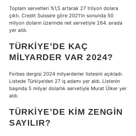
Toplam servetleri %1,5 artarak 27 trilyon dolara
çıktı. Credit Suisse’e göre 2021’in sonunda 50
milyon doların üzerinde net servetiyle 264. sırada
yer aldı.
TÜRKIYE’DE KAÇ
MILYARDER VAR 2024?
Forbes dergisi 2024 milyarderler listesini açıkladı.
Listede Türkiye’den 27 iş adamı yer aldı. Listenin
başında 5 milyar dolarlık servetiyle Murat Ülker yer
aldı.
TÜRKIYE’DE KIM ZENGIN
SAYILIR?