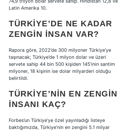
74,9 trilyon dolar servete sahip. Hindistan 12,8 ve
Latin Amerika 10.
TÜRKIYE’DE NE KADAR
ZENGIN INSAN VAR?
Rapora göre, 2022’de 300 milyoner Türkiye’ye
taşınacak; Türkiye’de 1 milyon dolar ve üzeri
servete sahip 44 bin 500 kişiden 145’inin santim
milyoner, 18 kişinin ise dolar milyarderi olduğu
belirtildi.
TÜRKIYE’NIN EN ZENGIN
INSANI KAÇ?
Forbes’un Türkiye’ye özel yayınladığı listeye
baktığımızda, Türkiye’nin en zengini 5.1 milyar