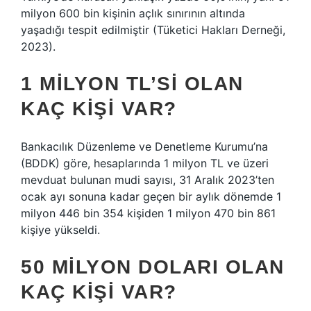
milyon 600 bin kişinin açlık sınırının altında
yaşadığı tespit edilmiştir (Tüketici Hakları Derneği,
2023).
1 MILYON TL’SI OLAN
KAÇ KIŞI VAR?
Bankacılık Düzenleme ve Denetleme Kurumu’na
(BDDK) göre, hesaplarında 1 milyon TL ve üzeri
mevduat bulunan mudi sayısı, 31 Aralık 2023’ten
ocak ayı sonuna kadar geçen bir aylık dönemde 1
milyon 446 bin 354 kişiden 1 milyon 470 bin 861
kişiye yükseldi.
50 MILYON DOLARI OLAN
KAÇ KIŞI VAR?