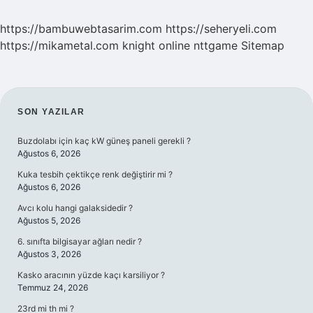
https://bambuwebtasarim.com
https://seheryeli.com
https://mikametal.com
knight online
nttgame
Sitemap
SIDEBAR
SON YAZILAR
Buzdolabı için kaç kW güneş paneli gerekli ?
Ağustos 6, 2026
Kuka tesbih çektikçe renk değiştirir mi ?
Ağustos 6, 2026
Avcı kolu hangi galaksidedir ?
Ağustos 5, 2026
6. sınıfta bilgisayar ağları nedir ?
Ağustos 3, 2026
Kasko aracının yüzde kaçı karsiliyor ?
Temmuz 24, 2026
23rd mi th mi ?