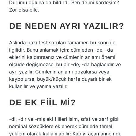
Durumu oğluna da bildirdi. Sen de mi kardeşim?
Zor olsa bile.
DE NEDEN AYRI YAZILIR?
Aslında bazı test soruları tamamen bu konu ile
ilgilidir. Bunu anlamak için: cümleden -de, -da
eklerini kaldırırsanız ve cümlenin anlamı önemli
ölçüde değişmezse, bu bir -de, -da bağlacıdır ve
ayrı yazılır. Cümlenin anlamı bozulursa veya
kaybolursa, büyük/küçük harfe duyarlı bir ek
kullanılır ve yanına yazılır.
DE EK FIIL MI?
-di, -dir ve -miş eki fiilleri isim, sıfat ve zarf gibi
nominal sözcüklere eklenerek cümlede temel
yüklem olarak kullanılabilir: Kapıyı açan annemdi.