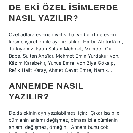
DE EKI ÖZEL ISIMLERDE
NASIL YAZILIR?
Özel adlara eklenen iyelik, hal ve belirtme ekleri
kesme işaretleri ile ayrılır: İstiklal Harbi, Atatürk’üm,
Türkiyemiz, Fatih Sultan Mehmet, Muhibbi, Gül
Baba, Sultan Ana’lar, Mehmet Emin Yurdakul’ von,
Kâzım Karabekir, Yunus Emre, von Ziya Gökalp,
Refik Halit Karay, Ahmet Cevat Emre, Namık…
ANNEMDE NASIL
YAZILIR?
De,da ekinin ayrı yazılabilmesi için: -Çıkarılsa bile
cümlenin anlamı değişmez, olmasa bile cümlenin
anlamı değişmez, örneğin: -Annem bunu çok