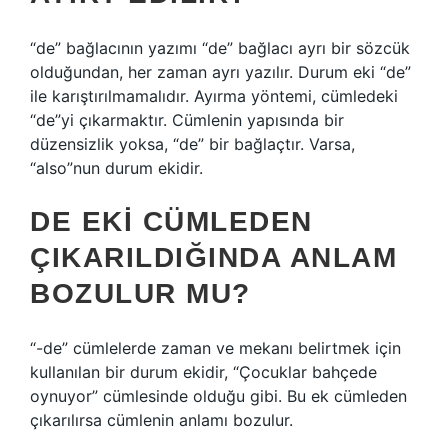
“de” bağlacının yazımı “de” bağlacı ayrı bir sözcük
olduğundan, her zaman ayrı yazılır. Durum eki “de”
ile karıştırılmamalıdır. Ayırma yöntemi, cümledeki
“de”yi çıkarmaktır. Cümlenin yapısında bir
düzensizlik yoksa, “de” bir bağlaçtır. Varsa,
“also”nun durum ekidir.
DE EKI CÜMLEDEN
ÇIKARILDIĞINDA ANLAM
BOZULUR MU?
“-de” cümlelerde zaman ve mekanı belirtmek için
kullanılan bir durum ekidir, “Çocuklar bahçede
oynuyor” cümlesinde olduğu gibi. Bu ek cümleden
çıkarılırsa cümlenin anlamı bozulur.