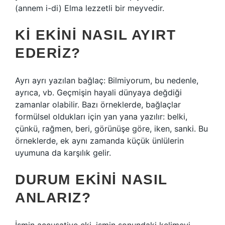
(annem i-di) Elma lezzetli bir meyvedir.
KI EKINI NASIL AYIRT
EDERIZ?
Ayrı ayrı yazılan bağlaç: Bilmiyorum, bu nedenle,
ayrıca, vb. Geçmişin hayali dünyaya değdiği
zamanlar olabilir. Bazı örneklerde, bağlaçlar
formülsel oldukları için yan yana yazılır: belki,
çünkü, rağmen, beri, görünüşe göre, iken, sanki. Bu
örneklerde, ek aynı zamanda küçük ünlülerin
uyumuna da karşılık gelir.
DURUM EKINI NASIL
ANLARIZ?