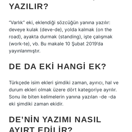
YAZILIR?
“Varlık” eki, eklendiği sözcüğün yanına yazılır:
deveye kulak (deve-de), yolda kalmak (on the
road), ayakta durmak (standing), işte çalışmak
(work-te), vb. Bu makale 10 Şubat 2019’da
yayınlanmıştır.
DE DA EKI HANGI EK?
Türkçede isim ekleri şimdiki zaman, ayırıcı, hal ve
durum ekleri olmak üzere dört kategoriye ayrılır.
Sonu ile biten kelimelerin yanına yazılan -de -da
eki şimdiki zaman ekidir.
DE’NIN YAZIMI NASIL
AYIRT EDILIR?