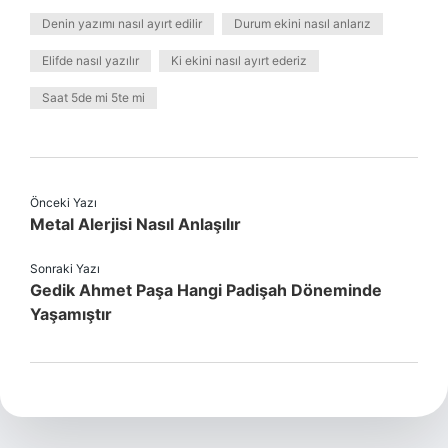
Denin yazımı nasıl ayırt edilir
Durum ekini nasıl anlarız
Elifde nasıl yazılır
Ki ekini nasıl ayırt ederiz
Saat 5de mi 5te mi
Önceki Yazı
Metal Alerjisi Nasıl Anlaşılır
Sonraki Yazı
Gedik Ahmet Paşa Hangi Padişah Döneminde
Yaşamıştır