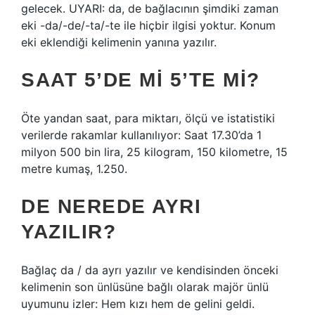
gelecek. UYARI: da, de bağlacının şimdiki zaman
eki -da/-de/-ta/-te ile hiçbir ilgisi yoktur. Konum
eki eklendiği kelimenin yanına yazılır.
SAAT 5’DE MI 5’TE MI?
Öte yandan saat, para miktarı, ölçü ve istatistiki
verilerde rakamlar kullanılıyor: Saat 17.30’da 1
milyon 500 bin lira, 25 kilogram, 150 kilometre, 15
metre kumaş, 1.250.
DE NEREDE AYRI
YAZILIR?
Bağlaç da / da ayrı yazılır ve kendisinden önceki
kelimenin son ünlüsüne bağlı olarak majör ünlü
uyumunu izler: Hem kızı hem de gelini geldi.