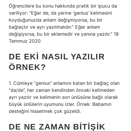
Öğrencilere bu konu hakkında pratik bir ipucu da
veriliyor: “Eğer de, da yerine ‘genius’ kelimesini
koyduğunuzda anlam değişmiyorsa, bu bir
bağlaçtır ve ayrı yazılmalıdır.” Eğer anlam
değişiyorsa, bu bir eklemedir ve yanına yazılır.” 18
Temmuz 2020
DE EKI NASIL YAZILIR
ÖRNEK?
1. Cümleye “genius” anlamını katan bir bağlaç olan
“da/de”, her zaman kendinden önceki kelimeden
ayrı yazılır ve kelimenin son ünlüsüne bağlı olarak
büyük ünlülerin uyumunu izler. Örnek: Babamın
desteğini hissetmek çok güzeldi.
DE NE ZAMAN BITIŞIK