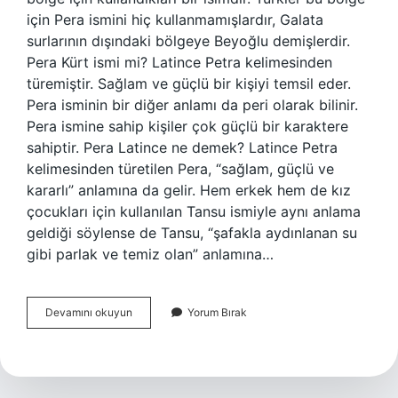
için Pera ismini hiç kullanmamışlardır, Galata
surlarının dışındaki bölgeye Beyoğlu demişlerdir.
Pera Kürt ismi mi? Latince Petra kelimesinden
türemiştir. Sağlam ve güçlü bir kişiyi temsil eder.
Pera isminin bir diğer anlamı da peri olarak bilinir.
Pera ismine sahip kişiler çok güçlü bir karaktere
sahiptir. Pera Latince ne demek? Latince Petra
kelimesinden türetilen Pera, “sağlam, güçlü ve
kararlı” anlamına da gelir. Hem erkek hem de kız
çocukları için kullanılan Tansu ismiyle aynı anlama
geldiği söylense de Tansu, “şafakla aydınlanan su
gibi parlak ve temiz olan” anlamına…
Pera
Devamını okuyun
Yorum Bırak
Hangi
Dil