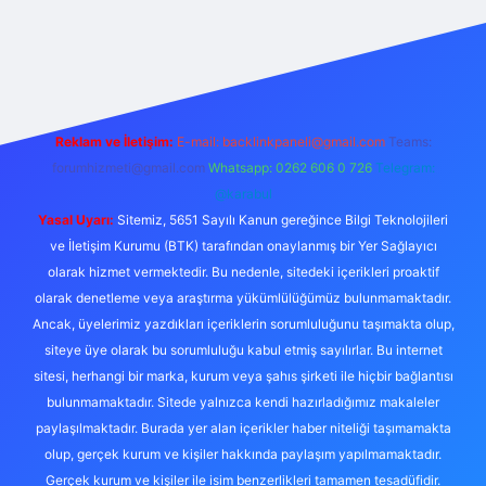
ş
betexper.xyz
tulipbet giriş
Reklam ve İletişim:
E-mail:
backlinkpaneli@gmail.com
Teams:
forumhizmeti@gmail.com
Whatsapp: 0262 606 0 726
Telegram:
@karabul
Yasal Uyarı:
Sitemiz, 5651 Sayılı Kanun gereğince Bilgi Teknolojileri
ve İletişim Kurumu (BTK) tarafından onaylanmış bir Yer Sağlayıcı
olarak hizmet vermektedir. Bu nedenle, sitedeki içerikleri proaktif
olarak denetleme veya araştırma yükümlülüğümüz bulunmamaktadır.
Ancak, üyelerimiz yazdıkları içeriklerin sorumluluğunu taşımakta olup,
siteye üye olarak bu sorumluluğu kabul etmiş sayılırlar. Bu internet
sitesi, herhangi bir marka, kurum veya şahıs şirketi ile hiçbir bağlantısı
bulunmamaktadır. Sitede yalnızca kendi hazırladığımız makaleler
paylaşılmaktadır. Burada yer alan içerikler haber niteliği taşımamakta
olup, gerçek kurum ve kişiler hakkında paylaşım yapılmamaktadır.
Gerçek kurum ve kişiler ile isim benzerlikleri tamamen tesadüfidir.