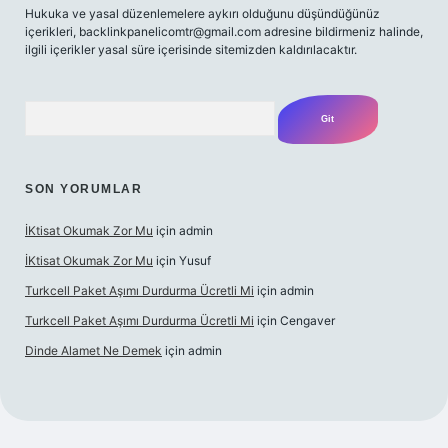
Hukuka ve yasal düzenlemelere aykırı olduğunu düşündüğünüz
içerikleri,
backlinkpanelicomtr@gmail.com
adresine bildirmeniz halinde,
ilgili içerikler yasal süre içerisinde sitemizden kaldırılacaktır.
Arama
SON YORUMLAR
İKtisat Okumak Zor Mu
için
admin
İKtisat Okumak Zor Mu
için
Yusuf
Turkcell Paket Aşımı Durdurma Ücretli Mi
için
admin
Turkcell Paket Aşımı Durdurma Ücretli Mi
için
Cengaver
Dinde Alamet Ne Demek
için
admin