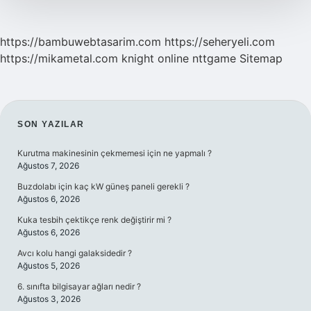
https://bambuwebtasarim.com
https://seheryeli.com
https://mikametal.com
knight online
nttgame
Sitemap
SIDEBAR
SON YAZILAR
Kurutma makinesinin çekmemesi için ne yapmalı ?
Ağustos 7, 2026
Buzdolabı için kaç kW güneş paneli gerekli ?
Ağustos 6, 2026
Kuka tesbih çektikçe renk değiştirir mi ?
Ağustos 6, 2026
Avcı kolu hangi galaksidedir ?
Ağustos 5, 2026
6. sınıfta bilgisayar ağları nedir ?
Ağustos 3, 2026