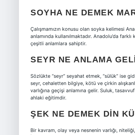
SOYHA NE DEMEK MA
Çalışmamızın konusu olan soyka kelimesi Anad
anlamında kullanılmaktadır. Anadolu’da farklı 
çeşitli anlamlara sahiptir.
SEYR NE ANLAMA GEL
Sözlükte “seyr” seyahat etmek, “sülük” ise gi
seyr, cehaletten bilgiye, kötü ve çirkin alışkanl
varlığına geçişi anlamına gelir. Suluk, tasavvuf
ahlaki eğitimdir.
ŞEK NE DEMEK DIN K
Bir kavram, olay veya nesnenin varlığı, niteliği,