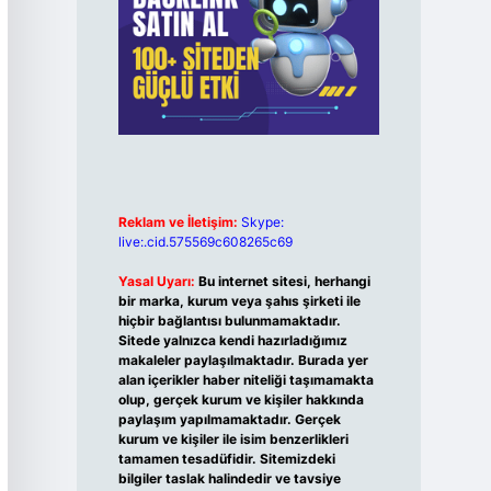
Reklam ve İletişim:
Skype:
live:.cid.575569c608265c69
Yasal Uyarı:
Bu internet sitesi, herhangi
bir marka, kurum veya şahıs şirketi ile
hiçbir bağlantısı bulunmamaktadır.
Sitede yalnızca kendi hazırladığımız
makaleler paylaşılmaktadır. Burada yer
alan içerikler haber niteliği taşımamakta
olup, gerçek kurum ve kişiler hakkında
paylaşım yapılmamaktadır. Gerçek
kurum ve kişiler ile isim benzerlikleri
tamamen tesadüfidir. Sitemizdeki
bilgiler taslak halindedir ve tavsiye