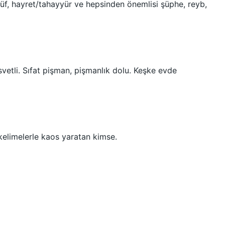
küf, hayret/tahayyür ve hepsinden önemlisi şüphe, reyb,
asvetli. Sıfat pişman, pişmanlık dolu. Keşke evde
kelimelerle kaos yaratan kimse.