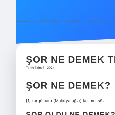
Anasayfa
Gizlilik Politikası
Yasal Uyarı
Hakkımızda
ŞOR NE DEMEK 
Tarih: Ekim 21, 2024
ŞOR NE DEMEK?
[1] (argüman) (Malatya ağzı) kelime, söz.
ŞOR OLDU NE DEMEK