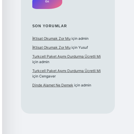
SON YORUMLAR
İKtisat Okumak Zor Mu
için
admin
İKtisat Okumak Zor Mu
için
Yusuf
Turkcell Paket Aşımı Durdurma Ücretli Mi
için
admin
Turkcell Paket Aşımı Durdurma Ücretli Mi
için
Cengaver
Dinde Alamet Ne Demek
için
admin