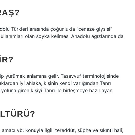
RAŞ?
olu Türkleri arasında çoğunlukla “cenaze giysisi”
kullanımları olan soyka kelimesi Anadolu ağızlarında da
IR?
dip yürümek anlamına gelir. Tasavvuf terminolojisinde
ıklardan iyi ahlaka, kişinin kendi varlığından Tanrı
 yoluna giren kişiyi Tanrı ile birleşmeye hazırlayan
ÜLTÜRÜ?
 amacı vb. Konuyla ilgili tereddüt, şüphe ve sıkıntı hali,