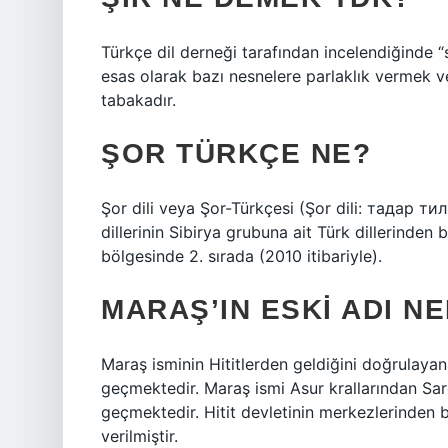
Türkçe dil derneği tarafından incelendiğinde “s
esas olarak bazı nesnelere parlaklık vermek ve
tabakadır.
ŞOR TÜRKÇE NE?
Şor dili veya Şor-Türkçesi (Şor dili: тадар т
dillerinin Sibirya grubuna ait Türk dillerinden
bölgesinde 2. sırada (2010 itibariyle).
MARAŞ’IN ESKI ADI NE
Maraş isminin Hititlerden geldiğini doğrulayan
geçmektedir. Maraş ismi Asur krallarından Sa
geçmektedir. Hitit devletinin merkezlerinden
verilmiştir.