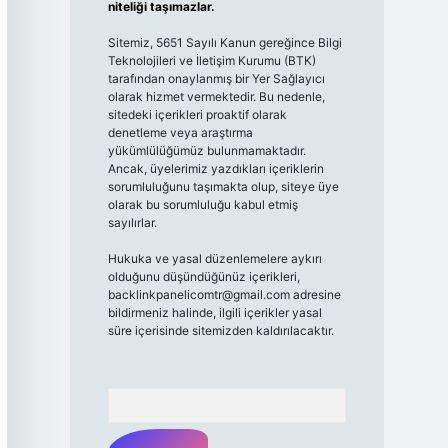
niteliği taşımazlar.
Sitemiz, 5651 Sayılı Kanun gereğince Bilgi
Teknolojileri ve İletişim Kurumu (BTK)
tarafından onaylanmış bir Yer Sağlayıcı
olarak hizmet vermektedir. Bu nedenle,
sitedeki içerikleri proaktif olarak
denetleme veya araştırma
yükümlülüğümüz bulunmamaktadır.
Ancak, üyelerimiz yazdıkları içeriklerin
sorumluluğunu taşımakta olup, siteye üye
olarak bu sorumluluğu kabul etmiş
sayılırlar.
Hukuka ve yasal düzenlemelere aykırı
olduğunu düşündüğünüz içerikleri,
backlinkpanelicomtr@gmail.com
adresine
bildirmeniz halinde, ilgili içerikler yasal
süre içerisinde sitemizden kaldırılacaktır.
Arama