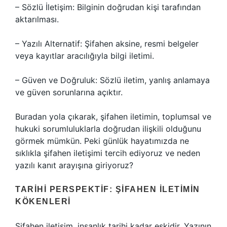
– Sözlü İletişim: Bilginin doğrudan kişi tarafından
aktarılması.
– Yazılı Alternatif: Şifahen aksine, resmi belgeler
veya kayıtlar aracılığıyla bilgi iletimi.
– Güven ve Doğruluk: Sözlü iletim, yanlış anlamaya
ve güven sorunlarına açıktır.
Buradan yola çıkarak, şifahen iletimin, toplumsal ve
hukuki sorumluluklarla doğrudan ilişkili olduğunu
görmek mümkün. Peki günlük hayatımızda ne
sıklıkla şifahen iletişimi tercih ediyoruz ve neden
yazılı kanıt arayışına giriyoruz?
TARIHI PERSPEKTIF: ŞIFAHEN İLETIMIN
KÖKENLERI
Şifahen iletişim, insanlık tarihi kadar eskidir. Yazının