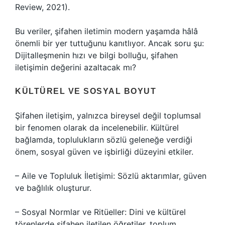
Review, 2021).
Bu veriler, şifahen iletimin modern yaşamda hâlâ
önemli bir yer tuttuğunu kanıtlıyor. Ancak soru şu:
Dijitalleşmenin hızı ve bilgi bolluğu, şifahen
iletişimin değerini azaltacak mı?
KÜLTÜREL VE SOSYAL BOYUT
Şifahen iletişim, yalnızca bireysel değil toplumsal
bir fenomen olarak da incelenebilir. Kültürel
bağlamda, toplulukların sözlü geleneğe verdiği
önem, sosyal güven ve işbirliği düzeyini etkiler.
– Aile ve Topluluk İletişimi: Sözlü aktarımlar, güven
ve bağlılık oluşturur.
– Sosyal Normlar ve Ritüeller: Dini ve kültürel
törenlerde şifahen iletilen öğretiler, toplum