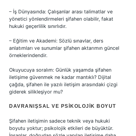
– İş Dünyasında: Çalışanlar arası talimatlar ve
yönetici yönlendirmeleri şifahen olabilir, fakat
hukuki geçerlilik sınırlıdır.
– Eğitim ve Akademi: Sözlü sınavlar, ders
anlatımları ve sunumlar şifahen aktarımın güncel
örneklerindendir.
Okuyucuya soralım: Günlük yaşamda şifahen
iletişime güvenmek ne kadar mantıklı? Dijital
çağda, şifahen ile yazılı iletişim arasındaki çizgi
giderek silikleşiyor mu?
DAVRANIŞSAL VE PSIKOLOJIK BOYUT
Şifahen iletişimin sadece teknik veya hukuki
boyutu yoktur; psikolojik etkileri de büyüktür.
İnsanlar, doğrudan sözle yapılan iletişime daha