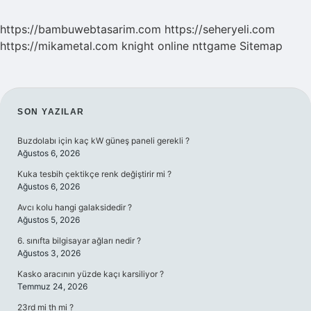
https://bambuwebtasarim.com
https://seheryeli.com
https://mikametal.com
knight online
nttgame
Sitemap
SIDEBAR
SON YAZILAR
Buzdolabı için kaç kW güneş paneli gerekli ?
Ağustos 6, 2026
Kuka tesbih çektikçe renk değiştirir mi ?
Ağustos 6, 2026
Avcı kolu hangi galaksidedir ?
Ağustos 5, 2026
6. sınıfta bilgisayar ağları nedir ?
Ağustos 3, 2026
Kasko aracının yüzde kaçı karsiliyor ?
Temmuz 24, 2026
23rd mi th mi ?