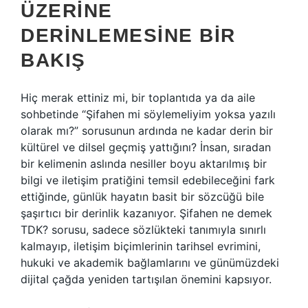
ÜZERINE
DERINLEMESINE BIR
BAKIŞ
Hiç merak ettiniz mi, bir toplantıda ya da aile
sohbetinde “Şifahen mi söylemeliyim yoksa yazılı
olarak mı?” sorusunun ardında ne kadar derin bir
kültürel ve dilsel geçmiş yattığını? İnsan, sıradan
bir kelimenin aslında nesiller boyu aktarılmış bir
bilgi ve iletişim pratiğini temsil edebileceğini fark
ettiğinde, günlük hayatın basit bir sözcüğü bile
şaşırtıcı bir derinlik kazanıyor. Şifahen ne demek
TDK? sorusu, sadece sözlükteki tanımıyla sınırlı
kalmayıp, iletişim biçimlerinin tarihsel evrimini,
hukuki ve akademik bağlamlarını ve günümüzdeki
dijital çağda yeniden tartışılan önemini kapsıyor.