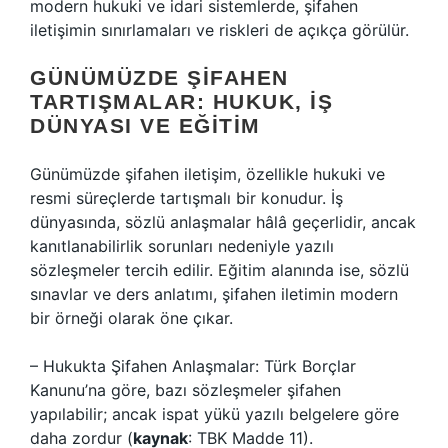
modern hukuki ve idari sistemlerde, şifahen
iletişimin sınırlamaları ve riskleri de açıkça görülür.
GÜNÜMÜZDE ŞIFAHEN
TARTIŞMALAR: HUKUK, İŞ
DÜNYASI VE EĞITIM
Günümüzde şifahen iletişim, özellikle hukuki ve
resmi süreçlerde tartışmalı bir konudur. İş
dünyasında, sözlü anlaşmalar hâlâ geçerlidir, ancak
kanıtlanabilirlik sorunları nedeniyle yazılı
sözleşmeler tercih edilir. Eğitim alanında ise, sözlü
sınavlar ve ders anlatımı, şifahen iletimin modern
bir örneği olarak öne çıkar.
– Hukukta Şifahen Anlaşmalar: Türk Borçlar
Kanunu’na göre, bazı sözleşmeler şifahen
yapılabilir; ancak ispat yükü yazılı belgelere göre
daha zordur (
kaynak
: TBK Madde 11).