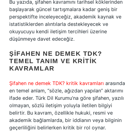
Bu yazıda, şifahen kavramını tarihsel köklerinden
başlayarak güncel tartışmalara kadar geniş bir
perspektifte inceleyeceğiz, akademik kaynak ve
istatistiklerden alıntılarla destekleyecek ve
okuyucuyu kendi iletişim tercihleri üzerine
düşünmeye davet edeceğiz.
ŞIFAHEN NE DEMEK TDK?
TEMEL TANIM VE KRITIK
KAVRAMLAR
Şifahen ne demek TDK? kritik kavramları
arasında
en temel anlam, “sözle, ağızdan yapılan” aktarımı
ifade eder. Türk Dil Kurumu’na göre şifahen, yazılı
olmayan, sözlü iletişim yoluyla iletilen bilgiyi
belirtir. Bu kavram, özellikle hukuki, resmi ve
akademik bağlamlarda, bir iddianın veya bilginin
geçerliliğini belirlerken kritik bir rol oynar.