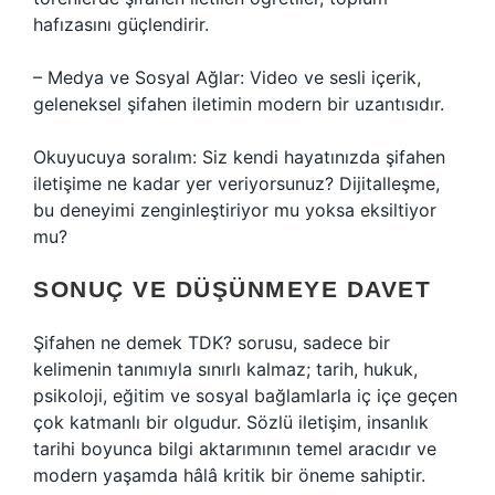
hafızasını güçlendirir.
– Medya ve Sosyal Ağlar: Video ve sesli içerik,
geleneksel şifahen iletimin modern bir uzantısıdır.
Okuyucuya soralım: Siz kendi hayatınızda şifahen
iletişime ne kadar yer veriyorsunuz? Dijitalleşme,
bu deneyimi zenginleştiriyor mu yoksa eksiltiyor
mu?
SONUÇ VE DÜŞÜNMEYE DAVET
Şifahen ne demek TDK? sorusu, sadece bir
kelimenin tanımıyla sınırlı kalmaz; tarih, hukuk,
psikoloji, eğitim ve sosyal bağlamlarla iç içe geçen
çok katmanlı bir olgudur. Sözlü iletişim, insanlık
tarihi boyunca bilgi aktarımının temel aracıdır ve
modern yaşamda hâlâ kritik bir öneme sahiptir.