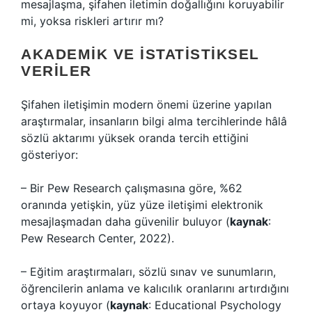
mesajlaşma, şifahen iletimin doğallığını koruyabilir
mi, yoksa riskleri artırır mı?
AKADEMIK VE İSTATISTIKSEL
VERILER
Şifahen iletişimin modern önemi üzerine yapılan
araştırmalar, insanların bilgi alma tercihlerinde hâlâ
sözlü aktarımı yüksek oranda tercih ettiğini
gösteriyor:
– Bir Pew Research çalışmasına göre, %62
oranında yetişkin, yüz yüze iletişimi elektronik
mesajlaşmadan daha güvenilir buluyor (
kaynak
:
Pew Research Center, 2022).
– Eğitim araştırmaları, sözlü sınav ve sunumların,
öğrencilerin anlama ve kalıcılık oranlarını artırdığını
ortaya koyuyor (
kaynak
: Educational Psychology