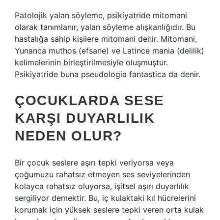
Patolojik yalan söyleme, psikiyatride mitomani
olarak tanımlanır, yalan söyleme alışkanlığıdır. Bu
hastalığa sahip kişilere mitomani denir. Mitomani,
Yunanca muthos (efsane) ve Latince mania (delilik)
kelimelerinin birleştirilmesiyle oluşmuştur.
Psikiyatride buna pseudologia fantastica da denir.
ÇOCUKLARDA SESE
KARŞI DUYARLILIK
NEDEN OLUR?
Bir çocuk seslere aşırı tepki veriyorsa veya
çoğumuzu rahatsız etmeyen ses seviyelerinden
kolayca rahatsız oluyorsa, işitsel aşırı duyarlılık
sergiliyor demektir. Bu, iç kulaktaki kıl hücrelerini
korumak için yüksek seslere tepki veren orta kulak