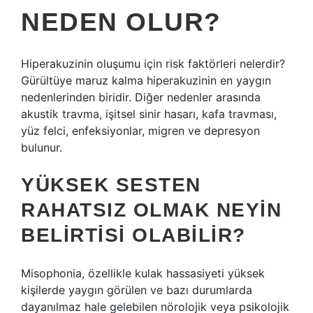
NEDEN OLUR?
Hiperakuzinin oluşumu için risk faktörleri nelerdir?
Gürültüye maruz kalma hiperakuzinin en yaygın
nedenlerinden biridir. Diğer nedenler arasında
akustik travma, işitsel sinir hasarı, kafa travması,
yüz felci, enfeksiyonlar, migren ve depresyon
bulunur.
YÜKSEK SESTEN
RAHATSIZ OLMAK NEYIN
BELIRTISI OLABILIR?
Misophonia, özellikle kulak hassasiyeti yüksek
kişilerde yaygın görülen ve bazı durumlarda
dayanılmaz hale gelebilen nörolojik veya psikolojik