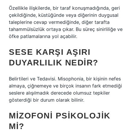
Özellikle ilişkilerde, bir taraf konuşmadığında, geri
çekildiğinde, küstüğünde veya diğerinin duygusal
taleplerine cevap vermediğinde, diğer tarafta
tahammülsüzlük ortaya çıkar. Bu süreç sinirliliğe ve
öfke patlamalarına yol açabilir.
SESE KARŞI AŞIRI
DUYARLILIK NEDIR?
Belirtileri ve Tedavisi. Misophonia, bir kişinin nefes
almaya, çiğnemeye ve birçok insanın fark etmediği
seslere alışılmadık derecede olumsuz tepkiler
gösterdiği bir durum olarak bilinir.
MIZOFONI PSIKOLOJIK
MI?