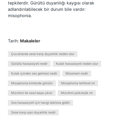
tepkilerdir. Gürültü duyarlılığı kaygısı olarak
adlandırılabilecek bir durum bile vardır:
misophonia.
Tarih:
Makaleler
Çocuklarda sese karşı duyarlılık neden olur
Gürültü hassasiyeti nedir
Kulak hassasiyeti neden olur
Kulak içinden ses gelmesi nedir
Misomani nedir
Misophonia kimlerde görülür
Misophonia tehlikeli mi
Mizofoni ile nasıl başa çıkılır
Mizofoni psikolojik mi
Ses hassasiyeti için hangi doktora gidilir
Sese karşı aşırı duyarlılık nedir