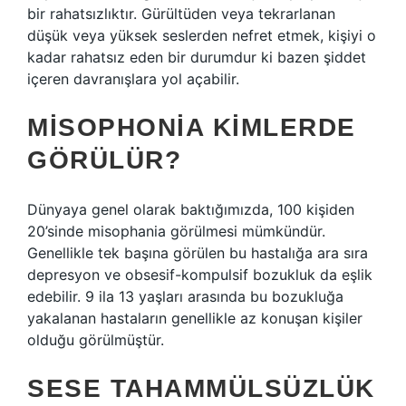
bir rahatsızlıktır. Gürültüden veya tekrarlanan
düşük veya yüksek seslerden nefret etmek, kişiyi o
kadar rahatsız eden bir durumdur ki bazen şiddet
içeren davranışlara yol açabilir.
MISOPHONIA KIMLERDE
GÖRÜLÜR?
Dünyaya genel olarak baktığımızda, 100 kişiden
20’sinde misophania görülmesi mümkündür.
Genellikle tek başına görülen bu hastalığa ara sıra
depresyon ve obsesif-kompulsif bozukluk da eşlik
edebilir. 9 ila 13 yaşları arasında bu bozukluğa
yakalanan hastaların genellikle az konuşan kişiler
olduğu görülmüştür.
SESE TAHAMMÜLSÜZLÜK