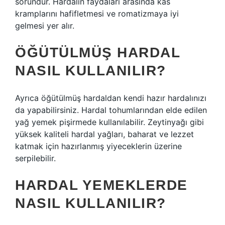
sorundur. Hardalın faydaları arasında kas
kramplarını hafifletmesi ve romatizmaya iyi
gelmesi yer alır.
ÖĞÜTÜLMÜŞ HARDAL
NASIL KULLANILIR?
Ayrıca öğütülmüş hardaldan kendi hazır hardalınızı
da yapabilirsiniz. Hardal tohumlarından elde edilen
yağ yemek pişirmede kullanılabilir. Zeytinyağı gibi
yüksek kaliteli hardal yağları, baharat ve lezzet
katmak için hazırlanmış yiyeceklerin üzerine
serpilebilir.
HARDAL YEMEKLERDE
NASIL KULLANILIR?