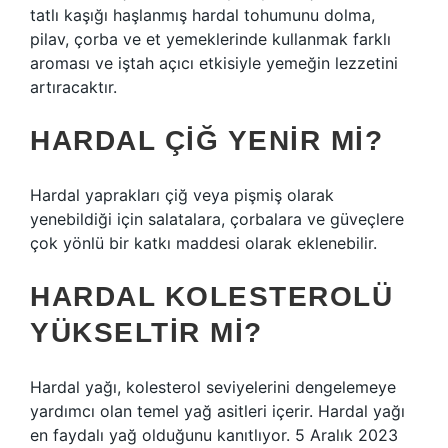
tatlı kaşığı haşlanmış hardal tohumunu dolma,
pilav, çorba ve et yemeklerinde kullanmak farklı
aroması ve iştah açıcı etkisiyle yemeğin lezzetini
artıracaktır.
HARDAL ÇIĞ YENIR MI?
Hardal yaprakları çiğ veya pişmiş olarak
yenebildiği için salatalara, çorbalara ve güveçlere
çok yönlü bir katkı maddesi olarak eklenebilir.
HARDAL KOLESTEROLÜ
YÜKSELTIR MI?
Hardal yağı, kolesterol seviyelerini dengelemeye
yardımcı olan temel yağ asitleri içerir. Hardal yağı
en faydalı yağ olduğunu kanıtlıyor. 5 Aralık 2023