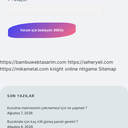
https://bambuwebtasarim.com
https://seheryeli.com
https://mikametal.com
knight online
nttgame
Sitemap
SIDEBAR
SON YAZILAR
Kurutma makinesinin çekmemesi için ne yapmalı ?
Ağustos 7, 2026
Buzdolabı için kaç kW güneş paneli gerekli ?
Ağustos 6, 2026