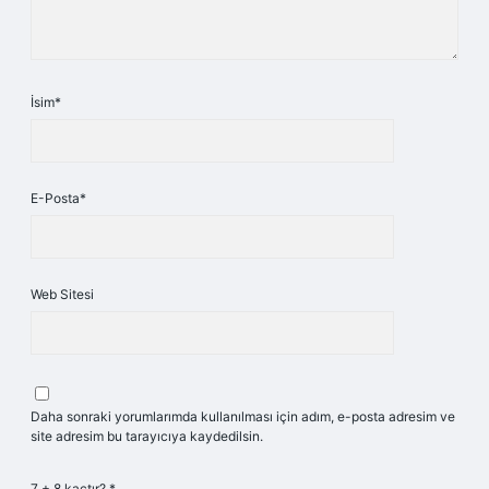
İsim*
E-Posta*
Web Sitesi
Daha sonraki yorumlarımda kullanılması için adım, e-posta adresim ve
site adresim bu tarayıcıya kaydedilsin.
7 + 8 kaçtır?
*