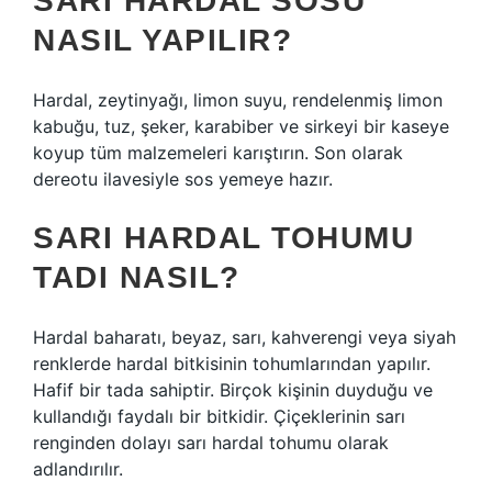
SARI HARDAL SOSU
NASIL YAPILIR?
Hardal, zeytinyağı, limon suyu, rendelenmiş limon
kabuğu, tuz, şeker, karabiber ve sirkeyi bir kaseye
koyup tüm malzemeleri karıştırın. Son olarak
dereotu ilavesiyle sos yemeye hazır.
SARI HARDAL TOHUMU
TADI NASIL?
Hardal baharatı, beyaz, sarı, kahverengi veya siyah
renklerde hardal bitkisinin tohumlarından yapılır.
Hafif bir tada sahiptir. Birçok kişinin duyduğu ve
kullandığı faydalı bir bitkidir. Çiçeklerinin sarı
renginden dolayı sarı hardal tohumu olarak
adlandırılır.