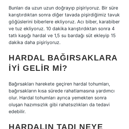
Bunları da uzun uzun doğrayıp pişiriyoruz. Bir süre
karıştırdıktan sonra diğer tavada pişirdiğimiz tavuk
göğüslerini biberlere ekliyoruz. Acı biber, karabiber
ve tuz ekliyoruz. 10 dakika karıştırdıktan sonra 4
tatlı kaşığı hardal ve 1,5 su bardağı süt ekleyip 15
dakika daha pişiriyoruz.
HARDAL BAĞIRSAKLARA
IYI GELIR MI?
Bağırsakları harekete geçiren hardal tohumları,
bağırsakların kısa sürede rahatlamasına yardımcı
olur. Hardal tohumları ayrıca yemekten sonra
oluşan hazımsızlık gibi rahatsızlıkları da tedavi
edebilir.
HARDALIN TADI NEYE