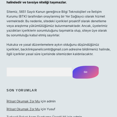
halindedir ve tavsiye niteliği taşımazlar.
Sitemiz, 5651 Sayılı Kanun gereğince Bilgi Teknolojileri ve İletişim
Kurumu (BTK) tarafından onaylanmış bir Yer Sağlayıcı olarak hizmet
vermektedir. Bu nedenle, sitedeki içerikleri proaktif olarak denetleme
veya araştırma yükümlülüğümüz bulunmamaktadır. Ancak, üyelerimiz
yazdıkları içeriklerin sorumluluğunu taşımakta olup, siteye üye olarak
bu sorumluluğu kabul etmiş sayılırlar.
Hukuka ve yasal düzenlemelere aykırı olduğunu düşündüğünüz
içerikleri,
backlinkpanelicomtr@gmail.com
adresine bildirmeniz halinde,
ilgili içerikler yasal süre içerisinde sitemizden kaldırılacaktır.
Arama
SON YORUMLAR
İKtisat Okumak Zor Mu
için
admin
İKtisat Okumak Zor Mu
için
Yusuf
Turkcell Paket Aşımı Durdurma Ücretli Mi
için
admin