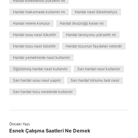
Hardal kolesterolü yükseltir mi
Hardal makarnada kullanılır mı
Hardal nasıl tüketmeliyiz
Hardal nelere konulur
Hardal öksürüğü keser mi
Hardal sosu nasıl tüketilir
Hardal tansiyonu yükseltir mi
Hardal tozu nasıl tüketilir
Hardal tozunun faydaları nelerdir
Hardal yemeklerde nasıl kullanılır
Öğütülmüş hardal nasıl kullanılır
Sarı hardal nasıl kullanılır
Sarı hardal sosu nasıl yapılır
Sarı hardal tohumu tadı nasıl
Sarı hardal tozu nerelerde kullanılır
Önceki Yazı
Esnek Çalışma Saatleri Ne Demek