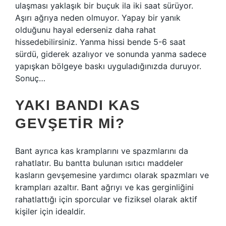
ulaşması yaklaşık bir buçuk ila iki saat sürüyor.
Aşırı ağrıya neden olmuyor. Yapay bir yanık
olduğunu hayal ederseniz daha rahat
hissedebilirsiniz. Yanma hissi bende 5-6 saat
sürdü, giderek azalıyor ve sonunda yanma sadece
yapışkan bölgeye baskı uyguladığınızda duruyor.
Sonuç…
YAKI BANDI KAS
GEVŞETIR MI?
Bant ayrıca kas kramplarını ve spazmlarını da
rahatlatır. Bu bantta bulunan ısıtıcı maddeler
kasların gevşemesine yardımcı olarak spazmları ve
krampları azaltır. Bant ağrıyı ve kas gerginliğini
rahatlattığı için sporcular ve fiziksel olarak aktif
kişiler için idealdir.