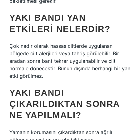
bekletilmesi gerekir.
YAKI BANDI YAN
ETKILERI NELERDIR?
Çok nadir olarak hassas ciltlerde uygulanan
bölgede cilt alerjileri veya tahriş görülebilir. Bir
aradan sonra bant tekrar uygulanabilir ve cilt
normale dönecektir. Bunun dışında herhangi bir yan
etki görülmez.
YAKI BANDI
ÇIKARILDIKTAN SONRA
NE YAPILMALI?
Yamanın korumasını çıkardıktan sonra ağrılı
bölgeye yapıştırın ve rehabilitasyon