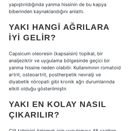
yapıştırıldığında yanma hissinin de bu kapya
biberinden kaynaklandığını anlattı.
YAKI HANGI AĞRILARA
IYI GELIR?
Capsicum oleoresin (kapsaisin) topikal, bir
analjeziktir ve uygulama bölgesinde geçici bir
yanma hissine neden olabilir. Kullanımının romatoid
artrit, osteoartrit, postherpetik nevralji ve
diyabetik nöropati gibi kronik ağrı durumlarında
etkili olduğu gösterilmiştir.
YAKI EN KOLAY NASIL
ÇIKARILIR?
Cilt tahrişini önlemek için uygulamayı 48 saatten