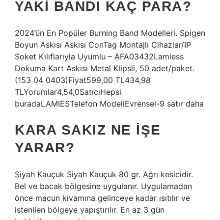
YAKI BANDI KAÇ PARA?
2024’ün En Popüler Burning Band Modelleri. Spigen
Boyun Askısı Askısı ConTag Montajlı Cihazlar/IP
Soket Kılıflarıyla Uyumlu – AFA03432Lamiess
Dokuma Kart Askısı Metal Klipsli, 50 adet/paket.
(153 04 0403)Fiyat599,00 TL434,98
TLYorumlar4,54,0SatıcıHepsi
buradaLAMIESTelefon ModeliEvrensel-9 satır daha
KARA SAKIZ NE IŞE
YARAR?
Siyah Kauçuk Siyah Kauçuk 80 gr. Ağrı kesicidir.
Bel ve bacak bölgesine uygulanır. Uygulamadan
önce macun kıvamına gelinceye kadar ısıtılır ve
istenilen bölgeye yapıştırılır. En az 3 gün