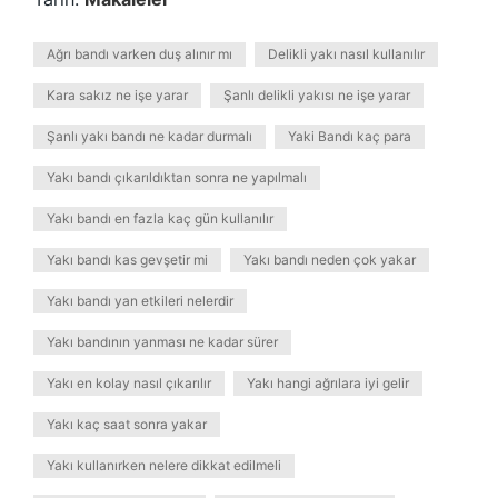
Ağrı bandı varken duş alınır mı
Delikli yakı nasıl kullanılır
Kara sakız ne işe yarar
Şanlı delikli yakısı ne işe yarar
Şanlı yakı bandı ne kadar durmalı
Yaki Bandı kaç para
Yakı bandı çıkarıldıktan sonra ne yapılmalı
Yakı bandı en fazla kaç gün kullanılır
Yakı bandı kas gevşetir mi
Yakı bandı neden çok yakar
Yakı bandı yan etkileri nelerdir
Yakı bandının yanması ne kadar sürer
Yakı en kolay nasıl çıkarılır
Yakı hangi ağrılara iyi gelir
Yakı kaç saat sonra yakar
Yakı kullanırken nelere dikkat edilmeli