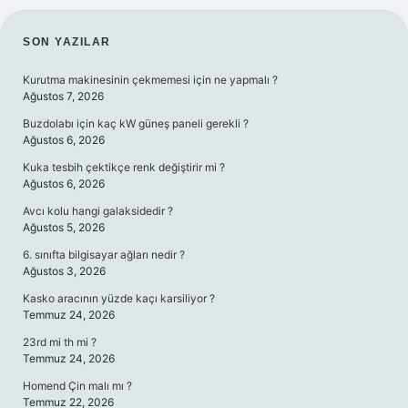
SIDEBAR
SON YAZILAR
Kurutma makinesinin çekmemesi için ne yapmalı ?
Ağustos 7, 2026
Buzdolabı için kaç kW güneş paneli gerekli ?
Ağustos 6, 2026
Kuka tesbih çektikçe renk değiştirir mi ?
Ağustos 6, 2026
Avcı kolu hangi galaksidedir ?
Ağustos 5, 2026
6. sınıfta bilgisayar ağları nedir ?
Ağustos 3, 2026
Kasko aracının yüzde kaçı karsiliyor ?
Temmuz 24, 2026
23rd mi th mi ?
Temmuz 24, 2026
Homend Çin malı mı ?
Temmuz 22, 2026