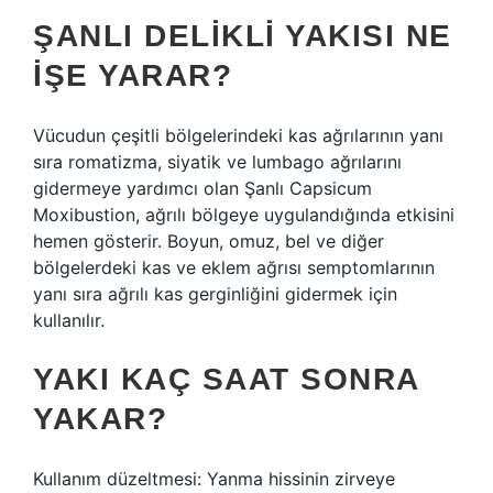
ŞANLI DELIKLI YAKISI NE
IŞE YARAR?
Vücudun çeşitli bölgelerindeki kas ağrılarının yanı
sıra romatizma, siyatik ve lumbago ağrılarını
gidermeye yardımcı olan Şanlı Capsicum
Moxibustion, ağrılı bölgeye uygulandığında etkisini
hemen gösterir. Boyun, omuz, bel ve diğer
bölgelerdeki kas ve eklem ağrısı semptomlarının
yanı sıra ağrılı kas gerginliğini gidermek için
kullanılır.
YAKI KAÇ SAAT SONRA
YAKAR?
Kullanım düzeltmesi: Yanma hissinin zirveye