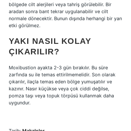
bölgede cilt alerjileri veya tahriş görülebilir. Bir
aradan sonra bant tekrar uygulanabilir ve cilt
normale dönecektir. Bunun dışında herhangi bir yan
etki görülmez.
YAKI NASIL KOLAY
ÇIKARILIR?
Moxibustion ayakta 2-3 gün bırakılır. Bu süre
zarfında su ile temas ettirilmemelidir. Son olarak
çıkarılır, ilaçla temas eden bölge yumuşatılır ve
kazınır. Nasır küçükse veya çok ciddi değilse,
pomza taşı veya topuk törpüsü kullanmak daha
uygundur.
Tarih:
Makaleler