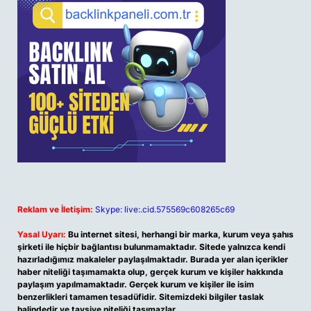
Reklam ve İletişim:
Skype: live:.cid.575569c608265c69
Yasal Uyarı:
Bu internet sitesi, herhangi bir marka, kurum veya şahıs
şirketi ile hiçbir bağlantısı bulunmamaktadır. Sitede yalnızca kendi
hazırladığımız makaleler paylaşılmaktadır. Burada yer alan içerikler
haber niteliği taşımamakta olup, gerçek kurum ve kişiler hakkında
paylaşım yapılmamaktadır. Gerçek kurum ve kişiler ile isim
benzerlikleri tamamen tesadüfidir. Sitemizdeki bilgiler taslak
halindedir ve tavsiye niteliği taşımazlar.