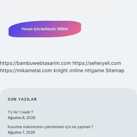
https://bambuwebtasarim.com
https://seheryeli.com
https://mikametal.com
knight online
nttgame
Sitemap
SIDEBAR
SON YAZILAR
TV AV 1 nedir ?
Ağustos 8, 2026
Kurutma makinesinin çekmemesi için ne yapmalı ?
Ağustos 7, 2026