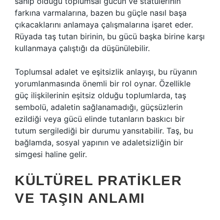
sahip olduğu toplumsal gücün ve statülerinin
farkına varmalarına, bazen bu güçle nasıl başa
çıkacaklarını anlamaya çalışmalarına işaret eder.
Rüyada taş tutan birinin, bu gücü başka birine karşı
kullanmaya çalıştığı da düşünülebilir.
Toplumsal adalet ve eşitsizlik anlayışı, bu rüyanın
yorumlanmasında önemli bir rol oynar. Özellikle
güç ilişkilerinin eşitsiz olduğu toplumlarda, taş
sembolü, adaletin sağlanamadığı, güçsüzlerin
ezildiği veya gücü elinde tutanların baskıcı bir
tutum sergilediği bir durumu yansıtabilir. Taş, bu
bağlamda, sosyal yapının ve adaletsizliğin bir
simgesi haline gelir.
KÜLTÜREL PRATIKLER
VE TAŞIN ANLAMI