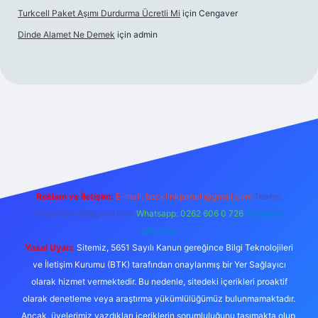
Turkcell Paket Aşımı Durdurma Ücretli Mi
için
Cengaver
Dinde Alamet Ne Demek
için
admin
yz
tulipbet giriş
Reklam ve İletişim:
E-mail:
backlinkpaneli@gmail.com
Teams:
forumhizmeti@gmail.com
Whatsapp: 0262 606 0 726
Telegram:
@karabul
Yasal Uyarı:
Sitemiz, 5651 Sayılı Kanun gereğince Bilgi Teknolojileri
ve İletişim Kurumu (BTK) tarafından onaylanmış bir Yer Sağlayıcı
olarak hizmet vermektedir. Bu nedenle, sitedeki içerikleri proaktif
olarak denetleme veya araştırma yükümlülüğümüz bulunmamaktadır.
Ancak, üyelerimiz yazdıkları içeriklerin sorumluluğunu taşımakta olup,