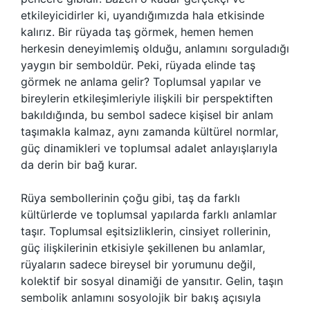
etkileyicidirler ki, uyandığımızda hala etkisinde
kalırız. Bir rüyada taş görmek, hemen hemen
herkesin deneyimlemiş olduğu, anlamını sorguladığı
yaygın bir semboldür. Peki, rüyada elinde taş
görmek ne anlama gelir? Toplumsal yapılar ve
bireylerin etkileşimleriyle ilişkili bir perspektiften
bakıldığında, bu sembol sadece kişisel bir anlam
taşımakla kalmaz, aynı zamanda kültürel normlar,
güç dinamikleri ve toplumsal adalet anlayışlarıyla
da derin bir bağ kurar.
Rüya sembollerinin çoğu gibi, taş da farklı
kültürlerde ve toplumsal yapılarda farklı anlamlar
taşır. Toplumsal eşitsizliklerin, cinsiyet rollerinin,
güç ilişkilerinin etkisiyle şekillenen bu anlamlar,
rüyaların sadece bireysel bir yorumunu değil,
kolektif bir sosyal dinamiği de yansıtır. Gelin, taşın
sembolik anlamını sosyolojik bir bakış açısıyla