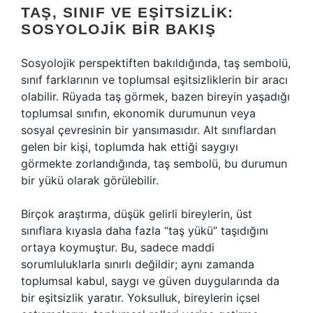
TAŞ, SINIF VE EŞITSIZLIK:
SOSYOLOJIK BIR BAKIŞ
Sosyolojik perspektiften bakıldığında, taş sembolü,
sınıf farklarının ve toplumsal eşitsizliklerin bir aracı
olabilir. Rüyada taş görmek, bazen bireyin yaşadığı
toplumsal sınıfın, ekonomik durumunun veya
sosyal çevresinin bir yansımasıdır. Alt sınıflardan
gelen bir kişi, toplumda hak ettiği saygıyı
görmekte zorlandığında, taş sembolü, bu durumun
bir yükü olarak görülebilir.
Birçok araştırma, düşük gelirli bireylerin, üst
sınıflara kıyasla daha fazla “taş yükü” taşıdığını
ortaya koymuştur. Bu, sadece maddi
sorumluluklarla sınırlı değildir; aynı zamanda
toplumsal kabul, saygı ve güven duygularında da
bir eşitsizlik yaratır. Yoksulluk, bireylerin içsel