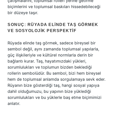
çatışmalarını, toplumsal rolleri yerine getirme
biçimlerini ve toplumsal baskıları hissedebileceği
bir düzeye taşır.
SONUÇ: RÜYADA ELINDE TAŞ GÖRMEK
VE SOSYOLOJIK PERSPEKTIF
Rüyada elinde taş görmek, sadece bireysel bir
sembol değil, aynı zamanda toplumsal yapılarla,
güç ilişkileriyle ve kültürel normlarla derin bir
bağlantı kurar. Taş, hayatımızdaki yükleri,
sorumlulukları ve toplumun bizden beklediği
rollerin sembolüdür. Bu sembol, bizi hem bireysel
hem de toplumsal anlamda sorgulamaya sevk eder.
Rüyanın bize gösterdiği taş, hangi sosyal yapıya
dahil olduğumuzu, bu yapının bize yüklediği
sorumlulukları ve bu yüklerle baş etme biçimimizi
anlatır.