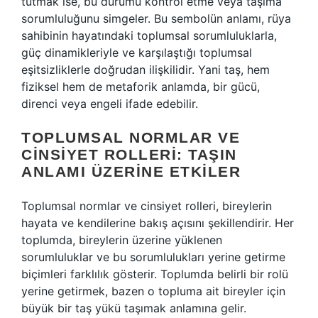
tutmak ise, bu durumu kontrol etme veya taşıma
sorumluluğunu simgeler. Bu sembolün anlamı, rüya
sahibinin hayatındaki toplumsal sorumluluklarla,
güç dinamikleriyle ve karşılaştığı toplumsal
eşitsizliklerle doğrudan ilişkilidir. Yani taş, hem
fiziksel hem de metaforik anlamda, bir gücü,
direnci veya engeli ifade edebilir.
TOPLUMSAL NORMLAR VE
CINSIYET ROLLERI: TAŞIN
ANLAMI ÜZERINE ETKILER
Toplumsal normlar ve cinsiyet rolleri, bireylerin
hayata ve kendilerine bakış açısını şekillendirir. Her
toplumda, bireylerin üzerine yüklenen
sorumluluklar ve bu sorumlulukları yerine getirme
biçimleri farklılık gösterir. Toplumda belirli bir rolü
yerine getirmek, bazen o topluma ait bireyler için
büyük bir taş yükü taşımak anlamına gelir.