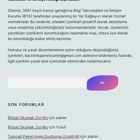
Sitemiz, 5651 Sayılı Kanun gereğince Bilgi Teknolojileri ve İletişim
Kurumu (BTK) tarafından onaylanmış bir Yer Sağlayıcı olarak hizmet
vermektedir. Bu nedenle, sitedeki içerikleri proaktif olarak denetleme
veya araştırma yükümlülüğümüz bulunmamaktadır. Ancak, üyelerimiz
yazdıkları içeriklerin sorumluluğunu taşımakta olup, siteye üye olarak
bu sorumluluğu kabul etmiş sayılırlar.
Hukuka ve yasal düzenlemelere aykırı olduğunu düşündüğünüz
içerikleri,
backlinkpanelicomtr@gmail.com
adresine bildirmeniz halinde,
ilgili içerikler yasal süre içerisinde sitemizden kaldırılacaktır.
Arama
SON YORUMLAR
İKtisat Okumak Zor Mu
için
admin
İKtisat Okumak Zor Mu
için
Yusuf
Turkcell Paket Aşımı Durdurma Ücretli Mi
için
admin