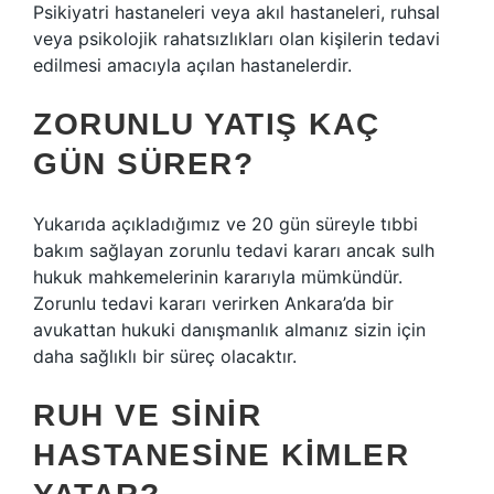
Psikiyatri hastaneleri veya akıl hastaneleri, ruhsal
veya psikolojik rahatsızlıkları olan kişilerin tedavi
edilmesi amacıyla açılan hastanelerdir.
ZORUNLU YATIŞ KAÇ
GÜN SÜRER?
Yukarıda açıkladığımız ve 20 gün süreyle tıbbi
bakım sağlayan zorunlu tedavi kararı ancak sulh
hukuk mahkemelerinin kararıyla mümkündür.
Zorunlu tedavi kararı verirken Ankara’da bir
avukattan hukuki danışmanlık almanız sizin için
daha sağlıklı bir süreç olacaktır.
RUH VE SINIR
HASTANESINE KIMLER