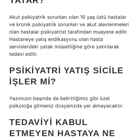
YATAR?
Akut psikiyatrik sorunları olan 16 yaş üstü hastalar
ve kronik psikiyatrik sorunları ve akut alevlenmeleri
olan hastalar psikiyatrist tarafından muayene edilir.
Hastaneye yatış endikasyonu olan hasta
servislerdeki yatak müsaitliğine göre yatırılarak
tedavi edilir.
PSIKIYATRI YATIŞ SICILE
IŞLER MI?
Yazımızın başında da belirttiğimiz gibi özel
psikoloğa gitmeniz dosyanızda yer almayacaktır.
TEDAVIYI KABUL
ETMEYEN HASTAYA NE