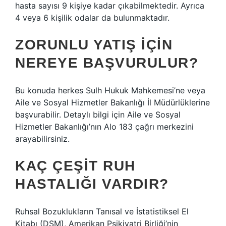
hasta sayısı 9 kişiye kadar çıkabilmektedir. Ayrıca
4 veya 6 kişilik odalar da bulunmaktadır.
ZORUNLU YATIŞ IÇIN
NEREYE BAŞVURULUR?
Bu konuda herkes Sulh Hukuk Mahkemesi’ne veya
Aile ve Sosyal Hizmetler Bakanlığı İl Müdürlüklerine
başvurabilir. Detaylı bilgi için Aile ve Sosyal
Hizmetler Bakanlığı’nın Alo 183 çağrı merkezini
arayabilirsiniz.
KAÇ ÇEŞIT RUH
HASTALIĞI VARDIR?
Ruhsal Bozuklukların Tanısal ve İstatistiksel El
Kitabı (DSM), Amerikan Psikiyatri Birliği’nin