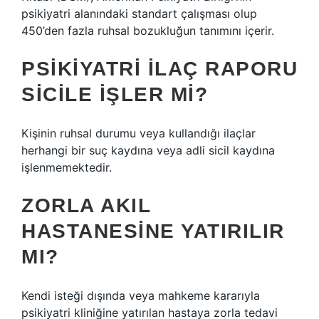
psikiyatri alanındaki standart çalışması olup
450’den fazla ruhsal bozukluğun tanımını içerir.
PSIKIYATRI ILAÇ RAPORU
SICILE IŞLER MI?
Kişinin ruhsal durumu veya kullandığı ilaçlar
herhangi bir suç kaydına veya adli sicil kaydına
işlenmemektedir.
ZORLA AKIL
HASTANESINE YATIRILIR
MI?
Kendi isteği dışında veya mahkeme kararıyla
psikiyatri kliniğine yatırılan hastaya zorla tedavi