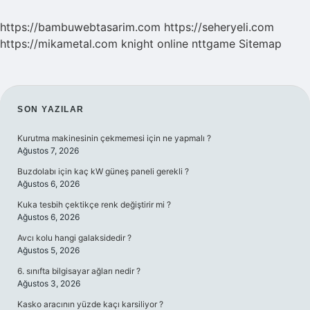
https://bambuwebtasarim.com
https://seheryeli.com
https://mikametal.com
knight online
nttgame
Sitemap
SIDEBAR
SON YAZILAR
Kurutma makinesinin çekmemesi için ne yapmalı ?
Ağustos 7, 2026
Buzdolabı için kaç kW güneş paneli gerekli ?
Ağustos 6, 2026
Kuka tesbih çektikçe renk değiştirir mi ?
Ağustos 6, 2026
Avcı kolu hangi galaksidedir ?
Ağustos 5, 2026
6. sınıfta bilgisayar ağları nedir ?
Ağustos 3, 2026
Kasko aracının yüzde kaçı karsiliyor ?