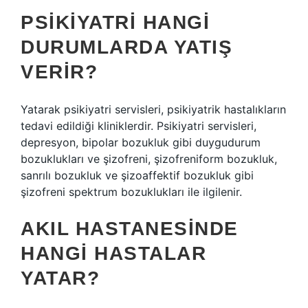
PSIKIYATRI HANGI
DURUMLARDA YATIŞ
VERIR?
Yatarak psikiyatri servisleri, psikiyatrik hastalıkların
tedavi edildiği kliniklerdir. Psikiyatri servisleri,
depresyon, bipolar bozukluk gibi duygudurum
bozuklukları ve şizofreni, şizofreniform bozukluk,
sanrılı bozukluk ve şizoaffektif bozukluk gibi
şizofreni spektrum bozuklukları ile ilgilenir.
AKIL HASTANESINDE
HANGI HASTALAR
YATAR?