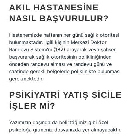
AKIL HASTANESINE
NASIL BAŞVURULUR?
Hastanemizde haftanın her günü sağlık otoritesi
bulunmaktadır. İlgili kişinin Merkezi Doktor
Randevu Sistemi’ni (182) arayarak veya şahsen
başvurarak sağlık otoritesinin polikliniğinden
önceden randevu alması ve randevu günü ve
saatinde gerekli belgelerle poliklinikte bulunması
gerekmektedir.
PSIKIYATRI YATIŞ SICILE
IŞLER MI?
Yazımızın başında da belirttiğimiz gibi özel
psikoloğa gitmeniz dosyanızda yer almayacaktır.