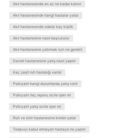
Akıl hastanesinde en az ne kadar kalınır
Akıl hastanesinde hangi hastalar yatar
Akıl hastanesinde odalar kaç kişilik
Akıl hastanesine nasıl başvurulur
Akıl hastanesine yatırmak için ne gerekli
Devlet hastanesine yatış nasıl yapılır
Kaç çeşit ruh hastalığı vardır
Psikiyatri hangi durumlarda yatış verir
Psikiyatri ilaç raporu sicile işler mi
Psikiyatri yatış sicile işler mi
Ruh ve sinir hastanesine kimler yatar
Tedaviyi kabul etmeyen hastaya ne yapılır