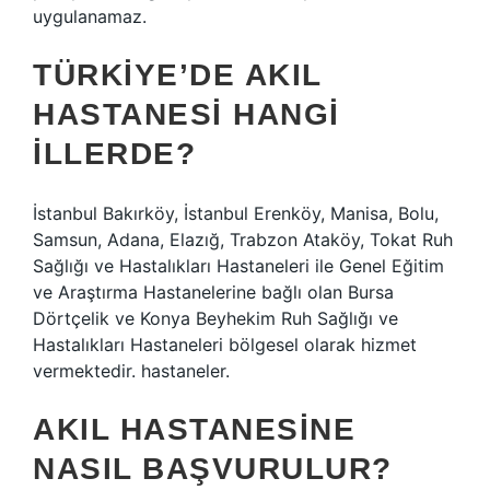
uygulanamaz.
TÜRKIYE’DE AKIL
HASTANESI HANGI
ILLERDE?
İstanbul Bakırköy, İstanbul Erenköy, Manisa, Bolu,
Samsun, Adana, Elazığ, Trabzon Ataköy, Tokat Ruh
Sağlığı ve Hastalıkları Hastaneleri ile Genel Eğitim
ve Araştırma Hastanelerine bağlı olan Bursa
Dörtçelik ve Konya Beyhekim Ruh Sağlığı ve
Hastalıkları Hastaneleri bölgesel olarak hizmet
vermektedir. hastaneler.
AKIL HASTANESINE
NASIL BAŞVURULUR?