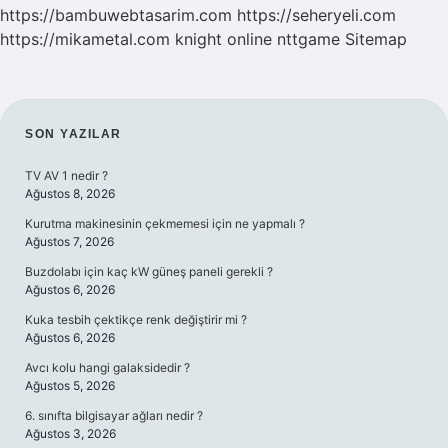
https://bambuwebtasarim.com
https://seheryeli.com
https://mikametal.com
knight online
nttgame
Sitemap
SIDEBAR
SON YAZILAR
TV AV 1 nedir ?
Ağustos 8, 2026
Kurutma makinesinin çekmemesi için ne yapmalı ?
Ağustos 7, 2026
Buzdolabı için kaç kW güneş paneli gerekli ?
Ağustos 6, 2026
Kuka tesbih çektikçe renk değiştirir mi ?
Ağustos 6, 2026
Avcı kolu hangi galaksidedir ?
Ağustos 5, 2026
6. sınıfta bilgisayar ağları nedir ?
Ağustos 3, 2026