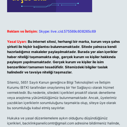
Reklam ve İletişim:
Skype: live:.cid.575569c608265c69
Yasal Uyarı:
Bu internet sitesi, herhangi bir marka, kurum veya şahıs
şirketi ile hiçbir bağlantısı bulunmamaktadır. Sitede yalnızca kendi
hazırladığımız makaleler paylaşılmaktadır. Burada yer alan içerikler
haber niteliği taşımamakta olup, gerçek kurum ve kişiler hakkında
paylaşım yapılmamaktadır. Gerçek kurum ve kişiler ile isim
benzerlikleri tamamen tesadüfidir. Sitemizdeki bilgiler taslak
halindedir ve tavsiye niteliği taşımazlar.
Sitemiz, 5651 Sayılı Kanun gereğince Bilgi Teknolojileri ve İletişim
Kurumu (BTK) tarafından onaylanmış bir Yer Sağlayıcı olarak hizmet
vermektedir. Bu nedenle, sitedeki içerikleri proaktif olarak denetleme
veya araştırma yükümlülüğümüz bulunmamaktadır. Ancak, üyelerimiz
yazdıkları içeriklerin sorumluluğunu taşımakta olup, siteye üye olarak
bu sorumluluğu kabul etmiş sayılırlar.
Hukuka ve yasal düzenlemelere aykırı olduğunu düşündüğünüz
içerikleri,
backlinkpanelicomtr@gmail.com
adresine bildirmeniz halinde,