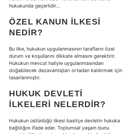
hukukunda geçerlidir…
ÖZEL KANUN ILKESI
NEDIR?
Bu ilke, hukukun uygulanmasının tarafların özel
durum ve koşullarını dikkate almasını gerektirir.
Hukukun mevcut haliyle uygulanmasından
doğabilecek dezavantajları ortadan kaldırmak için
tasarlanmıştır.
HUKUK DEVLETI
ILKELERI NELERDIR?
Hukukun üstünlüğü ilkesi basitçe devletin hukuka
bağlılığını ifade eder. Toplumsal yaşam bunu