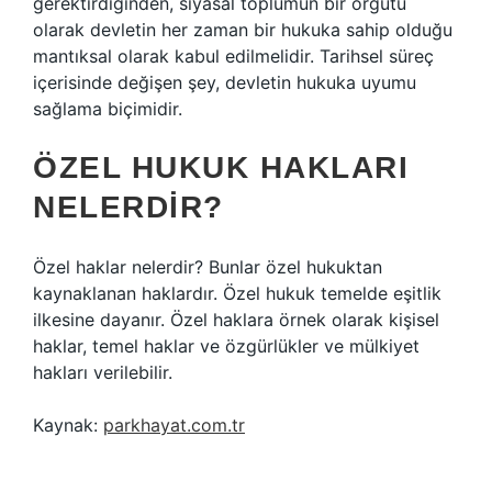
gerektirdiğinden, siyasal toplumun bir örgütü
olarak devletin her zaman bir hukuka sahip olduğu
mantıksal olarak kabul edilmelidir. Tarihsel süreç
içerisinde değişen şey, devletin hukuka uyumu
sağlama biçimidir.
ÖZEL HUKUK HAKLARI
NELERDIR?
Özel haklar nelerdir? Bunlar özel hukuktan
kaynaklanan haklardır. Özel hukuk temelde eşitlik
ilkesine dayanır. Özel haklara örnek olarak kişisel
haklar, temel haklar ve özgürlükler ve mülkiyet
hakları verilebilir.
Kaynak:
parkhayat.com.tr