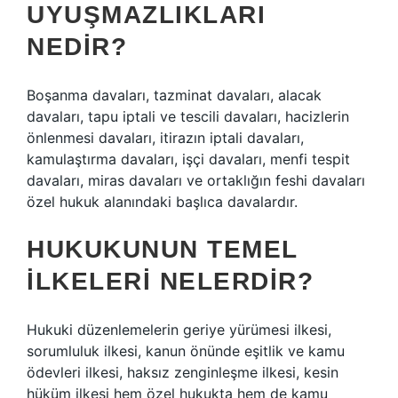
UYUŞMAZLIKLARI
NEDIR?
Boşanma davaları, tazminat davaları, alacak
davaları, tapu iptali ve tescili davaları, hacizlerin
önlenmesi davaları, itirazın iptali davaları,
kamulaştırma davaları, işçi davaları, menfi tespit
davaları, miras davaları ve ortaklığın feshi davaları
özel hukuk alanındaki başlıca davalardır.
HUKUKUNUN TEMEL
ILKELERI NELERDIR?
Hukuki düzenlemelerin geriye yürümesi ilkesi,
sorumluluk ilkesi, kanun önünde eşitlik ve kamu
ödevleri ilkesi, haksız zenginleşme ilkesi, kesin
hüküm ilkesi hem özel hukukta hem de kamu