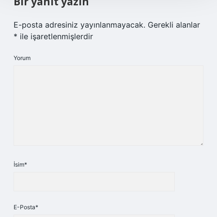
Bir yanıt yazın
E-posta adresiniz yayınlanmayacak.
Gerekli alanlar
*
ile işaretlenmişlerdir
Yorum
İsim*
E-Posta*