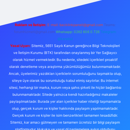
Reklam ve İletişim:
E-mail:
backlinkpaneli@gmail.com
Teams:
forumhizmeti@gmail.com
Whatsapp: 0262 606 0 726
Telegram:
@karabul
Yasal Uyarı:
Sitemiz, 5651 Sayılı Kanun gereğince Bilgi Teknolojileri
ve İletişim Kurumu (BTK) tarafından onaylanmış bir Yer Sağlayıcı
olarak hizmet vermektedir. Bu nedenle, sitedeki içerikleri proaktif
olarak denetleme veya araştırma yükümlülüğümüz bulunmamaktadır.
Ancak, üyelerimiz yazdıkları içeriklerin sorumluluğunu taşımakta olup,
siteye üye olarak bu sorumluluğu kabul etmiş sayılırlar. Bu internet
sitesi, herhangi bir marka, kurum veya şahıs şirketi ile hiçbir bağlantısı
bulunmamaktadır. Sitede yalnızca kendi hazırladığımız makaleler
paylaşılmaktadır. Burada yer alan içerikler haber niteliği taşımamakta
olup, gerçek kurum ve kişiler hakkında paylaşım yapılmamaktadır.
Gerçek kurum ve kişiler ile isim benzerlikleri tamamen tesadüfidir.
Sitemiz, kar amacı gütmeyen ve tamamen ücretsiz bir bilgi paylaşım
platformudur. Hukuka ve yasal düzenlemelere aykırı olduğunu