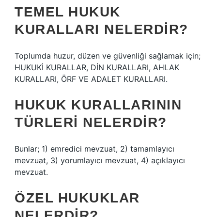
TEMEL HUKUK
KURALLARI NELERDIR?
Toplumda huzur, düzen ve güvenliği sağlamak için;
HUKUKİ KURALLAR, DİN KURALLARI, AHLAK
KURALLARI, ÖRF VE ADALET KURALLARI.
HUKUK KURALLARININ
TÜRLERI NELERDIR?
Bunlar; 1) emredici mevzuat, 2) tamamlayıcı
mevzuat, 3) yorumlayıcı mevzuat, 4) açıklayıcı
mevzuat.
ÖZEL HUKUKLAR
NELERDIR?