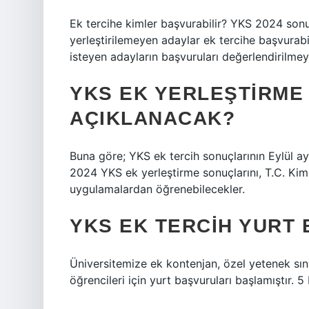
Ek tercihe kimler başvurabilir? YKS 2024 sonu
yerleştirilemeyen adaylar ek tercihe başvurabi
isteyen adayların başvuruları değerlendirilmey
YKS EK YERLEŞTIRME
AÇIKLANACAK?
Buna göre; YKS ek tercih sonuçlarının Eylül ay
2024 YKS ek yerleştirme sonuçlarını, T.C. Kiml
uygulamalardan öğrenebilecekler.
YKS EK TERCIH YURT
Üniversitemize ek kontenjan, özel yetenek sın
öğrencileri için yurt başvuruları başlamıştır.