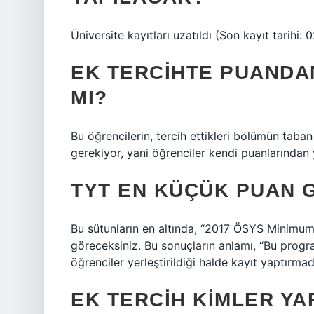
Üniversite kayıtları uzatıldı (Son kayıt tarihi:
EK TERCIHTE PUANDA
MI?
Bu öğrencilerin, tercih ettikleri bölümün taba
gerekiyor, yani öğrenciler kendi puanlarından 
TYT EN KÜÇÜK PUAN 
Bu sütunların en altında, “2017 ÖSYS Minimum 
göreceksiniz. Bu sonuçların anlamı, “Bu prog
öğrenciler yerleştirildiği halde kayıt yaptırma
EK TERCIH KIMLER YA