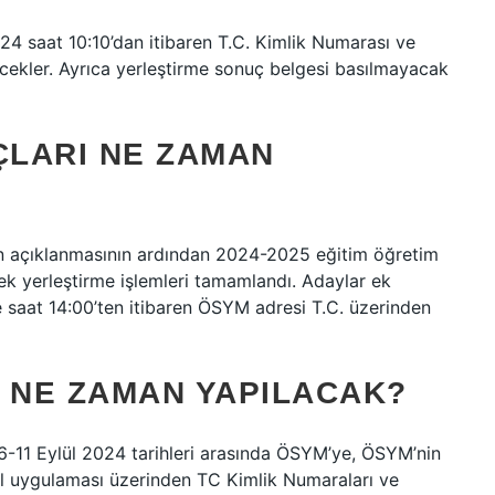
24 saat 10:10’dan itibaren T.C. Kimlik Numarası ve
ecekler. Ayrıca yerleştirme sonuç belgesi basılmayacak
LARI NE ZAMAN
n açıklanmasının ardından 2024-2025 eğitim öğretim
ek yerleştirme işlemleri tamamlandı. Adaylar ek
e saat 14:00’ten itibaren ÖSYM adresi T.C. üzerinden
E NE ZAMAN YAPILACAK?
6-11 Eylül 2024 tarihleri ​​arasında ÖSYM’ye, ÖSYM’nin
il uygulaması üzerinden TC Kimlik Numaraları ve