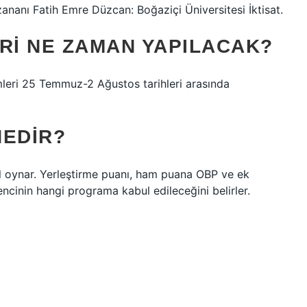
nanı Fatih Emre Düzcan: Boğaziçi Üniversitesi İktisat.
RI NE ZAMAN YAPILACAK?
mleri 25 Temmuz-2 Ağustos tarihleri ​​arasında
NEDIR?
l oynar. Yerleştirme puanı, ham puana OBP ve ek
ncinin hangi programa kabul edileceğini belirler.