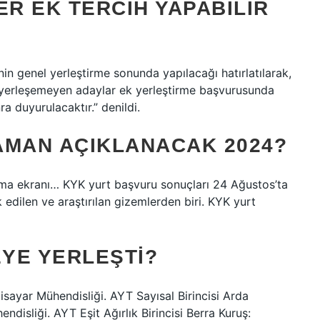
R EK TERCIH YAPABILIR
in genel yerleştirme sonunda yapılacağı hatırlatılarak,
yerleşemeyen adaylar ek yerleştirme başvurusunda
ra duyurulacaktır.” denildi.
AMAN AÇIKLANACAK 2024?
ama ekranı… KYK yurt başvuru sonuçları 24 Ağustos’ta
edilen ve araştırılan gizemlerden biri. KYK yurt
EYE YERLEŞTI?
sayar Mühendisliği. AYT Sayısal Birincisi Arda
ndisliği. AYT Eşit Ağırlık Birincisi Berra Kuruş: