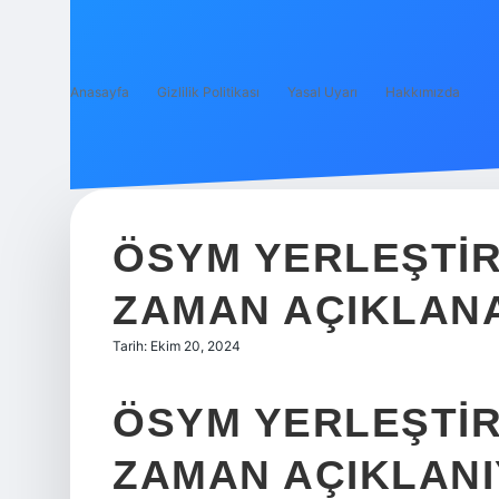
Anasayfa
Gizlilik Politikası
Yasal Uyarı
Hakkımızda
ÖSYM YERLEŞTI
ZAMAN AÇIKLAN
Tarih: Ekim 20, 2024
ÖSYM YERLEŞTI
ZAMAN AÇIKLAN