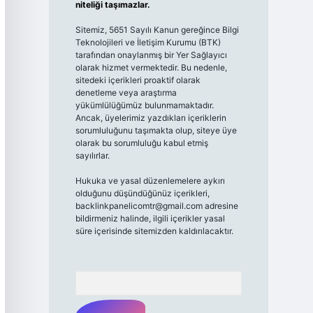
niteliği taşımazlar.
Sitemiz, 5651 Sayılı Kanun gereğince Bilgi
Teknolojileri ve İletişim Kurumu (BTK)
tarafından onaylanmış bir Yer Sağlayıcı
olarak hizmet vermektedir. Bu nedenle,
sitedeki içerikleri proaktif olarak
denetleme veya araştırma
yükümlülüğümüz bulunmamaktadır.
Ancak, üyelerimiz yazdıkları içeriklerin
sorumluluğunu taşımakta olup, siteye üye
olarak bu sorumluluğu kabul etmiş
sayılırlar.
Hukuka ve yasal düzenlemelere aykırı
olduğunu düşündüğünüz içerikleri,
backlinkpanelicomtr@gmail.com
adresine
bildirmeniz halinde, ilgili içerikler yasal
süre içerisinde sitemizden kaldırılacaktır.
Arama