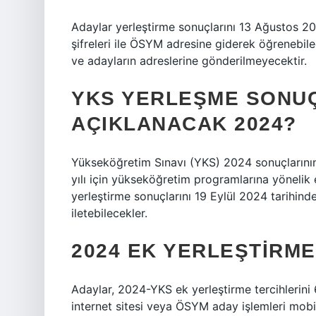
Adaylar yerleştirme sonuçlarını 13 Ağustos 20
şifreleri ile ÖSYM adresine giderek öğrenebil
ve adayların adreslerine gönderilmeyecektir.
YKS YERLEŞME SONUÇ
AÇIKLANACAK 2024?
Yükseköğretim Sınavı (YKS) 2024 sonuçlarını
yılı için yükseköğretim programlarına yönelik 
yerleştirme sonuçlarını 19 Eylül 2024 tarihind
iletebilecekler.
2024 EK YERLEŞTIRM
Adaylar, 2024-YKS ek yerleştirme tercihlerini 
internet sitesi veya ÖSYM aday işlemleri mob