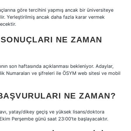
çlarına göre tercihini yapmış ancak bir üniversiteye
lir. Yerleştirilmiş ancak daha fazla karar vermek
ecektir.
 SONUÇLARI NE ZAMAN
ının son haftasında açıklanması bekleniyor. Adaylar,
ik Numaraları ve şifreleri ile ÖSYM web sitesi ve mobil
 BAŞVURULARI NE ZAMAN?
avı, yatay/dikey geçiş ve yüksek lisans/doktora
 5 Ekim Perşembe günü saat 23:00’te başlayacaktır.