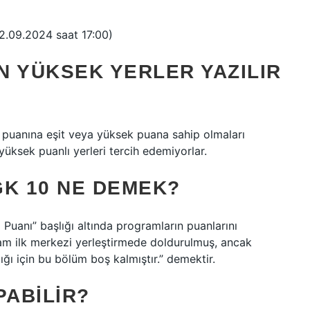
 02.09.2024 saat 17:00)
N YÜKSEK YERLER YAZILIR
n puanına eşit veya yüksek puana sahip olmaları
yüksek puanlı yerleri tercih edemiyorlar.
GK 10 NE DEMEK?
Puanı” başlığı altında programların puanlarını
ram ilk merkezi yerleştirmede doldurulmuş, ancak
dığı için bu bölüm boş kalmıştır.” demektir.
PABILIR?