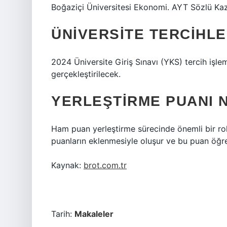
Boğaziçi Üniversitesi Ekonomi. AYT Sözlü Kaza
ÜNIVERSITE TERCIHLE
2024 Üniversite Giriş Sınavı (YKS) tercih işle
gerçekleştirilecek.
YERLEŞTIRME PUANI 
Ham puan yerleştirme sürecinde önemli bir ro
puanların eklenmesiyle oluşur ve bu puan öğre
Kaynak:
brot.com.tr
Tarih:
Makaleler