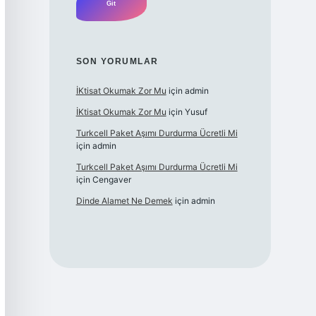
SON YORUMLAR
İKtisat Okumak Zor Mu
için
admin
İKtisat Okumak Zor Mu
için
Yusuf
Turkcell Paket Aşımı Durdurma Ücretli Mi
için
admin
Turkcell Paket Aşımı Durdurma Ücretli Mi
için
Cengaver
Dinde Alamet Ne Demek
için
admin