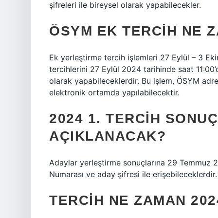
şifreleri ile bireysel olarak yapabilecekler.
ÖSYM EK TERCIH NE 
Ek yerleştirme tercih işlemleri 27 Eylül – 3 Eki
tercihlerini 27 Eylül 2024 tarihinde saat 11:00’
olarak yapabileceklerdir. Bu işlem, ÖSYM adres
elektronik ortamda yapılabilecektir.
2024 1. TERCIH SONU
AÇIKLANACAK?
Adaylar yerleştirme sonuçlarına 29 Temmuz 20
Numarası ve aday şifresi ile erişebileceklerdir.
TERCIH NE ZAMAN 202