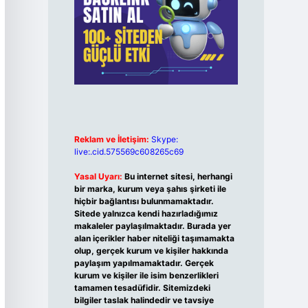
Reklam ve İletişim:
Skype:
live:.cid.575569c608265c69
Yasal Uyarı:
Bu internet sitesi, herhangi
bir marka, kurum veya şahıs şirketi ile
hiçbir bağlantısı bulunmamaktadır.
Sitede yalnızca kendi hazırladığımız
makaleler paylaşılmaktadır. Burada yer
alan içerikler haber niteliği taşımamakta
olup, gerçek kurum ve kişiler hakkında
paylaşım yapılmamaktadır. Gerçek
kurum ve kişiler ile isim benzerlikleri
tamamen tesadüfidir. Sitemizdeki
bilgiler taslak halindedir ve tavsiye