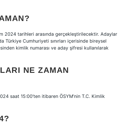
ZAMAN?
m 2024 tarihleri ​​arasında gerçekleştirilecektir. Adaylar
da Türkiye Cumhuriyeti sınırları içerisinde bireysel
inden kimlik numarası ve aday şifresi kullanılarak
ÇLARI NE ZAMAN
24 saat 15:00’ten itibaren ÖSYM’nin T.C. Kimlik
4?