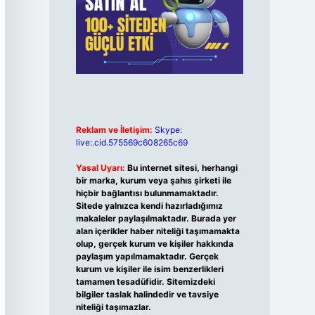
Reklam ve İletişim:
Skype:
live:.cid.575569c608265c69
Yasal Uyarı:
Bu internet sitesi, herhangi
bir marka, kurum veya şahıs şirketi ile
hiçbir bağlantısı bulunmamaktadır.
Sitede yalnızca kendi hazırladığımız
makaleler paylaşılmaktadır. Burada yer
alan içerikler haber niteliği taşımamakta
olup, gerçek kurum ve kişiler hakkında
paylaşım yapılmamaktadır. Gerçek
kurum ve kişiler ile isim benzerlikleri
tamamen tesadüfidir. Sitemizdeki
bilgiler taslak halindedir ve tavsiye
niteliği taşımazlar.