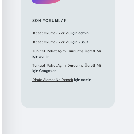
SON YORUMLAR
İKtisat Okumak Zor Mu
için
admin
İKtisat Okumak Zor Mu
için
Yusuf
Turkcell Paket Aşımı Durdurma Ücretli Mi
için
admin
Turkcell Paket Aşımı Durdurma Ücretli Mi
için
Cengaver
Dinde Alamet Ne Demek
için
admin