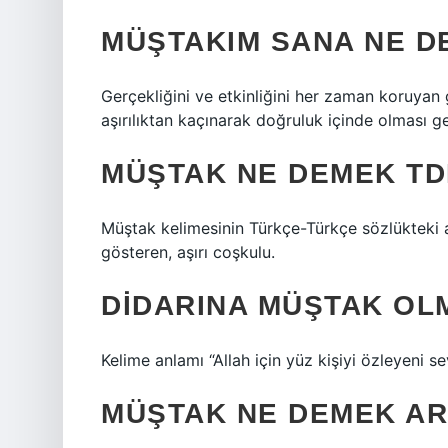
MÜŞTAKIM SANA NE D
Gerçekliğini ve etkinliğini her zaman koruyan g
aşırılıktan kaçınarak doğruluk içinde olması 
MÜŞTAK NE DEMEK TD
Müştak kelimesinin Türkçe-Türkçe sözlükteki 
gösteren, aşırı coşkulu.
DIDARINA MÜŞTAK OL
Kelime anlamı “Allah için yüz kişiyi özleyeni s
MÜŞTAK NE DEMEK A