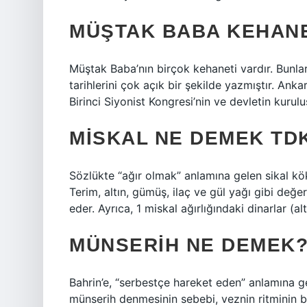
MÜŞTAK BABA KEHANE
Müştak Baba’nın birçok kehaneti vardır. Bunla
tarihlerini çok açık bir şekilde yazmıştır. Ankar
Birinci Siyonist Kongresi’nin ve devletin kurulu
MISKAL NE DEMEK TD
Sözlükte “ağır olmak” anlamına gelen sikal kök
Terim, altın, gümüş, ilaç ve gül yağı gibi değerl
eder. Ayrıca, 1 miskal ağırlığındaki dinarlar (al
MÜNSERIH NE DEMEK
Bahrin’e, “serbestçe hareket eden” anlamına ge
münserih denmesinin sebebi, veznin ritminin bas