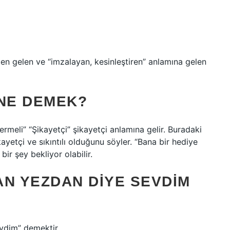
n gelen ve “imzalayan, kesinleştiren” anlamına gelen
 NE DEMEK?
vermeli” “Şikayetçi” şikayetçi anlamına gelir. Buradaki
kayetçi ve sıkıntılı olduğunu söyler. “Bana bir hediye
 bir şey bekliyor olabilir.
AN YEZDAN DIYE SEVDIM
evdim” demektir.