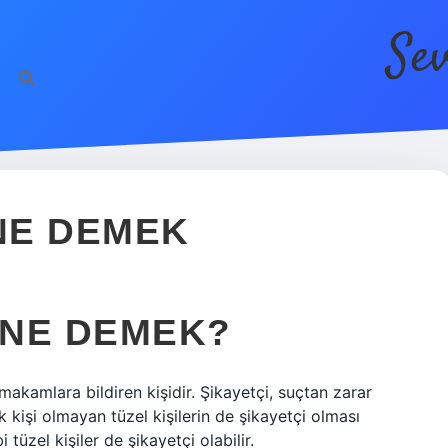
Se
ht
NE DEMEK
 NE DEMEK?
makamlara bildiren kişidir. Şikayetçi, suçtan zarar
 kişi olmayan tüzel kişilerin de şikayetçi olması
tüzel kişiler de şikayetçi olabilir.