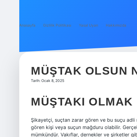
Anasayfa
Gizlilik Politikası
Yasal Uyarı
Hakkımızda
MÜŞTAK OLSUN 
Tarih: Ocak 8, 2025
MÜŞTAKI OLMAK
Şikayetçi, suçtan zarar gören ve bu suçu adli 
gören kişi veya suçun mağduru olabilir. Gerçek
mümkündür. Vakıflar, dernekler ve şirketler gibi 