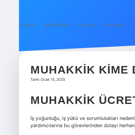
Anasayfa
Gizlilik Politikası
Yasal Uyarı
Hakkımızda
MUHAKKIK KIME 
Tarih: Ocak 15, 2025
MUHAKKIK ÜCRET
İş yoğunluğu, iş yükü ve sorumlulukları neden
yardımcılarına bu görevlerinden dolayı herhan