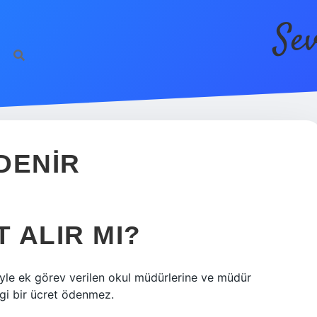
Se
htt
DENIR
 ALIR MI?
iyle ek görev verilen okul müdürlerine ve müdür
gi bir ücret ödenmez.