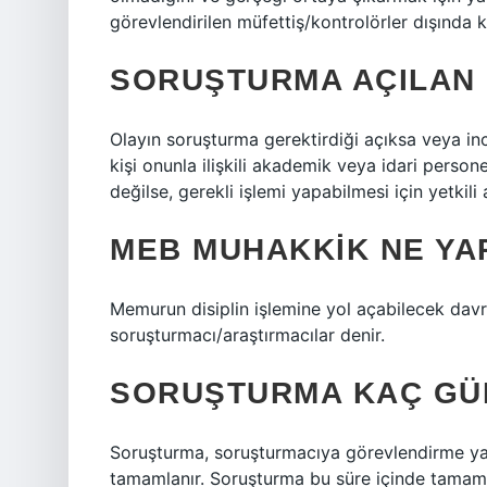
görevlendirilen müfettiş/kontrolörler dışında 
SORUŞTURMA AÇILAN
Olayın soruşturma gerektirdiği açıksa veya in
kişi onunla ilişkili akademik veya idari person
değilse, gerekli işlemi yapabilmesi için yetkili 
MEB MUHAKKIK NE YA
Memurun disiplin işlemine yol açabilecek davran
soruşturmacı/araştırmacılar denir.
SORUŞTURMA KAÇ GÜ
Soruşturma, soruşturmacıya görevlendirme yazıs
tamamlanır. Soruşturma bu süre içinde tamaml