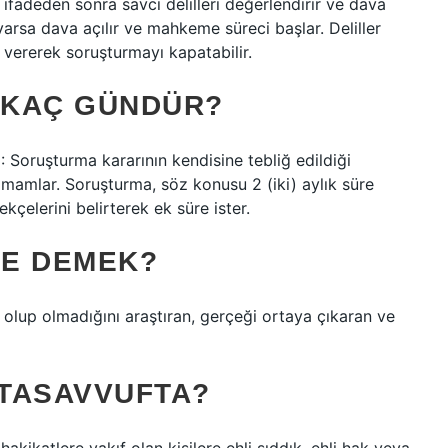
ifadeden sonra savcı delilleri değerlendirir ve dava
 varsa dava açılır ve mahkeme süreci başlar. Deliller
ererek soruşturmayı kapatabilir.
 KAÇ GÜNDÜR?
 Soruşturma kararının kendisine tebliğ edildiği
amamlar. Soruşturma, söz konusu 2 (iki) aylık süre
çelerini belirterek ek süre ister.
NE DEMEK?
 olup olmadığını araştıran, gerçeği ortaya çıkaran ve
TASAVVUFTA?