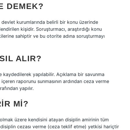
E DEMEK?
, devlet kurumlarında belirli bir konu üzerinde
dirilen kişidir. Soruşturmacı, araştırdığı konu
lerine sahiptir ve bu otorite adına soruşturmayı
SIL ALIR?
e kaydedilerek yapılabilir. Açıklama bir savunma
de içeren raporunu sunmasının ardından ceza verme
rafından yapılır.
IR MI?
 olmak üzere kendisini atayan disiplin amirinin tüm
isiplin cezası verme (ceza teklif etme) yetkisi hariçtir