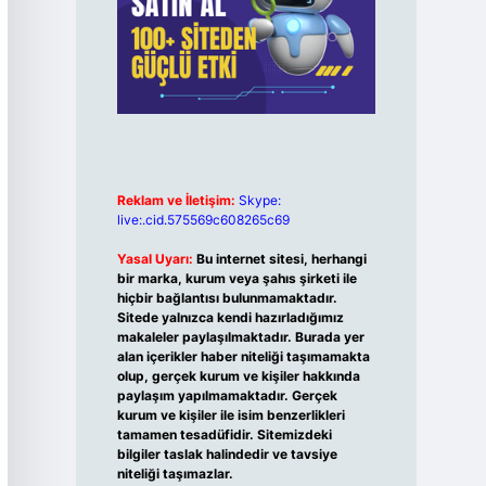
Reklam ve İletişim:
Skype:
live:.cid.575569c608265c69
Yasal Uyarı:
Bu internet sitesi, herhangi
bir marka, kurum veya şahıs şirketi ile
hiçbir bağlantısı bulunmamaktadır.
Sitede yalnızca kendi hazırladığımız
makaleler paylaşılmaktadır. Burada yer
alan içerikler haber niteliği taşımamakta
olup, gerçek kurum ve kişiler hakkında
paylaşım yapılmamaktadır. Gerçek
kurum ve kişiler ile isim benzerlikleri
tamamen tesadüfidir. Sitemizdeki
bilgiler taslak halindedir ve tavsiye
niteliği taşımazlar.