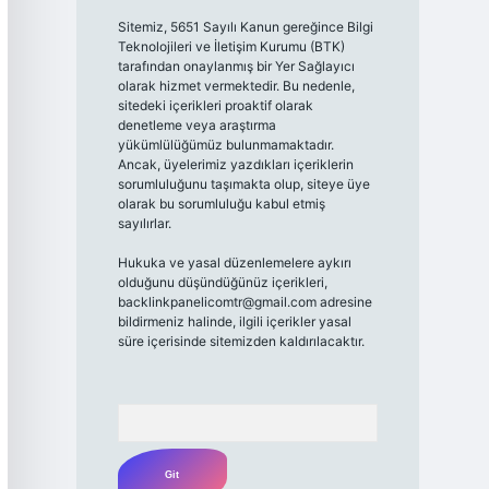
Sitemiz, 5651 Sayılı Kanun gereğince Bilgi
Teknolojileri ve İletişim Kurumu (BTK)
tarafından onaylanmış bir Yer Sağlayıcı
olarak hizmet vermektedir. Bu nedenle,
sitedeki içerikleri proaktif olarak
denetleme veya araştırma
yükümlülüğümüz bulunmamaktadır.
Ancak, üyelerimiz yazdıkları içeriklerin
sorumluluğunu taşımakta olup, siteye üye
olarak bu sorumluluğu kabul etmiş
sayılırlar.
Hukuka ve yasal düzenlemelere aykırı
olduğunu düşündüğünüz içerikleri,
backlinkpanelicomtr@gmail.com
adresine
bildirmeniz halinde, ilgili içerikler yasal
süre içerisinde sitemizden kaldırılacaktır.
Arama