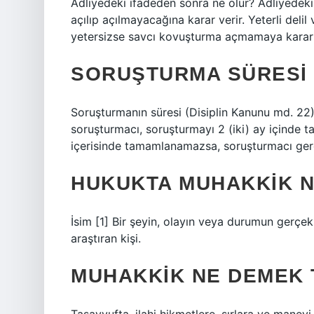
Adliyedeki ifadeden sonra ne olur? Adliyedeki 
açılıp açılmayacağına karar verir. Yeterli delil
yetersizse savcı kovuşturma açmamaya karar v
SORUŞTURMA SÜRESI
Soruşturmanın süresi (Disiplin Kanunu md. 22):
soruşturmacı, soruşturmayı 2 (iki) ay içinde t
içerisinde tamamlanamazsa, soruşturmacı gerek
HUKUKTA MUHAKKIK 
İsim [1] Bir şeyin, olayın veya durumun gerçek
araştıran kişi.
MUHAKKIK NE DEMEK 