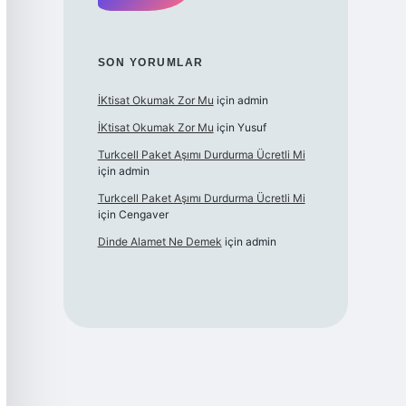
SON YORUMLAR
İKtisat Okumak Zor Mu
için
admin
İKtisat Okumak Zor Mu
için
Yusuf
Turkcell Paket Aşımı Durdurma Ücretli Mi
için
admin
Turkcell Paket Aşımı Durdurma Ücretli Mi
için
Cengaver
Dinde Alamet Ne Demek
için
admin