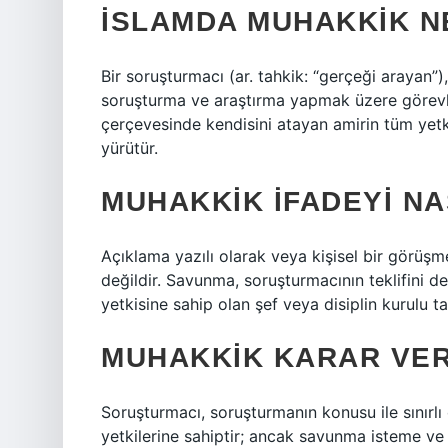
İSLAMDA MUHAKKIK N
Bir soruşturmacı (ar. tahkik: “gerçeği arayan”)
soruşturma ve araştırma yapmak üzere görevlen
çerçevesinde kendisini atayan amirin tüm yetki
yürütür.
MUHAKKIK IFADEYI NA
Açıklama yazılı olarak veya kişisel bir görüşm
değildir. Savunma, soruşturmacının teklifini 
yetkisine sahip olan şef veya disiplin kurulu ta
MUHAKKIK KARAR VER
Soruşturmacı, soruşturmanın konusu ile sınırlı
yetkilerine sahiptir; ancak savunma isteme ve d