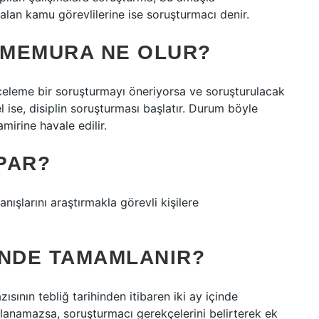
kalan kamu görevlilerine ise soruşturmacı denir.
 MEMURA NE OLUR?
celeme bir soruşturmayı öneriyorsa ve soruşturulacak
el ise, disiplin soruşturması başlatır. Durum böyle
amirine havale edilir.
PAR?
ışlarını araştırmakla görevli kişilere
NDE TAMAMLANIR?
ının tebliğ tarihinden itibaren iki ay içinde
anamazsa, soruşturmacı gerekçelerini belirterek ek