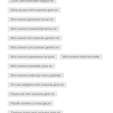
Çizik cam kaskodan değişir mi
Dikiz aynası mini onarıma girer mi
Mini onarım garantiyi bozar mı
Mini onarım hasarsızlığı bozar mı
Mini onarım için tutanak gerekir mi
Mini onarım için tutanak gerekli mi
Mini onarım kapsamına ne girer
Mini onarım limiti ne kadar
Mini onarım tramerde çıkar mı
Mini onarım yılda kaç kere yapılmalı
Ön cam değişimi mini onarıma girer mi
Pasta cila mini onarıma girer mi
Plastik sürtme izi nasıl geçer
Tampon tamiri mini onarıma girer mi