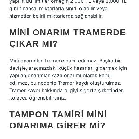
yapılır. Bu limitler örneğin 2.000 TL veya 3.000 TL
gibi finansal miktarlarla sınırlı olabilir veya
hizmetler belirli miktarlarda sağlanabilir.
MINI ONARIM TRAMERDE
ÇIKAR MI?
Mini onarımlar Tramer’e dahil edilmez. Başka bir
deyişle, aracınızdaki küçük hasarları gidermek için
yapılan onarımlar kaza onarımı olarak kabul
edilmez, bu nedenle Tramer kaydı oluşturulmaz.
Tramer kaydı hakkında bilgiyi sigorta şirketinden
kolayca öğrenebilirsiniz.
TAMPON TAMIRI MINI
ONARIMA GIRER MI?