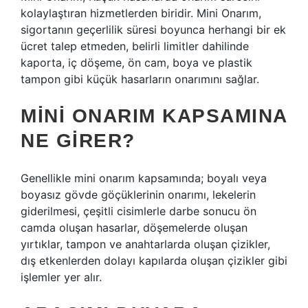
kolaylaştıran hizmetlerden biridir. Mini Onarım,
sigortanın geçerlilik süresi boyunca herhangi bir ek
ücret talep etmeden, belirli limitler dahilinde
kaporta, iç döşeme, ön cam, boya ve plastik
tampon gibi küçük hasarların onarımını sağlar.
MINI ONARIM KAPSAMINA
NE GIRER?
Genellikle mini onarım kapsamında; boyalı veya
boyasız gövde göçüklerinin onarımı, lekelerin
giderilmesi, çeşitli cisimlerle darbe sonucu ön
camda oluşan hasarlar, döşemelerde oluşan
yırtıklar, tampon ve anahtarlarda oluşan çizikler,
dış etkenlerden dolayı kapılarda oluşan çizikler gibi
işlemler yer alır.