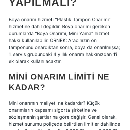
YAPILMALI?
Boya onarım hizmeti “Plastik Tampon Onarımı”
hizmetine dahil değildir. Boya onarımı gereken
durumlarda “Boya Onarımı, Mini Yama” hizmet
hakkı kullanılabilir. ÖRNEK: Aracınızın ön
tamponunu onardıktan sonra, boya da onarılmışsa;
1. servis grubundaki 4 yıllık onarım hakkınızdan 1’i
ek olarak kullanılacaktır.
MINI ONARIM LIMITI NE
KADAR?
Mini onarımın maliyeti ne kadardır? Küçük
onarımların kapsamı sigorta şirketine ve
sözleşmenin şartlarına göre değişir. Genel olarak,
hizmet sunumu poliçede belirtilen limitler dahilinde