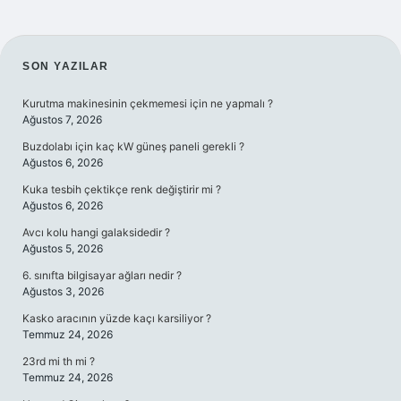
SIDEBAR
SON YAZILAR
Kurutma makinesinin çekmemesi için ne yapmalı ?
Ağustos 7, 2026
Buzdolabı için kaç kW güneş paneli gerekli ?
Ağustos 6, 2026
Kuka tesbih çektikçe renk değiştirir mi ?
Ağustos 6, 2026
Avcı kolu hangi galaksidedir ?
Ağustos 5, 2026
6. sınıfta bilgisayar ağları nedir ?
Ağustos 3, 2026
Kasko aracının yüzde kaçı karsiliyor ?
Temmuz 24, 2026
23rd mi th mi ?
Temmuz 24, 2026