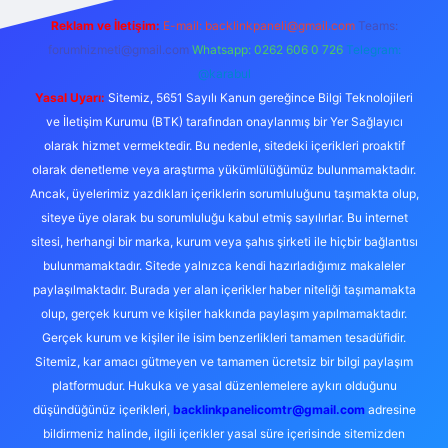
Reklam ve İletişim:
E-mail:
backlinkpaneli@gmail.com
Teams:
forumhizmeti@gmail.com
Whatsapp: 0262 606 0 726
Telegram:
@karabul
Yasal Uyarı:
Sitemiz, 5651 Sayılı Kanun gereğince Bilgi Teknolojileri
ve İletişim Kurumu (BTK) tarafından onaylanmış bir Yer Sağlayıcı
olarak hizmet vermektedir. Bu nedenle, sitedeki içerikleri proaktif
olarak denetleme veya araştırma yükümlülüğümüz bulunmamaktadır.
Ancak, üyelerimiz yazdıkları içeriklerin sorumluluğunu taşımakta olup,
siteye üye olarak bu sorumluluğu kabul etmiş sayılırlar. Bu internet
sitesi, herhangi bir marka, kurum veya şahıs şirketi ile hiçbir bağlantısı
bulunmamaktadır. Sitede yalnızca kendi hazırladığımız makaleler
paylaşılmaktadır. Burada yer alan içerikler haber niteliği taşımamakta
olup, gerçek kurum ve kişiler hakkında paylaşım yapılmamaktadır.
Gerçek kurum ve kişiler ile isim benzerlikleri tamamen tesadüfidir.
Sitemiz, kar amacı gütmeyen ve tamamen ücretsiz bir bilgi paylaşım
platformudur. Hukuka ve yasal düzenlemelere aykırı olduğunu
düşündüğünüz içerikleri,
backlinkpanelicomtr@gmail.com
adresine
bildirmeniz halinde, ilgili içerikler yasal süre içerisinde sitemizden