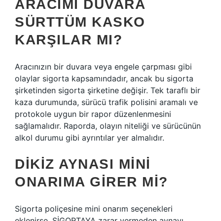
ARACIMI DUVARA
SÜRTTÜM KASKO
KARŞILAR MI?
Aracınızın bir duvara veya engele çarpması gibi
olaylar sigorta kapsamındadır, ancak bu sigorta
şirketinden sigorta şirketine değişir. Tek taraflı bir
kaza durumunda, sürücü trafik polisini aramalı ve
protokole uygun bir rapor düzenlenmesini
sağlamalıdır. Raporda, olayın niteliği ve sürücünün
alkol durumu gibi ayrıntılar yer almalıdır.
DIKIZ AYNASI MINI
ONARIMA GIRER MI?
Sigorta poliçesine mini onarım seçenekleri
eklenirse, SİGORTAYA zarar vermeden aynayı