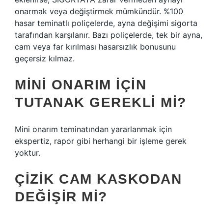
onarmak veya değiştirmek mümkündür. %100
hasar teminatlı poliçelerde, ayna değişimi sigorta
tarafından karşılanır. Bazı poliçelerde, tek bir ayna,
cam veya far kırılması hasarsızlık bonusunu
geçersiz kılmaz.
MINI ONARIM IÇIN
TUTANAK GEREKLI MI?
Mini onarım teminatından yararlanmak için
ekspertiz, rapor gibi herhangi bir işleme gerek
yoktur.
ÇIZIK CAM KASKODAN
DEĞIŞIR MI?