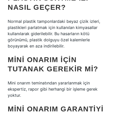
NASIL GEÇER?
Normal plastik tamponlardaki beyaz çizik izleri,
plastikleri parlatmak için kullanılan kimyasallar
kullanılarak giderilebilir. Bu hasarların kötü
görünümü, plastik dolguyu özel kalemlerle
boyayarak en aza indirilebilir.
MINI ONARIM IÇIN
TUTANAK GEREKIR MI?
Mini onarım teminatından yararlanmak için
ekspertiz, rapor gibi herhangi bir işleme gerek
yoktur.
MINI ONARIM GARANTIYI