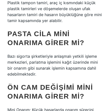
Plastik tampon tamiri, araç iç kısmındaki küçük
plastik tamirleri ve döşemelerde oluşan ufak
hasarların tamiri de hasarın büyüklüğüne göre mini
tamir kapsamında yer alabilir.
PASTA CILA MINI
ONARIMA GIRER MI?
Bazı sigorta şirketleriyle anlaşmalı yetkili işleme
merkezleri, parlatma işlemini kağıt üzerinde mini
bir onarım gibi sunarak işlemin kapsamına dahil
edebilmektedir.
ÖN CAM DEĞIŞIMI MINI
ONARIMA GIRER MI?
Mini Onarım; Küçük hasarlarda onarım sürecini