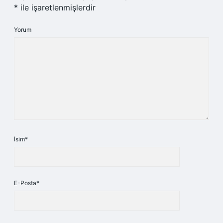
*
ile işaretlenmişlerdir
Yorum
İsim*
E-Posta*