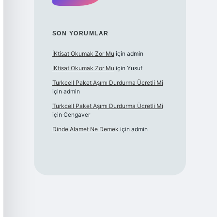
SON YORUMLAR
İKtisat Okumak Zor Mu
için
admin
İKtisat Okumak Zor Mu
için
Yusuf
Turkcell Paket Aşımı Durdurma Ücretli Mi
için
admin
Turkcell Paket Aşımı Durdurma Ücretli Mi
için
Cengaver
Dinde Alamet Ne Demek
için
admin