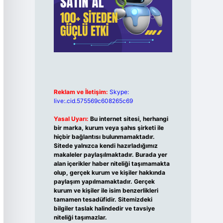
Reklam ve İletişim:
Skype:
live:.cid.575569c608265c69
Yasal Uyarı:
Bu internet sitesi, herhangi
bir marka, kurum veya şahıs şirketi ile
hiçbir bağlantısı bulunmamaktadır.
Sitede yalnızca kendi hazırladığımız
makaleler paylaşılmaktadır. Burada yer
alan içerikler haber niteliği taşımamakta
olup, gerçek kurum ve kişiler hakkında
paylaşım yapılmamaktadır. Gerçek
kurum ve kişiler ile isim benzerlikleri
tamamen tesadüfidir. Sitemizdeki
bilgiler taslak halindedir ve tavsiye
niteliği taşımazlar.