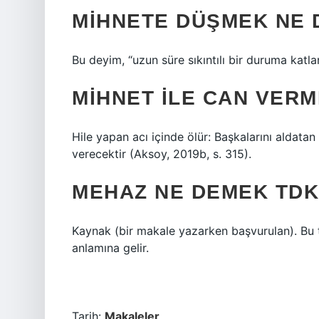
MIHNETE DÜŞMEK NE
Bu deyim, “uzun süre sıkıntılı bir duruma katl
MIHNET ILE CAN VER
Hile yapan acı içinde ölür: Başkalarını aldatan
verecektir (Aksoy, 2019b, s. 315).
MEHAZ NE DEMEK TDK
Kaynak (bir makale yazarken başvurulan). Bu 
anlamına gelir.
Tarih:
Makaleler