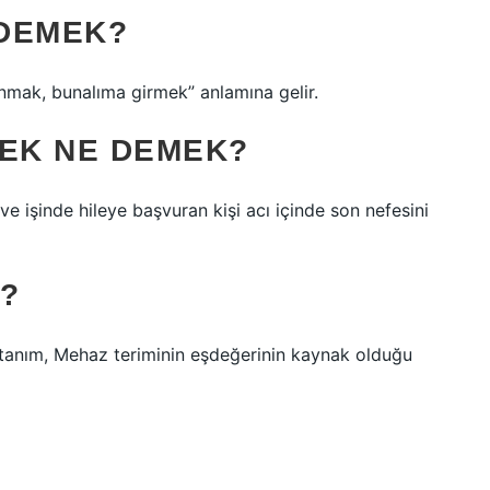
 DEMEK?
anmak, bunalıma girmek” anlamına gelir.
MEK NE DEMEK?
 ve işinde hileye başvuran kişi acı içinde son nefesini
?
tanım, Mehaz teriminin eşdeğerinin kaynak olduğu