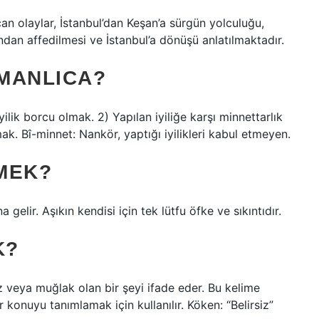
an olaylar, İstanbul’dan Keşan’a sürgün yolculuğu,
fından affedilmesi ve İstanbul’a dönüşü anlatılmaktadır.
MANLICA?
iyilik borcu olmak. 2) Yapılan iyiliğe karşı minnettarlık
mak. Bî-minnet: Nankör, yaptığı iyilikleri kabul etmeyen.
MEK?
a gelir. Aşıkın kendisi için tek lütfu öfke ve sıkıntıdır.
K?
iz veya muğlak olan bir şeyi ifade eder. Bu kelime
r konuyu tanımlamak için kullanılır. Köken: “Belirsiz”