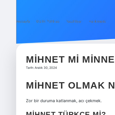
Anasayfa
Gizlilik Politikası
Yasal Uyarı
Hakkımızda
MIHNET MI MINNE
Tarih: Aralık 30, 2024
MIHNET OLMAK 
Zor bir duruma katlanmak, acı çekmek.
MIHNET TÜRKÇE MI?