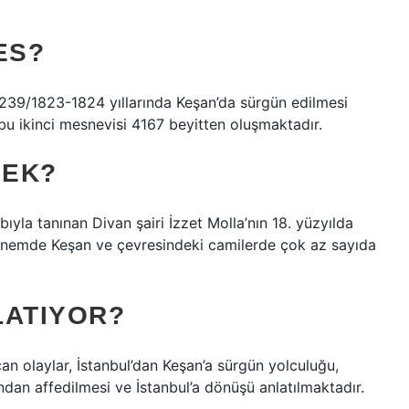
ES?
-1239/1823-1824 yıllarında Keşan’da sürgün edilmesi
u ikinci mesnevisi 4167 beyitten oluşmaktadır.
MEK?
ıyla tanınan Divan şairi İzzet Molla’nın 18. yüzyılda
dönemde Keşan ve çevresindeki camilerde çok az sayıda
LATIYOR?
an olaylar, İstanbul’dan Keşan’a sürgün yolculuğu,
fından affedilmesi ve İstanbul’a dönüşü anlatılmaktadır.