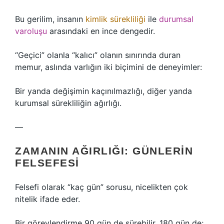
Bu gerilim, insanın
kimlik sürekliliği
ile
durumsal
varoluşu
arasındaki en ince dengedir.
“Geçici” olanla “kalıcı” olanın sınırında duran
memur, aslında varlığın iki biçimini de deneyimler:
Bir yanda değişimin kaçınılmazlığı, diğer yanda
kurumsal sürekliliğin ağırlığı.
—
ZAMANIN AĞIRLIĞI: GÜNLERIN
FELSEFESI
Felsefi olarak “kaç gün” sorusu, nicelikten çok
nitelik ifade eder.
Bir görevlendirme 90 gün de sürebilir, 180 gün de;