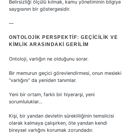
Belirsizliği ölçülü kılmak, kamu yönetiminin bilgiye
saygısının bir göstergesidir.
—
ONTOLOJIK PERSPEKTIF: GEÇICILIK VE
KIMLIK ARASINDAKI GERILIM
Ontoloji, varlığın ne olduğunu sorar.
Bir memurun geçici görevlendirmesi, onun mesleki
“varlığını” da yeniden tanımlar.
Yeni bir ortam, farklı bir hiyerarşi, yeni
sorumluluklar…
Kişi, bir yandan devletin sürekliliğinin temsilcisi
olarak kalmaya çalışırken, öte yandan kendi
bireysel varlığını korumak zorundadır.