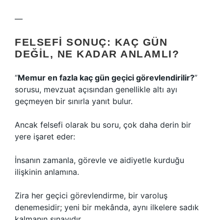
—
FELSEFI SONUÇ: KAÇ GÜN
DEĞIL, NE KADAR ANLAMLI?
“
Memur en fazla kaç gün geçici görevlendirilir?
”
sorusu, mevzuat açısından genellikle altı ayı
geçmeyen bir sınırla yanıt bulur.
Ancak felsefi olarak bu soru, çok daha derin bir
yere işaret eder:
İnsanın zamanla, görevle ve aidiyetle kurduğu
ilişkinin anlamına.
Zira her geçici görevlendirme, bir varoluş
denemesidir; yeni bir mekânda, aynı ilkelere sadık
kalmanın sınavıdır.