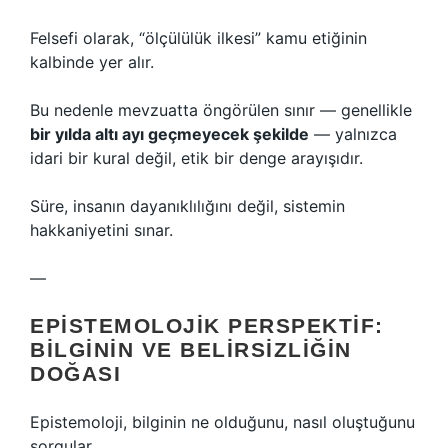
Felsefi olarak, “ölçülülük ilkesi” kamu etiğinin
kalbinde yer alır.
Bu nedenle mevzuatta öngörülen sınır — genellikle
bir yılda altı ayı geçmeyecek şekilde
— yalnızca
idari bir kural değil, etik bir denge arayışıdır.
Süre, insanın dayanıklılığını değil, sistemin
hakkaniyetini sınar.
—
EPISTEMOLOJIK PERSPEKTIF:
BILGININ VE BELIRSIZLIĞIN
DOĞASI
Epistemoloji, bilginin ne olduğunu, nasıl oluştuğunu
sorgular.