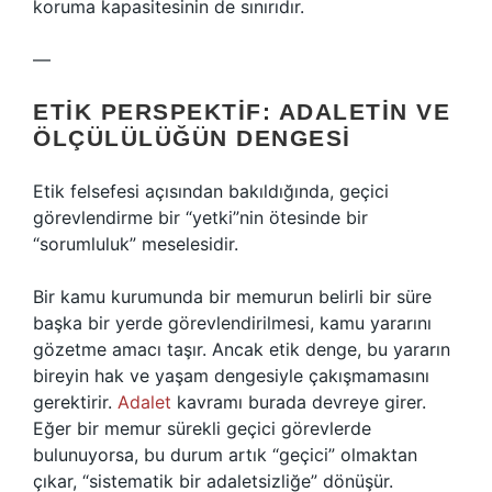
koruma kapasitesinin de sınırıdır.
—
ETIK PERSPEKTIF: ADALETIN VE
ÖLÇÜLÜLÜĞÜN DENGESI
Etik felsefesi açısından bakıldığında, geçici
görevlendirme bir “yetki”nin ötesinde bir
“sorumluluk” meselesidir.
Bir kamu kurumunda bir memurun belirli bir süre
başka bir yerde görevlendirilmesi, kamu yararını
gözetme amacı taşır. Ancak etik denge, bu yararın
bireyin hak ve yaşam dengesiyle çakışmamasını
gerektirir.
Adalet
kavramı burada devreye girer.
Eğer bir memur sürekli geçici görevlerde
bulunuyorsa, bu durum artık “geçici” olmaktan
çıkar, “sistematik bir adaletsizliğe” dönüşür.