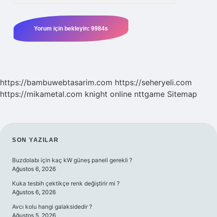
https://bambuwebtasarim.com
https://seheryeli.com
https://mikametal.com
knight online
nttgame
Sitemap
SIDEBAR
SON YAZILAR
Buzdolabı için kaç kW güneş paneli gerekli ?
Ağustos 6, 2026
Kuka tesbih çektikçe renk değiştirir mi ?
Ağustos 6, 2026
Avcı kolu hangi galaksidedir ?
Ağustos 5, 2026