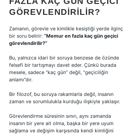
FAZLA KAÇ GÜN GEÇICI
GÖREVLENDIRILIR?
Zamanın, görevle ve kimlikle kesiştiği yerde ilginç
bir soru belirir:
“Memur en fazla kaç gün geçici
görevlendirilir?”
Bu, yalnızca idari bir soruya benzese de özünde
felsefi bir tartışmayı davet eder. Çünkü burada
mesele, sadece “kaç gün” değil, “geçiciliğin
anlamı”dır.
Bir filozof, bu soruya rakamlarla değil, insanın
zaman ve sorumlulukla kurduğu ilişkiyle yaklaşır.
Görevlendirme süresinin sınırı, aynı zamanda
insanın bir yere ait olma, başka bir yere uyum
sağlama ve değişim karşısında kendi kimliğini