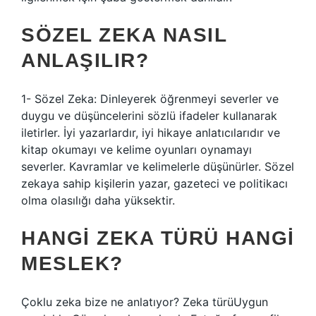
SÖZEL ZEKA NASIL
ANLAŞILIR?
1- Sözel Zeka: Dinleyerek öğrenmeyi severler ve
duygu ve düşüncelerini sözlü ifadeler kullanarak
iletirler. İyi yazarlardır, iyi hikaye anlatıcılarıdır ve
kitap okumayı ve kelime oyunları oynamayı
severler. Kavramlar ve kelimelerle düşünürler. Sözel
zekaya sahip kişilerin yazar, gazeteci ve politikacı
olma olasılığı daha yüksektir.
HANGI ZEKA TÜRÜ HANGI
MESLEK?
Çoklu zeka bize ne anlatıyor? Zeka türüUygun