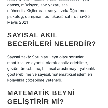
dansçı, müzisyen, söz yazarı, ses
mühendisi.Kişilerarası-sosyal zekaÖğretmen,
psikolog, danışman, politikacı5 satır daha•25
Mayıs 2021
SAYISAL AKIL
BECERILERI NELERDIR?
Sayısal zekâ: Sorunları veya olası sorunları
mantıksal ve ayrıntılı olarak analiz edebilme,
çözüm üretebilme, bilimsel araştırmaya yatkınlık
gösterebilme ve sayısal/matematiksel işlemleri
kolaylıkla çözebilme yeteneği.
MATEMATIK BEYNI
GELIŞTIRIR MI?