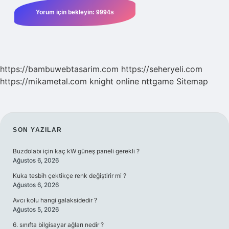
https://bambuwebtasarim.com
https://seheryeli.com
https://mikametal.com
knight online
nttgame
Sitemap
SIDEBAR
SON YAZILAR
Buzdolabı için kaç kW güneş paneli gerekli ?
Ağustos 6, 2026
Kuka tesbih çektikçe renk değiştirir mi ?
Ağustos 6, 2026
Avcı kolu hangi galaksidedir ?
Ağustos 5, 2026
6. sınıfta bilgisayar ağları nedir ?