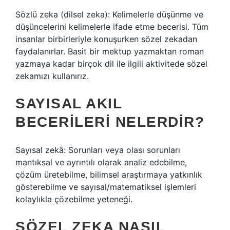
Sözlü zeka (dilsel zeka): Kelimelerle düşünme ve
düşüncelerini kelimelerle ifade etme becerisi. Tüm
insanlar birbirleriyle konuşurken sözel zekadan
faydalanırlar. Basit bir mektup yazmaktan roman
yazmaya kadar birçok dil ile ilgili aktivitede sözel
zekamızı kullanırız.
SAYISAL AKIL
BECERILERI NELERDIR?
Sayısal zekâ: Sorunları veya olası sorunları
mantıksal ve ayrıntılı olarak analiz edebilme,
çözüm üretebilme, bilimsel araştırmaya yatkınlık
gösterebilme ve sayısal/matematiksel işlemleri
kolaylıkla çözebilme yeteneği.
SÖZEL ZEKA NASIL