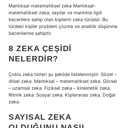
Mantıksal-matematiksel zeka Mantıksal-
matematiksel zeka, sayılar ve mantıkla ilgili
becerilere sahip olan kişilerin zeka türüdür. Bu
türdeki kişiler problem çözme ve analitik düşünme
becerilerine sahiptir.
8 ZEKA ÇEŞIDI
NELERDIR?
Çoklu zeka türleri şu şekilde listelenmiştir: Sözel –
dilsel zeka. Mantıksal – matematiksel zeka. Görsel
– uzamsal zeka. Fiziksel zeka – kinestetik zeka.
Ritmik zeka. Sosyal zeka. Kişilerarası zeka. Doğal
zeka.
SAYISAL ZEKA
OLDUĞUNU NASIL