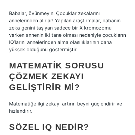
Babalar, övünmeyin: Çocuklar zekalarını
annelerinden alırlar! Yapılan araştırmalar, babanın
zeka genini taşıyan sadece bir X kromozomu
varken annenin iki tane olması nedeniyle çocukların
IQ’larını annelerinden alma olasılıklarının daha
yüksek olduğunu göstermiştir.
MATEMATIK SORUSU
ÇÖZMEK ZEKAYI
GELIŞTIRIR MI?
Matematiğe ilgi zekayı artırır, beyni güçlendirir ve
hızlandırır.
SÖZEL IQ NEDIR?