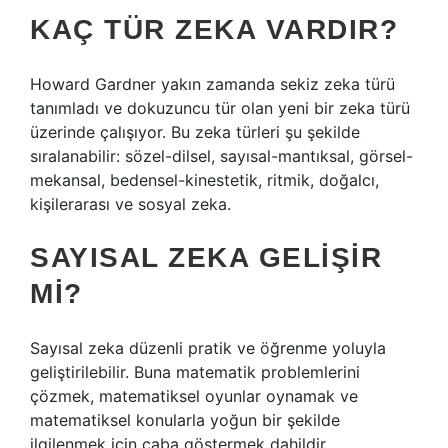
KAÇ TÜR ZEKA VARDIR?
Howard Gardner yakın zamanda sekiz zeka türü
tanımladı ve dokuzuncu tür olan yeni bir zeka türü
üzerinde çalışıyor. Bu zeka türleri şu şekilde
sıralanabilir: sözel-dilsel, sayısal-mantıksal, görsel-
mekansal, bedensel-kinestetik, ritmik, doğalcı,
kişilerarası ve sosyal zeka.
SAYISAL ZEKA GELIŞIR
MI?
Sayısal zeka düzenli pratik ve öğrenme yoluyla
geliştirilebilir. Buna matematik problemlerini
çözmek, matematiksel oyunlar oynamak ve
matematiksel konularla yoğun bir şekilde
ilgilenmek için çaba göstermek dahildir.