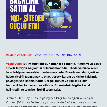
Reklam ve İletişim:
Skype: live:.cid.575569c608265c69
Yasal Uyarı:
Bu internet sitesi, herhangi bir marka, kurum veya şahıs
şirketi ile hiçbir bağlantısı bulunmamaktadır. Sitede yalnızca kendi
hazırladığımız makaleler paylaşılmaktadır. Burada yer alan içerikler
haber niteliği taşımamakta olup, gerçek kurum ve kişiler hakkında
paylaşım yapılmamaktadır. Gerçek kurum ve kişiler ile isim
benzerlikleri tamamen tesadüfidir. Sitemizdeki bilgiler taslak
halindedir ve tavsiye niteliği taşımazlar.
Sitemiz, 5651 Sayılı Kanun gereğince Bilgi Teknolojileri ve İletişim
Kurumu (BTK) tarafından onaylanmış bir Yer Sağlayıcı olarak hizmet
vermektedir. Bu nedenle, sitedeki içerikleri proaktif olarak denetleme