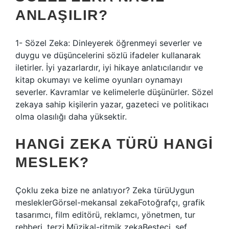
ANLAŞILIR?
1- Sözel Zeka: Dinleyerek öğrenmeyi severler ve
duygu ve düşüncelerini sözlü ifadeler kullanarak
iletirler. İyi yazarlardır, iyi hikaye anlatıcılarıdır ve
kitap okumayı ve kelime oyunları oynamayı
severler. Kavramlar ve kelimelerle düşünürler. Sözel
zekaya sahip kişilerin yazar, gazeteci ve politikacı
olma olasılığı daha yüksektir.
HANGI ZEKA TÜRÜ HANGI
MESLEK?
Çoklu zeka bize ne anlatıyor? Zeka türüUygun
mesleklerGörsel-mekansal zekaFotoğrafçı, grafik
tasarımcı, film editörü, reklamcı, yönetmen, tur
rehberi, terzi.Müzikal-ritmik zekaBesteci, şef,