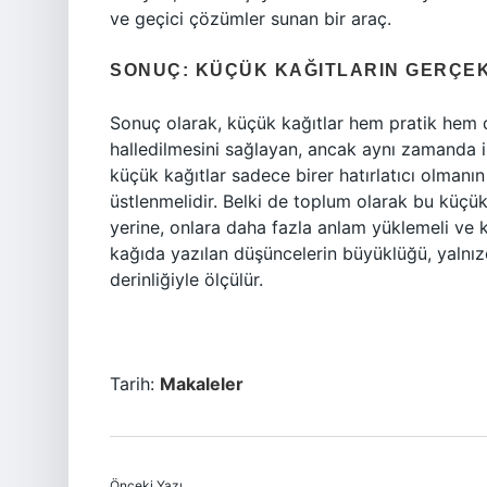
ve geçici çözümler sunan bir araç.
SONUÇ: KÜÇÜK KAĞITLARIN GERÇEK
Sonuç olarak, küçük kağıtlar hem pratik hem d
halledilmesini sağlayan, ancak aynı zamanda i
küçük kağıtlar sadece birer hatırlatıcı olmanın 
üstlenmelidir. Belki de toplum olarak bu küçü
yerine, onlara daha fazla anlam yüklemeli ve k
kağıda yazılan düşüncelerin büyüklüğü, yalnız
derinliğiyle ölçülür.
Tarih:
Makaleler
Önceki Yazı