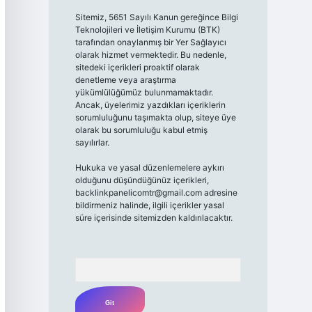
Sitemiz, 5651 Sayılı Kanun gereğince Bilgi
Teknolojileri ve İletişim Kurumu (BTK)
tarafından onaylanmış bir Yer Sağlayıcı
olarak hizmet vermektedir. Bu nedenle,
sitedeki içerikleri proaktif olarak
denetleme veya araştırma
yükümlülüğümüz bulunmamaktadır.
Ancak, üyelerimiz yazdıkları içeriklerin
sorumluluğunu taşımakta olup, siteye üye
olarak bu sorumluluğu kabul etmiş
sayılırlar.
Hukuka ve yasal düzenlemelere aykırı
olduğunu düşündüğünüz içerikleri,
backlinkpanelicomtr@gmail.com
adresine
bildirmeniz halinde, ilgili içerikler yasal
süre içerisinde sitemizden kaldırılacaktır.
Arama