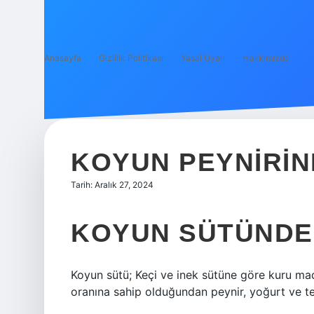
Anasayfa
Gizlilik Politikası
Yasal Uyarı
Hakkımızda
KOYUN PEYNIRIN
Tarih: Aralık 27, 2024
KOYUN SÜTÜNDE 
Koyun sütü; Keçi ve inek sütüne göre kuru ma
oranına sahip olduğundan peynir, yoğurt ve ter