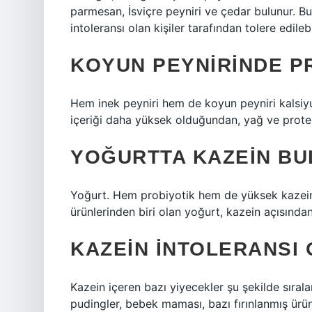
parmesan, İsviçre peyniri ve çedar bulunur. Bu 
intoleransı olan kişiler tarafından tolere edilebil
KOYUN PEYNIRINDE PR
Hem inek peyniri hem de koyun peyniri kalsiyu
içeriği daha yüksek olduğundan, yağ ve protei
YOĞURTTA KAZEIN BU
Yoğurt. Hem probiyotik hem de yüksek kazein i
ürünlerinden biri olan yoğurt, kazein açısından
KAZEIN INTOLERANSI
Kazein içeren bazı yiyecekler şu şekilde sırala
pudingler, bebek maması, bazı fırınlanmış ürün