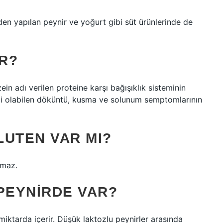
den yapılan peynir ve yoğurt gibi süt ürünlerinde de
IR?
zein adı verilen proteine ​​karşı bağışıklık sisteminin
tli olabilen döküntü, kusma ve solunum semptomlarının
LUTEN VAR MI?
nmaz.
PEYNIRDE VAR?
iktarda içerir. Düşük laktozlu peynirler arasında