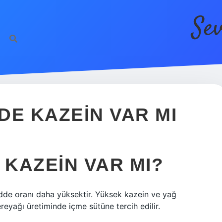
Se
h
DE KAZEIN VAR MI
KAZEIN VAR MI?
dde oranı daha yüksektir. Yüksek kazein ve yağ
eyağı üretiminde içme sütüne tercih edilir.