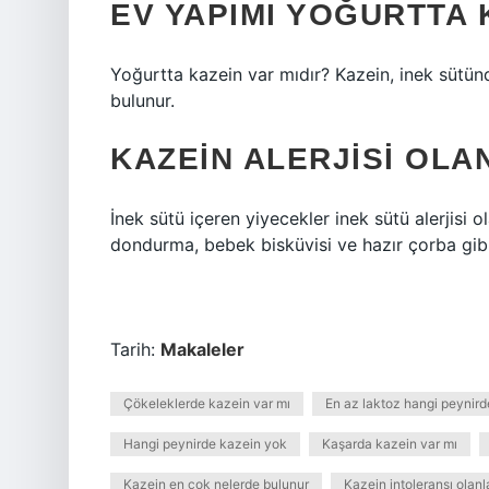
EV YAPIMI YOĞURTTA 
Yoğurtta kazein var mıdır? Kazein, inek sütün
bulunur.
KAZEIN ALERJISI OLA
İnek sütü içeren yiyecekler inek sütü alerjisi ola
dondurma, bebek bisküvisi ve hazır çorba gibi
Tarih:
Makaleler
Çökeleklerde kazein var mı
En az laktoz hangi peynird
Hangi peynirde kazein yok
Kaşarda kazein var mı
Kazein en çok nelerde bulunur
Kazein intoleransı olan