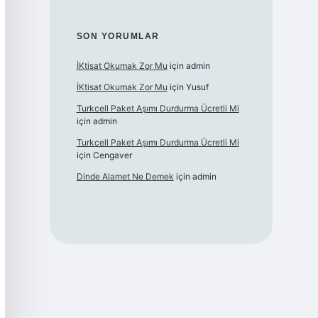
SON YORUMLAR
İKtisat Okumak Zor Mu
için
admin
İKtisat Okumak Zor Mu
için
Yusuf
Turkcell Paket Aşımı Durdurma Ücretli Mi
için
admin
Turkcell Paket Aşımı Durdurma Ücretli Mi
için
Cengaver
Dinde Alamet Ne Demek
için
admin