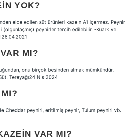
EIN YOK?
den elde edilen süt ürünleri kazein A1 içermez. Peynir
(olgunlaşmış) peynirler tercih edilebilir. -Kuark ve
r!26.04.2021
VAR MI?
olduğundan, onu birçok besinden almak mümkündür.
 Süt. Tereyağı24 Nis 2024
 MI?
e Cheddar peyniri, eritilmiş peynir, Tulum peyniri vb.
KAZEIN VAR MI?