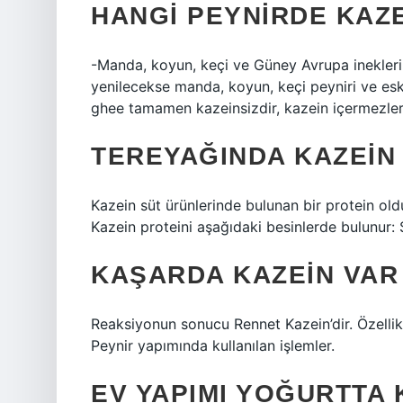
HANGI PEYNIRDE KAZ
-Manda, koyun, keçi ve Güney Avrupa ineklerin
yenilecekse manda, koyun, keçi peyniri ve eski 
ghee tamamen kazeinsizdir, kazein içermezle
TEREYAĞINDA KAZEIN 
Kazein süt ürünlerinde bulunan bir protein 
Kazein proteini aşağıdaki besinlerde bulunur:
KAŞARDA KAZEIN VAR
Reaksiyonun sonucu Rennet Kazein’dir. Özellikl
Peynir yapımında kullanılan işlemler.
EV YAPIMI YOĞURTTA 