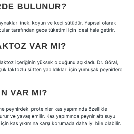
RDE BULUNUR?
aynakları inek, koyun ve keçi sütüdür. Yapısal olarak
ular tarafından gece tüketimi için ideal hale getirir.
AKTOZ VAR MI?
laktoz içeriğinin yüksek olduğunu açıkladı. Dr. Göral,
şük laktozlu sütten yapıldıkları için yumuşak peynirlere
N VAR MI?
me peynirdeki proteinler kas yapımında özellikle
şturur ve yavaş emilir. Kas yapımında peynir altı suyu
için kas yıkımına karşı korumada daha iyi bile olabilir.