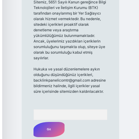
Sitemiz, 5651 Sayılı Kanun gereğince Bilgi
Teknolojileri ve İletişim Kurumu (BTK)
tarafından onaylanmış bir Yer Sağlayıcı
olarak hizmet vermektedir. Bu nedenle,
sitedeki içerikleri proaktif olarak
denetleme veya araştırma
yükümlülüğümüz bulunmamaktadır.
Ancak, üyelerimiz yazdıkları içeriklerin
sorumluluğunu taşımakta olup, siteye üye
olarak bu sorumluluğu kabul etmiş
sayılırlar.
Hukuka ve yasal düzenlemelere aykırı
olduğunu düşündüğünüz içerikleri,
backlinkpanelicomtr@gmail.com
adresine
bildirmeniz halinde, ilgili içerikler yasal
süre içerisinde sitemizden kaldırılacaktır.
Arama