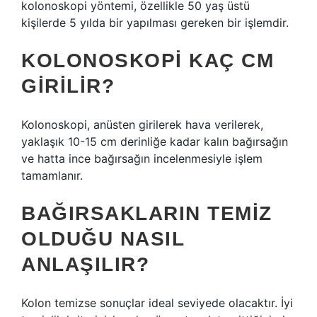
kolonoskopi yöntemi, özellikle 50 yaş üstü
kişilerde 5 yılda bir yapılması gereken bir işlemdir.
KOLONOSKOPI KAÇ CM
GIRILIR?
Kolonoskopi, anüsten girilerek hava verilerek,
yaklaşık 10-15 cm derinliğe kadar kalın bağırsağın
ve hatta ince bağırsağın incelenmesiyle işlem
tamamlanır.
BAĞIRSAKLARIN TEMIZ
OLDUĞU NASIL
ANLAŞILIR?
Kolon temizse sonuçlar ideal seviyede olacaktır. İyi