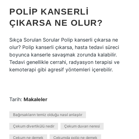
POLIP KANSERLI
ÇIKARSA NE OLUR?
Sıkça Sorulan Sorular Polip kanserli çıkarsa ne
olur? Polip kanserli çıkarsa, hasta tedavi süreci
boyunca kanserle savaşmak zorunda kalabilir.
Tedavi genellikle cerrahi, radyasyon terapisi ve
kemoterapi gibi agresif yöntemleri içerebilir.
Tarih:
Makaleler
Bağırsakların temiz olduğu nasıl anlaşılır
Çekum divertikülü nedir
Çekum duvarı neresi
Çekum ne demek
Çekumda polip ne demek