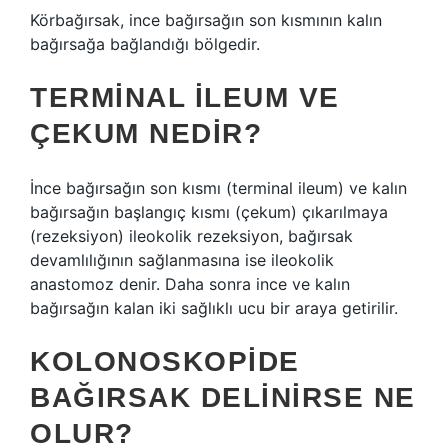
Körbağırsak, ince bağırsağın son kısmının kalın
bağırsağa bağlandığı bölgedir.
TERMINAL ILEUM VE
ÇEKUM NEDIR?
İnce bağırsağın son kısmı (terminal ileum) ve kalın
bağırsağın başlangıç ​​kısmı (çekum) çıkarılmaya
(rezeksiyon) ileokolik rezeksiyon, bağırsak
devamlılığının sağlanmasına ise ileokolik
anastomoz denir. Daha sonra ince ve kalın
bağırsağın kalan iki sağlıklı ucu bir araya getirilir.
KOLONOSKOPIDE
BAĞIRSAK DELINIRSE NE
OLUR?