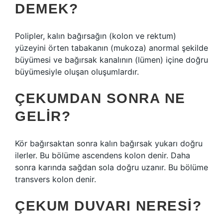
DEMEK?
Polipler, kalın bağırsağın (kolon ve rektum)
yüzeyini örten tabakanın (mukoza) anormal şekilde
büyümesi ve bağırsak kanalının (lümen) içine doğru
büyümesiyle oluşan oluşumlardır.
ÇEKUMDAN SONRA NE
GELIR?
Kör bağırsaktan sonra kalın bağırsak yukarı doğru
ilerler. Bu bölüme ascendens kolon denir. Daha
sonra karında sağdan sola doğru uzanır. Bu bölüme
transvers kolon denir.
ÇEKUM DUVARI NERESI?