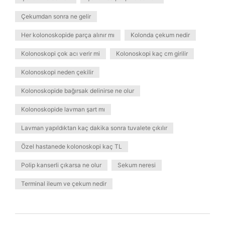
Çekumdan sonra ne gelir
Her kolonoskopide parça alınır mı
Kolonda çekum nedir
Kolonoskopi çok acı verir mi
Kolonoskopi kaç cm girilir
Kolonoskopi neden çekilir
Kolonoskopide bağırsak delinirse ne olur
Kolonoskopide lavman şart mı
Lavman yapıldıktan kaç dakika sonra tuvalete çıkılır
Özel hastanede kolonoskopi kaç TL
Polip kanserli çıkarsa ne olur
Sekum neresi
Terminal ileum ve çekum nedir