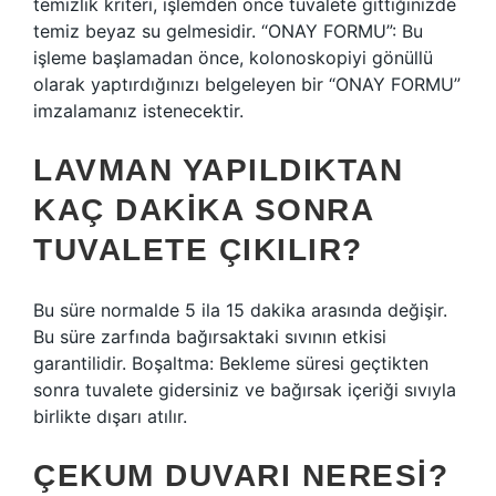
temizlik kriteri, işlemden önce tuvalete gittiğinizde
temiz beyaz su gelmesidir. “ONAY FORMU”: Bu
işleme başlamadan önce, kolonoskopiyi gönüllü
olarak yaptırdığınızı belgeleyen bir “ONAY FORMU”
imzalamanız istenecektir.
LAVMAN YAPILDIKTAN
KAÇ DAKIKA SONRA
TUVALETE ÇIKILIR?
Bu süre normalde 5 ila 15 dakika arasında değişir.
Bu süre zarfında bağırsaktaki sıvının etkisi
garantilidir. Boşaltma: Bekleme süresi geçtikten
sonra tuvalete gidersiniz ve bağırsak içeriği sıvıyla
birlikte dışarı atılır.
ÇEKUM DUVARI NERESI?