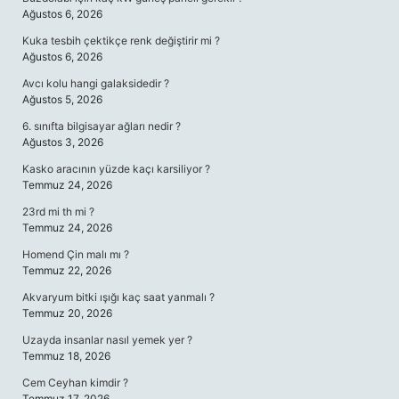
Ağustos 6, 2026
Kuka tesbih çektikçe renk değiştirir mi ?
Ağustos 6, 2026
Avcı kolu hangi galaksidedir ?
Ağustos 5, 2026
6. sınıfta bilgisayar ağları nedir ?
Ağustos 3, 2026
Kasko aracının yüzde kaçı karsiliyor ?
Temmuz 24, 2026
23rd mi th mi ?
Temmuz 24, 2026
Homend Çin malı mı ?
Temmuz 22, 2026
Akvaryum bitki ışığı kaç saat yanmalı ?
Temmuz 20, 2026
Uzayda insanlar nasıl yemek yer ?
Temmuz 18, 2026
Cem Ceyhan kimdir ?
Temmuz 17, 2026