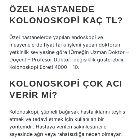
ÖZEL HASTANEDE
KOLONOSKOPI KAÇ TL?
Özel hastanelerde yapılan endoskopi ve
muayenelerde fiyat farkı işlemi yapan doktorun
yetkinlik seviyesine göre (Örneğin Uzman Doktor –
Doçent – ​​Profesör Doktor) değişiklik gösterebilir.
Kolonoskopi ücreti 4000 – 10.
KOLONOSKOPI ÇOK ACI
VERIR MI?
Kolonoskopi, şüpheli bağırsak hastalıklarını teşhis
etmek ve tedavi etmek için kullanılan bir
yöntemdir. Hastaya verilen sakinleştiriciler
sayesinde ağrı veya rahatsızlığa neden olmayan