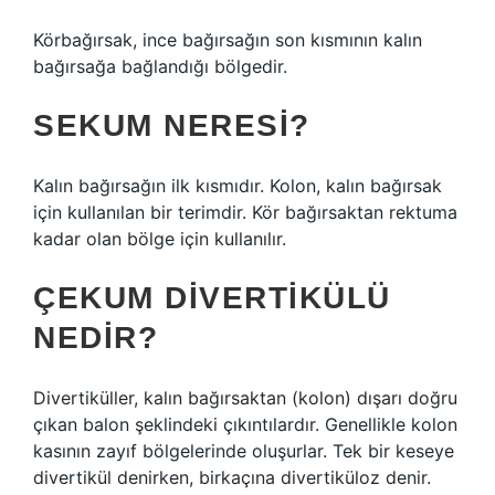
Körbağırsak, ince bağırsağın son kısmının kalın
bağırsağa bağlandığı bölgedir.
SEKUM NERESI?
Kalın bağırsağın ilk kısmıdır. Kolon, kalın bağırsak
için kullanılan bir terimdir. Kör bağırsaktan rektuma
kadar olan bölge için kullanılır.
ÇEKUM DIVERTIKÜLÜ
NEDIR?
Divertiküller, kalın bağırsaktan (kolon) dışarı doğru
çıkan balon şeklindeki çıkıntılardır. Genellikle kolon
kasının zayıf bölgelerinde oluşurlar. Tek bir keseye
divertikül denirken, birkaçına divertiküloz denir.