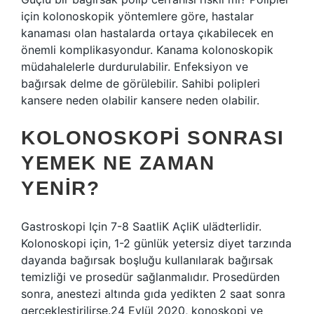
için kolonoskopik yöntemlere göre, hastalar
kanaması olan hastalarda ortaya çıkabilecek en
önemli komplikasyondur. Kanama kolonoskopik
müdahalelerle durdurulabilir. Enfeksiyon ve
bağırsak delme de görülebilir. Sahibi polipleri
kansere neden olabilir kansere neden olabilir.
KOLONOSKOPI SONRASI
YEMEK NE ZAMAN
YENIR?
Gastroskopi Için 7-8 SaatliK AçliK ulädterlidir.
Kolonoskopi için, 1-2 günlük yetersiz diyet tarzında
dayanda bağırsak boşluğu kullanılarak bağırsak
temizliği ve prosedür sağlanmalıdır. Prosedürden
sonra, anestezi altında gıda yedikten 2 saat sonra
gerçekleştirilirse.24 Eylül 2020, konoskopi ve