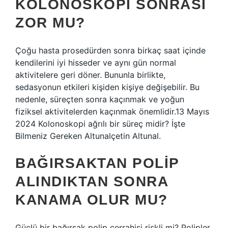
KOLONOSKOPI SONRASI
ZOR MU?
Çoğu hasta prosedürden sonra birkaç saat içinde
kendilerini iyi hisseder ve aynı gün normal
aktivitelere geri döner. Bununla birlikte,
sedasyonun etkileri kişiden kişiye değişebilir. Bu
nedenle, süreçten sonra kaçınmak ve yoğun
fiziksel aktivitelerden kaçınmak önemlidir.13 Mayıs
2024 Kolonoskopi ağrılı bir süreç midir? İşte
Bilmeniz Gereken Altunalçetin Altunal.
BAĞIRSAKTAN POLIP
ALINDIKTAN SONRA
KANAMA OLUR MU?
Güçlü bir bağırsak polip cerrahisi riskli mi? Polipler