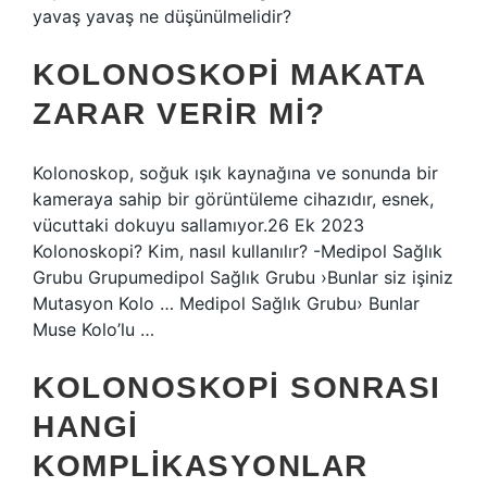
yavaş yavaş ne düşünülmelidir?
KOLONOSKOPI MAKATA
ZARAR VERIR MI?
Kolonoskop, soğuk ışık kaynağına ve sonunda bir
kameraya sahip bir görüntüleme cihazıdır, esnek,
vücuttaki dokuyu sallamıyor.26 Ek 2023
Kolonoskopi? Kim, nasıl kullanılır? -Medipol Sağlık
Grubu Grupumedipol Sağlık Grubu ›Bunlar siz işiniz
Mutasyon Kolo … Medipol Sağlık Grubu› Bunlar
Muse Kolo’lu …
KOLONOSKOPI SONRASI
HANGI
KOMPLIKASYONLAR