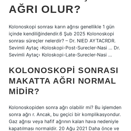
AĞRI OLUR?
Kolonoskopi sonrası karın ağrısı genellikle 1 gün
içinde kendiliğindendir.6 Şub 2025 Kolonoskopi
sonrası süreçler nelerdir? – Dr. NIED AYTACRDR.
Sevimli Aytaç ›Koloskopi-Post-Surecler-Nasi … Dr.
Sevimli Aytaç› Koloskopi-Late-Surecler-Nasi …
KOLONOSKOPI SONRASI
MAKATTA AĞRI NORMAL
MIDIR?
Kolonoskopiden sonra ağrı olabilir mi? Bu işlemden
sonra ağrı r. Ancak, bu geçici bir komplikasyondur.
Gaz ağrısı veya hafif ağrının kalan hava nedeniyle
kapatılması normaldir. 20 Ağu 2021 Daha önce ve