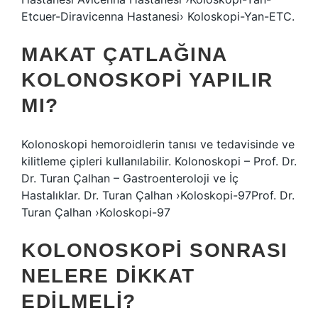
Etcuer-Diravicenna Hastanesi› Koloskopi-Yan-ETC.
MAKAT ÇATLAĞINA
KOLONOSKOPI YAPILIR
MI?
Kolonoskopi hemoroidlerin tanısı ve tedavisinde ve
kilitleme çipleri kullanılabilir. Kolonoskopi – Prof. Dr.
Dr. Turan Çalhan – Gastroenteroloji ve İç
Hastalıklar. Dr. Turan Çalhan ›Koloskopi-97Prof. Dr.
Turan Çalhan ›Koloskopi-97
KOLONOSKOPI SONRASI
NELERE DIKKAT
EDILMELI?