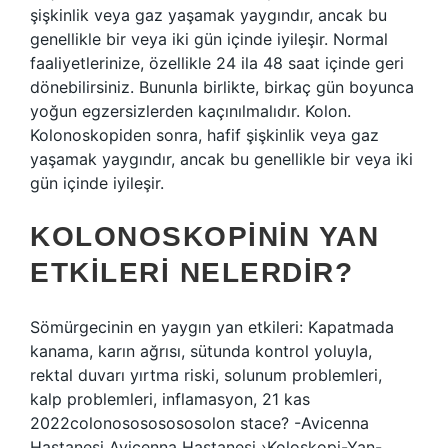
şişkinlik veya gaz yaşamak yaygındır, ancak bu
genellikle bir veya iki gün içinde iyileşir. Normal
faaliyetlerinize, özellikle 24 ila 48 saat içinde geri
dönebilirsiniz. Bununla birlikte, birkaç gün boyunca
yoğun egzersizlerden kaçınılmalıdır. Kolon.
Kolonoskopiden sonra, hafif şişkinlik veya gaz
yaşamak yaygındır, ancak bu genellikle bir veya iki
gün içinde iyileşir.
KOLONOSKOPININ YAN
ETKILERI NELERDIR?
Sömürgecinin en yaygın yan etkileri: Kapatmada
kanama, karın ağrısı, sütunda kontrol yoluyla,
rektal duvarı yırtma riski, solunum problemleri,
kalp problemleri, inflamasyon, 21 kas
2022colonosososososolon stace? -Avicenna
Hastanesi Avicenna Hastanesi ›Koloskopi-Yan-