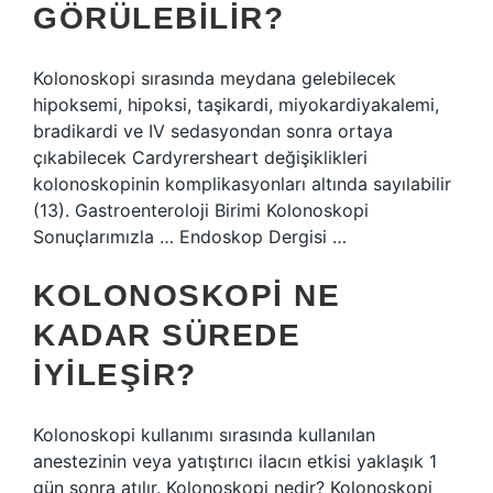
GÖRÜLEBILIR?
Kolonoskopi sırasında meydana gelebilecek
hipoksemi, hipoksi, taşikardi, miyokardiyakalemi,
bradikardi ve IV sedasyondan sonra ortaya
çıkabilecek Cardyrersheart değişiklikleri
kolonoskopinin komplikasyonları altında sayılabilir
(13). Gastroenteroloji Birimi Kolonoskopi
Sonuçlarımızla … Endoskop Dergisi …
KOLONOSKOPI NE
KADAR SÜREDE
IYILEŞIR?
Kolonoskopi kullanımı sırasında kullanılan
anestezinin veya yatıştırıcı ilacın etkisi yaklaşık 1
gün sonra atılır. Kolonoskopi nedir? Kolonoskopi