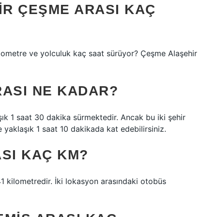
IR ÇEŞME ARASI KAÇ
lometre ve yolculuk kaç saat sürüyor? Çeşme Alaşehir
RASI NE KADAR?
ık 1 saat 30 dakika sürmektedir. Ancak bu iki şehir
 yaklaşık 1 saat 10 dakikada kat edebilirsiniz.
SI KAÇ KM?
1 kilometredir. İki lokasyon arasındaki otobüs