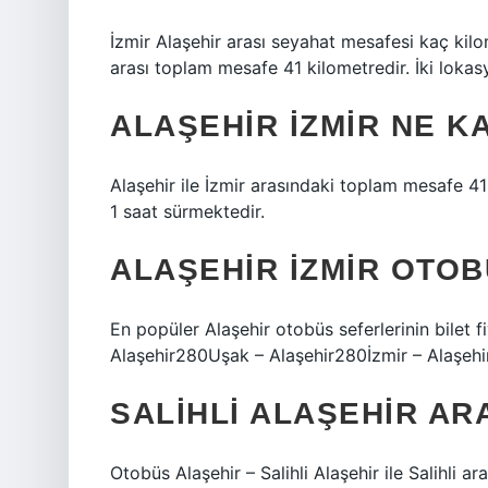
İzmir Alaşehir arası seyahat mesafesi kaç kilo
arası toplam mesafe 41 kilometredir. İki loka
ALAŞEHIR İZMIR NE K
Alaşehir ile İzmir arasındaki toplam mesafe 41
1 saat sürmektedir.
ALAŞEHIR İZMIR OTOB
En popüler Alaşehir otobüs seferlerinin bilet
Alaşehir280Uşak – Alaşehir280İzmir – Alaşehi
SALIHLI ALAŞEHIR AR
Otobüs Alaşehir – Salihli Alaşehir ile Salihli a