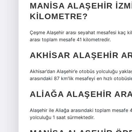
MANISA ALAŞEHIR İZM
KILOMETRE?
Çeşme Alaşehir arası seyahat mesafesi kaç ki
arası toplam mesafe 41 kilometredir.
AKHISAR ALAŞEHIR A
Akhisar’dan Alaşehir’e otobüs yolculuğu yaklaş
arasındaki 87 km’lik mesafeyi en hızlı otobüsle
ALIAĞA ALAŞEHIR ARA
Alaşehir ile Aliağa arasındaki toplam mesafe 4
yolculuğu 1 saat sürmektedir.