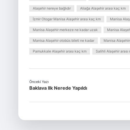
Alaşehir nereye bağlıdır
Aliağa Alaşehir arası kaç km
İzmir Otogar Manisa Alaşehir arası kaç km
Manisa Alaşe
Manisa Alaşehir merkeze ne kadar uzak
Manisa Alaşeh
Manisa Alaşehir otobüs bileti ne kadar
Manisa Alaşehir
Pamukkale Alaşehir arası kaç km
Salihli Alaşehir arası
Önceki Yazı
Baklava Ilk Nerede Yapıldı