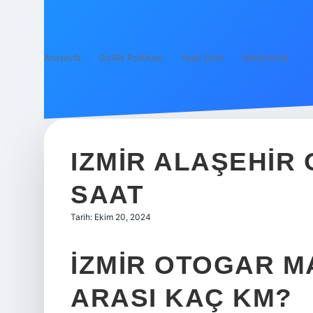
Anasayfa
Gizlilik Politikası
Yasal Uyarı
Hakkımızda
IZMIR ALAŞEHIR
SAAT
Tarih: Ekim 20, 2024
İZMIR OTOGAR M
ARASI KAÇ KM?