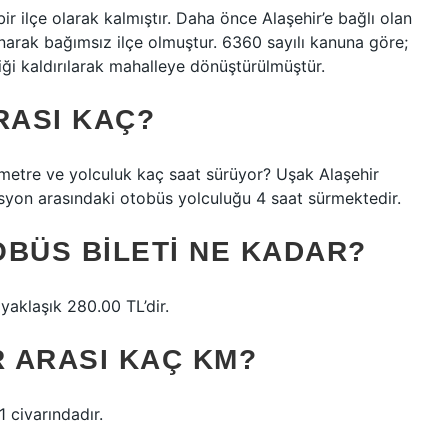
ir ilçe olarak kalmıştır. Daha önce Alaşehir’e bağlı olan
anarak bağımsız ilçe olmuştur. 6360 sayılı kanuna göre;
liği kaldırılarak mahalleye dönüştürülmüştür.
RASI KAÇ?
ometre ve yolculuk kaç saat sürüyor? Uşak Alaşehir
asyon arasındaki otobüs yolculuğu 4 saat sürmektedir.
OBÜS BILETI NE KADAR?
 yaklaşık 280.00 TL’dir.
 ARASI KAÇ KM?
 civarındadır.