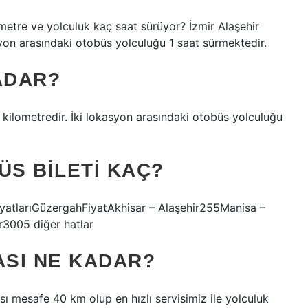
metre ve yolculuk kaç saat sürüyor? İzmir Alaşehir
syon arasındaki otobüs yolculuğu 1 saat sürmektedir.
ADAR?
 kilometredir. İki lokasyon arasındaki otobüs yolculuğu
ÜS BILETI KAÇ?
 fiyatlarıGüzergahFiyatAkhisar – Alaşehir255Manisa –
r3005 diğer hatlar
ASI NE KADAR?
rası mesafe 40 km olup en hızlı servisimiz ile yolculuk