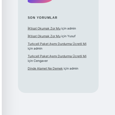
SON YORUMLAR
İKtisat Okumak Zor Mu
için
admin
İKtisat Okumak Zor Mu
için
Yusuf
Turkcell Paket Aşımı Durdurma Ücretli Mi
için
admin
Turkcell Paket Aşımı Durdurma Ücretli Mi
için
Cengaver
Dinde Alamet Ne Demek
için
admin