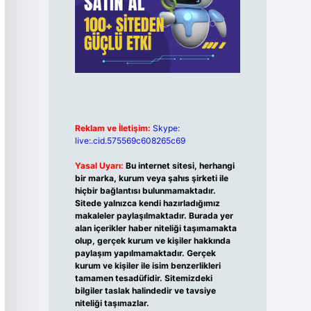
Reklam ve İletişim:
Skype:
live:.cid.575569c608265c69
Yasal Uyarı:
Bu internet sitesi, herhangi
bir marka, kurum veya şahıs şirketi ile
hiçbir bağlantısı bulunmamaktadır.
Sitede yalnızca kendi hazırladığımız
makaleler paylaşılmaktadır. Burada yer
alan içerikler haber niteliği taşımamakta
olup, gerçek kurum ve kişiler hakkında
paylaşım yapılmamaktadır. Gerçek
kurum ve kişiler ile isim benzerlikleri
tamamen tesadüfidir. Sitemizdeki
bilgiler taslak halindedir ve tavsiye
niteliği taşımazlar.