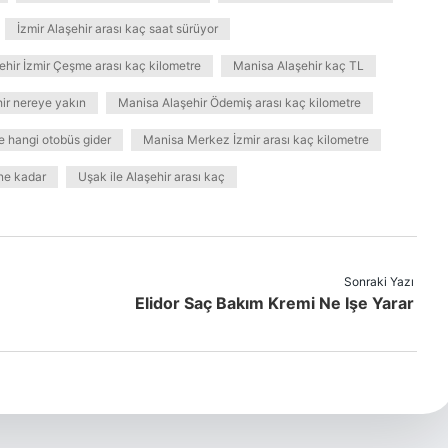
İzmir Alaşehir arası kaç saat sürüyor
hir İzmir Çeşme arası kaç kilometre
Manisa Alaşehir kaç TL
ir nereye yakın
Manisa Alaşehir Ödemiş arası kaç kilometre
e hangi otobüs gider
Manisa Merkez İzmir arası kaç kilometre
 ne kadar
Uşak ile Alaşehir arası kaç
Sonraki Yazı
Elidor Saç Bakım Kremi Ne Işe Yarar