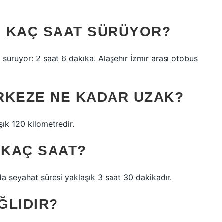
I KAÇ SAAT SÜRÜYOR?
 sürüyor: 2 saat 6 dakika. Alaşehir İzmir arası otobüs
RKEZE NE KADAR UZAK?
şık 120 kilometredir.
 KAÇ SAAT?
a seyahat süresi yaklaşık 3 saat 30 dakikadır.
ĞLIDIR?