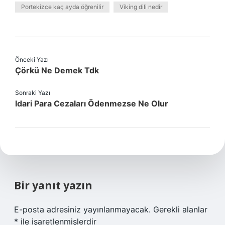
Portekizce kaç ayda öğrenilir
Viking dili nedir
Önceki Yazı
Çörkü Ne Demek Tdk
Sonraki Yazı
Idari Para Cezaları Ödenmezse Ne Olur
Bir yanıt yazın
E-posta adresiniz yayınlanmayacak.
Gerekli alanlar
*
ile işaretlenmişlerdir