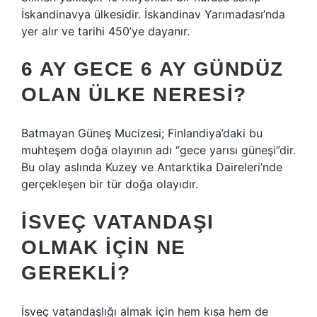
İskandinavya ülkesidir. İskandinav Yarımadası’nda
yer alır ve tarihi 450’ye dayanır.
6 AY GECE 6 AY GÜNDÜZ
OLAN ÜLKE NERESI?
Batmayan Güneş Mucizesi; Finlandiya’daki bu
muhteşem doğa olayının adı “gece yarısı güneşi”dir.
Bu olay aslında Kuzey ve Antarktika Daireleri’nde
gerçekleşen bir tür doğa olayıdır.
İSVEÇ VATANDAŞI
OLMAK IÇIN NE
GEREKLI?
İsveç vatandaşlığı almak için hem kısa hem de