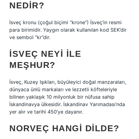
NEDIR?
İsveç kronu (çoğul biçimi “krone”) İsveç’in resmi
para birimidir. Yaygın olarak kullanılan kod SEK’dir
ve sembol “kr”dir.
İSVEÇ NEYI ILE
MEŞHUR?
İsveç, Kuzey Işıkları, büyüleyici doğal manzaraları,
dünyaca ünlü markaları ve lezzetli köfteleriyle
bilinen yaklaşık 10 milyonluk bir nüfusa sahip
İskandinavya ülkesidir. İskandinav Yarımadası’nda
yer alır ve tarihi 450’ye dayanır.
NORVEÇ HANGI DILDE?