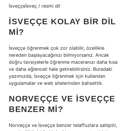
İsveççeİsveç / resmi dil
İSVEÇÇE KOLAY BIR DIL
MI?
İsveççe öğrenmek çok zor olabilir, özellikle
nereden başlayacağınızı bilmiyorsanız. Ancak
doğru tavsiyelerle öğrenme maceranızı daha kısa
ve daha eğlenceli hale getirebilirsiniz. Buradaki
yazımızda, İsveççe öğrenmek için kullanılan
uygulamalar ve web sitelerinden bahsettik.
NORVEÇÇE VE İSVEÇÇE
BENZER MI?
Norveççe ve İsveççe benzer telaffuzlara sahiptir,