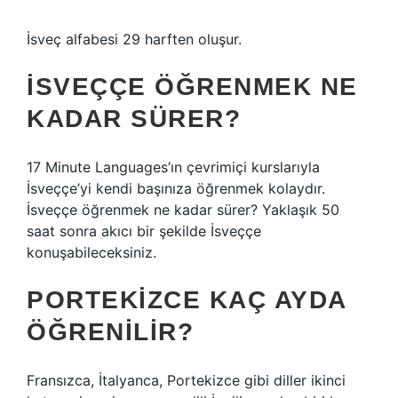
İsveç alfabesi 29 harften oluşur.
İSVEÇÇE ÖĞRENMEK NE
KADAR SÜRER?
17 Minute Languages’ın çevrimiçi kurslarıyla
İsveççe’yi kendi başınıza öğrenmek kolaydır.
İsveççe öğrenmek ne kadar sürer? Yaklaşık 50
saat sonra akıcı bir şekilde İsveççe
konuşabileceksiniz.
PORTEKIZCE KAÇ AYDA
ÖĞRENILIR?
Fransızca, İtalyanca, Portekizce gibi diller ikinci