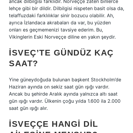
ancak dilbilgisi farklıdır. Norveççe zaten binlerce
lehçe gibi bir dildir. Dilbilgisi nispeten basit olsa da,
telaffuzdaki farklılıklar sinir bozucu olabilir. Ah,
ayrıca İzlandaca akrabaları da var, bu yüzden
onları es geçmemenizi tavsiye ederim. Bu,
Vikinglerin Eski Norveççe diline en yakın şeydir.
İSVEÇ’TE GÜNDÜZ KAÇ
SAAT?
Yine güneydoğuda bulunan başkent Stockholm’de
Haziran ayında on sekiz saat gün ışığı vardır.
Ancak bu şehirde Aralık ayında yalnızca altı saat
gün ışığı vardır. Ülkenin çoğu yılda 1.600 ila 2.000
saat gün ışığı alır.
İSVEÇÇE HANGI DIL