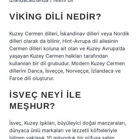
İzlandacaİzlanda / resmi dil
VIKING DILI NEDIR?
Kuzey Cermen dilleri, İskandinav dilleri veya Nordik
dilleri olarak da bilinir, Hint-Avrupa dil ailesinin
Cermen dilleri koluna ait olan ve Kuzey Avrupa’da
yaşayan Kuzey Cermen halkları tarafından
kullanılan bir dil grubudur. Modern Kuzey Cermen
dillerini Danca, İsveççe, Norveççe, İzlandaca ve
Faroe dili oluşturur.
İSVEÇ NEYI ILE
MEŞHUR?
İsveç, Kuzey Işıkları, büyüleyici doğal manzaraları,
dünyaca ünlü markaları ve lezzetli köfteleriyle
bilinen yaklaşık 10 milyonluk bir nüfusa sahip