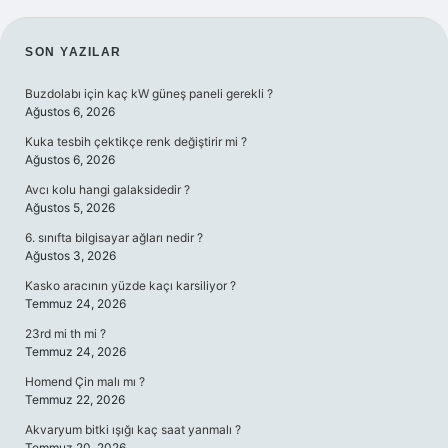
SIDEBAR
SON YAZILAR
Buzdolabı için kaç kW güneş paneli gerekli ?
Ağustos 6, 2026
Kuka tesbih çektikçe renk değiştirir mi ?
Ağustos 6, 2026
Avcı kolu hangi galaksidedir ?
Ağustos 5, 2026
6. sınıfta bilgisayar ağları nedir ?
Ağustos 3, 2026
Kasko aracının yüzde kaçı karsiliyor ?
Temmuz 24, 2026
23rd mi th mi ?
Temmuz 24, 2026
Homend Çin malı mı ?
Temmuz 22, 2026
Akvaryum bitki ışığı kaç saat yanmalı ?
Temmuz 20, 2026