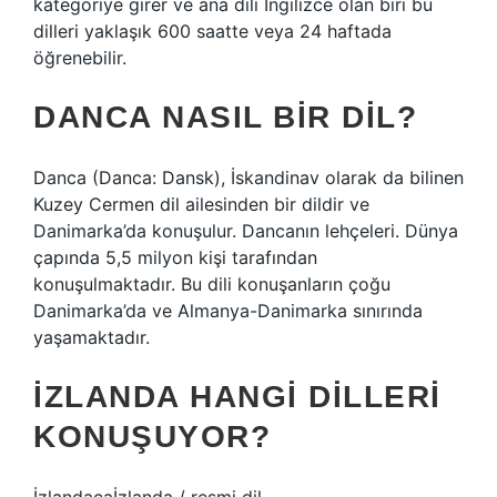
kategoriye girer ve ana dili İngilizce olan biri bu
dilleri yaklaşık 600 saatte veya 24 haftada
öğrenebilir.
DANCA NASIL BIR DIL?
Danca (Danca: Dansk), İskandinav olarak da bilinen
Kuzey Cermen dil ailesinden bir dildir ve
Danimarka’da konuşulur. Dancanın lehçeleri. Dünya
çapında 5,5 milyon kişi tarafından
konuşulmaktadır. Bu dili konuşanların çoğu
Danimarka’da ve Almanya-Danimarka sınırında
yaşamaktadır.
İZLANDA HANGI DILLERI
KONUŞUYOR?