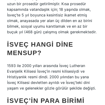
uzun bir prosedür getirilmiştir. Kısa prosedür
kapsamında vatandaşlık için; 18 yaşında olmak,
İsveç’te 5 yıl boyunca kesintisiz ikamet etmiş
olmak, anayasada yer alan üç dilden en az birini
bilmek, sosyal uyumu kanıtlamak ve en az bir
buçuk yıl (468 gün) çalışmış olmak gerekmektedir.
İSVEÇ HANGI DINE
MENSUP?
1593 ile 2000 yılları arasında İsveç Lutheran
Evanjelik Kilisesi İsveç’in resmi kilisesiydi ve
Hristiyanlık resmi dindi. 2000 yılından bu yana
İsveç Kilisesi devletten ayrıldı ve İsveç’teki dini
yaşam ve gelenekler gözle görülür şekilde değişti.
İSVEÇ’IN PARA BIRIMI