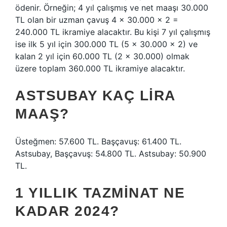
ödenir. Örneğin; 4 yıl çalışmış ve net maaşı 30.000
TL olan bir uzman çavuş 4 x 30.000 x 2 =
240.000 TL ikramiye alacaktır. Bu kişi 7 yıl çalışmış
ise ilk 5 yıl için 300.000 TL (5 x 30.000 x 2) ve
kalan 2 yıl için 60.000 TL (2 x 30.000) olmak
üzere toplam 360.000 TL ikramiye alacaktır.
ASTSUBAY KAÇ LIRA
MAAŞ?
Üsteğmen: 57.600 TL. Başçavuş: 61.400 TL.
Astsubay, Başçavuş: 54.800 TL. Astsubay: 50.900
TL.
1 YILLIK TAZMINAT NE
KADAR 2024?