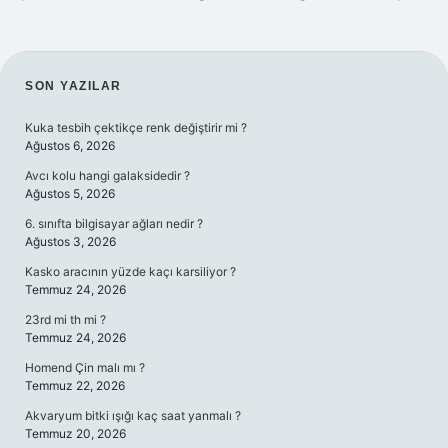
SIDEBAR
SON YAZILAR
Kuka tesbih çektikçe renk değiştirir mi ?
Ağustos 6, 2026
Avcı kolu hangi galaksidedir ?
Ağustos 5, 2026
6. sınıfta bilgisayar ağları nedir ?
Ağustos 3, 2026
Kasko aracının yüzde kaçı karsiliyor ?
Temmuz 24, 2026
23rd mi th mi ?
Temmuz 24, 2026
Homend Çin malı mı ?
Temmuz 22, 2026
Akvaryum bitki ışığı kaç saat yanmalı ?
Temmuz 20, 2026