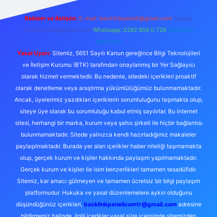
Reklam ve İletişim:
E-mail:
backlinkpaneli@gmail.com
Teams:
forumhizmeti@gmail.com
Whatsapp: 0262 606 0 726
Telegram:
@karabul
Yasal Uyarı:
Sitemiz, 5651 Sayılı Kanun gereğince Bilgi Teknolojileri
ve İletişim Kurumu (BTK) tarafından onaylanmış bir Yer Sağlayıcı
olarak hizmet vermektedir. Bu nedenle, sitedeki içerikleri proaktif
olarak denetleme veya araştırma yükümlülüğümüz bulunmamaktadır.
Ancak, üyelerimiz yazdıkları içeriklerin sorumluluğunu taşımakta olup,
siteye üye olarak bu sorumluluğu kabul etmiş sayılırlar. Bu internet
sitesi, herhangi bir marka, kurum veya şahıs şirketi ile hiçbir bağlantısı
bulunmamaktadır. Sitede yalnızca kendi hazırladığımız makaleler
paylaşılmaktadır. Burada yer alan içerikler haber niteliği taşımamakta
olup, gerçek kurum ve kişiler hakkında paylaşım yapılmamaktadır.
Gerçek kurum ve kişiler ile isim benzerlikleri tamamen tesadüfidir.
Sitemiz, kar amacı gütmeyen ve tamamen ücretsiz bir bilgi paylaşım
platformudur. Hukuka ve yasal düzenlemelere aykırı olduğunu
düşündüğünüz içerikleri,
backlinkpanelicomtr@gmail.com
adresine
bildirmeniz halinde, ilgili içerikler yasal süre içerisinde sitemizden