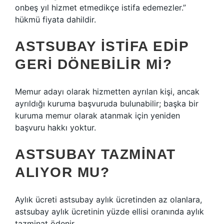
onbeş yıl hizmet etmedikçe istifa edemezler.”
hükmü fiyata dahildir.
ASTSUBAY ISTIFA EDIP
GERI DÖNEBILIR MI?
Memur adayı olarak hizmetten ayrılan kişi, ancak
ayrıldığı kuruma başvuruda bulunabilir; başka bir
kuruma memur olarak atanmak için yeniden
başvuru hakkı yoktur.
ASTSUBAY TAZMINAT
ALIYOR MU?
Aylık ücreti astsubay aylık ücretinden az olanlara,
astsubay aylık ücretinin yüzde ellisi oranında aylık
tazminat ödenir.