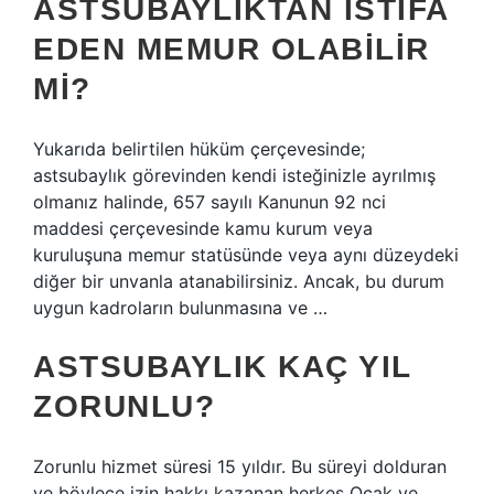
ASTSUBAYLIKTAN ISTIFA
EDEN MEMUR OLABILIR
MI?
Yukarıda belirtilen hüküm çerçevesinde;
astsubaylık görevinden kendi isteğinizle ayrılmış
olmanız halinde, 657 sayılı Kanunun 92 nci
maddesi çerçevesinde kamu kurum veya
kuruluşuna memur statüsünde veya aynı düzeydeki
diğer bir unvanla atanabilirsiniz. Ancak, bu durum
uygun kadroların bulunmasına ve …
ASTSUBAYLIK KAÇ YIL
ZORUNLU?
Zorunlu hizmet süresi 15 yıldır. Bu süreyi dolduran
ve böylece izin hakkı kazanan herkes Ocak ve