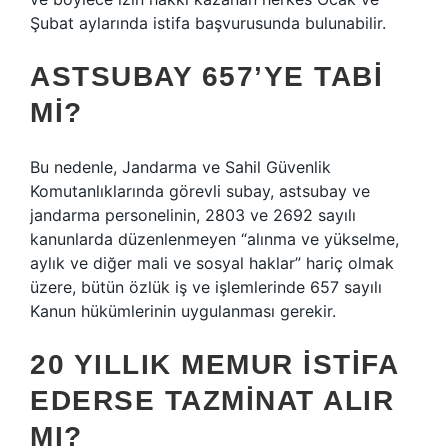
Şubat aylarında istifa başvurusunda bulunabilir.
ASTSUBAY 657’YE TABI
MI?
Bu nedenle, Jandarma ve Sahil Güvenlik
Komutanlıklarında görevli subay, astsubay ve
jandarma personelinin, 2803 ve 2692 sayılı
kanunlarda düzenlenmeyen “alınma ve yükselme,
aylık ve diğer mali ve sosyal haklar” hariç olmak
üzere, bütün özlük iş ve işlemlerinde 657 sayılı
Kanun hükümlerinin uygulanması gerekir.
20 YILLIK MEMUR ISTIFA
EDERSE TAZMINAT ALIR
MI?