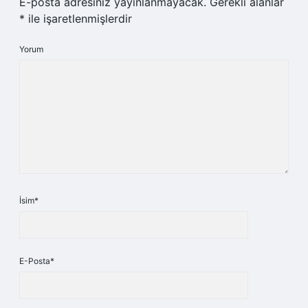
E-posta adresiniz yayınlanmayacak.
Gerekli alanlar
*
ile işaretlenmişlerdir
Yorum
İsim*
E-Posta*