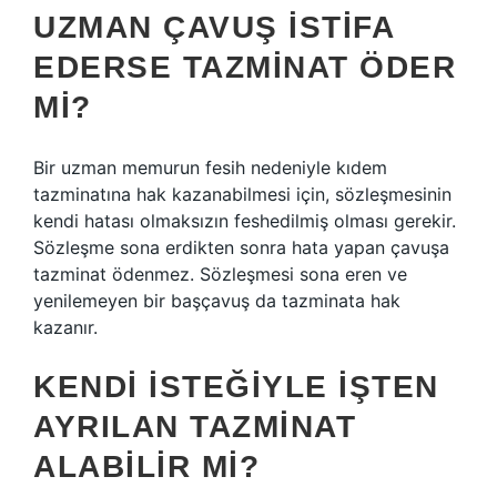
UZMAN ÇAVUŞ ISTIFA
EDERSE TAZMINAT ÖDER
MI?
Bir uzman memurun fesih nedeniyle kıdem
tazminatına hak kazanabilmesi için, sözleşmesinin
kendi hatası olmaksızın feshedilmiş olması gerekir.
Sözleşme sona erdikten sonra hata yapan çavuşa
tazminat ödenmez. Sözleşmesi sona eren ve
yenilemeyen bir başçavuş da tazminata hak
kazanır.
KENDI ISTEĞIYLE IŞTEN
AYRILAN TAZMINAT
ALABILIR MI?