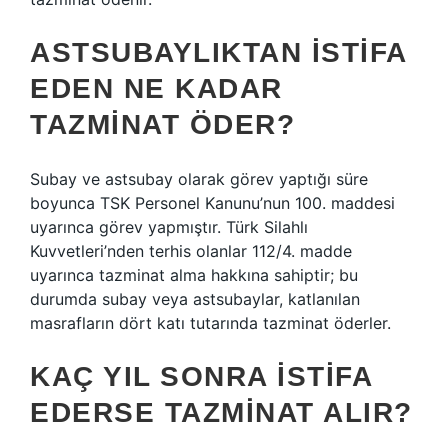
ASTSUBAYLIKTAN ISTIFA
EDEN NE KADAR
TAZMINAT ÖDER?
Subay ve astsubay olarak görev yaptığı süre
boyunca TSK Personel Kanunu’nun 100. maddesi
uyarınca görev yapmıştır. Türk Silahlı
Kuvvetleri’nden terhis olanlar 112/4. madde
uyarınca tazminat alma hakkına sahiptir; bu
durumda subay veya astsubaylar, katlanılan
masrafların dört katı tutarında tazminat öderler.
KAÇ YIL SONRA ISTIFA
EDERSE TAZMINAT ALIR?