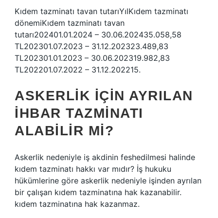
Kıdem tazminatı tavan tutarıYılKıdem tazminatı
dönemiKıdem tazminatı tavan
tutarı202401.01.2024 – 30.06.202435.058,58
TL202301.07.2023 – 31.12.202323.489,83
TL202301.01.2023 – 30.06.202319.982,83
TL202201.07.2022 – 31.12.202215.
ASKERLIK IÇIN AYRILAN
IHBAR TAZMINATI
ALABILIR MI?
Askerlik nedeniyle iş akdinin feshedilmesi halinde
kıdem tazminatı hakkı var mıdır? İş hukuku
hükümlerine göre askerlik nedeniyle işinden ayrılan
bir çalışan kıdem tazminatına hak kazanabilir.
kıdem tazminatına hak kazanmaz.