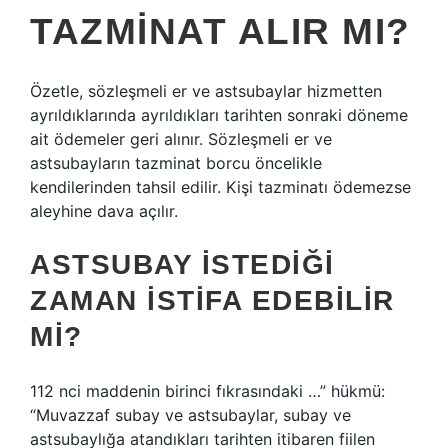
TAZMINAT ALIR MI?
Özetle, sözleşmeli er ve astsubaylar hizmetten
ayrıldıklarında ayrıldıkları tarihten sonraki döneme
ait ödemeler geri alınır. Sözleşmeli er ve
astsubayların tazminat borcu öncelikle
kendilerinden tahsil edilir. Kişi tazminatı ödemezse
aleyhine dava açılır.
ASTSUBAY ISTEDIĞI
ZAMAN ISTIFA EDEBILIR
MI?
112 nci maddenin birinci fıkrasındaki …” hükmü:
“Muvazzaf subay ve astsubaylar, subay ve
astsubaylığa atandıkları tarihten itibaren fiilen