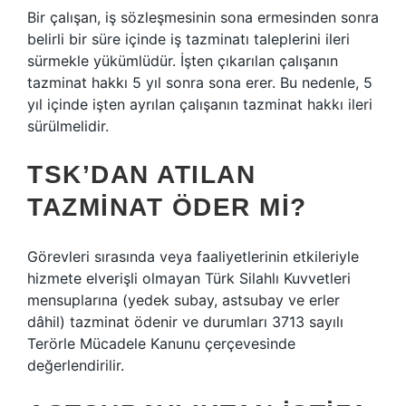
Bir çalışan, iş sözleşmesinin sona ermesinden sonra
belirli bir süre içinde iş tazminatı taleplerini ileri
sürmekle yükümlüdür. İşten çıkarılan çalışanın
tazminat hakkı 5 yıl sonra sona erer. Bu nedenle, 5
yıl içinde işten ayrılan çalışanın tazminat hakkı ileri
sürülmelidir.
TSK’DAN ATILAN
TAZMINAT ÖDER MI?
Görevleri sırasında veya faaliyetlerinin etkileriyle
hizmete elverişli olmayan Türk Silahlı Kuvvetleri
mensuplarına (yedek subay, astsubay ve erler
dâhil) tazminat ödenir ve durumları 3713 sayılı
Terörle Mücadele Kanunu çerçevesinde
değerlendirilir.