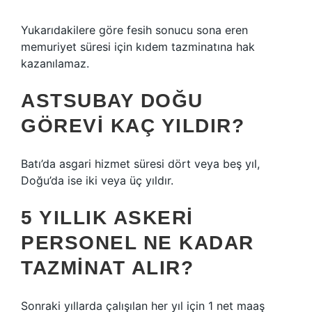
Yukarıdakilere göre fesih sonucu sona eren
memuriyet süresi için kıdem tazminatına hak
kazanılamaz.
ASTSUBAY DOĞU
GÖREVI KAÇ YILDIR?
Batı’da asgari hizmet süresi dört veya beş yıl,
Doğu’da ise iki veya üç yıldır.
5 YILLIK ASKERI
PERSONEL NE KADAR
TAZMINAT ALIR?
Sonraki yıllarda çalışılan her yıl için 1 net maaş