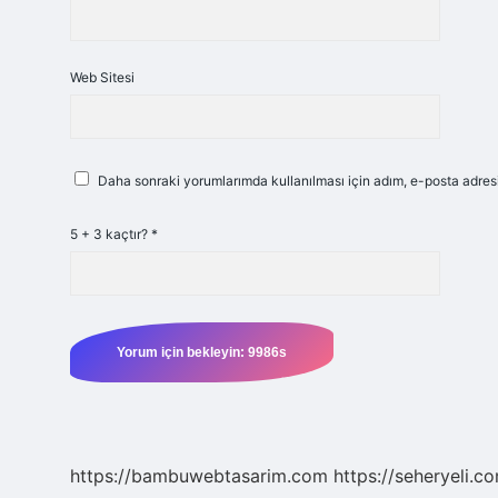
Web Sitesi
Daha sonraki yorumlarımda kullanılması için adım, e-posta adresi
5 + 3 kaçtır?
*
https://bambuwebtasarim.com
https://seheryeli.c