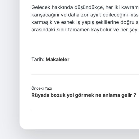
Gelecek hakkında düşündükçe, her iki kavramı
karışacağını ve daha zor ayırt edileceğini his
karmaşık ve esnek iş yapış şekillerine doğru sü
arasındaki sınır tamamen kaybolur ve her şey b
Tarih:
Makaleler
Önceki Yazı
Rüyada bozuk yol görmek ne anlama gelir ?