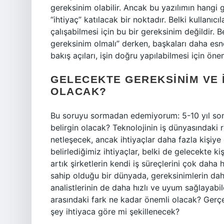
gereksinim olabilir. Ancak bu yazılımın hangi gr
“ihtiyaç” katılacak bir noktadır. Belki kullanıcı
çalışabilmesi için bu bir gereksinim değildir. 
gereksinim olmalı” derken, başkaları daha esne
bakış açıları, işin doğru yapılabilmesi için önem
GELECEKTE GEREKSINIM VE 
OLACAK?
Bu soruyu sormadan edemiyorum: 5-10 yıl sonr
belirgin olacak? Teknolojinin iş dünyasındaki 
netleşecek, ancak ihtiyaçlar daha fazla kişiy
belirlediğimiz ihtiyaçlar, belki de gelecekte ki
artık şirketlerin kendi iş süreçlerini çok daha 
sahip olduğu bir dünyada, gereksinimlerin da
analistlerinin de daha hızlı ve uyum sağlayabi
arasındaki fark ne kadar önemli olacak? Gerç
şey ihtiyaca göre mi şekillenecek?