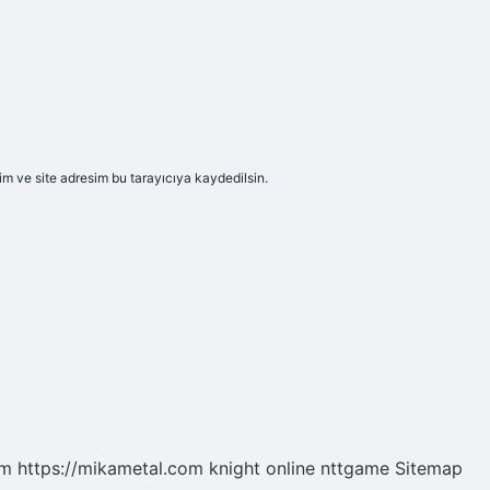
m ve site adresim bu tarayıcıya kaydedilsin.
om
https://mikametal.com
knight online
nttgame
Sitemap