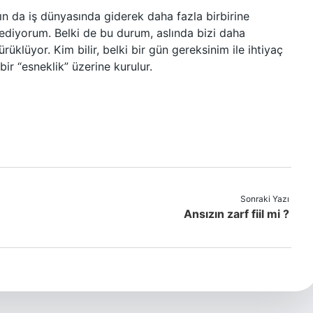
n da iş dünyasında giderek daha fazla birbirine
sediyorum. Belki de bu durum, aslında bizi daha
rüklüyor. Kim bilir, belki bir gün gereksinim ile ihtiyaç
ir “esneklik” üzerine kurulur.
Sonraki Yazı
Ansızın zarf fiil mi ?