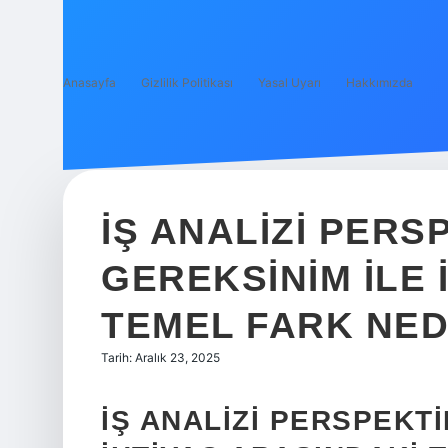
Anasayfa
Gizlilik Politikası
Yasal Uyarı
Hakkımızda
İŞ ANALIZI PERS
GEREKSINIM ILE 
TEMEL FARK NED
Tarih: Aralık 23, 2025
İŞ ANALIZI PERSPEKTI