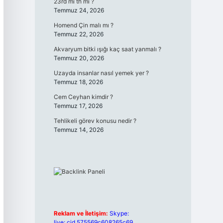
23rd mi th mi ?
Temmuz 24, 2026
Homend Çin malı mı ?
Temmuz 22, 2026
Akvaryum bitki ışığı kaç saat yanmalı ?
Temmuz 20, 2026
Uzayda insanlar nasıl yemek yer ?
Temmuz 18, 2026
Cem Ceyhan kimdir ?
Temmuz 17, 2026
Tehlikeli görev konusu nedir ?
Temmuz 14, 2026
Reklam ve İletişim:
Skype:
live:.cid.575569c608265c69