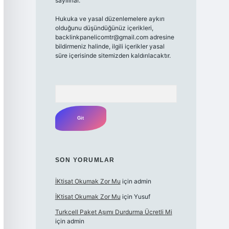
sayılırlar.
Hukuka ve yasal düzenlemelere aykırı
olduğunu düşündüğünüz içerikleri,
backlinkpanelicomtr@gmail.com
adresine
bildirmeniz halinde, ilgili içerikler yasal
süre içerisinde sitemizden kaldırılacaktır.
Arama
SON YORUMLAR
İKtisat Okumak Zor Mu
için
admin
İKtisat Okumak Zor Mu
için
Yusuf
Turkcell Paket Aşımı Durdurma Ücretli Mi
için
admin