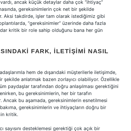
 vardı, ancak küçük detaylar daha çok “ihtiyaç”
masında, gereksinimlerin çok net bir şekilde
 Aksi takdirde, işler tam olarak istediğimiz gibi
toplantılarda, “gereksinimler” üzerinde daha fazla
kadar kritik bir role sahip olduğunu bana her gün
SINDAKI FARK, İLETIŞIMI NASIL
daşlarımla hem de dışarıdaki müşterilerle iletişimde,
r şekilde anlatmak bazen zorlayıcı olabiliyor. Özellikle
tüm paydaşlar tarafından doğru anlaşılması gerektiğini
enirken, bu gereksinimlerin, her bir tarafın
lir. Ancak bu aşamada, gereksinimlerin esnetilmesi
r bakıma, gereksinimlerin ve ihtiyaçların doğru bir
n kritik.
nıcı sayısını desteklemesi gerektiği çok açık bir