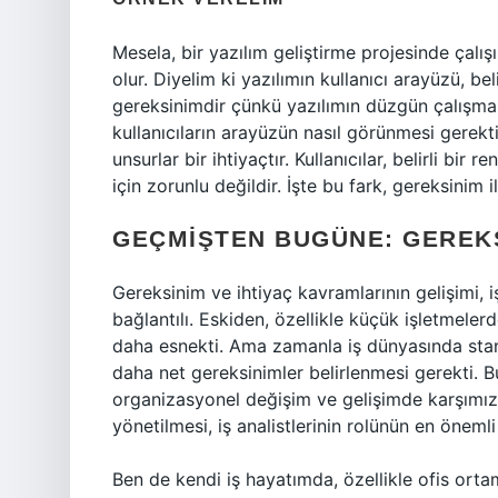
Mesela, bir yazılım geliştirme projesinde çal
olur. Diyelim ki yazılımın kullanıcı arayüzü, bel
gereksinimdir çünkü yazılımın düzgün çalışması
kullanıcıların arayüzün nasıl görünmesi gerekti
unsurlar bir ihtiyaçtır. Kullanıcılar, belirli bir 
için zorunlu değildir. İşte bu fark, gereksinim i
GEÇMIŞTEN BUGÜNE: GEREKS
Gereksinim ve ihtiyaç kavramlarının gelişimi, i
bağlantılı. Eskiden, özellikle küçük işletmeler
daha esnekti. Ama zamanla iş dünyasında standa
daha net gereksinimler belirlenmesi gerekti. Bu
organizasyonel değişim ve gelişimde karşımıza 
yönetilmesi, iş analistlerinin rolünün en önemli
Ben de kendi iş hayatımda, özellikle ofis or