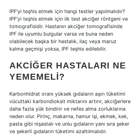
IPF’yi teşhis etmek için hangi testler yapılmalıdır?
IPF’yi teşhis etmek için ilk test akciğer röntgeni ve
tomografisidir. Hastanın akciğer tomografisinde
IPF ile uyumlu bulgular varsa ve buna neden
olabilecek başka bir hastalık, ilaç veya maruz
kalma geçmişi yoksa, IPF teşhis edilebilir.
AKCIĞER HASTALARI NE
YEMEMELI?
Karbonhidrat oranı yüksek gıdaların aşırı tüketimi
vücuttaki karbondioksit miktarını artırır, akciğerlere
daha fazla yük bindirir ve nefes alma zorluklarına
neden olur. Pirinç, makarna, hamur işi, ekmek, kek,
pasta gibi nişastalı ve unlu gıdaların yanı sıra şeker
ve şekerli gıdaların tüketimi azaltılmalıdır.