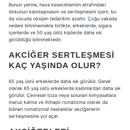
Bunun yerine, hava keseciklerinin etrafındaki
dokunun kalınlaşmasını ve sertleşmesini içerir, bu
da vücuda oksijen tedarikini azaltır. Çoğu vakada
nedeni bilinmemekle birlikte, erkeklerde, sigara
içenlerde ve 50 yaş üstü kişilerde daha sık
görüldüğü bilinmektedir.
AKCIĞER SERTLEŞMESI
KAÇ YAŞINDA OLUR?
65 yaş üstü erkeklerde daha sık görülür. Genel
olarak 65 yaş üstü erkeklerde kadınlardan daha sık
görülür. Çevresel toza veya solunan kimyasallara
maruz kalma ve iltihaplı romatizma olarak da
bilinen romatizmal hastalıklar akciğerlerin
sertleşmesine yol açar.