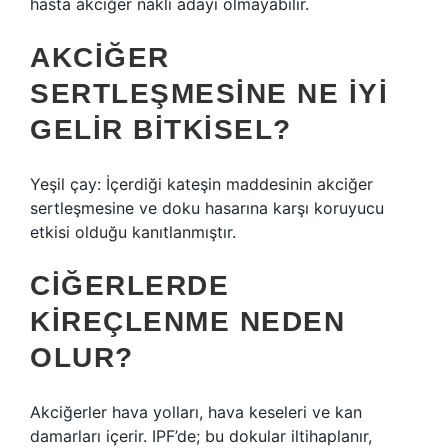
hasta akciğer nakli adayı olmayabilir.
AKCIĞER
SERTLEŞMESINE NE IYI
GELIR BITKISEL?
Yeşil çay: İçerdiği kateşin maddesinin akciğer
sertleşmesine ve doku hasarına karşı koruyucu
etkisi olduğu kanıtlanmıştır.
CIĞERLERDE
KIREÇLENME NEDEN
OLUR?
Akciğerler hava yolları, hava keseleri ve kan
damarları içerir. IPF’de; bu dokular iltihaplanır,