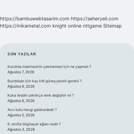
https://bambuwebtasarim.com
https://seheryeli.com
https://mikametal.com
knight online
nttgame
Sitemap
SIDEBAR
SON YAZILAR
Kurutma makinesinin çekmemesi için ne yapmalı ?
Ağustos 7, 2026
Buzdolabı için kaç kW güneş paneli gerekli ?
Ağustos 6, 2026
Kuka tesbih çektikçe renk değiştirir mi ?
Ağustos 6, 2026
Avcı kolu hangi galaksidedir ?
Ağustos 5, 2026
6. sınıfta bilgisayar ağları nedir ?
Ağustos 3, 2026