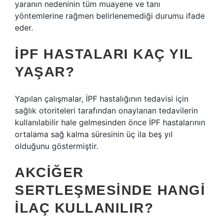
yaranın nedeninin tüm muayene ve tanı
yöntemlerine rağmen belirlenemediği durumu ifade
eder.
İPF HASTALARI KAÇ YIL
YAŞAR?
Yapılan çalışmalar, İPF hastalığının tedavisi için
sağlık otoriteleri tarafından onaylanan tedavilerin
kullanılabilir hale gelmesinden önce İPF hastalarının
ortalama sağ kalma süresinin üç ila beş yıl
olduğunu göstermiştir.
AKCIĞER
SERTLEŞMESINDE HANGI
ILAÇ KULLANILIR?