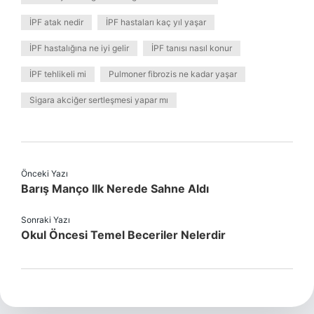
İPF atak nedir
İPF hastaları kaç yıl yaşar
İPF hastalığına ne iyi gelir
İPF tanısı nasıl konur
İPF tehlikeli mi
Pulmoner fibrozis ne kadar yaşar
Sigara akciğer sertleşmesi yapar mı
Önceki Yazı
Barış Manço Ilk Nerede Sahne Aldı
Sonraki Yazı
Okul Öncesi Temel Beceriler Nelerdir