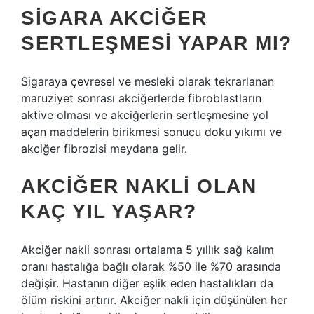
SIGARA AKCIĞER
SERTLEŞMESI YAPAR MI?
Sigaraya çevresel ve mesleki olarak tekrarlanan
maruziyet sonrası akciğerlerde fibroblastların
aktive olması ve akciğerlerin sertleşmesine yol
açan maddelerin birikmesi sonucu doku yıkımı ve
akciğer fibrozisi meydana gelir.
AKCIĞER NAKLI OLAN
KAÇ YIL YAŞAR?
Akciğer nakli sonrası ortalama 5 yıllık sağ kalım
oranı hastalığa bağlı olarak %50 ile %70 arasında
değişir. Hastanın diğer eşlik eden hastalıkları da
ölüm riskini artırır. Akciğer nakli için düşünülen her