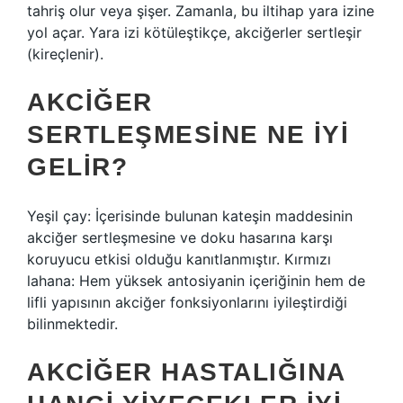
tahriş olur veya şişer. Zamanla, bu iltihap yara izine
yol açar. Yara izi kötüleştikçe, akciğerler sertleşir
(kireçlenir).
AKCIĞER
SERTLEŞMESINE NE IYI
GELIR?
Yeşil çay: İçerisinde bulunan kateşin maddesinin
akciğer sertleşmesine ve doku hasarına karşı
koruyucu etkisi olduğu kanıtlanmıştır. Kırmızı
lahana: Hem yüksek antosiyanin içeriğinin hem de
lifli yapısının akciğer fonksiyonlarını iyileştirdiği
bilinmektedir.
AKCIĞER HASTALIĞINA