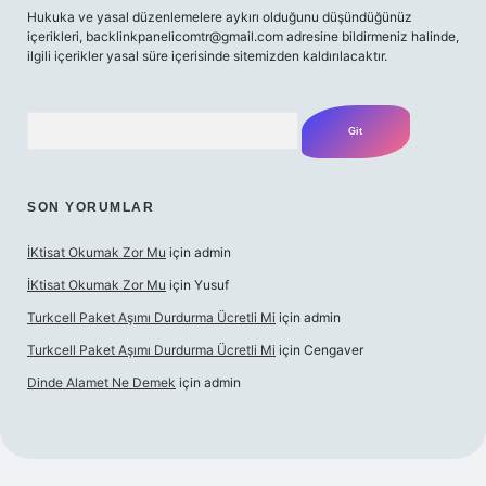
Hukuka ve yasal düzenlemelere aykırı olduğunu düşündüğünüz
içerikleri,
backlinkpanelicomtr@gmail.com
adresine bildirmeniz halinde,
ilgili içerikler yasal süre içerisinde sitemizden kaldırılacaktır.
Arama
SON YORUMLAR
İKtisat Okumak Zor Mu
için
admin
İKtisat Okumak Zor Mu
için
Yusuf
Turkcell Paket Aşımı Durdurma Ücretli Mi
için
admin
Turkcell Paket Aşımı Durdurma Ücretli Mi
için
Cengaver
Dinde Alamet Ne Demek
için
admin