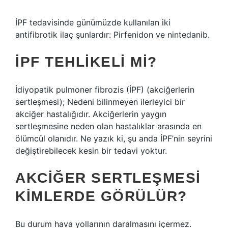
İPF tedavisinde günümüzde kullanılan iki
antifibrotik ilaç şunlardır: Pirfenidon ve nintedanib.
İPF TEHLIKELI MI?
İdiyopatik pulmoner fibrozis (İPF) (akciğerlerin
sertleşmesi); Nedeni bilinmeyen ilerleyici bir
akciğer hastalığıdır. Akciğerlerin yaygın
sertleşmesine neden olan hastalıklar arasında en
ölümcül olanıdır. Ne yazık ki, şu anda İPF’nin seyrini
değiştirebilecek kesin bir tedavi yoktur.
AKCIĞER SERTLEŞMESI
KIMLERDE GÖRÜLÜR?
Bu durum hava yollarının daralmasını içermez.