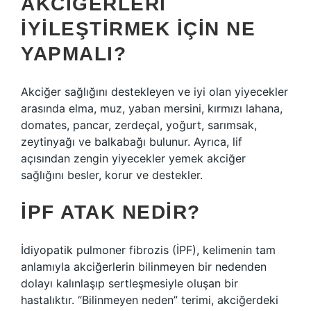
AKCIĞERLERI
IYILEŞTIRMEK IÇIN NE
YAPMALI?
Akciğer sağlığını destekleyen ve iyi olan yiyecekler
arasında elma, muz, yaban mersini, kırmızı lahana,
domates, pancar, zerdeçal, yoğurt, sarımsak,
zeytinyağı ve balkabağı bulunur. Ayrıca, lif
açısından zengin yiyecekler yemek akciğer
sağlığını besler, korur ve destekler.
İPF ATAK NEDIR?
İdiyopatik pulmoner fibrozis (İPF), kelimenin tam
anlamıyla akciğerlerin bilinmeyen bir nedenden
dolayı kalınlaşıp sertleşmesiyle oluşan bir
hastalıktır. “Bilinmeyen neden” terimi, akciğerdeki