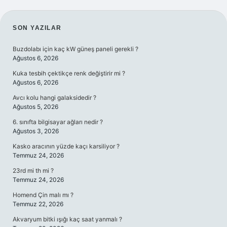
SIDEBAR
SON YAZILAR
Buzdolabı için kaç kW güneş paneli gerekli ?
Ağustos 6, 2026
Kuka tesbih çektikçe renk değiştirir mi ?
Ağustos 6, 2026
Avcı kolu hangi galaksidedir ?
Ağustos 5, 2026
6. sınıfta bilgisayar ağları nedir ?
Ağustos 3, 2026
Kasko aracının yüzde kaçı karsiliyor ?
Temmuz 24, 2026
23rd mi th mi ?
Temmuz 24, 2026
Homend Çin malı mı ?
Temmuz 22, 2026
Akvaryum bitki ışığı kaç saat yanmalı ?