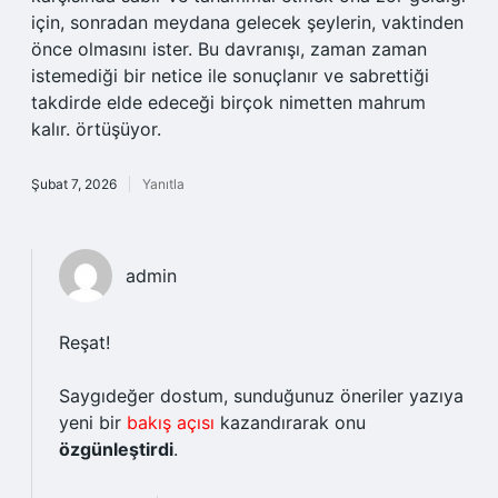
için, sonradan meydana gelecek şeylerin, vaktinden
önce olmasını ister. Bu davranışı, zaman zaman
istemediği bir netice ile sonuçlanır ve sabrettiği
takdirde elde edeceği birçok nimetten mahrum
kalır. örtüşüyor.
Şubat 7, 2026
Yanıtla
admin
Reşat!
Saygıdeğer dostum, sunduğunuz öneriler yazıya
yeni bir
bakış açısı
kazandırarak onu
özgünleştirdi
.