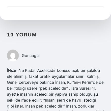
10 YORUM
Goncagül
İNsan Ne Kadar Acelecidir konusu açık bir şekilde
ele alınmış, fakat pratik uygulamalar sınırlı kalmış.
Genel çerçeveye bakınca İnsan, Kur’an-ı Kerim’de de
belirtildiği üzere “pek acelecidir” . İsrâ Suresi 11.
ayette insanın aceleci bir yapıya sahip olduğu şu
şekilde ifade edilir: “İnsan, şerri de hayrı istediği
gibi ister. İnsan pek acelecidir!” İnsan, zorluklar