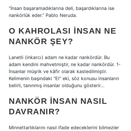
“İnsan başaramadıklarına deli, başardıklarına ise
nankörlük eder.” Pablo Neruda.
O KAHROLASI INSAN NE
NANKÖR ŞEY?
Lanetli (inkarcı) adam ne kadar nankördür. Bu
adam kendini mahvetmiştir, ne kadar nankördür. 1-
İnsanlar müşrik ve kâfir olarak kastedilmiştir.
Kelimenin başındaki “El” eki, söz konusu insanların
belirli, tanınmış insanlar olduğunu gösterir…
NANKÖR INSAN NASIL
DAVRANIR?
Minnettarlıklarını nasıl ifade edeceklerini bilmezler