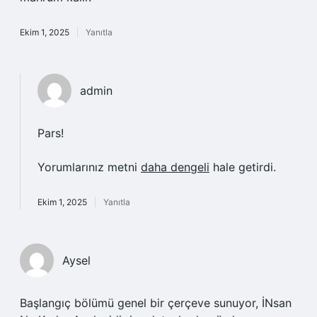
Ekim 1, 2025
Yanıtla
admin
Pars!
Yorumlarınız metni
daha dengeli
hale getirdi.
Ekim 1, 2025
Yanıtla
Aysel
Başlangıç bölümü genel bir çerçeve sunuyor, İNsan