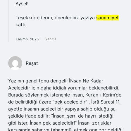
Aysel!
Teşekkür ederim, önerileriniz yazıya
samimiyet
kattı.
Kasım 9, 2025
Yanıtla
Reşat
Yazının genel tonu dengeli; İNsan Ne Kadar
Acelecidir için daha iddialı yorumlar beklenebilirdi.
Burada söylenmek istenenle İnsan, Kur’an-ı Kerim’de
de belirtildiği üzere “pek acelecidir” . İsrâ Suresi 11.
ayette insanın aceleci bir yapıya sahip olduğu şu
şekilde ifade edilir: “İnsan, şerri de hayrı istediği
gibi ister. İnsan pek acelecidir!” İnsan, zorluklar
karşısında sabır ve tahammül etmek ona zor geldiği