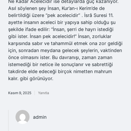
Ne Kadar Acelecidir ise detaylarda güç kazanıyor.
Asıl söylenen şey İnsan, Kur’an-ı Kerim’de de
belirtildiği üzere “pek acelecidir” . İsrâ Suresi 11.
ayette insanın aceleci bir yapıya sahip olduğu şu
şekilde ifade edilir: “İnsan, şerri de hayrı istediği
gibi ister. İnsan pek acelecidir!” İnsan, zorluklar
karşısında sabır ve tahammül etmek ona zor geldiği
için, sonradan meydana gelecek şeylerin, vaktinden
önce olmasını ister. Bu davranışı, zaman zaman
istemediği bir netice ile sonuçlanır ve sabrettiği
takdirde elde edeceği birçok nimetten mahrum
kalır. gibi görünüyor.
Kasım 9, 2025
Yanıtla
admin