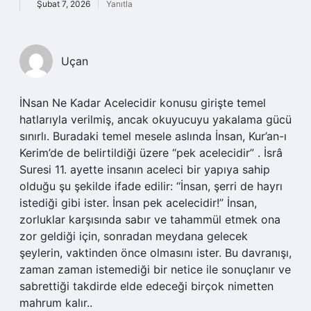
Şubat 7, 2026
Yanıtla
Uçan
İNsan Ne Kadar Acelecidir konusu girişte temel
hatlarıyla verilmiş, ancak okuyucuyu yakalama gücü
sınırlı. Buradaki temel mesele aslında İnsan, Kur’an-ı
Kerim’de de belirtildiği üzere “pek acelecidir” . İsrâ
Suresi 11. ayette insanın aceleci bir yapıya sahip
olduğu şu şekilde ifade edilir: “İnsan, şerri de hayrı
istediği gibi ister. İnsan pek acelecidir!” İnsan,
zorluklar karşısında sabır ve tahammül etmek ona
zor geldiği için, sonradan meydana gelecek
şeylerin, vaktinden önce olmasını ister. Bu davranışı,
zaman zaman istemediği bir netice ile sonuçlanır ve
sabrettiği takdirde elde edeceği birçok nimetten
mahrum kalır..