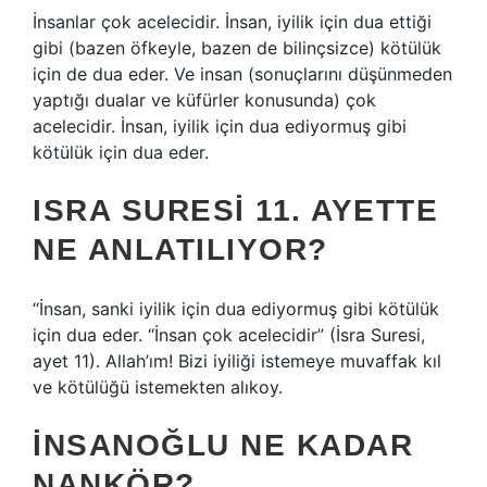
İnsanlar çok acelecidir. İnsan, iyilik için dua ettiği
gibi (bazen öfkeyle, bazen de bilinçsizce) kötülük
için de dua eder. Ve insan (sonuçlarını düşünmeden
yaptığı dualar ve küfürler konusunda) çok
acelecidir. İnsan, iyilik için dua ediyormuş gibi
kötülük için dua eder.
ISRA SURESI 11. AYETTE
NE ANLATILIYOR?
“İnsan, sanki iyilik için dua ediyormuş gibi kötülük
için dua eder. “İnsan çok acelecidir” (İsra Suresi,
ayet 11). Allah’ım! Bizi iyiliği istemeye muvaffak kıl
ve kötülüğü istemekten alıkoy.
İNSANOĞLU NE KADAR
NANKÖR?