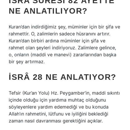
ISRA SURESI 82 AYETTE
NE ANLATILIYOR?
Kuran’dan indirdiğimiz şey, müminler için bir şifa ve
rahmettir. O, zalimlerin sadece hüsranını artırır.
Kuran’dan birbiri ardına müminler için şifa ve
rahmet olan şeyleri indiriyoruz. Zalimlere gelince,
o, onların (maddi ve manevi) zararlarından başka
bir şey artırmaz.
İSRÂ 28 NE ANLATIYOR?
Tefsir (Kur’an Yolu) Hz. Peygamber’in, maddi sıkıntı
içinde olduğu için yardıma muhtaç olduğunu
söyleyenlere yardım edemediği ve bu konuda
Allah’ın rahmetini, lütfunu ve iyiliğini beklediği
zaman nasıl davranması gerektiğini açıklar.