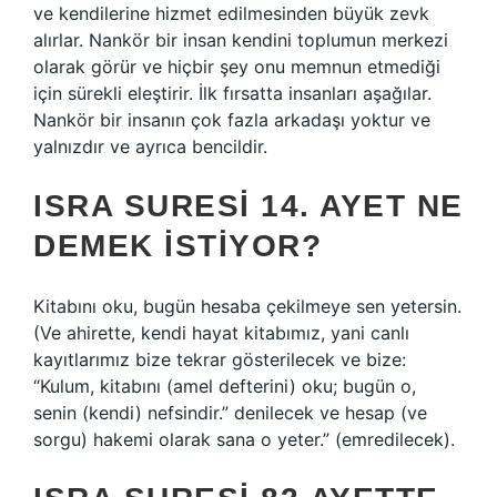
ve kendilerine hizmet edilmesinden büyük zevk
alırlar. Nankör bir insan kendini toplumun merkezi
olarak görür ve hiçbir şey onu memnun etmediği
için sürekli eleştirir. İlk fırsatta insanları aşağılar.
Nankör bir insanın çok fazla arkadaşı yoktur ve
yalnızdır ve ayrıca bencildir.
ISRA SURESI 14. AYET NE
DEMEK ISTIYOR?
Kitabını oku, bugün hesaba çekilmeye sen yetersin.
(Ve ahirette, kendi hayat kitabımız, yani canlı
kayıtlarımız bize tekrar gösterilecek ve bize:
“Kulum, kitabını (amel defterini) oku; bugün o,
senin (kendi) nefsindir.” denilecek ve hesap (ve
sorgu) hakemi olarak sana o yeter.” (emredilecek).