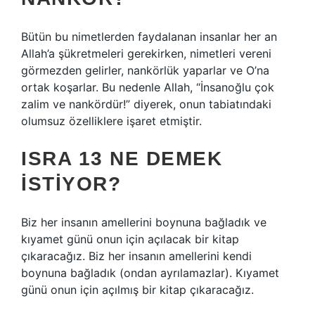
Bütün bu nimetlerden faydalanan insanlar her an
Allah’a şükretmeleri gerekirken, nimetleri vereni
görmezden gelirler, nankörlük yaparlar ve O’na
ortak koşarlar. Bu nedenle Allah, “İnsanoğlu çok
zalim ve nankördür!” diyerek, onun tabiatındaki
olumsuz özelliklere işaret etmiştir.
ISRA 13 NE DEMEK
ISTIYOR?
Biz her insanın amellerini boynuna bağladık ve
kıyamet günü onun için açılacak bir kitap
çıkaracağız. Biz her insanın amellerini kendi
boynuna bağladık (ondan ayrılamazlar). Kıyamet
günü onun için açılmış bir kitap çıkaracağız.