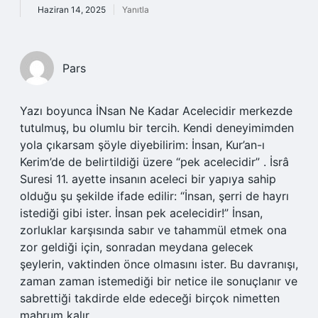
Haziran 14, 2025
Yanıtla
Pars
Yazı boyunca İNsan Ne Kadar Acelecidir merkezde
tutulmuş, bu olumlu bir tercih. Kendi deneyimimden
yola çıkarsam şöyle diyebilirim: İnsan, Kur’an-ı
Kerim’de de belirtildiği üzere “pek acelecidir” . İsrâ
Suresi 11. ayette insanın aceleci bir yapıya sahip
olduğu şu şekilde ifade edilir: “İnsan, şerri de hayrı
istediği gibi ister. İnsan pek acelecidir!” İnsan,
zorluklar karşısında sabır ve tahammül etmek ona
zor geldiği için, sonradan meydana gelecek
şeylerin, vaktinden önce olmasını ister. Bu davranışı,
zaman zaman istemediği bir netice ile sonuçlanır ve
sabrettiği takdirde elde edeceği birçok nimetten
mahrum kalır.