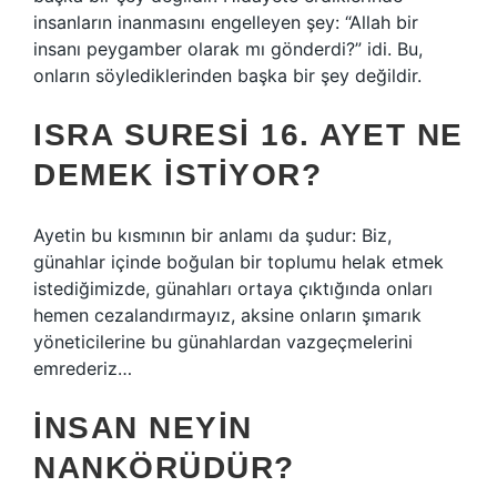
insanların inanmasını engelleyen şey: “Allah bir
insanı peygamber olarak mı gönderdi?” idi. Bu,
onların söylediklerinden başka bir şey değildir.
ISRA SURESI 16. AYET NE
DEMEK ISTIYOR?
Ayetin bu kısmının bir anlamı da şudur: Biz,
günahlar içinde boğulan bir toplumu helak etmek
istediğimizde, günahları ortaya çıktığında onları
hemen cezalandırmayız, aksine onların şımarık
yöneticilerine bu günahlardan vazgeçmelerini
emrederiz…
İNSAN NEYIN
NANKÖRÜDÜR?