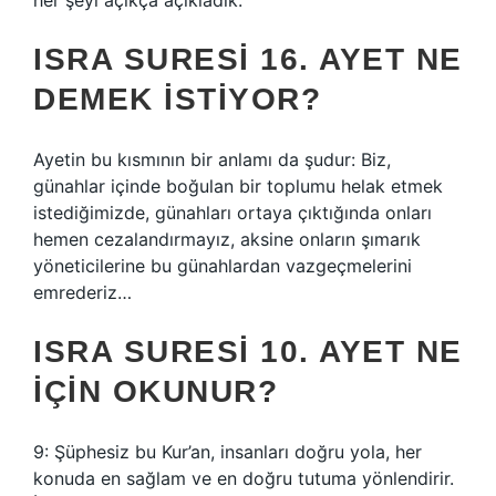
her şeyi açıkça açıkladık.
ISRA SURESI 16. AYET NE
DEMEK ISTIYOR?
Ayetin bu kısmının bir anlamı da şudur: Biz,
günahlar içinde boğulan bir toplumu helak etmek
istediğimizde, günahları ortaya çıktığında onları
hemen cezalandırmayız, aksine onların şımarık
yöneticilerine bu günahlardan vazgeçmelerini
emrederiz…
ISRA SURESI 10. AYET NE
IÇIN OKUNUR?
9: Şüphesiz bu Kur’an, insanları doğru yola, her
konuda en sağlam ve en doğru tutuma yönlendirir.