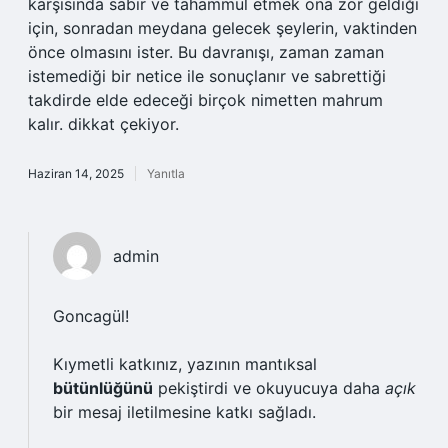
karşısında sabır ve tahammül etmek ona zor geldiği
için, sonradan meydana gelecek şeylerin, vaktinden
önce olmasını ister. Bu davranışı, zaman zaman
istemediği bir netice ile sonuçlanır ve sabrettiği
takdirde elde edeceği birçok nimetten mahrum
kalır. dikkat çekiyor.
Haziran 14, 2025
Yanıtla
admin
Goncagül!
Kıymetli katkınız, yazının mantıksal
bütünlüğünü
pekiştirdi ve okuyucuya daha
açık
bir mesaj iletilmesine katkı sağladı.