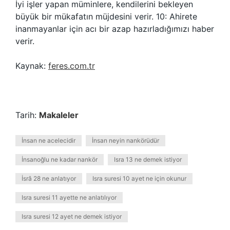
İyi işler yapan müminlere, kendilerini bekleyen
büyük bir mükafatın müjdesini verir. 10: Ahirete
inanmayanlar için acı bir azap hazırladığımızı haber
verir.
Kaynak:
feres.com.tr
Tarih:
Makaleler
İnsan ne acelecidir
İnsan neyin nankörüdür
İnsanoğlu ne kadar nankör
Isra 13 ne demek istiyor
İsrâ 28 ne anlatıyor
Isra suresi 10 ayet ne için okunur
Isra suresi 11 ayette ne anlatılıyor
Isra suresi 12 ayet ne demek istiyor