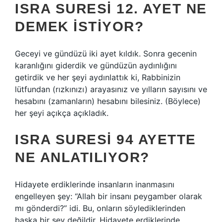
ISRA SURESI 12. AYET NE
DEMEK ISTIYOR?
Geceyi ve gündüzü iki ayet kıldık. Sonra gecenin
karanlığını giderdik ve gündüzün aydınlığını
getirdik ve her şeyi aydınlattık ki, Rabbinizin
lütfundan (rızkınızı) arayasınız ve yılların sayısını ve
hesabını (zamanların) hesabını bilesiniz. (Böylece)
her şeyi açıkça açıkladık.
ISRA SURESI 94 AYETTE
NE ANLATILIYOR?
Hidayete erdiklerinde insanların inanmasını
engelleyen şey: “Allah bir insanı peygamber olarak
mı gönderdi?” idi. Bu, onların söylediklerinden
başka bir şey değildir. Hidayete erdiklerinde