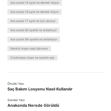
Isra suresi 14 ayet ne demek istiyor
Isra suresi 16 ayet ne demek istiyor
Isra suresi 17 ayet ne için okunur
Isra suresi 82 ayette ne anlatılıyor
Isra suresi 94 ayette ne anlatılıyor
Nankör insan nasıl davranır
O kahrolası insan ne nankör şey
Önceki Yazı
Saç Bakım Losyonu Nasıl Kullanılır
Sonraki Yazı
Anakonda Nerede Görüldü