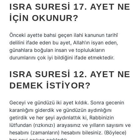
ISRA SURESI 17. AYET NE
IÇIN OKUNUR?
Önceki ayette bahsi geçen ilahi kanunun tarihî
delilini ifade eden bu ayet, Allah’ın isyan eden,
günahlara boğulan insan ve toplulukların
durumlarını çok iyi bildiğini ifade etmektedir.
ISRA SURESI 12. AYET NE
DEMEK ISTIYOR?
Geceyi ve gündüzü iki ayet kıldık. Sonra gecenin
karanlığını giderdik ve gündüzün aydınlığını
getirdik ve her şeyi aydınlattık ki, Rabbinizin
lütfundan (rızkınızı) arayasınız ve yılların sayısını ve
hesabını (zamanların) hesabını bilesiniz. (Böylece)