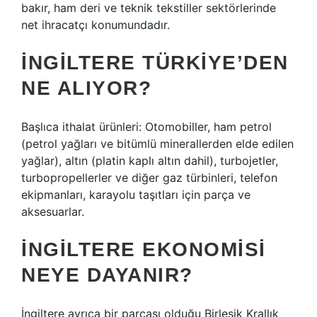
bakır, ham deri ve teknik tekstiller sektörlerinde
net ihracatçı konumundadır.
İNGILTERE TÜRKIYE’DEN
NE ALIYOR?
Başlıca ithalat ürünleri: Otomobiller, ham petrol
(petrol yağları ve bitümlü minerallerden elde edilen
yağlar), altın (platin kaplı altın dahil), turbojetler,
turbopropellerler ve diğer gaz türbinleri, telefon
ekipmanları, karayolu taşıtları için parça ve
aksesuarlar.
İNGILTERE EKONOMISI
NEYE DAYANIR?
İngiltere ayrıca bir parçası olduğu Birleşik Krallık