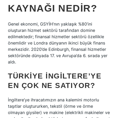
KAYNAĞI NEDIR?
Genel ekonomi, GSYİH’nın yaklaşık %80’ini
oluşturan hizmet sektörü tarafından domine
edilmektedir; finansal hizmetler sektörü özellikle
önemlidir ve Londra dünyanın ikinci büyük finans
merkezidir. 2020’de Edinburgh, finansal hizmetler
sektöründe dünyada 17. ve Avrupa’da 6. sırada yer
aldı.
TÜRKIYE İNGILTERE’YE
EN ÇOK NE SATIYOR?
İngiltere’ye ihracatımızın ana kalemini motorlu
taşıtlar oluştururken, tekstil (örme ve örme
olmayan giysiler) ve makine (elektrikli makineler ve