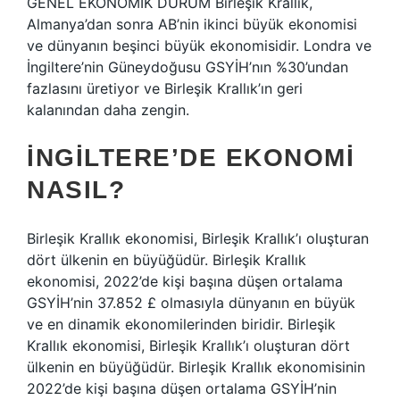
GENEL EKONOMİK DURUM Birleşik Krallık,
Almanya’dan sonra AB’nin ikinci büyük ekonomisi
ve dünyanın beşinci büyük ekonomisidir. Londra ve
İngiltere’nin Güneydoğusu GSYİH’nın %30’undan
fazlasını üretiyor ve Birleşik Krallık’ın geri
kalanından daha zengin.
İNGILTERE’DE EKONOMI
NASIL?
Birleşik Krallık ekonomisi, Birleşik Krallık’ı oluşturan
dört ülkenin en büyüğüdür. Birleşik Krallık
ekonomisi, 2022’de kişi başına düşen ortalama
GSYİH’nin 37.852 £ olmasıyla dünyanın en büyük
ve en dinamik ekonomilerinden biridir. Birleşik
Krallık ekonomisi, Birleşik Krallık’ı oluşturan dört
ülkenin en büyüğüdür. Birleşik Krallık ekonomisinin
2022’de kişi başına düşen ortalama GSYİH’nin