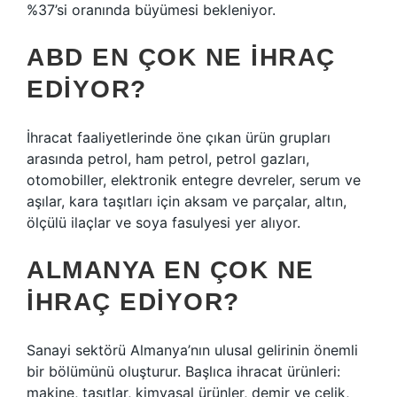
%37’si oranında büyümesi bekleniyor.
ABD EN ÇOK NE IHRAÇ
EDIYOR?
İhracat faaliyetlerinde öne çıkan ürün grupları
arasında petrol, ham petrol, petrol gazları,
otomobiller, elektronik entegre devreler, serum ve
aşılar, kara taşıtları için aksam ve parçalar, altın,
ölçülü ilaçlar ve soya fasulyesi yer alıyor.
ALMANYA EN ÇOK NE
IHRAÇ EDIYOR?
Sanayi sektörü Almanya’nın ulusal gelirinin önemli
bir bölümünü oluşturur. Başlıca ihracat ürünleri:
makine, taşıtlar, kimyasal ürünler, demir ve çelik,