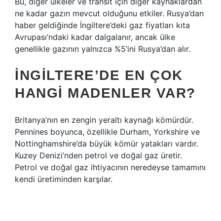
Bu, diğer ülkeler ve transit için diğer kaynaklardan
ne kadar gazın mevcut olduğunu etkiler. Rusya’dan
haber geldiğinde İngiltere’deki gaz fiyatları kıta
Avrupası’ndaki kadar dalgalanır, ancak ülke
genellikle gazının yalnızca %5’ini Rusya’dan alır.
İNGILTERE’DE EN ÇOK
HANGI MADENLER VAR?
Britanya’nın en zengin yeraltı kaynağı kömürdür.
Pennines boyunca, özellikle Durham, Yorkshire ve
Nottinghamshire’da büyük kömür yatakları vardır.
Kuzey Denizi’nden petrol ve doğal gaz üretir.
Petrol ve doğal gaz ihtiyacının neredeyse tamamını
kendi üretiminden karşılar.