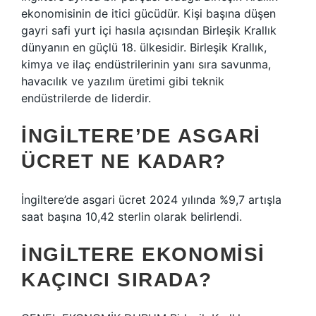
ekonomisinin de itici gücüdür. Kişi başına düşen
gayri safi yurt içi hasıla açısından Birleşik Krallık
dünyanın en güçlü 18. ülkesidir. Birleşik Krallık,
kimya ve ilaç endüstrilerinin yanı sıra savunma,
havacılık ve yazılım üretimi gibi teknik
endüstrilerde de liderdir.
İNGILTERE’DE ASGARI
ÜCRET NE KADAR?
İngiltere’de asgari ücret 2024 yılında %9,7 artışla
saat başına 10,42 sterlin olarak belirlendi.
İNGILTERE EKONOMISI
KAÇINCI SIRADA?