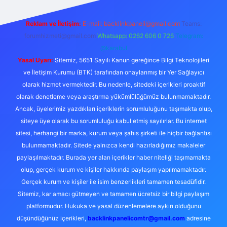
Reklam ve İletişim:
E-mail:
backlinkpaneli@gmail.com
Teams:
forumhizmeti@gmail.com
Whatsapp: 0262 606 0 726
Telegram:
@karabul
Yasal Uyarı:
Sitemiz, 5651 Sayılı Kanun gereğince Bilgi Teknolojileri
ve İletişim Kurumu (BTK) tarafından onaylanmış bir Yer Sağlayıcı
olarak hizmet vermektedir. Bu nedenle, sitedeki içerikleri proaktif
olarak denetleme veya araştırma yükümlülüğümüz bulunmamaktadır.
Ancak, üyelerimiz yazdıkları içeriklerin sorumluluğunu taşımakta olup,
siteye üye olarak bu sorumluluğu kabul etmiş sayılırlar. Bu internet
sitesi, herhangi bir marka, kurum veya şahıs şirketi ile hiçbir bağlantısı
bulunmamaktadır. Sitede yalnızca kendi hazırladığımız makaleler
paylaşılmaktadır. Burada yer alan içerikler haber niteliği taşımamakta
olup, gerçek kurum ve kişiler hakkında paylaşım yapılmamaktadır.
Gerçek kurum ve kişiler ile isim benzerlikleri tamamen tesadüfidir.
Sitemiz, kar amacı gütmeyen ve tamamen ücretsiz bir bilgi paylaşım
platformudur. Hukuka ve yasal düzenlemelere aykırı olduğunu
düşündüğünüz içerikleri,
backlinkpanelicomtr@gmail.com
adresine