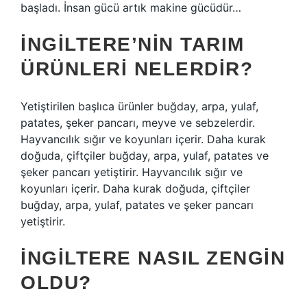
başladı. İnsan gücü artık makine gücüdür…
İNGILTERE’NIN TARIM
ÜRÜNLERI NELERDIR?
Yetiştirilen başlıca ürünler buğday, arpa, yulaf,
patates, şeker pancarı, meyve ve sebzelerdir.
Hayvancılık sığır ve koyunları içerir. Daha kurak
doğuda, çiftçiler buğday, arpa, yulaf, patates ve
şeker pancarı yetiştirir. Hayvancılık sığır ve
koyunları içerir. Daha kurak doğuda, çiftçiler
buğday, arpa, yulaf, patates ve şeker pancarı
yetiştirir.
İNGILTERE NASIL ZENGIN
OLDU?