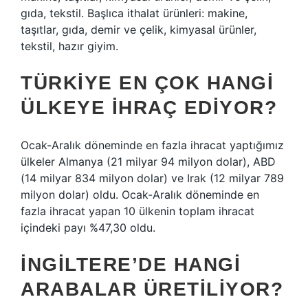
gıda, tekstil. Başlıca ithalat ürünleri: makine,
taşıtlar, gıda, demir ve çelik, kimyasal ürünler,
tekstil, hazır giyim.
TÜRKIYE EN ÇOK HANGI
ÜLKEYE IHRAÇ EDIYOR?
Ocak-Aralık döneminde en fazla ihracat yaptığımız
ülkeler Almanya (21 milyar 94 milyon dolar), ABD
(14 milyar 834 milyon dolar) ve Irak (12 milyar 789
milyon dolar) oldu. Ocak-Aralık döneminde en
fazla ihracat yapan 10 ülkenin toplam ihracat
içindeki payı %47,30 oldu.
İNGILTERE’DE HANGI
ARABALAR ÜRETILIYOR?