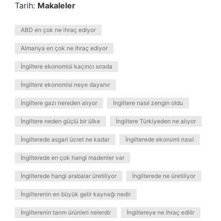
Tarih:
Makaleler
ABD en çok ne ihraç ediyor
Almanya en çok ne ihraç ediyor
İngiltere ekonomisi kaçıncı sırada
İngiltere ekonomisi neye dayanır
İngiltere gazı nereden alıyor
İngiltere nasıl zengin oldu
İngiltere neden güçlü bir ülke
İngiltere Türkiyeden ne alıyor
İngilterede asgari ücret ne kadar
İngilterede ekonomi nasıl
İngilterede en çok hangi madenler var
İngilterede hangi arabalar üretiliyor
İngilterede ne üretiliyor
İngilterenin en büyük gelir kaynağı nedir
İngilterenin tarım ürünleri nelerdir
İngiltereye ne ihraç edilir