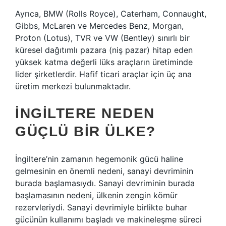
Ayrıca, BMW (Rolls Royce), Caterham, Connaught,
Gibbs, McLaren ve Mercedes Benz, Morgan,
Proton (Lotus), TVR ve VW (Bentley) sınırlı bir
küresel dağıtımlı pazara (niş pazar) hitap eden
yüksek katma değerli lüks araçların üretiminde
lider şirketlerdir. Hafif ticari araçlar için üç ana
üretim merkezi bulunmaktadır.
İNGILTERE NEDEN
GÜÇLÜ BIR ÜLKE?
İngiltere’nin zamanın hegemonik gücü haline
gelmesinin en önemli nedeni, sanayi devriminin
burada başlamasıydı. Sanayi devriminin burada
başlamasının nedeni, ülkenin zengin kömür
rezervleriydi. Sanayi devrimiyle birlikte buhar
gücünün kullanımı başladı ve makineleşme süreci