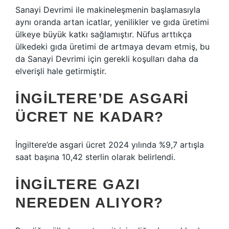
Sanayi Devrimi ile makineleşmenin başlamasıyla
aynı oranda artan icatlar, yenilikler ve gıda üretimi
ülkeye büyük katkı sağlamıştır. Nüfus arttıkça
ülkedeki gıda üretimi de artmaya devam etmiş, bu
da Sanayi Devrimi için gerekli koşulları daha da
elverişli hale getirmiştir.
İNGILTERE’DE ASGARI
ÜCRET NE KADAR?
İngiltere’de asgari ücret 2024 yılında %9,7 artışla
saat başına 10,42 sterlin olarak belirlendi.
İNGILTERE GAZI
NEREDEN ALIYOR?