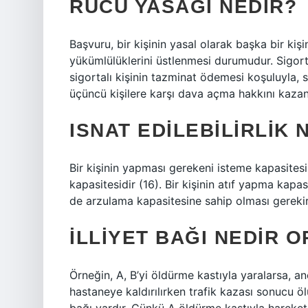
RÜCU YASAĞI NEDIR?
Başvuru, bir kişinin yasal olarak başka bir kişi
yükümlülüklerini üstlenmesi durumudur. Sigorta 
sigortalı kişinin tazminat ödemesi koşuluyla, s
üçüncü kişilere karşı dava açma hakkını kazanı
ISNAT EDILEBILIRLIK
Bir kişinin yapması gerekeni isteme kapasites
kapasitesidir (16). Bir kişinin atıf yapma kap
de arzulama kapasitesine sahip olması gerekir.
İLLIYET BAĞI NEDIR 
Örneğin, A, B’yi öldürme kastıyla yaralarsa, a
hastaneye kaldırılırken trafik kazası sonucu öl