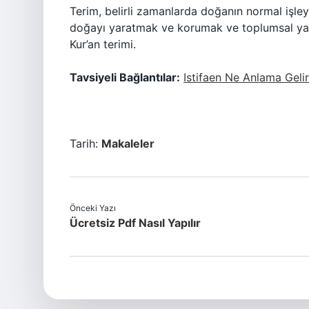
Terim, belirli zamanlarda doğanın normal işleyiş
doğayı yaratmak ve korumak ve toplumsal yaş
Kur’an terimi.
Tavsiyeli Bağlantılar:
Istifaen Ne Anlama Gelir
Tarih:
Makaleler
Önceki Yazı
Ücretsiz Pdf Nasıl Yapılır