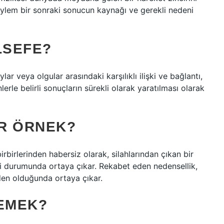
y/eylem bir sonraki sonucun kaynağı ve gerekli nedeni
LSEFE?
ar veya olgular arasındaki karşılıklı ilişki ve bağlantı,
rle belirli sonuçların sürekli olarak yaratılması olarak
IR ÖRNEK?
irbirlerinden habersiz olarak, silahlarından çıkan bir
i durumunda ortaya çıkar. Rekabet eden nedensellik,
den olduğunda ortaya çıkar.
DEMEK?