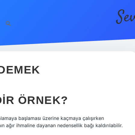
Se
ht
 DEMEK
DIR ÖRNEK?
ovalamaya başlaması üzerine kaçmaya çalışırken
 ağır ihmaline dayanan nedensellik bağı kaldırılabilir.