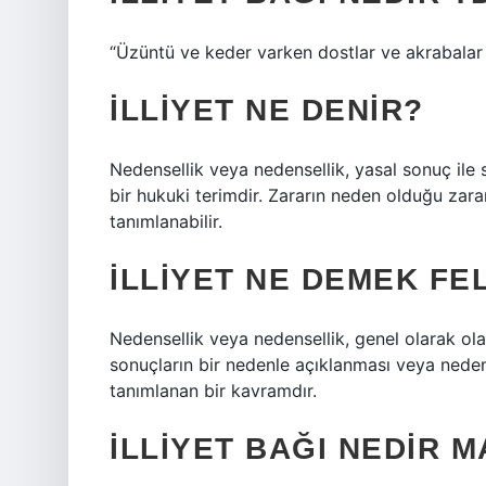
“Üzüntü ve keder varken dostlar ve akrabalar
İLLIYET NE DENIR?
Nedensellik veya nedensellik, yasal sonuç ile 
bir hukuki terimdir. Zararın neden olduğu zarar
tanımlanabilir.
İLLIYET NE DEMEK FE
Nedensellik veya nedensellik, genel olarak olayl
sonuçların bir nedenle açıklanması veya nedenle
tanımlanan bir kavramdır.
İLLIYET BAĞI NEDIR 