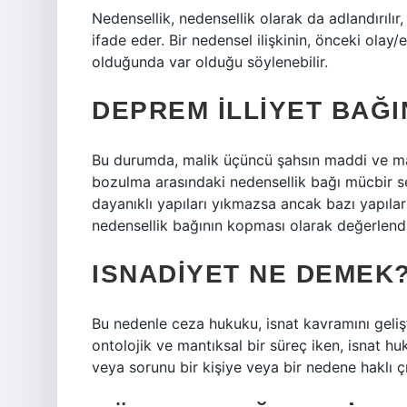
Nedensellik, nedensellik olarak da adlandırılır
ifade eder. Bir nedensel ilişkinin, önceki ola
olduğunda var olduğu söylenebilir.
DEPREM ILLIYET BAĞI
Bu durumda, malik üçüncü şahsın maddi ve ma
bozulma arasındaki nedensellik bağı mücbir s
dayanıklı yapıları yıkmazsa ancak bazı yapılar
nedensellik bağının kopması olarak değerlendi
ISNADIYET NE DEMEK
Bu nedenle ceza hukuku, isnat kavramını gelişt
ontolojik ve mantıksal bir süreç iken, isnat huk
veya sorunu bir kişiye veya bir nedene haklı 