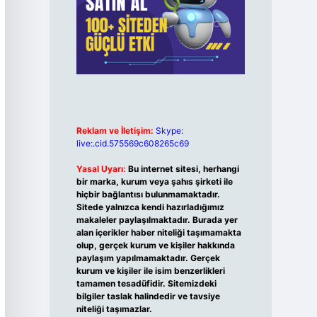
Reklam ve İletişim:
Skype:
live:.cid.575569c608265c69
Yasal Uyarı:
Bu internet sitesi, herhangi
bir marka, kurum veya şahıs şirketi ile
hiçbir bağlantısı bulunmamaktadır.
Sitede yalnızca kendi hazırladığımız
makaleler paylaşılmaktadır. Burada yer
alan içerikler haber niteliği taşımamakta
olup, gerçek kurum ve kişiler hakkında
paylaşım yapılmamaktadır. Gerçek
kurum ve kişiler ile isim benzerlikleri
tamamen tesadüfidir. Sitemizdeki
bilgiler taslak halindedir ve tavsiye
niteliği taşımazlar.