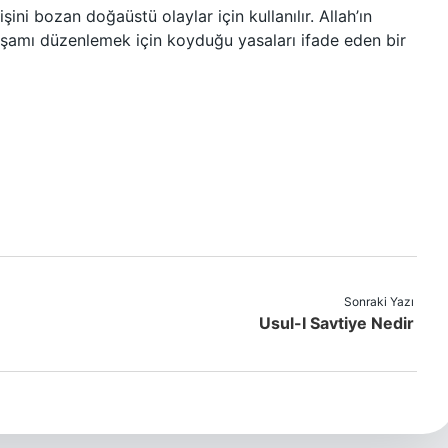
ini bozan doğaüstü olaylar için kullanılır. Allah’ın
amı düzenlemek için koyduğu yasaları ifade eden bir
Sonraki Yazı
Usul-I Savtiye Nedir