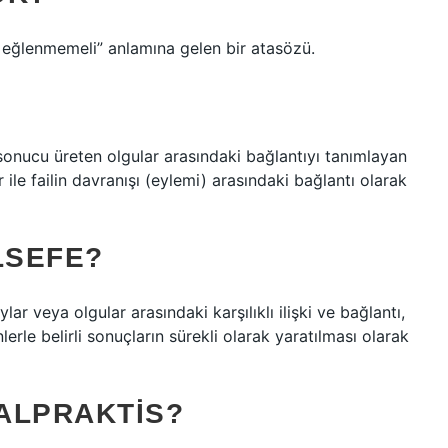
 eğlenmemeli” anlamına gelen bir atasözü.
sonucu üreten olgular arasındaki bağlantıyı tanımlayan
 ile failin davranışı (eylemi) arasındaki bağlantı olarak
LSEFE?
ar veya olgular arasındaki karşılıklı ilişki ve bağlantı,
rle belirli sonuçların sürekli olarak yaratılması olarak
MALPRAKTIS?