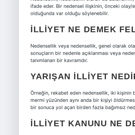
ifade eder. Bir nedensel ilişkinin, önceki ola
olduğunda var olduğu söylenebilir.
İLLIYET NE DEMEK FE
Nedensellik veya nedensellik, genel olarak olayl
sonuçların bir nedenle açıklanması veya nedenle
tanımlanan bir kavramdır.
YARIŞAN ILLIYET NED
Örneğin, rekabet eden nedensellik, iki kişinin b
mermi yüzünden aynı anda bir kişiyi öldürmes
bir sonuca yol açan birden fazla bağımsız ne
İLLIYET KANUNU NE 