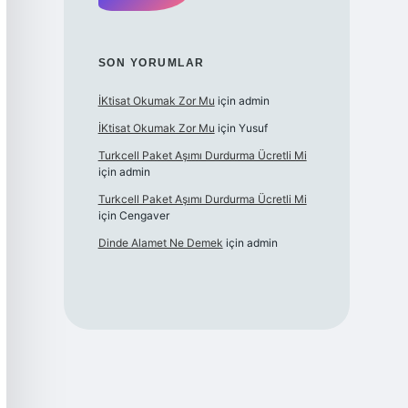
SON YORUMLAR
İKtisat Okumak Zor Mu
için
admin
İKtisat Okumak Zor Mu
için
Yusuf
Turkcell Paket Aşımı Durdurma Ücretli Mi
için
admin
Turkcell Paket Aşımı Durdurma Ücretli Mi
için
Cengaver
Dinde Alamet Ne Demek
için
admin