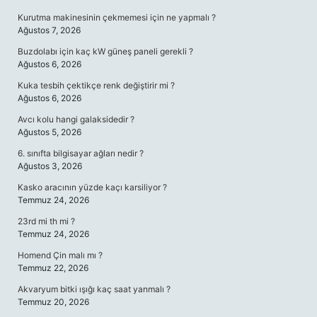
Kurutma makinesinin çekmemesi için ne yapmalı ?
Ağustos 7, 2026
Buzdolabı için kaç kW güneş paneli gerekli ?
Ağustos 6, 2026
Kuka tesbih çektikçe renk değiştirir mi ?
Ağustos 6, 2026
Avcı kolu hangi galaksidedir ?
Ağustos 5, 2026
6. sınıfta bilgisayar ağları nedir ?
Ağustos 3, 2026
Kasko aracının yüzde kaçı karsiliyor ?
Temmuz 24, 2026
23rd mi th mi ?
Temmuz 24, 2026
Homend Çin malı mı ?
Temmuz 22, 2026
Akvaryum bitki ışığı kaç saat yanmalı ?
Temmuz 20, 2026