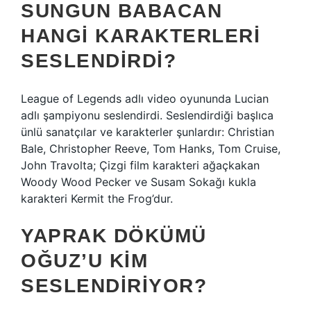
SUNGUN BABACAN
HANGI KARAKTERLERI
SESLENDIRDI?
League of Legends adlı video oyununda Lucian
adlı şampiyonu seslendirdi. Seslendirdiği başlıca
ünlü sanatçılar ve karakterler şunlardır: Christian
Bale, Christopher Reeve, Tom Hanks, Tom Cruise,
John Travolta; Çizgi film karakteri ağaçkakan
Woody Wood Pecker ve Susam Sokağı kukla
karakteri Kermit the Frog’dur.
YAPRAK DÖKÜMÜ
OĞUZ’U KIM
SESLENDIRIYOR?