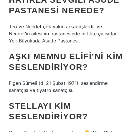
PASTANESI NEREDE?
Teo ve Necdet çok yakın arkadaşlardır ve
Necdet’in ailesinin pastanesinde birlikte çalışırlar.
Yer: Büyükada Asude Pastanesi.
AŞKI MEMNU ELIFI’NI KIM
SESLENDIRIYOR?
Figen Sümeli (d. 21 Şubat 1971), seslendirme
sanatçısı ve tiyatro sanatçısı.
STELLAYI KIM
SESLENDIRIYOR?