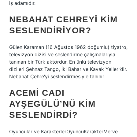
iş adamıdır.
NEBAHAT CEHREYI KIM
SESLENDIRIYOR?
Gülen Karaman (16 Ağustos 1962 doğumlu) tiyatro,
televizyon dizisi ve seslendirme çalışmalarıyla
tanınan bir Türk aktördür. En ünlü televizyon
dizileri Şehnaz Tango, İki Bahar ve Kavak Yelleri’dir.
Nebahat Çehre’yi seslendirmesiyle tanınır.
ACEMI CADI
AYŞEGÜLÜ’NÜ KIM
SESLENDIRDI?
Oyuncular ve KarakterlerOyuncuKarakterMerve