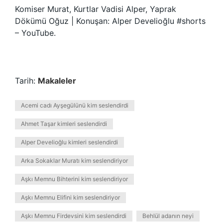
Komiser Murat, Kurtlar Vadisi Alper, Yaprak
Dökümü Oğuz | Konuşan: Alper Develioğlu #shorts
– YouTube.
Tarih:
Makaleler
Acemi cadı Ayşegülünü kim seslendirdi
Ahmet Taşar kimleri seslendirdi
Alper Develioğlu kimleri seslendirdi
Arka Sokaklar Muratı kim seslendiriyor
Aşkı Memnu Bihterini kim seslendiriyor
Aşkı Memnu Elifini kim seslendiriyor
Aşkı Memnu Firdevsini kim seslendirdi
Behlül adanın neyi