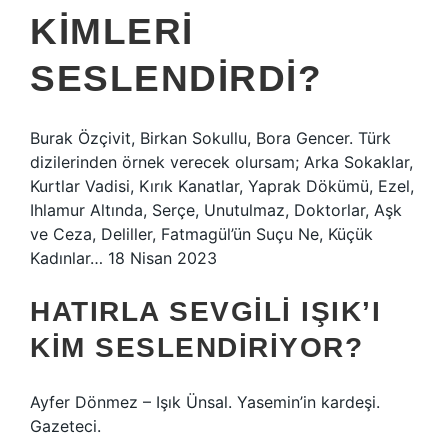
KIMLERI
SESLENDIRDI?
Burak Özçivit, Birkan Sokullu, Bora Gencer. Türk
dizilerinden örnek verecek olursam; Arka Sokaklar,
Kurtlar Vadisi, Kırık Kanatlar, Yaprak Dökümü, Ezel,
Ihlamur Altında, Serçe, Unutulmaz, Doktorlar, Aşk
ve Ceza, Deliller, Fatmagül’ün Suçu Ne, Küçük
Kadınlar… 18 Nisan 2023
HATIRLA SEVGILI IŞIK’I
KIM SESLENDIRIYOR?
Ayfer Dönmez – Işık Ünsal. Yasemin’in kardeşi.
Gazeteci.