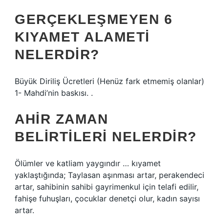
GERÇEKLEŞMEYEN 6
KIYAMET ALAMETI
NELERDIR?
Büyük Diriliş Ücretleri (Henüz fark etmemiş olanlar)
1- Mahdi’nin baskısı. .
AHIR ZAMAN
BELIRTILERI NELERDIR?
Ölümler ve katliam yaygındır … kıyamet
yaklaştığında; Taylasan aşınması artar, perakendeci
artar, sahibinin sahibi gayrimenkul için telafi edilir,
fahişe fuhuşları, çocuklar denetçi olur, kadın sayısı
artar.