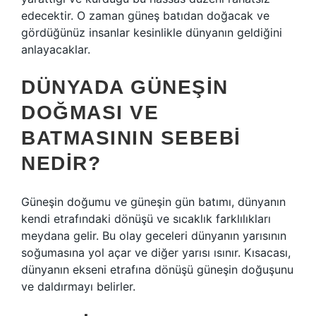
edecektir. O zaman güneş batıdan doğacak ve
gördüğünüz insanlar kesinlikle dünyanın geldiğini
anlayacaklar.
DÜNYADA GÜNEŞIN
DOĞMASI VE
BATMASININ SEBEBI
NEDIR?
Güneşin doğumu ve güneşin gün batımı, dünyanın
kendi etrafındaki dönüşü ve sıcaklık farklılıkları
meydana gelir. Bu olay geceleri dünyanın yarısının
soğumasına yol açar ve diğer yarısı ısınır. Kısacası,
dünyanın ekseni etrafına dönüşü güneşin doğuşunu
ve daldırmayı belirler.