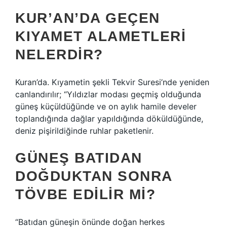
KUR’AN’DA GEÇEN
KIYAMET ALAMETLERI
NELERDIR?
Kuran’da. Kıyametin şekli Tekvir Suresi’nde yeniden
canlandırılır; “Yıldızlar modası geçmiş olduğunda
güneş küçüldüğünde ve on aylık hamile develer
toplandığında dağlar yapıldığında döküldüğünde,
deniz pişirildiğinde ruhlar paketlenir.
GÜNEŞ BATIDAN
DOĞDUKTAN SONRA
TÖVBE EDILIR MI?
“Batıdan güneşin önünde doğan herkes