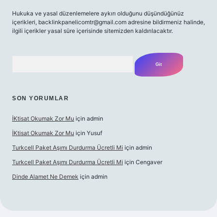
Hukuka ve yasal düzenlemelere aykırı olduğunu düşündüğünüz
içerikleri,
backlinkpanelicomtr@gmail.com
adresine bildirmeniz halinde,
ilgili içerikler yasal süre içerisinde sitemizden kaldırılacaktır.
Arama
SON YORUMLAR
İKtisat Okumak Zor Mu
için
admin
İKtisat Okumak Zor Mu
için
Yusuf
Turkcell Paket Aşımı Durdurma Ücretli Mi
için
admin
Turkcell Paket Aşımı Durdurma Ücretli Mi
için
Cengaver
Dinde Alamet Ne Demek
için
admin