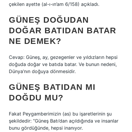
çekilen ayette (al-ı-ın’am 6/158) açıkladı.
GÜNEŞ DOĞUDAN
DOĞAR BATIDAN BATAR
NE DEMEK?
Cevap: Güneş, ay, gezegenler ve yıldızların hepsi
doğuda doğar ve batıda batar. Ve bunun nedeni,
Dünya’nın doğuya dönmesidir.
GÜNEŞ BATIDAN MI
DOĞDU MU?
Fakat Peygamberimizin (as) bu işaretlerinin şu
şekildedir: “Güneş Batı’dan açıldığında ve insanlar
bunu gördüğünde, hepsi inanıyor.