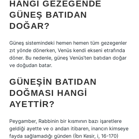
HANGI GEZEGENDE
GÜNEŞ BATIDAN
DOĞAR?
Güneş sistemindeki hemen hemen tüm gezegenler
zıt yönde dönerken, Venüs kendi ekseni etrafında
döner. Bu nedenle, güneş Venüs’ten batıdan doğar
ve doğudan batar.
GÜNEŞIN BATIDAN
DOĞMASI HANGI
AYETTIR?
Peygamber, Rabbinin bir kısmının bazı işaretlere
geldiği ayette ve o andan itibaren, inancın kimseye
fayda sağlamadığı günden (İbn Kesir, i, 16-170)