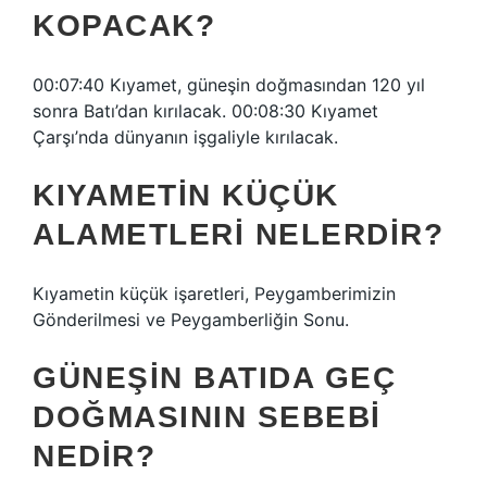
KOPACAK?
00:07:40 Kıyamet, güneşin doğmasından 120 yıl
sonra Batı’dan kırılacak. 00:08:30 Kıyamet
Çarşı’nda dünyanın işgaliyle kırılacak.
KIYAMETIN KÜÇÜK
ALAMETLERI NELERDIR?
Kıyametin küçük işaretleri, Peygamberimizin
Gönderilmesi ve Peygamberliğin Sonu.
GÜNEŞIN BATIDA GEÇ
DOĞMASININ SEBEBI
NEDIR?