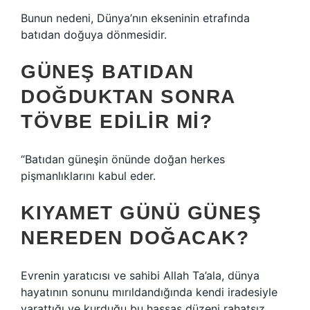
Bunun nedeni, Dünya’nın ekseninin etrafında
batıdan doğuya dönmesidir.
GÜNEŞ BATIDAN
DOĞDUKTAN SONRA
TÖVBE EDILIR MI?
“Batıdan güneşin önünde doğan herkes
pişmanlıklarını kabul eder.
KIYAMET GÜNÜ GÜNEŞ
NEREDEN DOĞACAK?
Evrenin yaratıcısı ve sahibi Allah Ta’ala, dünya
hayatının sonunu mırıldandığında kendi iradesiyle
yarattığı ve kurduğu bu hassas düzeni rahatsız