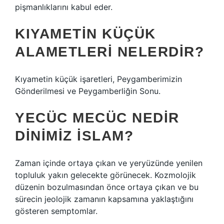
pişmanlıklarını kabul eder.
KIYAMETIN KÜÇÜK
ALAMETLERI NELERDIR?
Kıyametin küçük işaretleri, Peygamberimizin
Gönderilmesi ve Peygamberliğin Sonu.
YECÜC MECÜC NEDIR
DINIMIZ ISLAM?
Zaman içinde ortaya çıkan ve yeryüzünde yenilen
topluluk yakın gelecekte görünecek. Kozmolojik
düzenin bozulmasından önce ortaya çıkan ve bu
sürecin jeolojik zamanın kapsamına yaklaştığını
gösteren semptomlar.