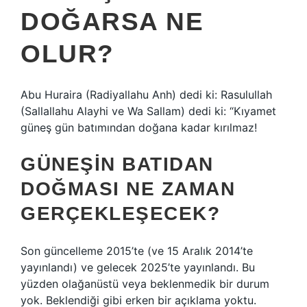
DOĞARSA NE
OLUR?
Abu Huraira (Radiyallahu Anh) dedi ki: Rasulullah
(Sallallahu Alayhi ve Wa Sallam) dedi ki: “Kıyamet
güneş gün batımından doğana kadar kırılmaz!
GÜNEŞIN BATIDAN
DOĞMASI NE ZAMAN
GERÇEKLEŞECEK?
Son güncelleme 2015’te (ve 15 Aralık 2014’te
yayınlandı) ve gelecek 2025’te yayınlandı. Bu
yüzden olağanüstü veya beklenmedik bir durum
yok. Beklendiği gibi erken bir açıklama yoktu.