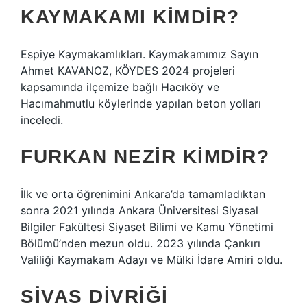
KAYMAKAMI KIMDIR?
Espiye Kaymakamlıkları. Kaymakamımız Sayın
Ahmet KAVANOZ, KÖYDES 2024 projeleri
kapsamında ilçemize bağlı Hacıköy ve
Hacımahmutlu köylerinde yapılan beton yolları
inceledi.
FURKAN NEZIR KIMDIR?
İlk ve orta öğrenimini Ankara’da tamamladıktan
sonra 2021 yılında Ankara Üniversitesi Siyasal
Bilgiler Fakültesi Siyaset Bilimi ve Kamu Yönetimi
Bölümü’nden mezun oldu. 2023 yılında Çankırı
Valiliği Kaymakam Adayı ve Mülki İdare Amiri oldu.
SIVAS DIVRIĞI