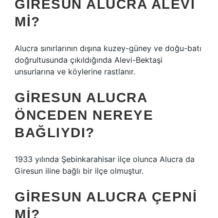
GIRESUN ALUCRA ALEVI
MI?
Alucra sınırlarının dışına kuzey-güney ve doğu-batı
doğrultusunda çıkıldığında Alevi-Bektaşi
unsurlarına ve köylerine rastlanır.
GIRESUN ALUCRA
ÖNCEDEN NEREYE
BAĞLIYDI?
1933 yılında Şebinkarahisar ilçe olunca Alucra da
Giresun iline bağlı bir ilçe olmuştur.
GIRESUN ALUCRA ÇEPNI
MI?