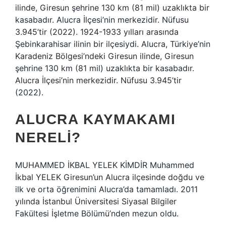
ilinde, Giresun şehrine 130 km (81 mil) uzaklıkta bir
kasabadır. Alucra İlçesi’nin merkezidir. Nüfusu
3.945’tir (2022). 1924-1933 yılları arasında
Şebinkarahisar ilinin bir ilçesiydi. Alucra, Türkiye’nin
Karadeniz Bölgesi’ndeki Giresun ilinde, Giresun
şehrine 130 km (81 mil) uzaklıkta bir kasabadır.
Alucra İlçesi’nin merkezidir. Nüfusu 3.945’tir
(2022).
ALUCRA KAYMAKAMI
NERELI?
MUHAMMED İKBAL YELEK KİMDİR Muhammed
İkbal YELEK Giresun’un Alucra ilçesinde doğdu ve
ilk ve orta öğrenimini Alucra’da tamamladı. 2011
yılında İstanbul Üniversitesi Siyasal Bilgiler
Fakültesi İşletme Bölümü’nden mezun oldu.