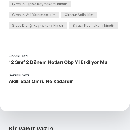
Giresun Espiye Kaymakamı kimdir
Giresun Vali Yardımcısı kim
Giresun Valisi kim
Sivas Divriği Kaymakamı kimdir
Sivaslı Kaymakamı kimdir
Önceki Yazı
12 Sınıf 2 Dönem Notları Obp Yi Etkiliyor Mu
Sonraki Yazı
Akıllı Saat Ömrü Ne Kadardır
Bir yanıt yazın