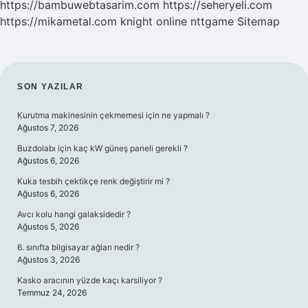
https://bambuwebtasarim.com
https://seheryeli.com
https://mikametal.com
knight online
nttgame
Sitemap
SIDEBAR
SON YAZILAR
Kurutma makinesinin çekmemesi için ne yapmalı ?
Ağustos 7, 2026
Buzdolabı için kaç kW güneş paneli gerekli ?
Ağustos 6, 2026
Kuka tesbih çektikçe renk değiştirir mi ?
Ağustos 6, 2026
Avcı kolu hangi galaksidedir ?
Ağustos 5, 2026
6. sınıfta bilgisayar ağları nedir ?
Ağustos 3, 2026
Kasko aracının yüzde kaçı karsiliyor ?
Temmuz 24, 2026