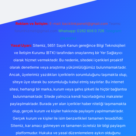
Reklam ve İletişim:
E-mail:
backlinkpaneli@gmail.com
Teams:
forumhizmeti@gmail.com
Whatsapp: 0262 606 0 726
Telegram:
@karabul
Yasal Uyarı:
Sitemiz, 5651 Sayılı Kanun gereğince Bilgi Teknolojileri
ve İletişim Kurumu (BTK) tarafından onaylanmış bir Yer Sağlayıcı
olarak hizmet vermektedir. Bu nedenle, sitedeki içerikleri proaktif
olarak denetleme veya araştırma yükümlülüğümüz bulunmamaktadır.
Ancak, üyelerimiz yazdıkları içeriklerin sorumluluğunu taşımakta olup,
siteye üye olarak bu sorumluluğu kabul etmiş sayılırlar. Bu internet
sitesi, herhangi bir marka, kurum veya şahıs şirketi ile hiçbir bağlantısı
bulunmamaktadır. Sitede yalnızca kendi hazırladığımız makaleler
paylaşılmaktadır. Burada yer alan içerikler haber niteliği taşımamakta
olup, gerçek kurum ve kişiler hakkında paylaşım yapılmamaktadır.
Gerçek kurum ve kişiler ile isim benzerlikleri tamamen tesadüfidir.
Sitemiz, kar amacı gütmeyen ve tamamen ücretsiz bir bilgi paylaşım
platformudur. Hukuka ve yasal düzenlemelere aykırı olduğunu