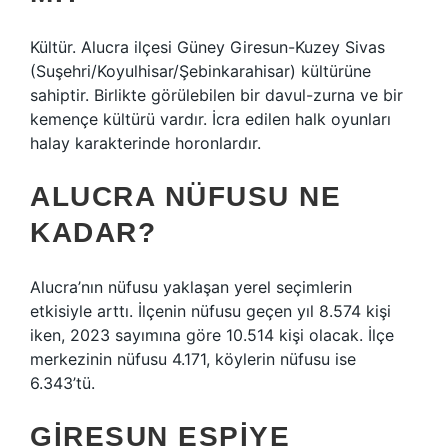
Kültür. Alucra ilçesi Güney Giresun-Kuzey Sivas
(Suşehri/Koyulhisar/Şebinkarahisar) kültürüne
sahiptir. Birlikte görülebilen bir davul-zurna ve bir
kemençe kültürü vardır. İcra edilen halk oyunları
halay karakterinde horonlardır.
ALUCRA NÜFUSU NE
KADAR?
Alucra’nın nüfusu yaklaşan yerel seçimlerin
etkisiyle arttı. İlçenin nüfusu geçen yıl 8.574 kişi
iken, 2023 sayımına göre 10.514 kişi olacak. İlçe
merkezinin nüfusu 4.171, köylerin nüfusu ise
6.343’tü.
GIRESUN ESPIYE