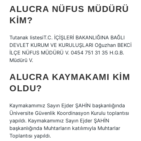
ALUCRA NÜFUS MÜDÜRÜ
KIM?
Tutanak listesiT.C. İÇİŞLERİ BAKANLIĞINA BAĞLI
DEVLET KURUM VE KURULUŞLARI Oğuzhan BEKCİ
İLÇE NÜFUS MÜDÜRÜ V. 0454 751 31 35 H.G.B.
Müdürü V.
ALUCRA KAYMAKAMI KIM
OLDU?
Kaymakamımız Sayın Ejder ŞAHİN başkanlığında
Üniversite Güvenlik Koordinasyon Kurulu toplantısı
yapıldı. Kaymakamımız Sayın Ejder ŞAHİN
başkanlığında Muhtarların katılımıyla Muhtarlar
Toplantısı yapıldı.