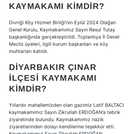
KAYMAKAMI KIMDIR?
Divriği Köy Hizmet Birliği’nin Eylül 2024 Olağan
Genel Kurulu, Kaymakamımız Sayın Resul Tutay
başkanlığında gerçekleştirildi. Toplantıya İl Genel
Meclis üyeleri, ilgili kurum başkanları ve köy
muhtarları katıldı.
DIYARBAKIR ÇINAR
ILÇESI KAYMAKAMI
KIMDIR?
Yıllardır mahallemizden olan gazimiz Latif BALTACI
kaymakamımız Sayın Zikrullah ERDOĞAN’a tebrik
ziyaretinde bulundu. Kaymakamımız nazik
ziyaretlerinden dolayı kendilerine teşekkür etti.
Kaymakamımız Sayın Zikrullah ERDOĞAN,