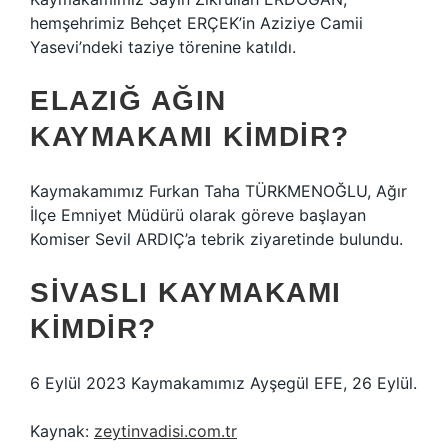
hemşehrimiz Behçet ERÇEK’in Aziziye Camii
Yasevi’ndeki taziye törenine katıldı.
ELAZIĞ AĞIN
KAYMAKAMI KIMDIR?
Kaymakamımız Furkan Taha TÜRKMENOĞLU, Ağır
İlçe Emniyet Müdürü olarak göreve başlayan
Komiser Sevil ARDIÇ’a tebrik ziyaretinde bulundu.
SIVASLI KAYMAKAMI
KIMDIR?
6 Eylül 2023 Kaymakamımız Ayşegül EFE, 26 Eylül.
Kaynak:
zeytinvadisi.com.tr