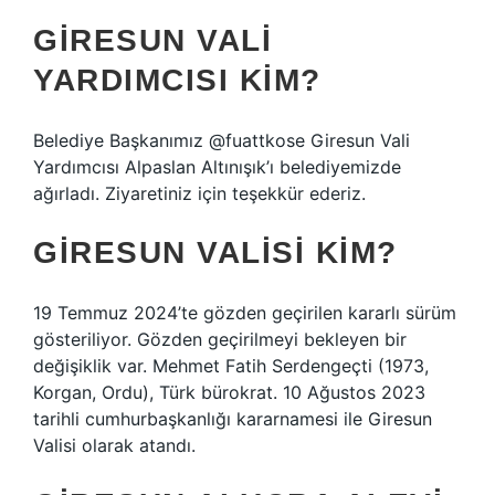
GIRESUN VALI
YARDIMCISI KIM?
Belediye Başkanımız @fuattkose Giresun Vali
Yardımcısı Alpaslan Altınışık’ı belediyemizde
ağırladı. Ziyaretiniz için teşekkür ederiz.
GIRESUN VALISI KIM?
19 Temmuz 2024’te gözden geçirilen kararlı sürüm
gösteriliyor. Gözden geçirilmeyi bekleyen bir
değişiklik var. Mehmet Fatih Serdengeçti (1973,
Korgan, Ordu), Türk bürokrat. 10 Ağustos 2023
tarihli cumhurbaşkanlığı kararnamesi ile Giresun
Valisi olarak atandı.