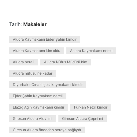
Tarih:
Makaleler
Alucra Kaymakamı Ejder Şahin kimdir
Alucra Kaymakamı kim oldu
Alucra Kaymakamı nereli
Alucra nereli
Alucra Nüfus Müdürü kim
Alucra nüfusu ne kadar
Diyarbakır Çınar ilçesi kaymakamı kimdir
Ejder Şahin Kaymakam nereli
Elazığ Ağın Kaymakamı kimdir
Furkan Nezir kimdir
Giresun Alucra Alevi mi
Giresun Alucra Çepni mi
Giresun Alucra önceden nereye bağlıydı