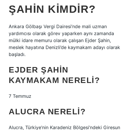
ŞAHIN KIMDIR?
Ankara Gölbaşı Vergi Dairesi’nde mali uzman
yardımcısı olarak görev yaparken aynı zamanda
mülki idare memuru olarak çalışan Ejder Şahin,
meslek hayatına Denizli’de kaymakam adayı olarak
başladı.
EJDER ŞAHIN
KAYMAKAM NERELI?
7 Temmuz
ALUCRA NERELI?
Alucra, Türkiye’nin Karadeniz Bölgesi’ndeki Giresun