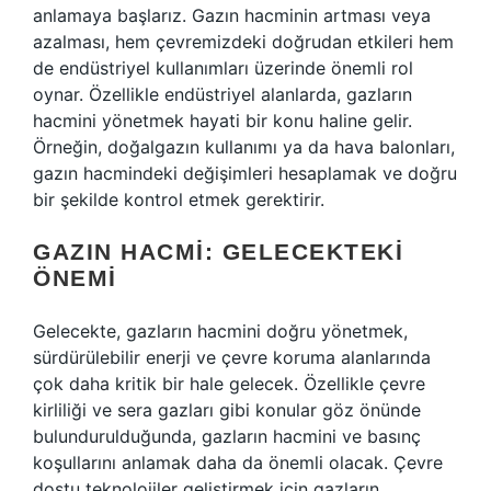
anlamaya başlarız. Gazın hacminin artması veya
azalması, hem çevremizdeki doğrudan etkileri hem
de endüstriyel kullanımları üzerinde önemli rol
oynar. Özellikle endüstriyel alanlarda, gazların
hacmini yönetmek hayati bir konu haline gelir.
Örneğin, doğalgazın kullanımı ya da hava balonları,
gazın hacmindeki değişimleri hesaplamak ve doğru
bir şekilde kontrol etmek gerektirir.
GAZIN HACMI: GELECEKTEKI
ÖNEMI
Gelecekte, gazların hacmini doğru yönetmek,
sürdürülebilir enerji ve çevre koruma alanlarında
çok daha kritik bir hale gelecek. Özellikle çevre
kirliliği ve sera gazları gibi konular göz önünde
bulundurulduğunda, gazların hacmini ve basınç
koşullarını anlamak daha da önemli olacak. Çevre
dostu teknolojiler geliştirmek için gazların