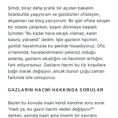
Şimdi, biraz daha pratik bir açıdan bakalım.
İstanbul’da yaşıyorum ve gündüzleri ofisteyim,
akşamları ise blog yazıyorum. Bir gün ofiste sıkışan
bir odada çalışırken, başım dönmeye başladı.
İçimden “Bu kadar hava sıkışık olamaz, kesin
basınç yükseldi” dedim. İşte gazların hacmini
günlük hayatımızda bu şekilde hissediyoruz. Ofis
ortamında, havalandırmanın yetersiz olduğu
anlarda, gazların sıkıştığını ve hacminin arttığını
fark ediyorsunuz. Gazların hacmi bu tür koşullara
bağlı olarak değişiyor, ancak bunun çoğu zaman
farkında bile olmuyoruz.
GAZLARIN HACMI HAKKINDA SORULAR
Bazen bu konuda insan kendi kendine soru sorar.
“Hadi ya, bu gazın hacmi neden değişiyor?”
derken, aslında basit ama önemli bir kavramı