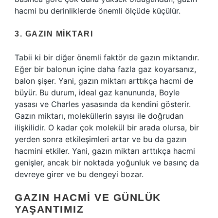
hacmi bu derinliklerde önemli ölçüde küçülür.
3. GAZIN MIKTARI
Tabii ki bir diğer önemli faktör de gazın miktarıdır.
Eğer bir balonun içine daha fazla gaz koyarsanız,
balon şişer. Yani, gazın miktarı arttıkça hacmi de
büyür. Bu durum, ideal gaz kanununda, Boyle
yasası ve Charles yasasında da kendini gösterir.
Gazın miktarı, moleküllerin sayısı ile doğrudan
ilişkilidir. O kadar çok molekül bir arada olursa, bir
yerden sonra etkileşimleri artar ve bu da gazın
hacmini etkiler. Yani, gazın miktarı arttıkça hacmi
genişler, ancak bir noktada yoğunluk ve basınç da
devreye girer ve bu dengeyi bozar.
GAZIN HACMI VE GÜNLÜK
YAŞANTIMIZ