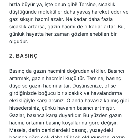
hızla büyür ya, işte onun gibi! Tersine, sıcaklık
düştüğünde moleküller daha yavaş hareket eder ve
gaz sıkışır, hacmi azalır. Ne kadar daha fazla
sıcaklık artarsa, gazın hacmi de o kadar artar. Bu,
günlük hayatta her zaman gözlemlenebilen bir
olgudur.
2. BASINÇ
Basınç da gazın hacmini doğrudan etkiler. Basıncı
artırmak, gazın hacmini küçültür. Tersine, basınç
düşerse gazın hacmi artar. Düşünsenize, ofise
girdiğinizde boğucu bir sıcaklık ve havalandırma
eksikliğiyle karşılarsınız. O anda havasız kalmış gibi
hissedersiniz, çünkü havanın basıncı artmıştır.
Gazlar, basınca karşı duyarlıdır. Bu yüzden gazın
hacmi, ortamın basınç koşullarına göre değişir.
Mesela, derin denizlerdeki basınç, yüzeydeki
basınca göre çok daha yüksek olduğundan, gazın