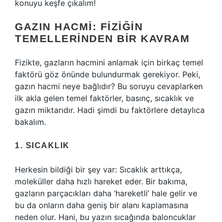
konuyu keşfe çıkalım!
GAZIN HACMI: FIZIĞIN
TEMELLERINDEN BIR KAVRAM
Fizikte, gazların hacmini anlamak için birkaç temel
faktörü göz önünde bulundurmak gerekiyor. Peki,
gazın hacmi neye bağlıdır? Bu soruyu cevaplarken
ilk akla gelen temel faktörler, basınç, sıcaklık ve
gazın miktarıdır. Hadi şimdi bu faktörlere detaylıca
bakalım.
1. SICAKLIK
Herkesin bildiği bir şey var: Sıcaklık arttıkça,
moleküller daha hızlı hareket eder. Bir bakıma,
gazların parçacıkları daha ‘hareketli’ hale gelir ve
bu da onların daha geniş bir alanı kaplamasına
neden olur. Hani, bu yazın sıcağında baloncuklar