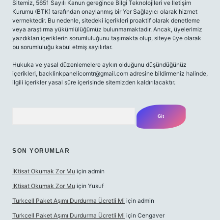
Sitemiz, 5651 Sayılı Kanun gereğince Bilgi Teknolojileri ve İletişim
Kurumu (BTK) tarafından onaylanmış bir Yer Sağlayıcı olarak hizmet
vermektedir. Bu nedenle, sitedeki içerikleri proaktif olarak denetleme
veya araştırma yükümlülüğümüz bulunmamaktadır. Ancak, üyelerimiz
yazdıkları içeriklerin sorumluluğunu taşımakta olup, siteye üye olarak
bu sorumluluğu kabul etmiş sayılırlar.
Hukuka ve yasal düzenlemelere aykırı olduğunu düşündüğünüz
içerikleri,
backlinkpanelicomtr@gmail.com
adresine bildirmeniz halinde,
ilgili içerikler yasal süre içerisinde sitemizden kaldırılacaktır.
Arama
SON YORUMLAR
İKtisat Okumak Zor Mu
için
admin
İKtisat Okumak Zor Mu
için
Yusuf
Turkcell Paket Aşımı Durdurma Ücretli Mi
için
admin
Turkcell Paket Aşımı Durdurma Ücretli Mi
için
Cengaver