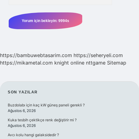
https://bambuwebtasarim.com
https://seheryeli.com
https://mikametal.com
knight online
nttgame
Sitemap
SIDEBAR
SON YAZILAR
Buzdolabı için kaç kW güneş paneli gerekli ?
Ağustos 6, 2026
Kuka tesbih çektikçe renk değiştirir mi ?
Ağustos 6, 2026
Avcı kolu hangi galaksidedir ?