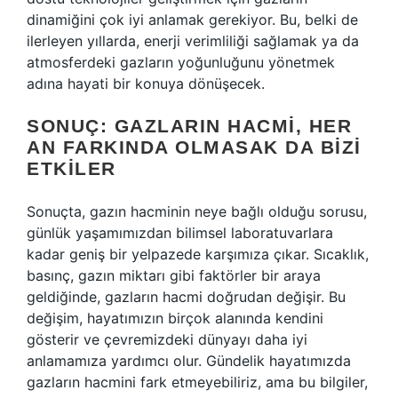
dinamiğini çok iyi anlamak gerekiyor. Bu, belki de
ilerleyen yıllarda, enerji verimliliği sağlamak ya da
atmosferdeki gazların yoğunluğunu yönetmek
adına hayati bir konuya dönüşecek.
SONUÇ: GAZLARIN HACMI, HER
AN FARKINDA OLMASAK DA BIZI
ETKILER
Sonuçta, gazın hacminin neye bağlı olduğu sorusu,
günlük yaşamımızdan bilimsel laboratuvarlara
kadar geniş bir yelpazede karşımıza çıkar. Sıcaklık,
basınç, gazın miktarı gibi faktörler bir araya
geldiğinde, gazların hacmi doğrudan değişir. Bu
değişim, hayatımızın birçok alanında kendini
gösterir ve çevremizdeki dünyayı daha iyi
anlamamıza yardımcı olur. Gündelik hayatımızda
gazların hacmini fark etmeyebiliriz, ama bu bilgiler,