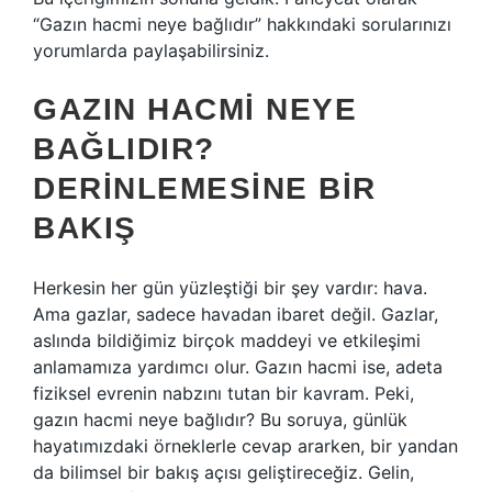
“Gazın hacmi neye bağlıdır” hakkındaki sorularınızı
yorumlarda paylaşabilirsiniz.
GAZIN HACMI NEYE
BAĞLIDIR?
DERINLEMESINE BIR
BAKIŞ
Herkesin her gün yüzleştiği bir şey vardır: hava.
Ama gazlar, sadece havadan ibaret değil. Gazlar,
aslında bildiğimiz birçok maddeyi ve etkileşimi
anlamamıza yardımcı olur. Gazın hacmi ise, adeta
fiziksel evrenin nabzını tutan bir kavram. Peki,
gazın hacmi neye bağlıdır? Bu soruya, günlük
hayatımızdaki örneklerle cevap ararken, bir yandan
da bilimsel bir bakış açısı geliştireceğiz. Gelin,