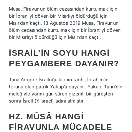
Musa, Firavun’un ölüm cezasından kurtulmak için
bir İbrani’yi döven bir Mısırlıyı öldürdüğü için
Mısır’dan kaçtı. 18 Ağustos 2019 Musa, Firavun’un
ölüm cezasından kurtulmak için bir İbrani’yi döven
bir Mısırlıyı öldürdüğü için Mısır’dan kaçtı.
İSRAIL’IN SOYU HANGI
PEYGAMBERE DAYANIR?
Tanah’a göre İsrailoğullarının tarihi, İbrahim’in
torunu olan patrik Yakup’a dayanır. Yakup, Tanrı’nın
meleğiyle yarım gün süren gizemli bir güreşten
sonra İsrail (Y’israel) adını almıştır.
HZ. MÛSÂ HANGI
FIRAVUNLA MÜCADELE