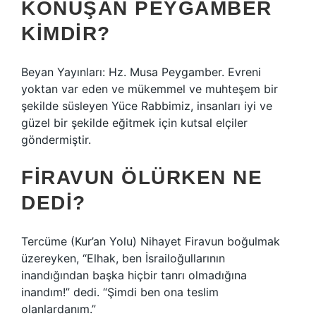
KONUŞAN PEYGAMBER
KIMDIR?
Beyan Yayınları: Hz. Musa Peygamber. Evreni
yoktan var eden ve mükemmel ve muhteşem bir
şekilde süsleyen Yüce Rabbimiz, insanları iyi ve
güzel bir şekilde eğitmek için kutsal elçiler
göndermiştir.
FIRAVUN ÖLÜRKEN NE
DEDI?
Tercüme (Kur’an Yolu) Nihayet Firavun boğulmak
üzereyken, “Elhak, ben İsrailoğullarının
inandığından başka hiçbir tanrı olmadığına
inandım!” dedi. “Şimdi ben ona teslim
olanlardanım.”