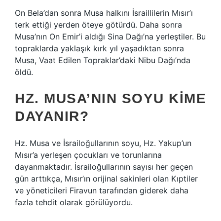
On Bela’dan sonra Musa halkını İsraillilerin Mısır’ı
terk ettiği yerden öteye götürdü. Daha sonra
Musa’nın On Emir’i aldığı Sina Dağı’na yerleştiler. Bu
topraklarda yaklaşık kırk yıl yaşadıktan sonra
Musa, Vaat Edilen Topraklar’daki Nibu Dağı’nda
öldü.
HZ. MUSA’NIN SOYU KIME
DAYANIR?
Hz. Musa ve İsrailoğullarının soyu, Hz. Yakup’un
Mısır’a yerleşen çocukları ve torunlarına
dayanmaktadır. İsrailoğullarının sayısı her geçen
gün arttıkça, Mısır’ın orijinal sakinleri olan Kıptiler
ve yöneticileri Firavun tarafından giderek daha
fazla tehdit olarak görülüyordu.