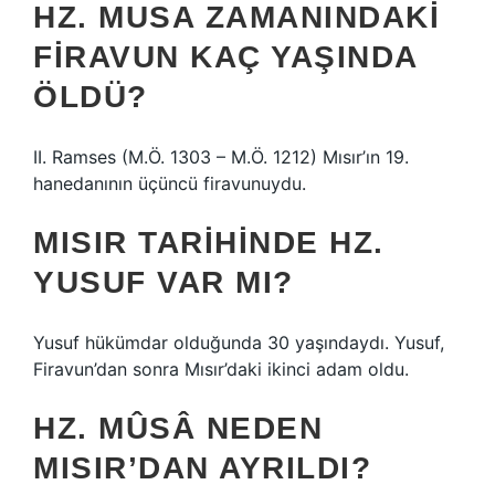
HZ. MUSA ZAMANINDAKI
FIRAVUN KAÇ YAŞINDA
ÖLDÜ?
II. Ramses (M.Ö. 1303 – M.Ö. 1212) Mısır’ın 19.
hanedanının üçüncü firavunuydu.
MISIR TARIHINDE HZ.
YUSUF VAR MI?
Yusuf hükümdar olduğunda 30 yaşındaydı. Yusuf,
Firavun’dan sonra Mısır’daki ikinci adam oldu.
HZ. MÛSÂ NEDEN
MISIR’DAN AYRILDI?