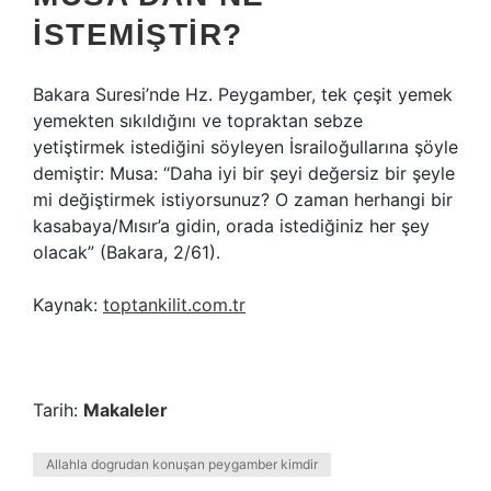
ISTEMIŞTIR?
Bakara Suresi’nde Hz. Peygamber, tek çeşit yemek
yemekten sıkıldığını ve topraktan sebze
yetiştirmek istediğini söyleyen İsrailoğullarına şöyle
demiştir: Musa: “Daha iyi bir şeyi değersiz bir şeyle
mi değiştirmek istiyorsunuz? O zaman herhangi bir
kasabaya/Mısır’a gidin, orada istediğiniz her şey
olacak” (Bakara, 2/61).
Kaynak:
toptankilit.com.tr
Tarih:
Makaleler
Allahla dogrudan konuşan peygamber kimdir