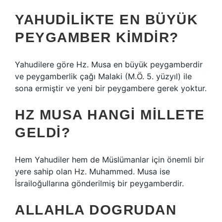
YAHUDILIKTE EN BÜYÜK
PEYGAMBER KIMDIR?
Yahudilere göre Hz. Musa en büyük peygamberdir
ve peygamberlik çağı Malaki (M.Ö. 5. yüzyıl) ile
sona ermiştir ve yeni bir peygambere gerek yoktur.
HZ MUSA HANGI MILLETE
GELDI?
Hem Yahudiler hem de Müslümanlar için önemli bir
yere sahip olan Hz. Muhammed. Musa ise
İsrailoğullarına gönderilmiş bir peygamberdir.
ALLAHLA DOGRUDAN