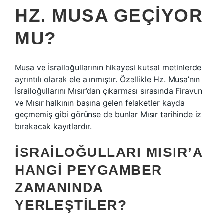
HZ. MUSA GEÇIYOR
MU?
Musa ve İsrailoğullarının hikayesi kutsal metinlerde
ayrıntılı olarak ele alınmıştır. Özellikle Hz. Musa’nın
İsrailoğullarını Mısır’dan çıkarması sırasında Firavun
ve Mısır halkının başına gelen felaketler kayda
geçmemiş gibi görünse de bunlar Mısır tarihinde iz
bırakacak kayıtlardır.
İSRAILOĞULLARI MISIR’A
HANGI PEYGAMBER
ZAMANINDA
YERLEŞTILER?