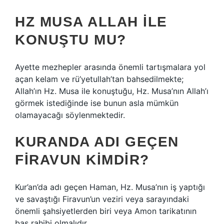
HZ MUSA ALLAH ILE
KONUŞTU MU?
Ayette mezhepler arasında önemli tartışmalara yol
açan kelam ve rü’yetullah’tan bahsedilmekte;
Allah’ın Hz. Musa ile konuştuğu, Hz. Musa’nın Allah’ı
görmek istediğinde ise bunun asla mümkün
olamayacağı söylenmektedir.
KURANDA ADI GEÇEN
FIRAVUN KIMDIR?
Kur’an’da adı geçen Haman, Hz. Musa’nın iş yaptığı
ve savaştığı Firavun’un veziri veya sarayındaki
önemli şahsiyetlerden biri veya Amon tarikatının
baş rahibi olmalıdır.