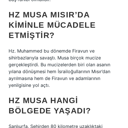
HZ MUSA MISIR’DA
KIMINLE MÜCADELE
ETMIŞTIR?
Hz. Muhammed bu dönemde Firavun ve
sihirbazlarıyla savaştı. Musa birçok mucize
gerçekleştirdi. Bu mucizelerden biri olan asanın
yılana dönüşmesi hem İsrailoğullarının Mısır’dan
ayrılmasına hem de Firavun ve adamlarının
yenilgisine yol açtı.
HZ MUSA HANGI
BÖLGEDE YAŞADI?
Şanlıurfa. Şehirden 80 kilometre uzaklıktaki