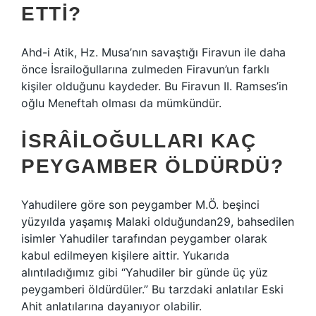
ETTI?
Ahd-i Atik, Hz. Musa’nın savaştığı Firavun ile daha
önce İsrailoğullarına zulmeden Firavun’un farklı
kişiler olduğunu kaydeder. Bu Firavun II. Ramses’in
oğlu Meneftah olması da mümkündür.
İSRÂILOĞULLARI KAÇ
PEYGAMBER ÖLDÜRDÜ?
Yahudilere göre son peygamber M.Ö. beşinci
yüzyılda yaşamış Malaki olduğundan29, bahsedilen
isimler Yahudiler tarafından peygamber olarak
kabul edilmeyen kişilere aittir. Yukarıda
alıntıladığımız gibi “Yahudiler bir günde üç yüz
peygamberi öldürdüler.” Bu tarzdaki anlatılar Eski
Ahit anlatılarına dayanıyor olabilir.