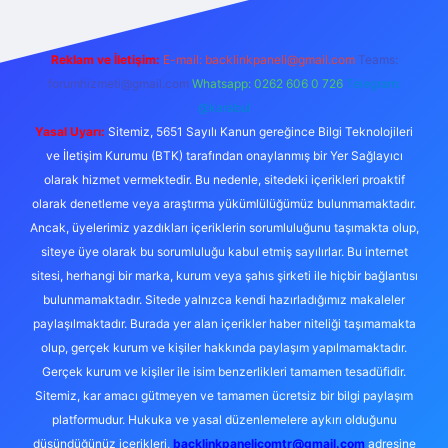
Reklam ve İletişim:
E-mail:
backlinkpaneli@gmail.com
Teams:
forumhizmeti@gmail.com
Whatsapp: 0262 606 0 726
Telegram:
@karabul
Yasal Uyarı:
Sitemiz, 5651 Sayılı Kanun gereğince Bilgi Teknolojileri
ve İletişim Kurumu (BTK) tarafından onaylanmış bir Yer Sağlayıcı
olarak hizmet vermektedir. Bu nedenle, sitedeki içerikleri proaktif
olarak denetleme veya araştırma yükümlülüğümüz bulunmamaktadır.
Ancak, üyelerimiz yazdıkları içeriklerin sorumluluğunu taşımakta olup,
siteye üye olarak bu sorumluluğu kabul etmiş sayılırlar. Bu internet
sitesi, herhangi bir marka, kurum veya şahıs şirketi ile hiçbir bağlantısı
bulunmamaktadır. Sitede yalnızca kendi hazırladığımız makaleler
paylaşılmaktadır. Burada yer alan içerikler haber niteliği taşımamakta
olup, gerçek kurum ve kişiler hakkında paylaşım yapılmamaktadır.
Gerçek kurum ve kişiler ile isim benzerlikleri tamamen tesadüfidir.
Sitemiz, kar amacı gütmeyen ve tamamen ücretsiz bir bilgi paylaşım
platformudur. Hukuka ve yasal düzenlemelere aykırı olduğunu
düşündüğünüz içerikleri,
backlinkpanelicomtr@gmail.com
adresine