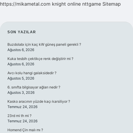
https://mikametal.com
knight online
nttgame
Sitemap
SIDEBAR
SON YAZILAR
Buzdolabı için kaç kW güneş paneli gerekli ?
Ağustos 6, 2026
Kuka tesbih çektikçe renk değiştirir mi ?
Ağustos 6, 2026
Avcı kolu hangi galaksidedir ?
Ağustos 5, 2026
6. sınıfta bilgisayar ağları nedir ?
Ağustos 3, 2026
Kasko aracının yüzde kaçı karsiliyor ?
Temmuz 24, 2026
23rd mi th mi ?
Temmuz 24, 2026
Homend Çin malı mı ?