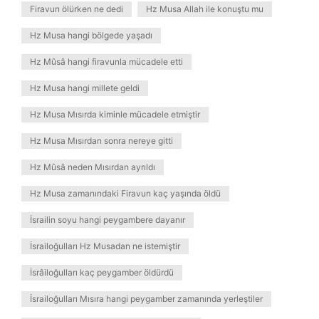
Firavun ölürken ne dedi
Hz Musa Allah ile konuştu mu
Hz Musa hangi bölgede yaşadı
Hz Mûsâ hangi firavunla mücadele etti
Hz Musa hangi millete geldi
Hz Musa Mısırda kiminle mücadele etmiştir
Hz Musa Mısırdan sonra nereye gitti
Hz Mûsâ neden Mısırdan ayrıldı
Hz Musa zamanındaki Firavun kaç yaşında öldü
İsrailin soyu hangi peygambere dayanır
İsrailoğulları Hz Musadan ne istemiştir
İsrâiloğulları kaç peygamber öldürdü
İsrailoğulları Mısıra hangi peygamber zamanında yerleştiler