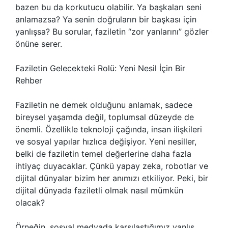
bazen bu da korkutucu olabilir. Ya başkaları seni
anlamazsa? Ya senin doğruların bir başkası için
yanlışsa? Bu sorular, faziletin “zor yanlarını” gözler
önüne serer.
Faziletin Gelecekteki Rolü: Yeni Nesil İçin Bir
Rehber
Faziletin ne demek olduğunu anlamak, sadece
bireysel yaşamda değil, toplumsal düzeyde de
önemli. Özellikle teknoloji çağında, insan ilişkileri
ve sosyal yapılar hızlıca değişiyor. Yeni nesiller,
belki de faziletin temel değerlerine daha fazla
ihtiyaç duyacaklar. Çünkü yapay zeka, robotlar ve
dijital dünyalar bizim her anımızı etkiliyor. Peki, bir
dijital dünyada faziletli olmak nasıl mümkün
olacak?
Örneğin, sosyal medyada karşılaştığımız yanlış