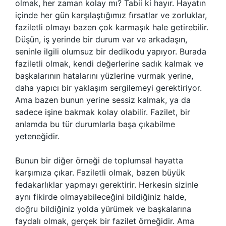
olmak, her zaman kolay mı? Tabii ki hayır. Hayatın
içinde her gün karşılaştığımız fırsatlar ve zorluklar,
faziletli olmayı bazen çok karmaşık hale getirebilir.
Düşün, iş yerinde bir durum var ve arkadaşın,
seninle ilgili olumsuz bir dedikodu yapıyor. Burada
faziletli olmak, kendi değerlerine sadık kalmak ve
başkalarının hatalarını yüzlerine vurmak yerine,
daha yapıcı bir yaklaşım sergilemeyi gerektiriyor.
Ama bazen bunun yerine sessiz kalmak, ya da
sadece işine bakmak kolay olabilir. Fazilet, bir
anlamda bu tür durumlarla başa çıkabilme
yeteneğidir.
Bunun bir diğer örneği de toplumsal hayatta
karşımıza çıkar. Faziletli olmak, bazen büyük
fedakarlıklar yapmayı gerektirir. Herkesin sizinle
aynı fikirde olmayabileceğini bildiğiniz halde,
doğru bildiğiniz yolda yürümek ve başkalarına
faydalı olmak, gerçek bir fazilet örneğidir. Ama