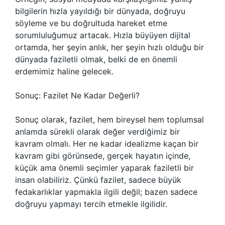
bilgilerin hızla yayıldığı bir dünyada, doğruyu
söyleme ve bu doğrultuda hareket etme
sorumluluğumuz artacak. Hızla büyüyen dijital
ortamda, her şeyin anlık, her şeyin hızlı olduğu bir
dünyada faziletli olmak, belki de en önemli
erdemimiz haline gelecek.
Sonuç: Fazilet Ne Kadar Değerli?
Sonuç olarak, fazilet, hem bireysel hem toplumsal
anlamda sürekli olarak değer verdiğimiz bir
kavram olmalı. Her ne kadar idealizme kaçan bir
kavram gibi görünsede, gerçek hayatın içinde,
küçük ama önemli seçimler yaparak faziletli bir
insan olabiliriz. Çünkü fazilet, sadece büyük
fedakarlıklar yapmakla ilgili değil; bazen sadece
doğruyu yapmayı tercih etmekle ilgilidir.