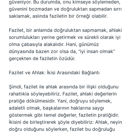
güveniyor. Bu durumda, onu kimseye söylemeden,
güvenini bozmadan ve doğruluktan sapmadan sırrı
saklamak, aslında faziletin bir örneği olabilir.
Fazilet, bir anlamda doğruluktan sapmamak, ahlaki
sorumlulukları yerine getirmek ve sürekli olarak iyi
olma çabasıyla alakalıdır. Hani, günümüz
dünyasında bazen zor olsa da, “iyi insan olmak”
gerçekten de faziletin özüdür.
Fazilet ve Ahlak: İkisi Arasındaki Bağlantı
Şimdi, fazilet ile ahlak arasında bir ilişki olduğunu
rahatlıkla söyleyebiliriz. Fazilet, ahlaki değerlerin
pratiğe dökülmesidir. Yani, doğruyu söylemek,
adaletli olmak, başkalarının haklarına saygı
göstermek gibi temel değerler, faziletin pratiğidir.
İkisini de birleştirerek şöyle diyebiliriz: Ahlak, neyin
doğru olduğunu söylerken, fazilet bu doğruluğu