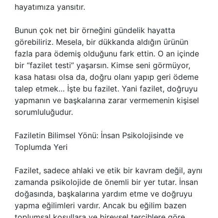
hayatımıza yansıtır.
Bunun çok net bir örneğini gündelik hayatta
görebiliriz. Mesela, bir dükkanda aldığın ürünün
fazla para ödemiş olduğunu fark ettin. O an içinde
bir “fazilet testi” yaşarsın. Kimse seni görmüyor,
kasa hatası olsa da, doğru olanı yapıp geri ödeme
talep etmek… İşte bu fazilet. Yani fazilet, doğruyu
yapmanın ve başkalarına zarar vermemenin kişisel
sorumluluğudur.
Faziletin Bilimsel Yönü: İnsan Psikolojisinde ve
Toplumda Yeri
Fazilet, sadece ahlaki ve etik bir kavram değil, aynı
zamanda psikolojide de önemli bir yer tutar. İnsan
doğasında, başkalarına yardım etme ve doğruyu
yapma eğilimleri vardır. Ancak bu eğilim bazen
toplumsal koşullara ve bireysel tercihlere göre