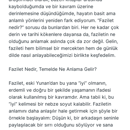
kaybolduğumda ve bir kavram üzerine
derinlemesine düşündüğümde, hayatın basit ama
anlamlı yönlerini yeniden fark ediyorum. “Fazilet
nedir?” sorusu da bunlardan biri. Her ne kadar çok
derin ve tarihi kökenlere dayansa da, faziletin ne
olduğunu anlamak aslında çok da zor değil. Gelin,
fazileti hem bilimsel bir mercekten hem de günlük
dilde nasıl anlayabileceğimizi birlikte keşfedelim.
Fazilet Nedir, Temelde Ne Anlama Gelir?
Fazilet, eski Yunan’dan bu yana “iyi” olmanın,
erdemli ve doğru bir şekilde yaşamanın ifadesi
olarak kullanılmış bir kavramdır. Ama tabii ki, bu
“iyi” kelimesi bir nebze soyut kalabilir. Faziletin
anlamını daha anlaşılır hale getirmek için şöyle bir
örnekle başlayalım: Düşün ki, bir arkadaşın seninle
paylaşılacak bir sırrı olduğunu söylüyor ve sana