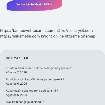
https://bambuwebtasarim.com
https://seheryeli.com
https://mikametal.com
knight online
nttgame
Sitemap
SIDEBAR
SON YAZILAR
Kurutma makinesinin çekmemesi için ne yapmalı ?
Ağustos 7, 2026
Buzdolabı için kaç kW güneş paneli gerekli ?
Ağustos 6, 2026
Kuka tesbih çektikçe renk değiştirir mi ?
Ağustos 6, 2026
Avcı kolu hangi galaksidedir ?