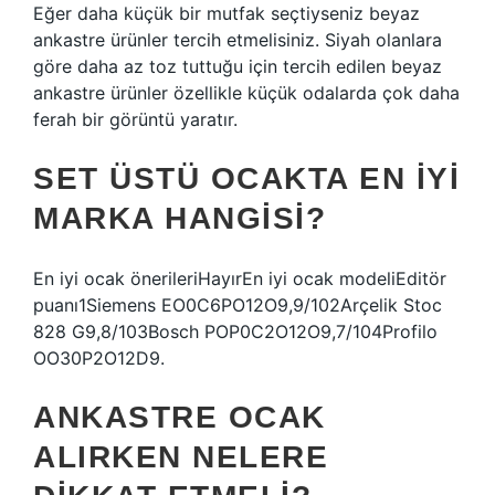
Eğer daha küçük bir mutfak seçtiyseniz beyaz
ankastre ürünler tercih etmelisiniz. Siyah olanlara
göre daha az toz tuttuğu için tercih edilen beyaz
ankastre ürünler özellikle küçük odalarda çok daha
ferah bir görüntü yaratır.
SET ÜSTÜ OCAKTA EN IYI
MARKA HANGISI?
En iyi ocak önerileriHayırEn iyi ocak modeliEditör
puanı1Siemens EO0C6PO12O9,9/102Arçelik Stoc
828 G9,8/103Bosch POP0C2O12O9,7/104Profilo
OO30P2O12D9.
ANKASTRE OCAK
ALIRKEN NELERE