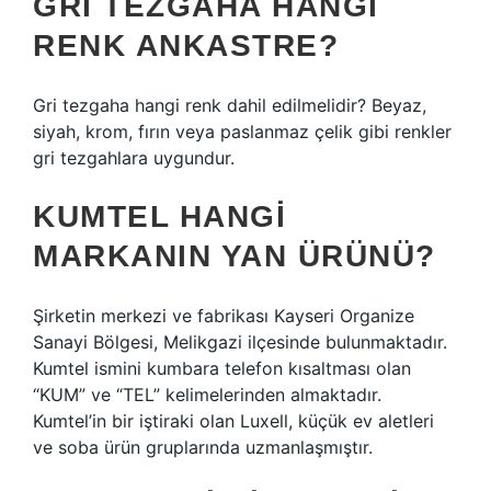
GRI TEZGAHA HANGI
RENK ANKASTRE?
Gri tezgaha hangi renk dahil edilmelidir? Beyaz,
siyah, krom, fırın veya paslanmaz çelik gibi renkler
gri tezgahlara uygundur.
KUMTEL HANGI
MARKANIN YAN ÜRÜNÜ?
Şirketin merkezi ve fabrikası Kayseri Organize
Sanayi Bölgesi, Melikgazi ilçesinde bulunmaktadır.
Kumtel ismini kumbara telefon kısaltması olan
“KUM” ve “TEL” kelimelerinden almaktadır.
Kumtel’in bir iştiraki olan Luxell, küçük ev aletleri
ve soba ürün gruplarında uzmanlaşmıştır.