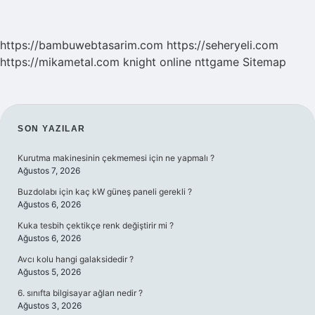
https://bambuwebtasarim.com
https://seheryeli.com
https://mikametal.com
knight online
nttgame
Sitemap
SIDEBAR
SON YAZILAR
Kurutma makinesinin çekmemesi için ne yapmalı ?
Ağustos 7, 2026
Buzdolabı için kaç kW güneş paneli gerekli ?
Ağustos 6, 2026
Kuka tesbih çektikçe renk değiştirir mi ?
Ağustos 6, 2026
Avcı kolu hangi galaksidedir ?
Ağustos 5, 2026
6. sınıfta bilgisayar ağları nedir ?
Ağustos 3, 2026