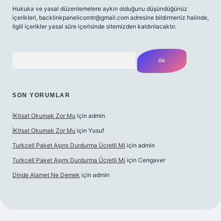
Hukuka ve yasal düzenlemelere aykırı olduğunu düşündüğünüz
içerikleri,
backlinkpanelicomtr@gmail.com
adresine bildirmeniz halinde,
ilgili içerikler yasal süre içerisinde sitemizden kaldırılacaktır.
Arama
SON YORUMLAR
İKtisat Okumak Zor Mu
için
admin
İKtisat Okumak Zor Mu
için
Yusuf
Turkcell Paket Aşımı Durdurma Ücretli Mi
için
admin
Turkcell Paket Aşımı Durdurma Ücretli Mi
için
Cengaver
Dinde Alamet Ne Demek
için
admin