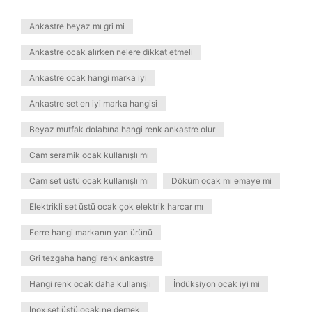
Ankastre beyaz mı gri mi
Ankastre ocak alırken nelere dikkat etmeli
Ankastre ocak hangi marka iyi
Ankastre set en iyi marka hangisi
Beyaz mutfak dolabına hangi renk ankastre olur
Cam seramik ocak kullanışlı mı
Cam set üstü ocak kullanışlı mı
Döküm ocak mı emaye mi
Elektrikli set üstü ocak çok elektrik harcar mı
Ferre hangi markanın yan ürünü
Gri tezgaha hangi renk ankastre
Hangi renk ocak daha kullanışlı
İndüksiyon ocak iyi mi
Inox set üstü ocak ne demek