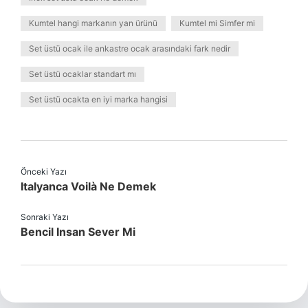
Kumtel hangi markanın yan ürünü
Kumtel mi Simfer mi
Set üstü ocak ile ankastre ocak arasındaki fark nedir
Set üstü ocaklar standart mı
Set üstü ocakta en iyi marka hangisi
Önceki Yazı
Italyanca Voilà Ne Demek
Sonraki Yazı
Bencil Insan Sever Mi