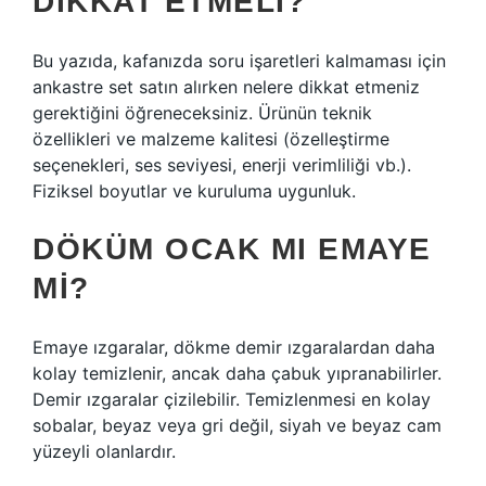
DIKKAT ETMELI?
Bu yazıda, kafanızda soru işaretleri kalmaması için
ankastre set satın alırken nelere dikkat etmeniz
gerektiğini öğreneceksiniz. Ürünün teknik
özellikleri ve malzeme kalitesi (özelleştirme
seçenekleri, ses seviyesi, enerji verimliliği vb.).
Fiziksel boyutlar ve kuruluma uygunluk.
DÖKÜM OCAK MI EMAYE
MI?
Emaye ızgaralar, dökme demir ızgaralardan daha
kolay temizlenir, ancak daha çabuk yıpranabilirler.
Demir ızgaralar çizilebilir. Temizlenmesi en kolay
sobalar, beyaz veya gri değil, siyah ve beyaz cam
yüzeyli olanlardır.