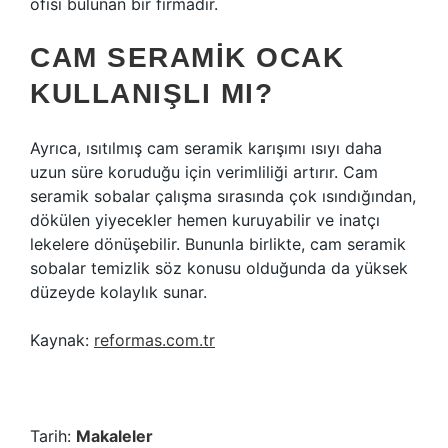
ofisi bulunan bir firmadır.
CAM SERAMIK OCAK
KULLANIŞLI MI?
Ayrıca, ısıtılmış cam seramik karışımı ısıyı daha
uzun süre koruduğu için verimliliği artırır. Cam
seramik sobalar çalışma sırasında çok ısındığından,
dökülen yiyecekler hemen kuruyabilir ve inatçı
lekelere dönüşebilir. Bununla birlikte, cam seramik
sobalar temizlik söz konusu olduğunda da yüksek
düzeyde kolaylık sunar.
Kaynak:
reformas.com.tr
Tarih:
Makaleler