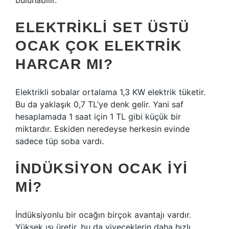
bulunabilir.
ELEKTRIKLI SET ÜSTÜ
OCAK ÇOK ELEKTRIK
HARCAR MI?
Elektrikli sobalar ortalama 1,3 KW elektrik tüketir.
Bu da yaklaşık 0,7 TL’ye denk gelir. Yani saf
hesaplamada 1 saat için 1 TL gibi küçük bir
miktardır. Eskiden neredeyse herkesin evinde
sadece tüp soba vardı.
İNDÜKSIYON OCAK IYI
MI?
İndüksiyonlu bir ocağın birçok avantajı vardır.
Yüksek ısı üretir, bu da yiyeceklerin daha hızlı