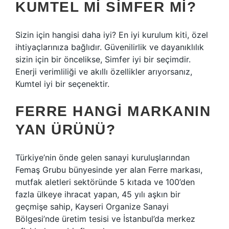
KUMTEL MI SIMFER MI?
Sizin için hangisi daha iyi? En iyi kurulum kiti, özel
ihtiyaçlarınıza bağlıdır. Güvenilirlik ve dayanıklılık
sizin için bir öncelikse, Simfer iyi bir seçimdir.
Enerji verimliliği ve akıllı özellikler arıyorsanız,
Kumtel iyi bir seçenektir.
FERRE HANGI MARKANIN
YAN ÜRÜNÜ?
Türkiye’nin önde gelen sanayi kuruluşlarından
Femaş Grubu bünyesinde yer alan Ferre markası,
mutfak aletleri sektöründe 5 kıtada ve 100’den
fazla ülkeye ihracat yapan, 45 yılı aşkın bir
geçmişe sahip, Kayseri Organize Sanayi
Bölgesi’nde üretim tesisi ve İstanbul’da merkez