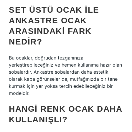
SET ÜSTÜ OCAK ILE
ANKASTRE OCAK
ARASINDAKI FARK
NEDIR?
Bu ocaklar, doğrudan tezgahınıza
yerleştirebileceğiniz ve hemen kullanıma hazır olan
sobalardır. Ankastre sobalardan daha estetik
olarak kaba görünseler de, mutfağınızda bir tane
kurmak için yer yoksa tercih edebileceğiniz bir
modeldir.
HANGI RENK OCAK DAHA
KULLANIŞLI?