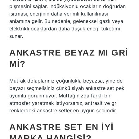
pişmesini sağlar. İndüksiyonlu ocakların doğrudan
ısıtması, enerjinin daha verimli kullanılması
anlamına gelir. Bu nedenle, geleneksel gazlı veya
elektrikli ocaklardan daha düşük enerji tüketimi
sunar.
ANKASTRE BEYAZ MI GRI
MI?
Mutfak dolaplarınız çoğunlukla beyazsa, yine de
beyazı seçmelisiniz çünkü siyah ankastre set pek
uyumlu görünmüyor. Mutfağınızda farklı bir
atmosfer yaratmak istiyorsanız, antrasit ve gri
renklerdeki ankastre setler en uygun seçimdir.
ANKASTRE SET EN IYI
MARKA HANGISI?