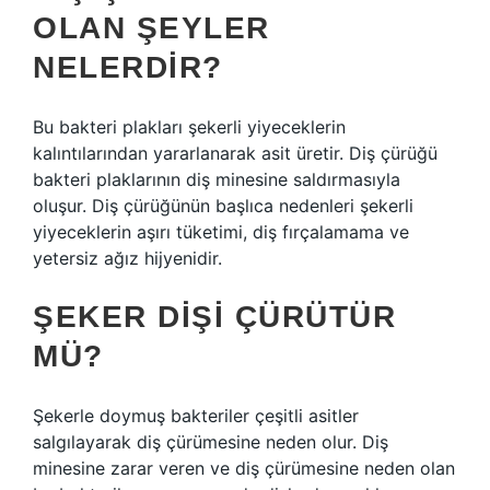
OLAN ŞEYLER
NELERDIR?
Bu bakteri plakları şekerli yiyeceklerin
kalıntılarından yararlanarak asit üretir. Diş çürüğü
bakteri plaklarının diş minesine saldırmasıyla
oluşur. Diş çürüğünün başlıca nedenleri şekerli
yiyeceklerin aşırı tüketimi, diş fırçalamama ve
yetersiz ağız hijyenidir.
ŞEKER DIŞI ÇÜRÜTÜR
MÜ?
Şekerle doymuş bakteriler çeşitli asitler
salgılayarak diş çürümesine neden olur. Diş
minesine zarar veren ve diş çürümesine neden olan