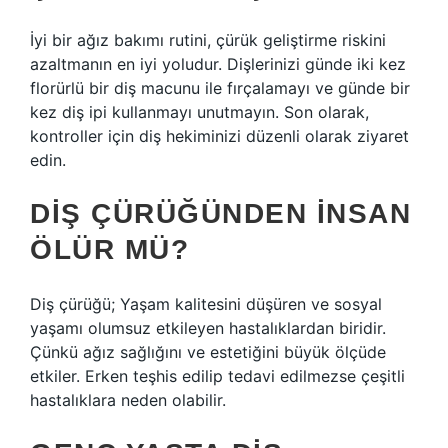
İyi bir ağız bakımı rutini, çürük geliştirme riskini
azaltmanın en iyi yoludur. Dişlerinizi günde iki kez
florürlü bir diş macunu ile fırçalamayı ve günde bir
kez diş ipi kullanmayı unutmayın. Son olarak,
kontroller için diş hekiminizi düzenli olarak ziyaret
edin.
DIŞ ÇÜRÜĞÜNDEN INSAN
ÖLÜR MÜ?
Diş çürüğü; Yaşam kalitesini düşüren ve sosyal
yaşamı olumsuz etkileyen hastalıklardan biridir.
Çünkü ağız sağlığını ve estetiğini büyük ölçüde
etkiler. Erken teşhis edilip tedavi edilmezse çeşitli
hastalıklara neden olabilir.