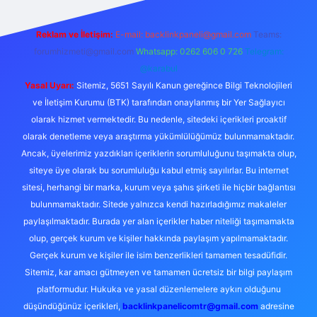
Reklam ve İletişim:
E-mail:
backlinkpaneli@gmail.com
Teams:
forumhizmeti@gmail.com
Whatsapp: 0262 606 0 726
Telegram:
@karabul
Yasal Uyarı:
Sitemiz, 5651 Sayılı Kanun gereğince Bilgi Teknolojileri
ve İletişim Kurumu (BTK) tarafından onaylanmış bir Yer Sağlayıcı
olarak hizmet vermektedir. Bu nedenle, sitedeki içerikleri proaktif
olarak denetleme veya araştırma yükümlülüğümüz bulunmamaktadır.
Ancak, üyelerimiz yazdıkları içeriklerin sorumluluğunu taşımakta olup,
siteye üye olarak bu sorumluluğu kabul etmiş sayılırlar. Bu internet
sitesi, herhangi bir marka, kurum veya şahıs şirketi ile hiçbir bağlantısı
bulunmamaktadır. Sitede yalnızca kendi hazırladığımız makaleler
paylaşılmaktadır. Burada yer alan içerikler haber niteliği taşımamakta
olup, gerçek kurum ve kişiler hakkında paylaşım yapılmamaktadır.
Gerçek kurum ve kişiler ile isim benzerlikleri tamamen tesadüfidir.
Sitemiz, kar amacı gütmeyen ve tamamen ücretsiz bir bilgi paylaşım
platformudur. Hukuka ve yasal düzenlemelere aykırı olduğunu
düşündüğünüz içerikleri,
backlinkpanelicomtr@gmail.com
adresine