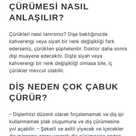
ÇÜRÜMESI NASIL
ANLAŞILIR?
Çürükleri nasıl tanırsınız? Dişe baktığınızda
kahverengi veya siyah bir renk değişikliği fark
ederseniz, çürükten şüphelenilir. Doktor daha sonra
dişi muayene edecektir. Dişte siyah veya
kahverengi bir renk değişikliği olmasa bile, iç
çürükler mevcut olabilir.
DIŞ NEDEN ÇOK ÇABUK
ÇÜRÜR?
– Dişlerinizi düzenli olarak fırçalamamak ve diş ipi
kullanmamak plak oluşumuna ve diş çürümesine
yol açabilir. – Şekerli ve asitli yiyecek ve içecekler