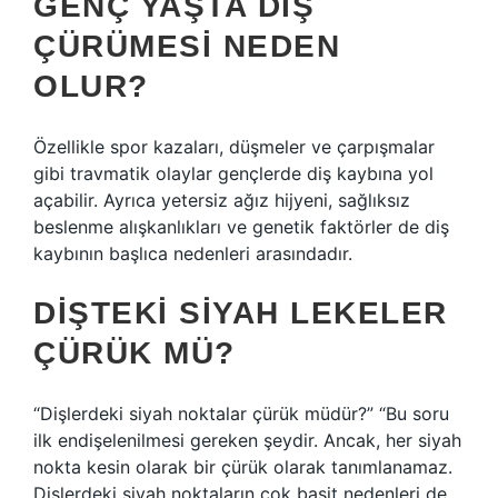
GENÇ YAŞTA DIŞ
ÇÜRÜMESI NEDEN
OLUR?
Özellikle spor kazaları, düşmeler ve çarpışmalar
gibi travmatik olaylar gençlerde diş kaybına yol
açabilir. Ayrıca yetersiz ağız hijyeni, sağlıksız
beslenme alışkanlıkları ve genetik faktörler de diş
kaybının başlıca nedenleri arasındadır.
DIŞTEKI SIYAH LEKELER
ÇÜRÜK MÜ?
“Dişlerdeki siyah noktalar çürük müdür?” “Bu soru
ilk endişelenilmesi gereken şeydir. Ancak, her siyah
nokta kesin olarak bir çürük olarak tanımlanamaz.
Dişlerdeki siyah noktaların çok basit nedenleri de