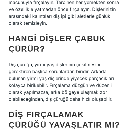
macunuyla fırçalayın. Tercihen her yemekten sonra
ve özellikle yatmadan önce fırçalayın. Dişlerinizin
arasındaki kalıntıları diş ipi gibi aletlerle günlük
olarak temizleyin.
HANGI DIŞLER ÇABUK
ÇÜRÜR?
Diş çürüğü, yirmi yaş dişlerinin çekilmesini
gerektiren başlıca sorunlardan biridir. Arkada
bulunan yirmi yaş dişlerinde yiyecek parçacıkları
kolayca birikebilir. Fırçalama düzgün ve düzenli
olarak yapılmazsa, arka bölgeye ulaşmak zor
olabileceğinden, diş çürüğü daha hızlı oluşabilir.
DIŞ FIRÇALAMAK
ÇÜRÜĞÜ YAVAŞLATIR MI?