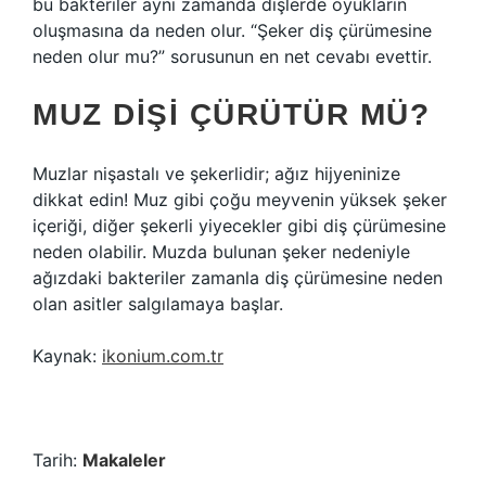
bu bakteriler aynı zamanda dişlerde oyukların
oluşmasına da neden olur. “Şeker diş çürümesine
neden olur mu?” sorusunun en net cevabı evettir.
MUZ DIŞI ÇÜRÜTÜR MÜ?
Muzlar nişastalı ve şekerlidir; ağız hijyeninize
dikkat edin! Muz gibi çoğu meyvenin yüksek şeker
içeriği, diğer şekerli yiyecekler gibi diş çürümesine
neden olabilir. Muzda bulunan şeker nedeniyle
ağızdaki bakteriler zamanla diş çürümesine neden
olan asitler salgılamaya başlar.
Kaynak:
ikonium.com.tr
Tarih:
Makaleler