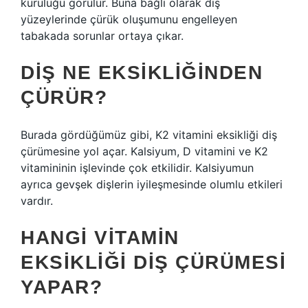
kuruluğu görülür. Buna bağlı olarak diş
yüzeylerinde çürük oluşumunu engelleyen
tabakada sorunlar ortaya çıkar.
DIŞ NE EKSIKLIĞINDEN
ÇÜRÜR?
Burada gördüğümüz gibi, K2 vitamini eksikliği diş
çürümesine yol açar. Kalsiyum, D vitamini ve K2
vitamininin işlevinde çok etkilidir. Kalsiyumun
ayrıca gevşek dişlerin iyileşmesinde olumlu etkileri
vardır.
HANGI VITAMIN
EKSIKLIĞI DIŞ ÇÜRÜMESI
YAPAR?