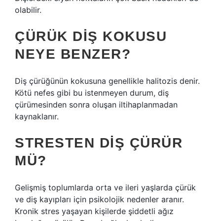
olabilir.
ÇÜRÜK DIŞ KOKUSU
NEYE BENZER?
Diş çürüğünün kokusuna genellikle halitozis denir.
Kötü nefes gibi bu istenmeyen durum, diş
çürümesinden sonra oluşan iltihaplanmadan
kaynaklanır.
STRESTEN DIŞ ÇÜRÜR
MÜ?
Gelişmiş toplumlarda orta ve ileri yaşlarda çürük
ve diş kayıpları için psikolojik nedenler aranır.
Kronik stres yaşayan kişilerde şiddetli ağız