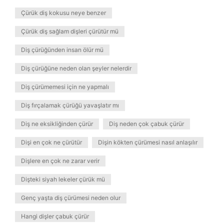
Çürük diş kokusu neye benzer
Çürük diş sağlam dişleri çürütür mü
Diş çürüğünden insan ölür mü
Diş çürüğüne neden olan şeyler nelerdir
Diş çürümemesi için ne yapmalı
Diş fırçalamak çürüğü yavaşlatır mı
Diş ne eksikliğinden çürür
Diş neden çok çabuk çürür
Dişi en çok ne çürütür
Dişin kökten çürümesi nasıl anlaşılır
Dişlere en çok ne zarar verir
Dişteki siyah lekeler çürük mü
Genç yaşta diş çürümesi neden olur
Hangi dişler çabuk çürür