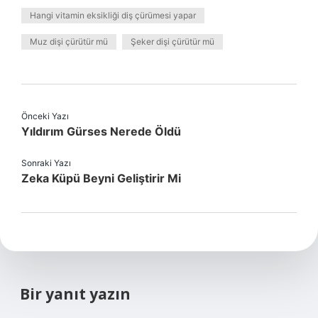
Hangi vitamin eksikliği diş çürümesi yapar
Muz dişi çürütür mü
Şeker dişi çürütür mü
Önceki Yazı
Yıldırım Gürses Nerede Öldü
Sonraki Yazı
Zeka Küpü Beyni Geliştirir Mi
Bir yanıt yazın