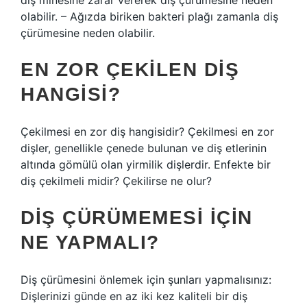
diş minesine zarar vererek diş çürümesine neden
olabilir. – Ağızda biriken bakteri plağı zamanla diş
çürümesine neden olabilir.
EN ZOR ÇEKILEN DIŞ
HANGISI?
Çekilmesi en zor diş hangisidir? Çekilmesi en zor
dişler, genellikle çenede bulunan ve diş etlerinin
altında gömülü olan yirmilik dişlerdir. Enfekte bir
diş çekilmeli midir? Çekilirse ne olur?
DIŞ ÇÜRÜMEMESI IÇIN
NE YAPMALI?
Diş çürümesini önlemek için şunları yapmalısınız:
Dişlerinizi günde en az iki kez kaliteli bir diş